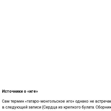
Источники о «иге»
Сам термин «татаро-монгольское иго» однако не встречае
в следующей записи (Сердца из крепкого булата. Сборник