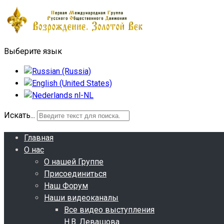
Выберите язык
Искать...
Главная
О нас
О нашей Группе
Присоединиться
Наш Форум
Наши видеоканалы
Все видео выступления
Н.В. Левашова