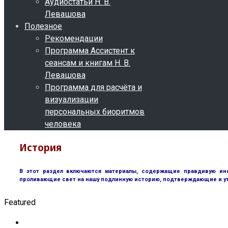
Аудиостатьи Н. В.
Левашова
Полезное
Рекомендации
Программа Ассистент к
сеансам и книгам Н. В.
Левашова
Программа для расчёта и
визуализации
персональных биоритмов
человека
История
В этот раздел включаются материалы, содержащие правдивую инф
проливающие свет на нашу подлинную историю, подтверждающие и у
Featured