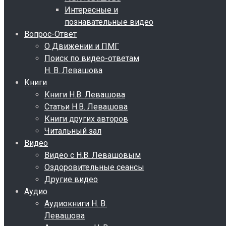
Интересные и
познавательные видео
Вопрос-Ответ
О Движении и ПМГ
Поиск по видео-ответам
Н. В. Левашова
Книги
Книги Н.В. Левашова
Статьи Н.В. Левашова
Книги других авторов
Читальный зал
Видео
Видео с Н.В. Левашовым
Оздоровительные сеансы
Другие видео
Аудио
Аудиокниги Н. В.
Левашова