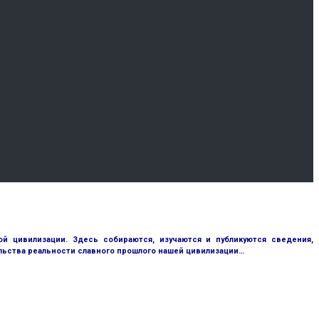
 цивилизации. Здесь собираются, изучаются и публикуются сведения,
ьства реальности славного прошлого нашей цивилизации…