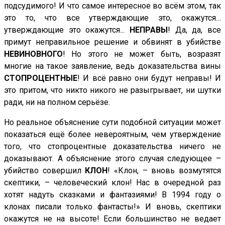
подсудимого! И что самое интересное во всём этом, так
это то, что все утверждающие это, окажутся…
утверждающие это окажутся...
НЕПРАВЫ
! Да, да, все
примут неправильное решение и обвинят в убийстве
НЕВИНОВНОГО
! Но этого не может быть, возразят
многие на такое заявление, ведь доказательства вины
СТОПРОЦЕНТНЫЕ
! И всё равно они будут неправы! И
это притом, что никто никого не разыгрывает, ни шутки
ради, ни на полном серьёзе.
Но реальное объяснение сути подобной ситуации может
показаться ещё более невероятным, чем утверждение
того, что стопроцентные доказательства ничего не
доказывают. А объяснение этого случая следующее –
убийство совершил
КЛОН
! «Клон, – вновь возмутятся
скептики, – человеческий клон! Нас в очередной раз
хотят надуть сказками и фантазиями! В 1994 году о
клонах писали только фантасты!» И вновь, скептики
окажутся не на высоте! Если большинство не ведает