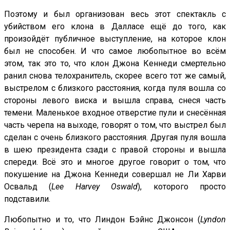
Поэтому и был организован весь этот спектакль с
убийством его клона в Далласе ещё до того, как
произойдёт публичное выступление, на которое клон
был не способен. И что самое любопытное во всём
этом, так это то, что клон Джона Кеннеди смертельно
ранил снова телохранитель, скорее всего тот же самый,
выстрелом с близкого расстояния, когда пуля вошла со
стороны левого виска и вышла справа, снеся часть
темени. Маленькое входное отверстие пули и снесённая
часть черепа на выходе, говорят о том, что выстрел был
сделан с очень близкого расстояния. Другая пуля вошла
в шею президента сзади с правой стороны и вышла
спереди. Всё это и многое другое говорит о том, что
покушение на Джона Кеннеди совершал не Ли Харви
Освальд (
Lee Harvey Oswald
), которого просто
подставили.
Любопытно и то, что Линдон Бэйнс Джонсон (
Lyndon