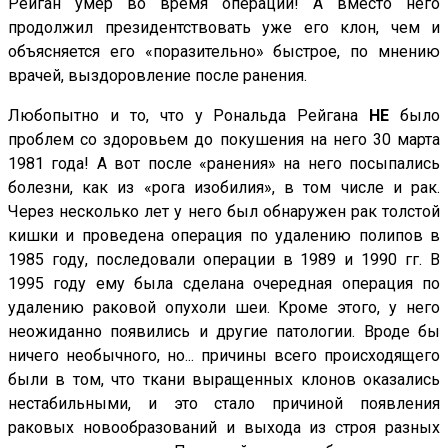
Рейган умер во время операции! А вместо него
продолжил президентствовать уже его клон, чем и
объясняется его «поразительно» быстрое, по мнению
врачей, выздоровление после ранения.
Любопытно и то, что у Рональда Рейгана
НЕ
было
проблем со здоровьем до покушения на него 30 марта
1981 года! А вот после «ранения» на него посыпались
болезни, как из «рога изобилия», в том числе и рак.
Через несколько лет у него был обнаружен рак толстой
кишки и проведена операция по удалению полипов в
1985 году, последовали операции в 1989 и 1990 гг. В
1995 году ему была сделана очередная операция по
удалению раковой опухоли шеи. Кроме этого, у него
неожиданно появились и другие патологии. Вроде бы
ничего необычного, но... причины всего происходящего
были в том, что ткани выращенных клонов оказались
нестабильными, и это стало причиной появления
раковых новообразований и выхода из строя разных