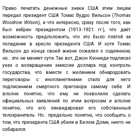
Право печатать денежные знаки США этим лицам
передал президент США Томас Вудро Вильсон (
Thomas
Woodrow Wilson
), и что интересно, сразу после того, как
был избран президентом (1913-1921 гг.), что даёт
возможность предположить, что это было платой за
попадание в кресло президента США. И хотя Томас
Вильсон до конца своей жизни сожалел о содеянном,
но... это не меняет сути. Так вот, Джон Кеннеди подписал
указ о возвращении эмиссии доллара под контроль
государства, что вместе с желанием обнародовать
переговоры с инопланетянами стало для него
подписанием смертного приговора самому себе. И
вполне понятно, что ему не позволили сделать
официальных заявлений по этим вопросам и вполне
понятно, что его ликвидировал его собственный
телохранитель. Но... предельно понятно, что сообщить о
том, что президента США убили в Белом Доме, никто не
собирался.