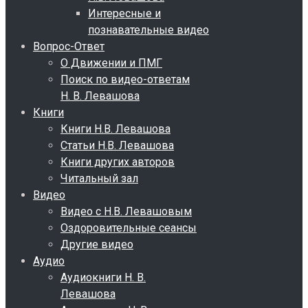
Интересные и
познавательные видео
Вопрос-Ответ
О Движении и ПМГ
Поиск по видео-ответам
Н. В. Левашова
Книги
Книги Н.В. Левашова
Статьи Н.В. Левашова
Книги других авторов
Читальный зал
Видео
Видео с Н.В. Левашовым
Оздоровительные сеансы
Другие видео
Аудио
Аудиокниги Н. В.
Левашова