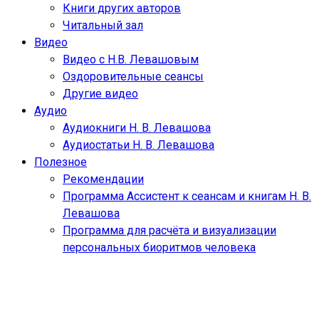
Книги других авторов
Читальный зал
Видео
Видео с Н.В. Левашовым
Оздоровительные сеансы
Другие видео
Аудио
Аудиокниги Н. В. Левашова
Аудиостатьи Н. В. Левашова
Полезное
Рекомендации
Программа Ассистент к сеансам и книгам Н. В.
Левашова
Программа для расчёта и визуализации
персональных биоритмов человека