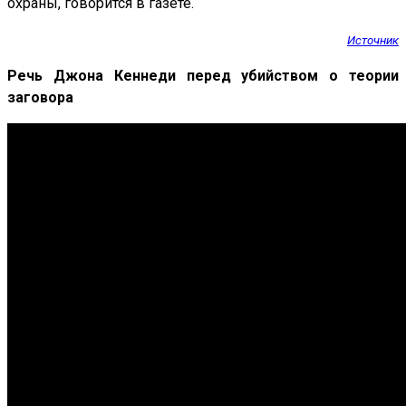
охраны, говорится в газете.
Источник
Речь Джона Кеннеди перед убийством о теории
заговора