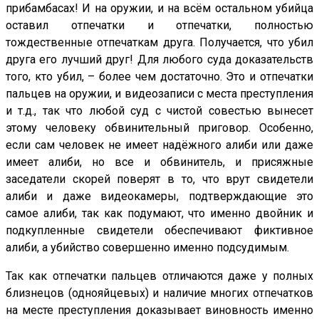
прибамбасах! И на оружии, и на всём остальном убийца
оставил отпечатки и отпечатки, полностью
тождественные отпечаткам друга. Получается, что убил
друга его лучший друг! Для любого суда доказательств
того, кто убил, – более чем достаточно. Это и отпечатки
пальцев на оружии, и видеозаписи с места преступления
и т.д., так что любой суд с чистой совестью вынесет
этому человеку обвинительный приговор. Особенно,
если сам человек не имеет надёжного алиби или даже
имеет алиби, но все и обвинитель, и присяжные
заседатели скорей поверят в то, что врут свидетели
алиби и даже видеокамеры, подтверждающие это
самое алиби, так как подумают, что именно двойник и
подкупленные свидетели обеспечивают фиктивное
алиби, а убийство совершенно именно подсудимым.
Так как отпечатки пальцев отличаются даже у полных
близнецов (однояйцевых) и наличие многих отпечатков
на месте преступления доказывает виновность именно