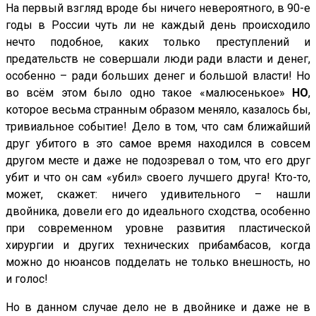
На первый взгляд вроде бы ничего невероятного, в 90-е
годы в России чуть ли не каждый день происходило
нечто подобное, каких только преступлений и
предательств не совершали люди ради власти и денег,
особенно – ради больших денег и большой власти! Но
во всём этом было одно такое «малюсенькое»
НО
,
которое весьма странным образом меняло, казалось бы,
тривиальное событие! Дело в том, что сам ближайший
друг убитого в это самое время находился в совсем
другом месте и даже не подозревал о том, что его друг
убит и что он сам «убил» своего лучшего друга! Кто-то,
может, скажет: ничего удивительного – нашли
двойника, довели его до идеального сходства, особенно
при современном уровне развития пластической
хирургии и других технических прибамбасов, когда
можно до нюансов подделать не только внешность, но
и голос!
Но в данном случае дело не в двойнике и даже не в