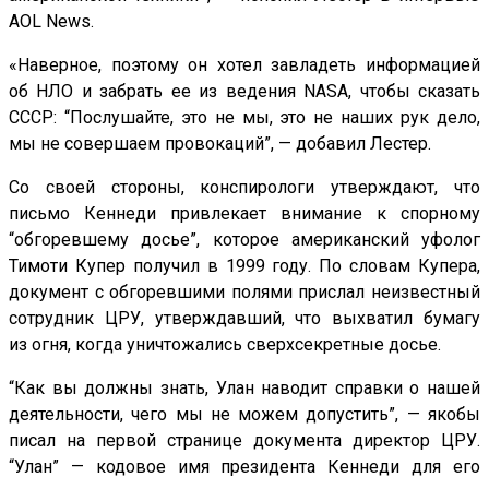
AOL News.
«Наверное, поэтому он хотел завладеть информацией
об НЛО и забрать ее из ведения NASA, чтобы сказать
СССР: “Послушайте, это не мы, это не наших рук дело,
мы не совершаем провокаций”, — добавил Лестер.
Со своей стороны, конспирологи утверждают, что
письмо Кеннеди привлекает внимание к спорному
“обгоревшему досье”, которое американский уфолог
Тимоти Купер получил в 1999 году. По словам Купера,
документ с обгоревшими полями прислал неизвестный
сотрудник ЦРУ, утверждавший, что выхватил бумагу
из огня, когда уничтожались сверхсекретные досье.
“Как вы должны знать, Улан наводит справки о нашей
деятельности, чего мы не можем допустить”, — якобы
писал на первой странице документа директор ЦРУ.
“Улан” — кодовое имя президента Кеннеди для его