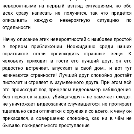
невероятными на первый взгляд ситуациями, но обо
всех сразу написать не получится, так что придётся
описывать каждую невероятную ситуацию по
отдельности.
Начну описание этих невероятностей с наиболее простой
в первом приближении. Неожиданно среди наших
соратников стали происходить странные вещи. К
человеку приходит в гости его лучший друг, он его
радостно встречает, впускает в свой дом... и вот тут
начинаются странности! Лучший друг спокойно достаёт
пистолет и стреляет в изумлённого друга. При этом всё
это происходит под прицелом видеокамер наблюдения,
без перчаток и даже убийца-«друг» не заметает следы,
не уничтожает видеозаписи случившегося, не протирает
тщательно свои отпечатки с оружия и со всего, к чему он
прикасался, а совершенно спокойно, как ни в чём не
бывало, покидает место преступления.