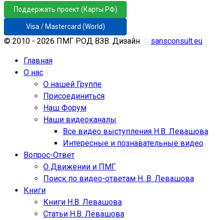
Поддержать проект (Карты РФ)
Visa / Mastercard (World)
© 2010 - 2026 ПМГ РОД ВЗВ. Дизайн
♲
sansconsult.eu
Главная
О нас
О нашей Группе
Присоединиться
Наш Форум
Наши видеоканалы
Все видео выступления Н.В. Левашова
Интересные и познавательные видео
Вопрос-Ответ
О Движении и ПМГ
Поиск по видео-ответам Н. В. Левашова
Книги
Книги Н.В. Левашова
Статьи Н.В. Левашова