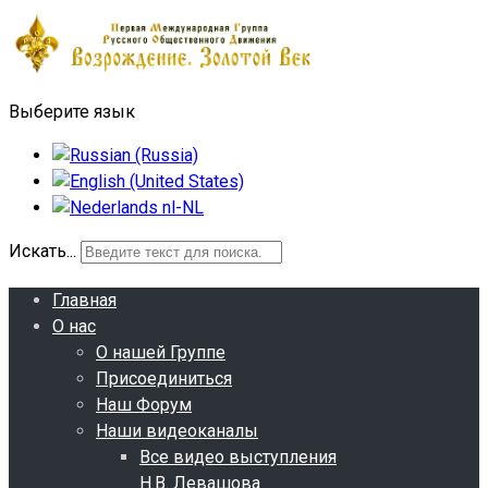
Выберите язык
Искать...
Главная
О нас
О нашей Группе
Присоединиться
Наш Форум
Наши видеоканалы
Все видео выступления
Н.В. Левашова