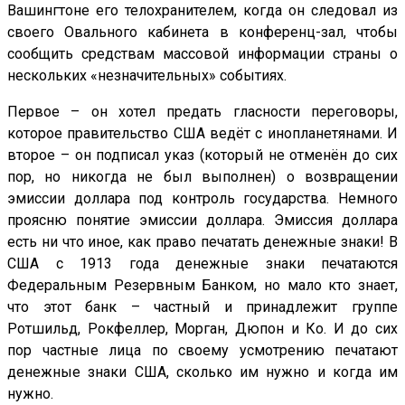
Вашингтоне его телохранителем, когда он следовал из
своего Овального кабинета в конференц-зал, чтобы
сообщить средствам массовой информации страны о
нескольких «незначительных» событиях.
Первое – он хотел предать гласности переговоры,
которое правительство США ведёт с инопланетянами. И
второе – он подписал указ (который не отменён до сих
пор, но никогда не был выполнен) о возвращении
эмиссии доллара под контроль государства. Немного
проясню понятие эмиссии доллара. Эмиссия доллара
есть ни что иное, как право печатать денежные знаки! В
США с 1913 года денежные знаки печатаются
Федеральным Резервным Банком, но мало кто знает,
что этот банк – частный и принадлежит группе
Ротшильд, Рокфеллер, Морган, Дюпон и Ко. И до сих
пор частные лица по своему усмотрению печатают
денежные знаки США, сколько им нужно и когда им
нужно.