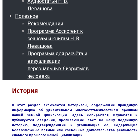
Аудиостатьи Н. В.
Левашова
Полезное
Рекомендации
Программа Ассистент к
сеансам и книгам Н. В.
Левашова
Программа для расчёта и
визуализации
персональных биоритмов
человека
История
В этот раздел включаются материалы, содержащие правдивую
информацию об удивительном многосоттысячелетнем прошлом
нашей земной цивилизации. Здесь собираются, изучаются и
публикуются сведения, проливающие свет на нашу подлинную
историю, подтверждающие и уточняющие её, содержащие
всевозможные прямые или косвенные доказательства реальности
славного прошлого нашей цивилизации…