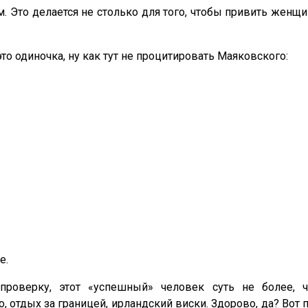
. Это делается не столько для того, чтобы привить женщи
то одиночка, ну как тут не процитировать Маяковского:
е.
проверку, этот «успешный» человек суть не более, ч
 отдых за границей, ирландский виски. Здорово, да? Вот п