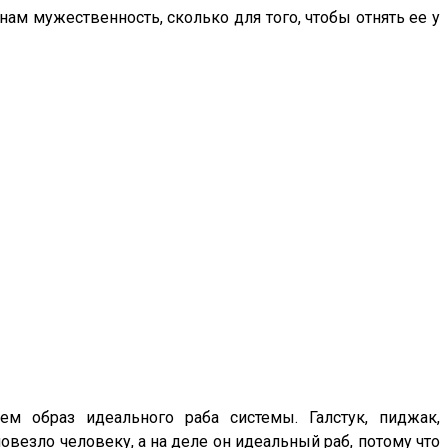
нам мужественность, сколько для того, чтобы отнять ее у
ем образ идеального раба системы. Галстук, пиджак,
овезло человеку, а на деле он идеальный раб, потому что