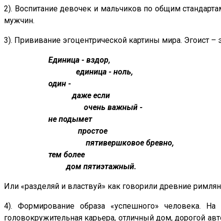
2). Воспитание девочек и мальчиков по общим стандартам
мужчин.
3). Прививание эгоцентрической картины мира. Эгоист – э
Единица - вздор,
единица - ноль,
один -
даже если
очень важный -
не подымет
простое
пятивершковое бревно,
тем более
дом пятиэтажный.
Или «разделяй и властвуй» как говорили древние римлян
4). Формирование образа «успешного» человека. На 
головокружительная карьера, отличный дом, дорогой авто,