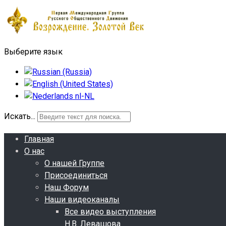
Выберите язык
Искать...
Главная
О нас
О нашей Группе
Присоединиться
Наш Форум
Наши видеоканалы
Все видео выступления
Н.В. Левашова