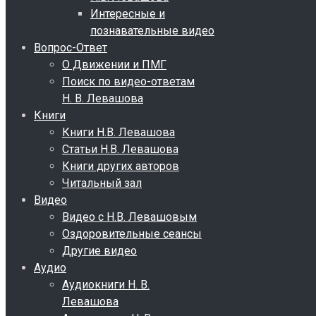
Интересные и
познавательные видео
Вопрос-Ответ
О Движении и ПМГ
Поиск по видео-ответам
Н. В. Левашова
Книги
Книги Н.В. Левашова
Статьи Н.В. Левашова
Книги других авторов
Читальный зал
Видео
Видео с Н.В. Левашовым
Оздоровительные сеансы
Другие видео
Аудио
Аудиокниги Н. В.
Левашова