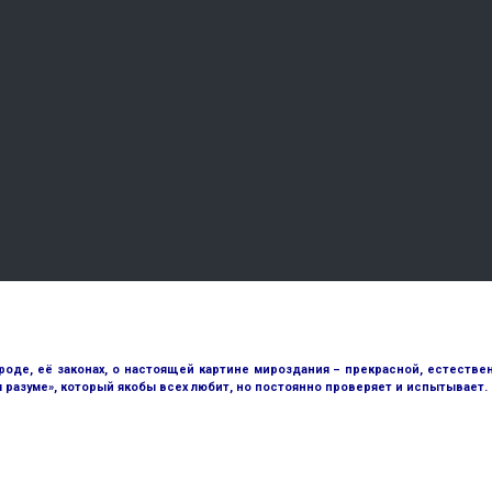
е, её законах, о настоящей картине мироздания – прекрасной, естественн
разуме», который якобы всех любит, но постоянно проверяет и испытывает.