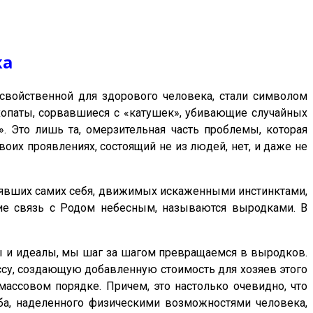
ка
свойственной для здорового человека, стали символом
хопаты, сорвавшиеся с «катушек», убивающие случайных
. Это лишь та, омерзительная часть проблемы, которая
воих проявлениях, состоящий не из людей, нет, и даже не
терявших самих себя, движимых искаженными инстинктами,
ие связь с Родом небесным, называются выродками. В
ты и идеалы, мы шаг за шагом превращаемся в выродков.
ассу, создающую добавленную стоимость для хозяев этого
массовом порядке. Причем, это настолько очевидно, что
аба, наделенного физическими возможностями человека,