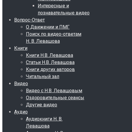
Интересные и
познавательные видео
Вопрос-Ответ
О Движении и ПМГ
Поиск по видео-ответам
Н. В. Левашова
Книги
Книги Н.В. Левашова
Статьи Н.В. Левашова
Книги других авторов
Читальный зал
Видео
Видео с Н.В. Левашовым
Оздоровительные сеансы
Другие видео
Аудио
Аудиокниги Н. В.
Левашова