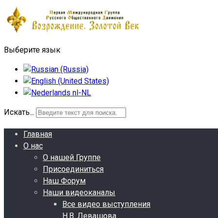
Выберите язык
Искать...
Главная
О нас
О нашей Группе
Присоединиться
Наш Форум
Наши видеоканалы
Все видео выступления
Н.В. Левашова