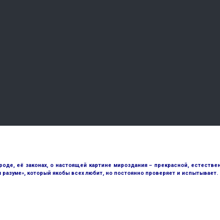
е, её законах, о настоящей картине мироздания – прекрасной, естественн
разуме», который якобы всех любит, но постоянно проверяет и испытывает.