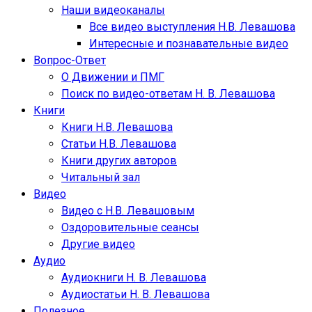
Наши видеоканалы
Все видео выступления Н.В. Левашова
Интересные и познавательные видео
Вопрос-Ответ
О Движении и ПМГ
Поиск по видео-ответам Н. В. Левашова
Книги
Книги Н.В. Левашова
Статьи Н.В. Левашова
Книги других авторов
Читальный зал
Видео
Видео с Н.В. Левашовым
Оздоровительные сеансы
Другие видео
Аудио
Аудиокниги Н. В. Левашова
Аудиостатьи Н. В. Левашова
Полезное