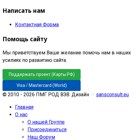
Написать нам
Контактная Форма
Помощь сайту
Мы приветствуем Ваше желание помочь нам в наших
усилиях по развитию сайта.
Поддержать проект (Карты РФ)
Visa / Mastercard (World)
© 2010 - 2026 ПМГ РОД ВЗВ. Дизайн
♲
sansconsult.eu
Главная
О нас
О нашей Группе
Присоединиться
Наш Форум