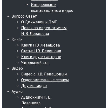
Интересные и
познавательные видео
Вопрос-Ответ
О Движении и ПМГ
Поиск по видео-ответам
Н. В. Левашова
Книги
Книги Н.В. Левашова
Статьи Н.В. Левашова
Книги других авторов
Читальный зал
Видео
Видео с Н.В. Левашовым
Оздоровительные сеансы
Другие видео
Аудио
Аудиокниги Н. В.
Левашова