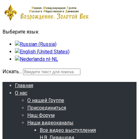
Выберите язык
Искать...
Главная
О нас
О нашей Группе
Присоединиться
Наш Форум
Наши видеоканалы
Все видео выступления
Н.В. Левашова