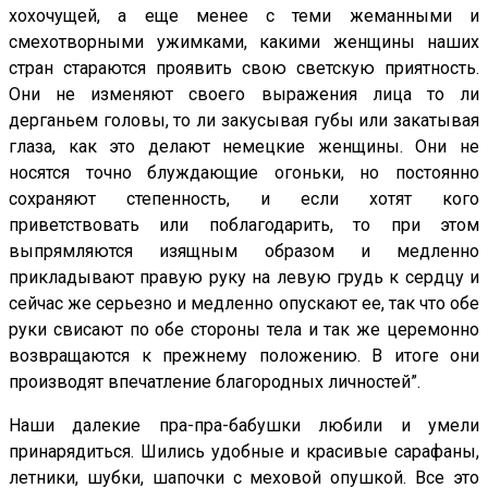
хохочущей, а еще менее с теми жеманными и
смехотворными ужимками, какими женщины наших
стран стараются проявить свою светскую приятность.
Они не изменяют своего выражения лица то ли
дерганьем головы, то ли закусывая губы или закатывая
глаза, как это делают немецкие женщины. Они не
носятся точно блуждающие огоньки, но постоянно
сохраняют степенность, и если хотят кого
приветствовать или поблагодарить, то при этом
выпрямляются изящным образом и медленно
прикладывают правую руку на левую грудь к сердцу и
сейчас же серьезно и медленно опускают ее, так что обе
руки свисают по обе стороны тела и так же церемонно
возвращаются к прежнему положению. В итоге они
производят впечатление благородных личностей”.
Наши далекие пра-пра-бабушки любили и умели
принарядиться. Шились удобные и красивые сарафаны,
летники, шубки, шапочки с меховой опушкой. Все это