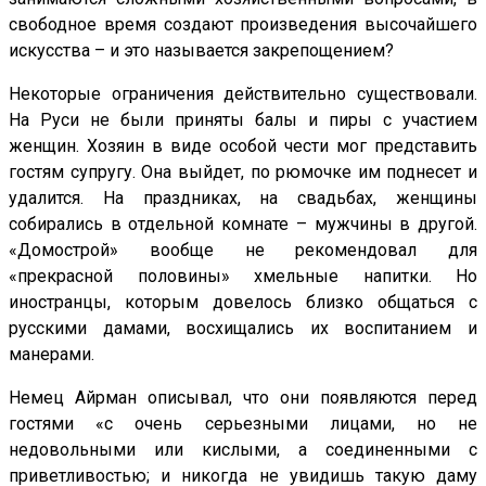
свободное время создают произведения высочайшего
искусства – и это называется закрепощением?
Некоторые ограничения действительно существовали.
На Руси не были приняты балы и пиры с участием
женщин. Хозяин в виде особой чести мог представить
гостям супругу. Она выйдет, по рюмочке им поднесет и
удалится. На праздниках, на свадьбах, женщины
собирались в отдельной комнате – мужчины в другой.
«Домострой» вообще не рекомендовал для
«прекрасной половины» хмельные напитки. Но
иностранцы, которым довелось близко общаться с
русскими дамами, восхищались их воспитанием и
манерами.
Немец Айрман описывал, что они появляются перед
гостями «с очень серьезными лицами, но не
недовольными или кислыми, а соединенными с
приветливостью; и никогда не увидишь такую даму