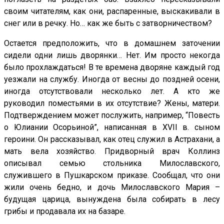
своим читателям, как они, распаренные, выскакивали в
снег или в речку. Но… как же быть с затворничеством?
Остается предположить, что в домашнем заточении
сидели одни лишь дворянки… Нет. Им просто некогда
было прохлаждаться! В те времена дворяне каждый год
уезжали на службу. Иногда от весны до поздней осени,
иногда отсутствовали несколько лет. А кто же
руководил поместьями в их отсутствие? Жены, матери.
Подтверждением может послужить, например, “Повесть
о Юлиании Осорьиной”, написанная в XVII в. сыном
героини. Он рассказывал, как отец служил в Астрахани, а
мать вела хозяйство. Придворный врач Коллинз
описывал семью стольника Милославского,
служившего в Пушкарском приказе. Сообщал, что они
жили очень бедно, и дочь Милославского Мария –
будущая царица, вынуждена была собирать в лесу
грибы и продавала их на базаре.