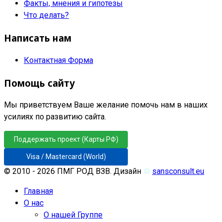
Факты, мнения и гипотезы
Что делать?
Написать нам
Контактная Форма
Помощь сайту
Мы приветствуем Ваше желание помочь нам в наших
усилиях по развитию сайта.
Поддержать проект (Карты РФ)
Visa / Mastercard (World)
© 2010 - 2026 ПМГ РОД ВЗВ. Дизайн
♲
sansconsult.eu
Главная
О нас
О нашей Группе