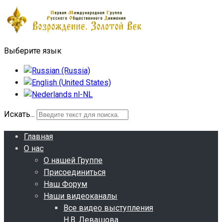
Выберите язык
Искать...
Главная
О нас
О нашей Группе
Присоединиться
Наш Форум
Наши видеоканалы
Все видео выступления
Н.В. Левашова