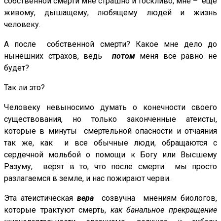
собственной смерти мне страшно и тоскливо, мне – еще
живому, дышащему, любящему людей и жизнь
человеку.
А после собственной смерти? Какое мне дело до
нынешних страхов, ведь
потом
меня все равно не
будет?
Так ли это?
Человеку невыносимо думать о конечности своего
существования, но только законченные атеисты,
которые в минуты смертельной опасности и отчаяния
так же, как и все обычные люди, обращаются с
сердечной мольбой о помощи к Богу или Высшему
Разуму, верят в то, что после смерти мы просто
разлагаемся в земле, и нас пожирают черви.
Эта атеистическая
вера
созвучна
мнениям биологов,
которые трактуют смерть,
как банальное прекращение