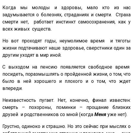
Когда мы молоды и здоровы, мало кто из нас
задумывается о болезнях, страданиях и смерти. Страха
смерти нет, работает инстинкт самосохранения, как у
всех живых существ.
Но вот проходят годы, неумолимое время и тяготы
жизни подтачивают наше здоровье, сверстники один за
другим уходят в мир иной.
С выходом на пенсию появляется свободное время
посидеть, поразмышлять о пройденной жизни, о том, что
было в ней хорошего и плохого и о том, что ждет
впереди.
Неизвестность пугает. Нет, конечно, финал известен:
смерть – похороны, поминки – прощание близких
друзей и родственников со мной (когда
Меня
уже нет).
Грустно, одиноко и страшно. Но это сейчас при мыслях о