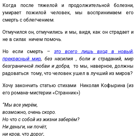
Когда после тяжелой и продолжительной болезни,
умирает пожилой человек, мы воспринимаем его
смерть с облегчением.
Отмучился он, отмучились и мы, видя, как он страдает и
не в силах ничем помочь.
Но если смерть –
это всего лишь вход в
новый,
прекрасный мир
, без насилия , боли и страданий, мир
безграничной любви и добра,
то мы, наверное, должны
радоваться тому, что человек ушел в лучший из миров?
Хочу закончить статью стихами Николая Кофырина (из
его романа-мистерии «Странник»)
“Мы все умрём,
возможно, очень скоро.
Но что с собой из жизни заберём?
Ни деньги, ни почёт,
ни кров, что дорог,