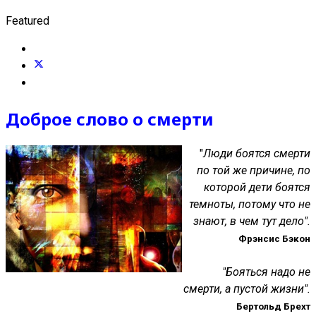
Featured
Доброе слово о смерти
"
Люди боятся смерти
по той же причине, по
которой дети боятся
темноты, потому что не
знают, в чем тут дело".
Фрэнсис Бэкон
"Боят
ь
ся надо не
смерти, а пустой жизни".
Бертольд Брехт