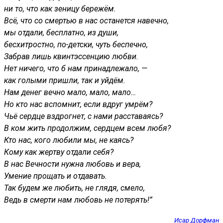
ни то, что как зеницу бережём.
Всё, что со смертью в нас останется навечно,
мы отдали, бесплатно, из души,
бесхитростно, по-детски, чуть беспечно,
Забрав лишь квинтэссенцию любви.
Нет ничего, что б нам принадлежало, —
как голыми пришли, так и уйдём.
Нам денег вечно мало, мало, мало…
Но кто нас вспомнит, если вдруг умрём?
Чьё сердце вздрогнет, с нами расставаясь?
В ком жить продолжим, сердцем всем любя?
Кто нас, кого любили мы, не каясь?
Кому как жертву отдали себя?
В нас Вечности нужна любовь и вера,
Умение прощать и отдавать.
Так будем же любить, не глядя, смело,
Ведь в смерти нам любовь не потерять!”
Исар Дорфман