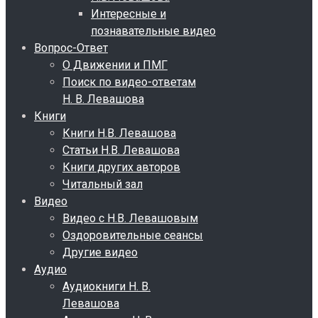
Интересные и
познавательные видео
Вопрос-Ответ
О Движении и ПМГ
Поиск по видео-ответам
Н. В. Левашова
Книги
Книги Н.В. Левашова
Статьи Н.В. Левашова
Книги других авторов
Читальный зал
Видео
Видео с Н.В. Левашовым
Оздоровительные сеансы
Другие видео
Аудио
Аудиокниги Н. В.
Левашова