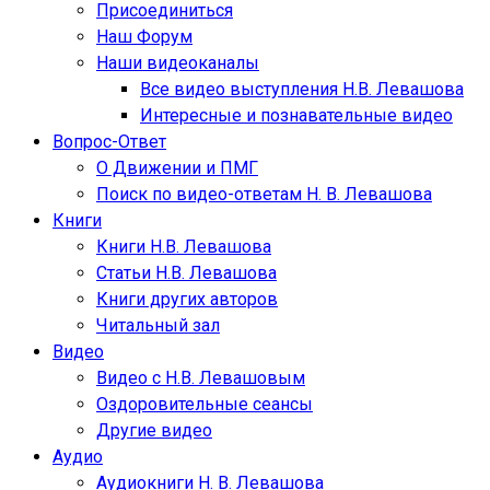
Присоединиться
Наш Форум
Наши видеоканалы
Все видео выступления Н.В. Левашова
Интересные и познавательные видео
Вопрос-Ответ
О Движении и ПМГ
Поиск по видео-ответам Н. В. Левашова
Книги
Книги Н.В. Левашова
Статьи Н.В. Левашова
Книги других авторов
Читальный зал
Видео
Видео с Н.В. Левашовым
Оздоровительные сеансы
Другие видео
Аудио
Аудиокниги Н. В. Левашова