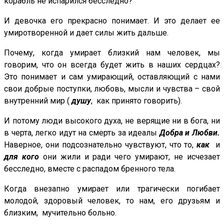
корабль не испарился бесследно?
И девочка его прекрасно понимает. И это делает ее
умиротворенной и дает силы жить дальше.
Почему, когда умирает близкий нам человек, мы
говорим, что он всегда будет жить в наших сердцах?
Это понимает и сам умирающий, оставляющий с нами
свои добрые поступки, любовь, мысли и чувства – свой
внутренний мир (
душу
, как принято говорить).
И потому люди высокого духа, не верящие ни в бога, ни
в черта, легко идут на смерть за идеалы
Добра и Любви.
Наверное, они подсознательно чувствуют, что то,
как
и
для кого
они жили и ради чего умирают, не исчезает
бесследно, вместе с распадом бренного тела.
Когда внезапно умирает или трагически погибает
молодой, здоровый человек, то нам, его друзьям и
близким, мучительно больно.