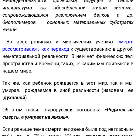
жизнедеятельности организма, ведущее к гибели
индивидуума, как обособленной живой системы,
сопровождающаяся разложением белков и др.
биополимеров – основных материальных субстратах
жизни.
Во всех религиях и мистических учениях
смерть
рассматривают, как переход
к существованию в другой,
нематериальной реальности. В ней нет физических тел,
пространства и времени, таких, к каким мы привыкли в
нашем мире.
Так же, как ребенок рождается в этот мир, так и мы,
умирая, рождаемся в иной реальности (назовем ее
духовной
).
Об этом гласит старорусская поговорка:
«Родится на
смерть, а умирает на жизнь».
Если раньше тема смерти человека была под негласным