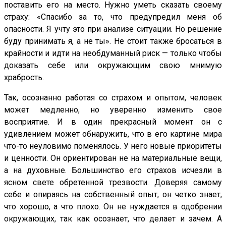
поставить его на место. Нужно уметь сказать своему
страху: «Спасибо за то, что предупредил меня об
опасности. Я учту это при анализе ситуации. Но решение
буду принимать я, а не ты». Не стоит также бросаться в
крайности и идти на необдуманный риск — только чтобы
доказать себе или окружающим свою мнимую
храбрость.
Так, осознанно работая со страхом и опытом, человек
может медленно, но уверенно изменить свое
восприятие. И в один прекрасный момент он с
удивлением может обнаружить, что в его картине мира
что-то неуловимо поменялось. У него новые приоритеты
и ценности. Он ориентирован не на материальные вещи,
а на духовные. Большинство его страхов исчезли в
ясном свете обретенной трезвости. Доверяя самому
себе и опираясь на собственный опыт, он четко знает,
что хорошо, а что плохо. Он не нуждается в одобрении
окружающих, так как осознает, что делает и зачем. А