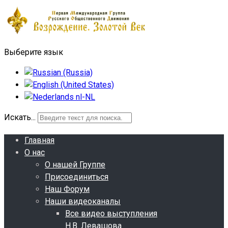
Выберите язык
Искать...
Главная
О нас
О нашей Группе
Присоединиться
Наш Форум
Наши видеоканалы
Все видео выступления
Н.В. Левашова