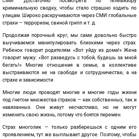
СМИ. Достаточно посмотреть по телевизору
криминальную сводку, чтобы стало страшно ходить по
улицам. Широко раскручиваются через СМИ глобальные
страхи — терроризм, свиной грипп и т. д.
Продолжая порочный круг, мы сами довольно быстро
выучиваемся манипулировать близкими через страх.
Ребенок говорит родителям: «Вот уйду из дома!» Жена
говорит мужу: «Вот разведусь с тобой, будешь за мной
бегать!» Многие отношения в семье, в коллективе
выстраиваются не на свободе и сотрудничестве, а на
страхе и зависимости.
Многие люди проводят многие и многие годы жизни
под гнетом множества страхов — как собственных, так и
навязанных. Они живут несчастливо, но не могут
изменить свою жизнь, потому что боятся перемен.
Страх многолик — только разберешься с одним его
проявлением, тут же выплывает другое. Поэтому, чтобы