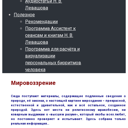
Аудиостатьи Н. В.
Левашова
Полезное
Рекомендации
Программа Ассистент к
сеансам и книгам Н. В.
Левашова
Программа для расчёта и
визуализации
персональных биоритмов
человека
Мировоззрение
Сюда поступают материалы, содержащие подлинные сведения о
природе, её законах, о настоящей картине мироздания – прекрасной,
естественной и удивительной, как и всё остальное, созданное
природой. Здесь нет места ни религиозному мракобесию, ни
коварным выдумкам о «высшем разуме», который якобы всех любит,
но постоянно проверяет и испытывает. Здесь собрана только
реальная информация…