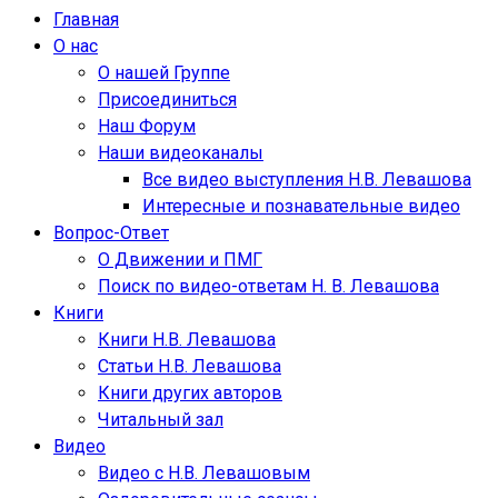
Главная
О нас
О нашей Группе
Присоединиться
Наш Форум
Наши видеоканалы
Все видео выступления Н.В. Левашова
Интересные и познавательные видео
Вопрос-Ответ
О Движении и ПМГ
Поиск по видео-ответам Н. В. Левашова
Книги
Книги Н.В. Левашова
Статьи Н.В. Левашова
Книги других авторов
Читальный зал
Видео
Видео с Н.В. Левашовым