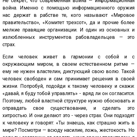
Не секрет, что современная война — информационная
война. Именно с помощью информационного оружия
нас держат в рабстве те, кого называют «Мировое
правительство», «Комитет трехсот», да и прочие более
мелкие правящие организации. И один из основных и
излюбленных инструментов рабовладельцев — это
страх.
Если человек живет в гармонии с собой и с
окружающим миром, в своем естественном ритме —
ему не нужен властелин, диктующий свою волю. Такой
человек свободен и сам принимает решения в своей
жизни. Попробуй, подойди к такому человеку и скажи:
«давай, я буду тобой управлять» - вряд ли он согласится.
Поэтому, любой властной структуре нужно обосновать и
оправдать свое существование, и сделать это
хитростью. И они делают это - через страх. Они подходят
к человеку и говорят: «Ты знаешь, как страшно жить в
мире? Посмотри — всюду насилие, ложь, жестокость. Но