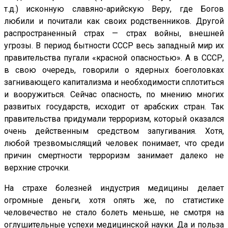
т.д.) исконную славяно-арийскую Веру, где Богов
любили и почитали как своих родственников. Другой
распространенный страх — страх войны, внешней
угрозы. В период бытности СССР весь западный мир их
правительства пугали «красной опасностью». А в СССР,
в свою очередь, говорили о ядерных боеголовках
загнивающего капитализма и необходимости сплотиться
и вооружиться. Сейчас опасность, по мнению многих
развитых государств, исходит от арабских стран. Так
правительства придумали терроризм, который оказался
очень действенным средством запугивания. Хотя,
любой трезвомыслящий человек понимает, что среди
причин смертности терроризм занимает далеко не
верхние строчки.
На страхе болезней индустрия медицины делает
огромные деньги, хотя опять же, по статистике
человечество не стало болеть меньше, не смотря на
оглушительные успехи медицинской науки. Да и польза