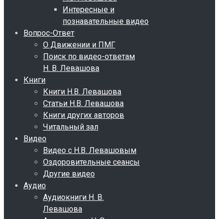
Интересные и
познавательные видео
Вопрос-Ответ
О Движении и ПМГ
Поиск по видео-ответам
Н. В. Левашова
Книги
Книги Н.В. Левашова
Статьи Н.В. Левашова
Книги других авторов
Читальный зал
Видео
Видео с Н.В. Левашовым
Оздоровительные сеансы
Другие видео
Аудио
Аудиокниги Н. В.
Левашова