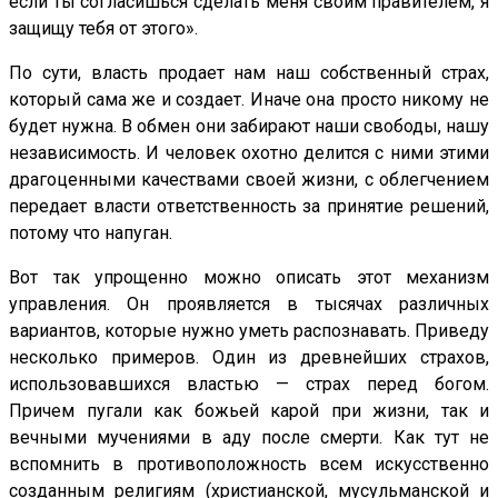
если ты согласишься сделать меня своим правителем, я
защищу тебя от этого».
По сути, власть продает нам наш собственный страх,
который сама же и создает. Иначе она просто никому не
будет нужна. В обмен они забирают наши свободы, нашу
независимость. И человек охотно делится с ними этими
драгоценными качествами своей жизни, с облегчением
передает власти ответственность за принятие решений,
потому что напуган.
Вот так упрощенно можно описать этот механизм
управления. Он проявляется в тысячах различных
вариантов, которые нужно уметь распознавать. Приведу
несколько примеров. Один из древнейших страхов,
использовавшихся властью — страх перед богом.
Причем пугали как божьей карой при жизни, так и
вечными мучениями в аду после смерти. Как тут не
вспомнить в противоположность всем искусственно
созданным религиям (христианской, мусульманской и