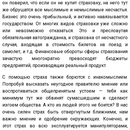
он поверил, что если он не купит страховку, на него тут
же обрушатся все мыслимые и немыслимые несчастья.
Бизнес это очень прибыльный, и активно навязывается
государством. От многих видов страховки уже сложно
или невозможно отказаться. Это и пресловутая
обязательная автогражданка, и страховка от несчастного
случая, входящая в стоимость билетов на поезд и
самолет, и т.д. Финансовые обороты сферы страхования
зачастую многократно превосходят бюджеты
предприятий, производящих реальный продукт.
С помощью страха также борются с инакомыслием.
Попробуй высказать неугодное правителю мнение или
воспротивиться общепринятым устоем — тебя как
минимум тут же обвинят сумасшедшим и сделают
изгоем общества. А кто из людей этого не боится? В нас
очень силен страх быть отвергнутым ближними, нам
важно мнение и одобрение окружающих. Конечно, и
этот страх во всю эксплуатируется манипуляторами,