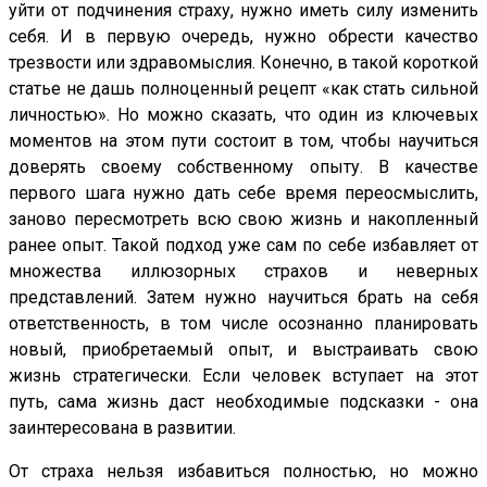
уйти от подчинения страху, нужно иметь силу изменить
себя. И в первую очередь, нужно обрести качество
трезвости или здравомыслия. Конечно, в такой короткой
статье не дашь полноценный рецепт «как стать сильной
личностью». Но можно сказать, что один из ключевых
моментов на этом пути состоит в том, чтобы научиться
доверять своему собственному опыту. В качестве
первого шага нужно дать себе время переосмыслить,
заново пересмотреть всю свою жизнь и накопленный
ранее опыт. Такой подход уже сам по себе избавляет от
множества иллюзорных страхов и неверных
представлений. Затем нужно научиться брать на себя
ответственность, в том числе осознанно планировать
новый, приобретаемый опыт, и выстраивать свою
жизнь стратегически. Если человек вступает на этот
путь, сама жизнь даст необходимые подсказки - она
заинтересована в развитии.
От страха нельзя избавиться полностью, но можно