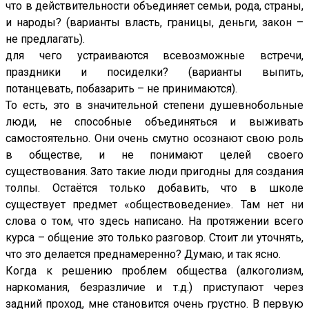
что в действительности объединяет семьи, рода, страны,
и народы? (варианты власть, границы, деньги, закон –
не предлагать).
для чего устраиваются всевозможные встречи,
праздники и посиделки? (варианты выпить,
потанцевать, побазарить – не принимаются).
То есть, это в значительной степени душевнобольные
люди, не способные объединяться и выживать
самостоятельно. Они очень смутно осознают свою роль
в обществе, и не понимают целей своего
существования. Зато такие люди пригодны для создания
толпы. Остаётся только добавить, что в школе
существует предмет «обществоведение». Там нет ни
слова о том, что здесь написано. На протяжении всего
курса – общение это только разговор. Стоит ли уточнять,
что это делается преднамеренно? Думаю, и так ясно.
Когда к решению проблем общества (алкоголизм,
наркомания, безразличие и т.д.) приступают через
задний проход, мне становится очень грустно. В первую