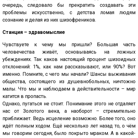
очередь, следовало бы прекратить создавать эти
проблемы искусственно, с детства ломая людям
сознание и делая из них шизофреников.
Станция – здравомыслие
Чувствуете к чему мы пришли? Большая часть
человечества живёт, основываясь на ложных
убеждениях. Так каков настоящий процент шизоидных
отклонений: 1%, как нам рассказывают, или 90%? Вот
именно. Помните, с чего мы начали? Шансы выживания
общества, состоящего из душевнобольных, ничтожно
малы. Что мы и наблюдаем в действительности – мир
катится в пропасть.
Однако, пугаться не стоит. Понимание этого не отдаляет
нас от Золотого века, а наоборот – стремительно
приближает. Ведь исцеление возможно. Более того, оно
идёт полным ходом. Ещё несколько лет назад то, о чём
мы говорим сегодня, было покрыто мраком. А в какой-