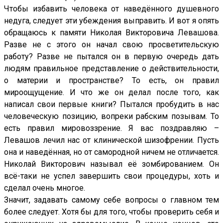
Чтобы избавить человека от наведённого душевного
недуга, следует эти убеждения выправить. И вот я опять
обращаюсь к памяти Николая Викторовича Левашова.
Разве не с этого он начал свою просветительскую
работу? Разве не пытался он в первую очередь дать
людям правильное представление о действительности,
о материи и пространстве? То есть, он правил
мироощущение. И что же он делал после того, как
написал свои первые книги? Пытался пробудить в нас
человеческую позицию, вопреки рабским позывам. То
есть правил мировоззрение. Я вас поздравляю –
Левашов лечил нас от клинической шизофрении. Пусть
она и наведённая, но от самородной ничем не отличается.
Николай Викторович называл её зомбированием. Он
всё-таки не успел завершить свои процедуры, хоть и
сделал очень многое.
Значит, задавать самому себе вопросы о главном тем
более следует. Хотя бы для того, чтобы проверить себя и