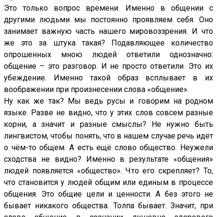
Это только вопрос времени. Именно в общении с
другими людьми мы постоянно проявляем себя. Оно
занимает важную часть нашего мировоззрения. И что
же это за штука такая? Подавляющее количество
опрошенных мною людей ответили однозначно:
общение – это разговор. И не просто ответили. Это их
убеждение. Именно такой образ всплывает в их
воображении при произнесении слова «общение».
Ну как же так? Мы ведь русы и говорим на родном
языке. Разве не видно, что у этих слов совсем разные
корни, а значит и разные смыслы? Не нужно быть
лингвистом, чтобы понять, что в нашем случае речь идёт
о чём-то общем. А есть ещё слово общество. Неужели
сходства не видно? Именно в результате «общения»
людей появляется «общество». Что его скрепляет? То,
что становится у людей общим или единым в процессе
общения. Это общие цели и ценности. А без этого не
бывает никакого общества. Толпа бывает. Значит, при