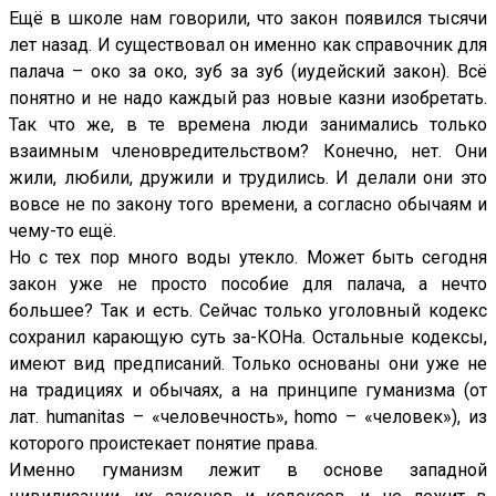
Ещё в школе нам говорили, что закон появился тысячи
лет назад. И существовал он именно как справочник для
палача – око за око, зуб за зуб (иудейский закон). Всё
понятно и не надо каждый раз новые казни изобретать.
Так что же, в те времена люди занимались только
взаимным членовредительством? Конечно, нет. Они
жили, любили, дружили и трудились. И делали они это
вовсе не по закону того времени, а согласно обычаям и
чему-то ещё.
Но с тех пор много воды утекло. Может быть сегодня
закон уже не просто пособие для палача, а нечто
большее? Так и есть. Сейчас только уголовный кодекс
сохранил карающую суть за-КОНа. Остальные кодексы,
имеют вид предписаний. Только основаны они уже не
на традициях и обычаях, а на принципе гуманизма (от
лат. humanitas – «человечность», homo – «человек»), из
которого проистекает понятие права.
Именно гуманизм лежит в основе западной