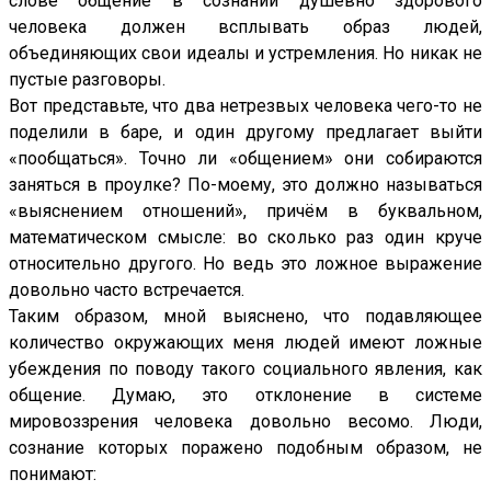
слове общение в сознании душевно здорового
человека должен всплывать образ людей,
объединяющих свои идеалы и устремления. Но никак не
пустые разговоры.
Вот представьте, что два нетрезвых человека чего-то не
поделили в баре, и один другому предлагает выйти
«пообщаться». Точно ли «общением» они собираются
заняться в проулке? По-моему, это должно называться
«выяснением отношений», причём в буквальном,
математическом смысле: во сколько раз один круче
относительно другого. Но ведь это ложное выражение
довольно часто встречается.
Таким образом, мной выяснено, что подавляющее
количество окружающих меня людей имеют ложные
убеждения по поводу такого социального явления, как
общение. Думаю, это отклонение в системе
мировоззрения человека довольно весомо. Люди,
сознание которых поражено подобным образом, не
понимают: