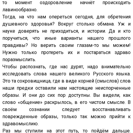
то момент оздоровление начнёт происходить
лавинообразно.
Тогда, на что нам опереться сегодня, для обретения
душевного здоровья? Вокруг столько обмана. Уж и
науке доверять не приходиться, и истории. Да и кто
поручиться, что иные варианты нашего прошлого
правдивы? Но верить своим глазам-то мы можем!
Нужно только протереть их и постараться здраво
поразмыслить.
Чтобы распознать, где нас дурят, надо внимательно
исследовать слова нашего великого Русского языка.
Это та сокровищница, где в виде корней (смыслов) слов
наши предки оставили нам настоящие неиспорченные
образы. И они до сих пор доступны. Вы видели, как
слово «общение» раскрылось, в его чистом смысле. В
своём сознании следует восстанавливать
поврежденные образы, только так можно прийти к
здравомыслию.
Раз мы ступили на этот путь, то пойдём дальше.