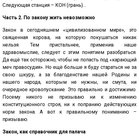
Следующая станция – КОН (грань)…
Часть 2. По закону жить невозможно
Закон в сегодняшнем «цивилизованном мире», это
священная корова, на которую покушаться никак
нельзя. Тем пристальнее, применив наше
здравомыслие, следует с этим понятием разобраться.
Да ещё так осторожно, чтобы не попасть под «карающий
меч правосудия». Но ещё больше я буду стараться не за
свою шкуру, а за благоденствие нашей Родины и
нашего народа, которым не нужны, ни смута, ни
очередное кровопускание. Это правильно и достижимо.
Посему никого не призываю ни к изменению
конституционного строя, ни к попранию действующих
норм закона. А вот к правильному пониманию –
призываю.
Закон, как справочник для палача