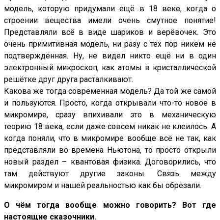
модель, которую придумали ещё в 18 веке, когда о
строении вещества имели очень смутное понятие!
Представляли всё в виде шариков и верёвочек. Это
очень примитивная модель, ни разу с тех пор никем не
подтверждённая. Ну, не видел никто ещё ни в один
электронный микроскоп, как атомы в кристаллической
решётке друг друга расталкивают.
Какова же тогда современная модель? Да той же самой
и пользуются. Просто, когда открывали что-то новое в
микромире, сразу впихивали это в механическую
теорию 18 века, если даже совсем никак не клеилось. А
когда поняли, что в микромире вообще всё не так, как
представляли во времена Ньютона, то просто открыли
новый раздел – квантовая физика. Договорились, что
там действуют другие законы. Связь между
микромиром и нашей реальностью как бы обрезали.
О чём тогда вообще можно говорить? Вот где
настоящие сказочники.