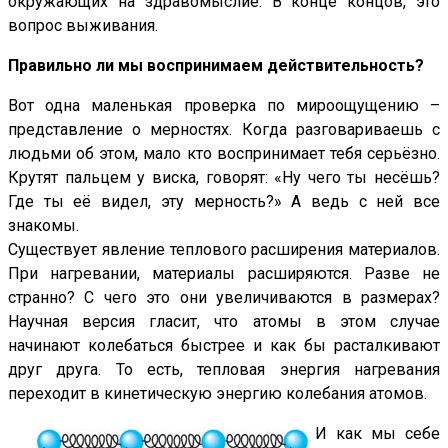
окружающих на здравомыслие. В конце концов, это
вопрос выживания.
Правильно ли мы воспринимаем действительность?
Вот одна маленькая проверка по мироощущению –
представление о мерностях. Когда разговариваешь с
людьми об этом, мало кто воспринимает тебя серьёзно.
Крутят пальцем у виска, говорят: «Ну чего ты несёшь?
Где ты её видел, эту мерность?» А ведь с ней все
знакомы.
Существует явление теплового расширения материалов.
При нагревании, материалы расширяются. Разве не
странно? С чего это они увеличиваются в размерах?
Научная версия гласит, что атомы в этом случае
начинают колебаться быстрее и как бы расталкивают
друг друга. То есть, тепловая энергия нагревания
переходит в кинетическую энергию колебания атомов.
И как мы себе