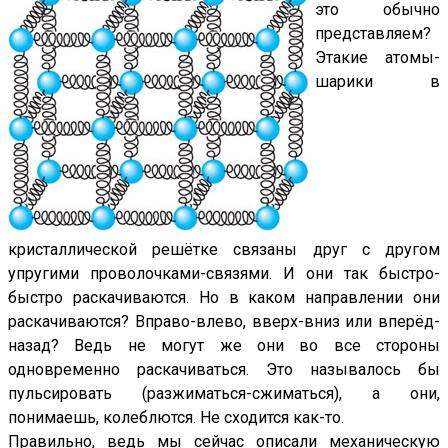
это обычно
представляем?
Этакие атомы-
шарики в
кристаллической решётке связаны друг с другом
упругими проволочками-связями. И они так быстро-
быстро раскачиваются. Но в каком направлении они
раскачиваются? Вправо-влево, вверх-вниз или вперёд-
назад? Ведь не могут же они во все стороны
одновременно раскачиваться. Это называлось бы
пульсировать (разжиматься-сжиматься), а они,
понимаешь, колеблются. Не сходится как-то.
Правильно, ведь мы сейчас описали механическую