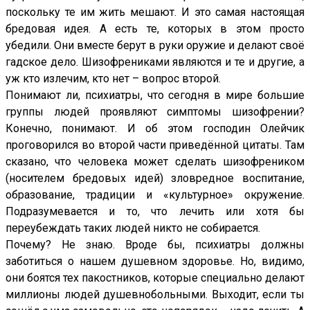
поскольку те им жить мешают. И это самая настоящая
бредовая идея. А есть те, которых в этом просто
убедили. Они вместе берут в руки оружие и делают своё
гадское дело. Шизофрениками являются и те и другие, а
уж кто излечим, кто нет – вопрос второй.
Понимают ли, психиатры, что сегодня в мире большие
группы людей проявляют симптомы шизофрении?
Конечно, понимают. И об этом господин Олейчик
проговорился во второй части приведённой цитаты. Там
сказано, что человека может сделать шизофреником
(носителем бредовых идей) зловредное воспитание,
образование, традиции и «культурное» окружение.
Подразумевается и то, что лечить или хотя бы
переубеждать таких людей никто не собирается.
Почему? Не знаю. Вроде бы, психиатры должны
заботиться о нашем душевном здоровье. Но, видимо,
они боятся тех пакостников, которые специально делают
миллионы людей душевнобольными. Выходит, если ты