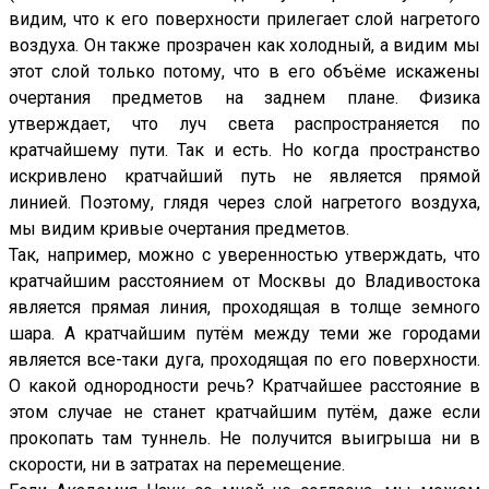
видим, что к его поверхности прилегает слой нагретого
воздуха. Он также прозрачен как холодный, а видим мы
этот слой только потому, что в его объёме искажены
очертания предметов на заднем плане. Физика
утверждает, что луч света распространяется по
кратчайшему пути. Так и есть. Но когда пространство
искривлено кратчайший путь не является прямой
линией. Поэтому, глядя через слой нагретого воздуха,
мы видим кривые очертания предметов.
Так, например, можно с уверенностью утверждать, что
кратчайшим расстоянием от Москвы до Владивостока
является прямая линия, проходящая в толще земного
шара. А кратчайшим путём между теми же городами
является все-таки дуга, проходящая по его поверхности.
О какой однородности речь? Кратчайшее расстояние в
этом случае не станет кратчайшим путём, даже если
прокопать там туннель. Не получится выигрыша ни в
скорости, ни в затратах на перемещение.