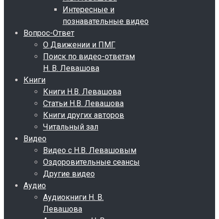
Интересные и
познавательные видео
Вопрос-Ответ
О Движении и ПМГ
Поиск по видео-ответам
Н. В. Левашова
Книги
Книги Н.В. Левашова
Статьи Н.В. Левашова
Книги других авторов
Читальный зал
Видео
Видео с Н.В. Левашовым
Оздоровительные сеансы
Другие видео
Аудио
Аудиокниги Н. В.
Левашова