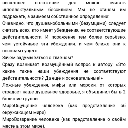
нынешнее положение дел можно считать
интеллектуальным бессилием. Мы не станем им
подражать, а заимеем собственное определение:
Очевидно, что душевнобольными (безумцами) следует
считать всех, кто имеет убеждения, не соответствующие
действительности. И поражение тем более серьёзно,
чем устойчивее эти убеждения, и чем ближе они к
основам сущего.
Зачем задумываться о главном?
Сразу возникает возмущённый вопрос к автору: «Это
какие такие наши убеждения не соответствуют
действительности? Да ещё и основательные!»
Ложные убеждения, мифы или мороки, от которых
страдает наше душевное здоровье, я объединил бы в 2
большие группы:
МироОщущение человека (как представление об
окружающем мире).
МироВоззрение человека (как представление о своём
месте в этом мире).