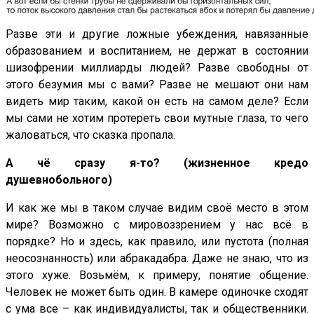
Разве эти и другие ложные убеждения, навязанные
образованием и воспитанием, не держат в состоянии
шизофрении миллиарды людей? Разве свободны от
этого безумия мы с вами? Разве не мешают они нам
видеть мир таким, какой он есть на самом деле? Если
мы сами не хотим протереть свои мутные глаза, то чего
жаловаться, что сказка пропала.
А чё сразу я-то? (жизненное кредо
душевнобольного)
И как же мы в таком случае видим своё место в этом
мире? Возможно с мировоззрением у нас всё в
порядке? Но и здесь, как правило, или пустота (полная
неосознанность) или абракадабра. Даже не знаю, что из
этого хуже. Возьмём, к примеру, понятие общение.
Человек не может быть один. В камере одиночке сходят
с ума все – как индивидуалисты, так и общественники.