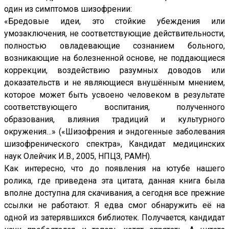
один из симптомов шизофрении:
«Бредовые идеи, это стойкие убеждения или
умозаключения, не соответствующие действительности,
полностью овладевающие сознанием больного,
возникающие на болезненной основе, не поддающиеся
коррекции, воздействию разумных доводов или
доказательств и не являющиеся внушённым мнением,
которое может быть усвоено человеком в результате
соответствующего воспитания, полученного
образования, влияния традиций и культурного
окружения…» («Шизофрения и эндогенные заболевания
шизофренического спектра», Кандидат медицинских
наук Олейчик И.В., 2005, НПЦЗ, РАМН).
Как интересно, что до появления на ютубе нашего
ролика, где приведена эта цитата, данная книга была
вполне доступна для скачивания, а сегодня все прежние
ссылки не работают. Я едва смог обнаружить её на
одной из затерявшихся библиотек. Получается, кандидат