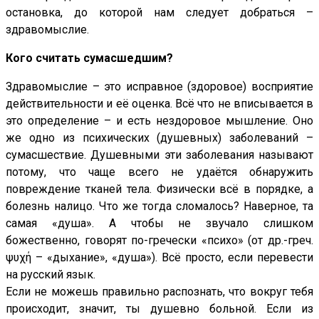
остановка, до которой нам следует добраться –
здравомыслие.
Кого считать сумасшедшим?
Здравомыслие – это исправное (здоровое) восприятие
действительности и её оценка. Всё что не вписывается в
это определение – и есть нездоровое мышление. Оно
же одно из психических (душевных) заболеваний –
сумасшествие. Душевными эти заболевания называют
потому, что чаще всего не удаётся обнаружить
повреждение тканей тела. Физически всё в порядке, а
болезнь налицо. Что же тогда сломалось? Наверное, та
самая «душа». А чтобы не звучало слишком
божественно, говорят по-гречески «психо» (от др.-греч.
ψυχή – «дыхание», «душа»). Всё просто, если перевести
на русский язык.
Если не можешь правильно распознать, что вокруг тебя
происходит, значит, ты душевно больной. Если из