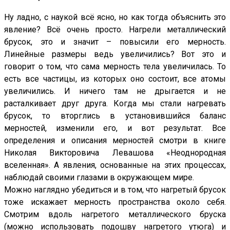
Ну ладно, с наукой всё ясно, но как тогда объяснить это
явление? Всё очень просто. Нагрели металлический
брусок, это и значит – повысили его мерность.
Линейные размеры ведь увеличились? Вот это и
говорит о том, что сама мерность тела увеличилась. То
есть все частицы, из которых оно состоит, все атомы
увеличились. И ничего там не дрыгается и не
расталкивает друг друга. Когда мы стали нагревать
брусок, то вторглись в установившийся баланс
мерностей, изменили его, и вот результат. Все
определения и описания мерностей смотри в книге
Николая Викторовича Левашова «Неоднородная
вселенная». А явления, основанные на этих процессах,
наблюдай своими глазами в окружающем мире.
Можно наглядно убедиться и в том, что нагретый брусок
тоже искажает мерность пространства около себя.
Смотрим вдоль нагретого металлического бруска
(можно использовать подошву нагретого утюга) и