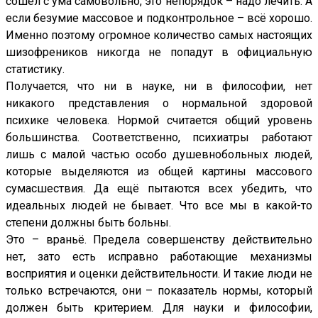
сошёл с ума самовольно, это непорядок – надо лечить. А
если безумие массовое и подконтрольное – всё хорошо.
Именно поэтому огромное количество самых настоящих
шизофреников никогда не попадут в официальную
статистику.
Получается, что ни в науке, ни в философии, нет
никакого представления о нормальной здоровой
психике человека. Нормой считается общий уровень
большинства. Соответственно, психиатры работают
лишь с малой частью особо душевнобольных людей,
которые выделяются из общей картины массового
сумасшествия. Да ещё пытаются всех убедить, что
идеальных людей не бывает. Что все мы в какой-то
степени должны быть больны.
Это – враньё. Предела совершенству действительно
нет, зато есть исправно работающие механизмы
восприятия и оценки действительности. И такие люди не
только встречаются, они – показатель нормы, который
должен быть критерием. Для науки и философии,