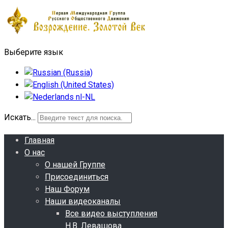
Выберите язык
Искать...
Главная
О нас
О нашей Группе
Присоединиться
Наш Форум
Наши видеоканалы
Все видео выступления
Н.В. Левашова