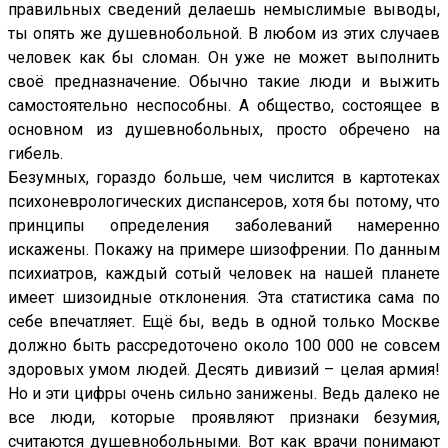
правильных сведений делаешь немыслимые выводы,
ты опять же душевнобольной. В любом из этих случаев
человек как бы сломан. Он уже не может выполнить
своё предназначение. Обычно такие люди и выжить
самостоятельно неспособны. А общество, состоящее в
основном из душевнобольных, просто обречено на
гибель.
Безумных, гораздо больше, чем числится в картотеках
психоневрологических диспансеров, хотя бы потому, что
принципы определения заболеваний намеренно
искажены. Покажу на примере шизофрении. По данным
психиатров, каждый сотый человек на нашей планете
имеет шизоидные отклонения. Эта статистика сама по
себе впечатляет. Ещё бы, ведь в одной только Москве
должно быть рассредоточено около 100 000 не совсем
здоровых умом людей. Десять дивизий – целая армия!
Но и эти цифры очень сильно занижены. Ведь далеко не
все люди, которые проявляют признаки безумия,
считаются душевнобольными. Вот как врачи понимают