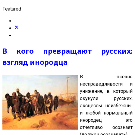
Featured
В кого превращают русских:
взгляд инородца
В океане
несправедливости и
унижения, в который
окунули русских,
эксцессы неизбежны,
и любой нормальный
инородец это
отчетливо осознает
(должен осознавать).