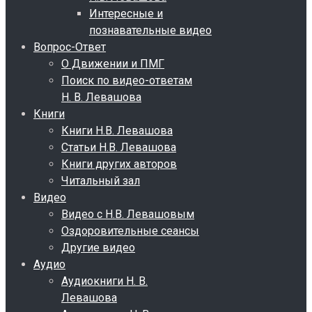
Интересные и
познавательные видео
Вопрос-Ответ
О Движении и ПМГ
Поиск по видео-ответам
Н. В. Левашова
Книги
Книги Н.В. Левашова
Статьи Н.В. Левашова
Книги других авторов
Читальный зал
Видео
Видео с Н.В. Левашовым
Оздоровительные сеансы
Другие видео
Аудио
Аудиокниги Н. В.
Левашова