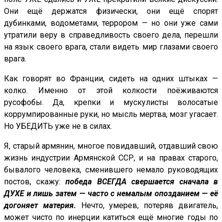
Они ещё держатся физически, они ещё спорят
дубинками, водометами, террором — но они уже сами
утратили веру в справедливость своего дела, перешли
на язык своего врага, стали видеть мир глазами своего
врага.
Как говорят во Франции, сидеть на одних штыках —
колко. Именно от этой колкости поёживаются
русофобы. Да, крепки и мускулисты волосатые
коррумпированные руки, но мысль мертва, мозг угасает.
Но УБЕДИТЬ уже не в силах.
Я, старый армянин, многое повидавший, отдавший свою
жизнь индустрии Армянской ССР, и на правах старого,
бывалого человека, сменившего немало руководящих
постов, скажу:
победа ВСЕГДА свершается сначала в
ДУХЕ и лишь затем — часто с немалым опозданием — её
догоняет материя.
Нечто, умерев, потеряв двигатель,
может чисто по инерции катиться ещё многие годы по