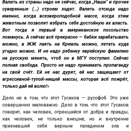
Валить из страны надо не сейчас, когда „Наши“ и прочие
суверенные (…) строем ходят. Валить отсюда надо
именно, когда всезвероподобной массе, когда этим
животным позволят избрать себе достойную их власть.
Вот тогда я первый в американское посольство
ломанусь. А сейчас всё прекрасно — бабки зарабатывать
можно, в ЖЖ лаять на Кремль можно, летать куда
угодно можно. И не надо ребенку еврейскую фамилию
на русскую менять, чтоб он в МГУ поступил. Сейчас
полная свобода. Просто не надо принимать пропаганду
на свой счёт. Ей не нас дурят, ей нас защищают от
агрессивной-тупой-нищей массы, которая всё пожрёт,
только дай ей волю!
»
Дело не в том, что этот Гусаков — русофоб. Это уже
совершенно маловажно. Дело в том, что этот Гусаков
говорит, как человек, отрекшийся от добра и правды,
как человек, не только внешне, но и внутренне
признавший себя верным паладином зла и