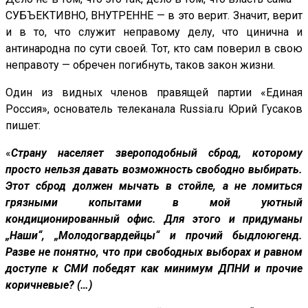
СУБЪЕКТИВНО, ВНУТРЕННЕ — в это верит. Значит, верит
и в то, что служит неправому делу, что цинична и
антинародна по сути своей. Тот, кто сам поверил в свою
неправоту — обречен погибнуть, таков закон жизни.
Один из видных членов правящей партии «Единая
Россия», основатель телеканала Russia.ru Юрий Гусаков
пишет:
«
Страну населяет звероподобный сброд, которому
просто нельзя давать возможность свободно выбирать.
Этот сброд должен мычать в стойле, а не ломиться
грязными копытами в мой уютный
кондиционированный офис. Для этого и придуманы
„Наши“, „Молодогвардейцы“ и прочий быдлоюгенд.
Разве не понятно, что при свободных выборах и равном
доступе к СМИ победят как минимум ДПНИ и прочие
коричневые? (…)