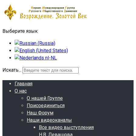
Выберите язык
Искать...
Главная
О нас
О нашей Группе
Присоединиться
Наш Форум
Наши видеоканалы
Все видео выступления
Н.В. Левашова