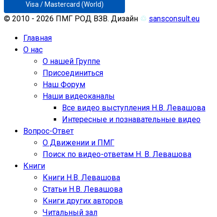
Visa / Mastercard (World)
© 2010 - 2026 ПМГ РОД ВЗВ. Дизайн
♲
sansconsult.eu
Главная
О нас
О нашей Группе
Присоединиться
Наш Форум
Наши видеоканалы
Все видео выступления Н.В. Левашова
Интересные и познавательные видео
Вопрос-Ответ
О Движении и ПМГ
Поиск по видео-ответам Н. В. Левашова
Книги
Книги Н.В. Левашова
Статьи Н.В. Левашова
Книги других авторов
Читальный зал