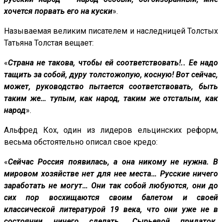
хочется порвать его на куски
».
Называемая великим писателем и наследницей Толстых
Татьяна Толстая вещает:
«
Страна не такова, чтобы ей соответствовать!.. Ее надо
тащить за собой, дуру толстожопую, косную! Вот сейчас,
может, руководство пытается соответствовать, быть
таким же… тупым, как народ, таким же отсталым, как
народ
».
Альфред Кох, один из лидеров ельцинских реформ,
весьма обстоятельно описал свое кредо:
«
Сейчас Россия появилась, а она никому не нужна. В
мировом хозяйстве нет для нее места… Русские ничего
заработать не могут… Они так собой любуются, они до
сих пор восхищаются своим балетом и своей
классической литературой 19 века, что они уже не в
состоянии ничего сделать. Сырьевой придаток.