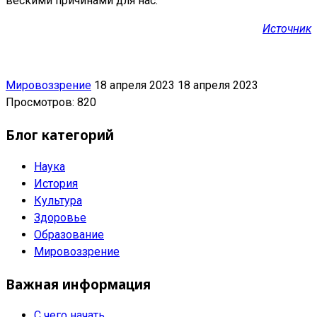
вескими причинами для нас.
Источник
Мировоззрение
18 апреля 2023
18 апреля 2023
Просмотров: 820
Блог категорий
Наука
История
Культура
Здоровье
Образование
Мировоззрение
Важная информация
С чего начать