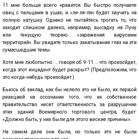
11 мне больше всего нравится. Вы быстро получаете
овец с пальцами в ушах, и «ля-ля-ля» будет звучать на
полную катушку. Однако не пытайтесь трогать то, что
заходит слишком далеко, например, высадку на Луну
или текущую теорию «заражения вирусами
территорий». Вы увидите только закатывание глаз на эти
сумасшедшие темы.
Хотя мне любопытно … говоря об 9-11 … что произойдет,
когда этот инцидент будет раскрыт? (Предположим, что
это когда-нибудь произойдет.)
Бьюсь об заклад, как бы нелепо это ни было, их первой
реакцией на осознание того, что их собственное
правительство несет ответственность за разрушение
этих зданий Всемирного торгового центра, будет:
«Должно быть, у них были для этого веские причины».
На самом деле они были, но только это не были