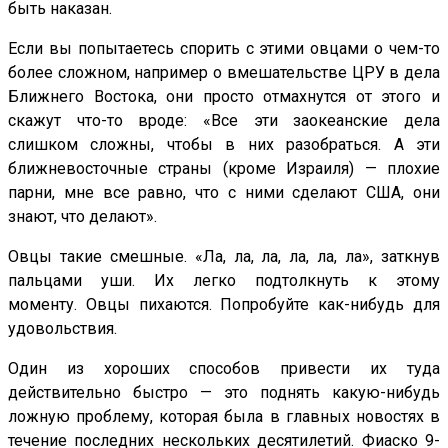
быть наказан.
Если вы попытаетесь спорить с этими овцами о чем-то
более сложном, например о вмешательстве ЦРУ в дела
Ближнего Востока, они просто отмахнутся от этого и
скажут что-то вроде: «Все эти заокеанские дела
слишком сложны, чтобы в них разобраться. А эти
ближневосточные страны (кроме Израиля) — плохие
парни, мне все равно, что с ними сделают США, они
знают, что делают».
Овцы такие смешные. «Ла, ла, ла, ла, ла, ла», заткнув
пальцами уши. Их легко подтолкнуть к этому
моменту. Овцы пихаются. Попробуйте как-нибудь для
удовольствия.
Один из хороших способов привести их туда
действительно быстро — это поднять какую-нибудь
ложную проблему, которая была в главных новостях в
течение последних нескольких десятилетий. Фиаско 9-