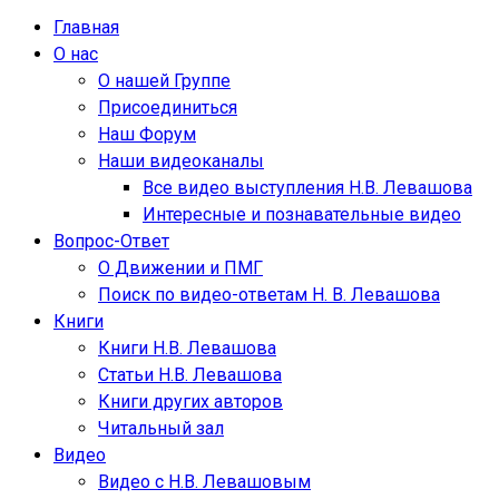
Главная
О нас
О нашей Группе
Присоединиться
Наш Форум
Наши видеоканалы
Все видео выступления Н.В. Левашова
Интересные и познавательные видео
Вопрос-Ответ
О Движении и ПМГ
Поиск по видео-ответам Н. В. Левашова
Книги
Книги Н.В. Левашова
Статьи Н.В. Левашова
Книги других авторов
Читальный зал
Видео
Видео с Н.В. Левашовым