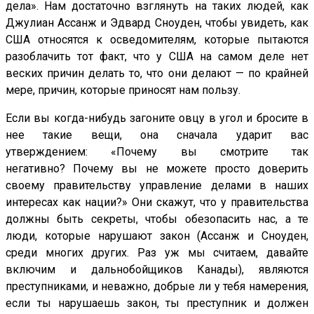
дела». Нам достаточно взглянуть на таких людей, как
Джулиан Ассанж и Эдвард Сноуден, чтобы увидеть, как
США относятся к осведомителям, которые пытаются
разоблачить тот факт, что у США на самом деле нет
веских причин делать то, что они делают — по крайней
мере, причин, которые приносят нам пользу.
Если вы когда-нибудь загоните овцу в угол и бросите в
нее такие вещи, она сначала ударит вас
утверждением: «Почему вы смотрите так
негативно? Почему вы не можете просто доверить
своему правительству управление делами в наших
интересах как нации?» Они скажут, что у правительства
должны быть секреты, чтобы обезопасить нас, а те
люди, которые нарушают закон (Ассанж и Сноуден,
среди многих других. Раз уж мы считаем, давайте
включим и дальнобойщиков Канады), являются
преступниками, и неважно, добрые ли у тебя намерения,
если ты нарушаешь закон, ты преступник и должен