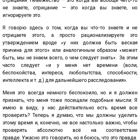
отрицания. Невежество — это когда вы вообще чего-то
не знаете, отрицание — это когда вы знаете, но
игнорируете это.
Я говорю здесь о том, когда вы что-то знаете и не
отрицаете этого, а просто рационализируете это
утверждением вроде «у них должна быть веская
причина для этого» или аналогичным образом «может
быть, мы не знаем всего, о чем следует знать». За этим
часто следует «и у меня нет времени (воли,
беспокойства, интереса, любопытства, способности,
интеллекта и т. д.) для дальнейшего расследования».
Меня это всегда немного беспокоило, но и я должен
признать, что меня тоже посещали подобные мысли. Я
имею в виду, у нас действительно есть время все
проверить? Теперь я думаю, что мы должны уделить
этому время и, конечно, не все настолько важно, чтобы
проверять абсолютно всё на соответствие
правде. Ужасно это говорить, но я боюсь, что это правда.