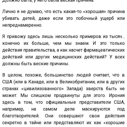
Должно быть, у него была веская причина.
Лично я не думаю, что есть какая-то «хорошая» причина
убивать детей, даже если это побочный ущерб или
непреднамеренно.
Я привожу здесь лишь несколько примеров из тысяч…
конечно их больше, чем мы знаем. И это только
действия правительства, а как насчет фармацевтических
действий или других медицинских действий? У всех
должны быть веские причины.
В целом, похоже, большинство людей считает, что в
США (или в Канаде, или в Великобритании, или в других
странах «цивилизованного» Запада) зверств быть не
может. Мы слишком продвинуты для этого. Ирония
здесь в том, что официальные представители США,
например, на самом деле маскируются под
благотворителей. Они совершают свои действия
секретно в тайне или представляют их как «хорошие