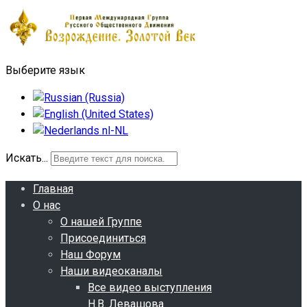
Выберите язык
Искать...
Главная
О нас
О нашей Группе
Присоединиться
Наш Форум
Наши видеоканалы
Все видео выступления
Н.В. Левашова