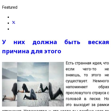
Featured
У них должна быть веская
причина для этого
Есть странная идея, что
если чего-то не
знаешь, то этого не
существует. Немного
напоминает образ
пресловутого страуса с
головой в песке. Но
это выходит за рамки