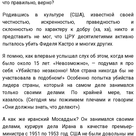
что правильно, верно?
Родившись в культуре (США), известной своей
честностью, искренностью, праведностью и
склонностью по характеру к добру (ха, ха), никто и
представить не мог, что ЦРУ десятилетиями активно
пыталось убить Фиделя Кастро и многих других.
Я помню, как впервые услышал слух об этом, когда мне
было около 15 лет. «Невозможно», — подумал я про
себя. «Убийство незаконно! Моя страна никогда бы не
участвовала в подобном!» Особенно попытка убийства
лидера страны, который на самом деле занимался
только своими делами. По крайней мере, так
казалось. (Сегодня мы пожимаем плечами и говорим:
«Они должны знать, что делают»).
А как же иранский Мосаддык? Он занимался своими
делами, курируя дела Ирана в качестве премьер-
министра с 1951 по 1953 год. США не были довольны им