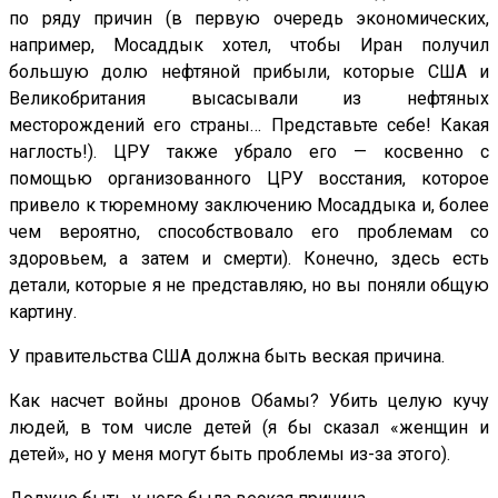
по ряду причин (в первую очередь экономических,
например, Мосаддык хотел, чтобы Иран получил
большую долю нефтяной прибыли, которые США и
Великобритания высасывали из нефтяных
месторождений его страны… Представьте себе! Какая
наглость!). ЦРУ также убрало его — косвенно с
помощью организованного ЦРУ восстания, которое
привело к тюремному заключению Мосаддыка и, более
чем вероятно, способствовало его проблемам со
здоровьем, а затем и смерти). Конечно, здесь есть
детали, которые я не представляю, но вы поняли общую
картину.
У правительства США должна быть веская причина.
Как насчет войны дронов Обамы? Убить целую кучу
людей, в том числе детей (я бы сказал «женщин и
детей», но у меня могут быть проблемы из-за этого).