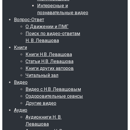
Интересные и
познавательные видео
Вопрос-Ответ
О Движении и ПМГ
Поиск по видео-ответам
Н. В. Левашова
Книги
Книги Н.В. Левашова
Статьи Н.В. Левашова
Книги других авторов
Читальный зал
Видео
Видео с Н.В. Левашовым
Оздоровительные сеансы
Другие видео
Аудио
Аудиокниги Н. В.
Левашова