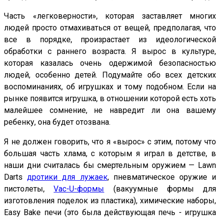
Часть «легковерности», которая заставляет многих
людей просто отмахиваться от вещей, предполагая, что
все в порядке, произрастает из идеологической
обработки с раннего возраста. Я вырос в культуре,
которая казалась очень одержимой безопасностью
людей, особенно детей. Подумайте обо всех детских
воспоминаниях, об игрушках и тому подобном. Если на
рынке появится игрушка, в отношении которой есть хоть
малейшее сомнение, не навредит ли она вашему
ребенку, она будет отозвана.
Я не должен говорить, что я «вырос» с этим, потому что
большая часть хлама, с которым я играл в детстве, в
наши дни считалась бы смертельным оружием — Lawn
Darts
дротики для лужаек
, пневматическое оружие и
пистолеты,
Vac-U-формы
(вакуумные формы для
изготовления поделок из пластика), химические наборы,
Easy Bake печи (это была действующая печь - игрушка