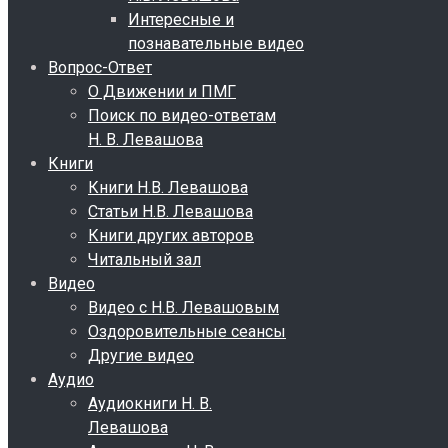
Интересные и
познавательные видео
Вопрос-Ответ
О Движении и ПМГ
Поиск по видео-ответам
Н. В. Левашова
Книги
Книги Н.В. Левашова
Статьи Н.В. Левашова
Книги других авторов
Читальный зал
Видео
Видео с Н.В. Левашовым
Оздоровительные сеансы
Другие видео
Аудио
Аудиокниги Н. В.
Левашова