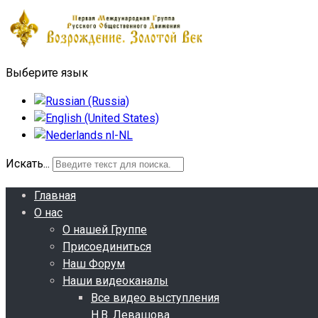
Выберите язык
Искать...
Главная
О нас
О нашей Группе
Присоединиться
Наш Форум
Наши видеоканалы
Все видео выступления
Н.В. Левашова