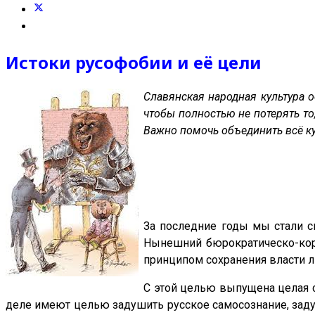
Истоки русофобии и её цели
Славянская народная культура о
чтобы полностью не потерять то
Важно помочь объединить всё кул
За последние годы мы стали с
Нынешний бюрократическо-кор
принципом сохранения власти 
С этой целью выпущена целая с
деле имеют целью задушить русское самосознание, заду