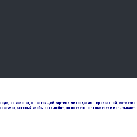
е, её законах, о настоящей картине мироздания – прекрасной, естественн
разуме», который якобы всех любит, но постоянно проверяет и испытывает.