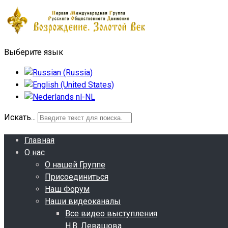
Выберите язык
Искать...
Главная
О нас
О нашей Группе
Присоединиться
Наш Форум
Наши видеоканалы
Все видео выступления
Н.В. Левашова