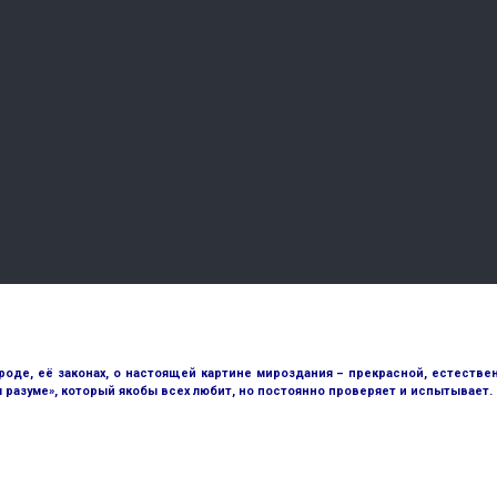
е, её законах, о настоящей картине мироздания – прекрасной, естественн
разуме», который якобы всех любит, но постоянно проверяет и испытывает.