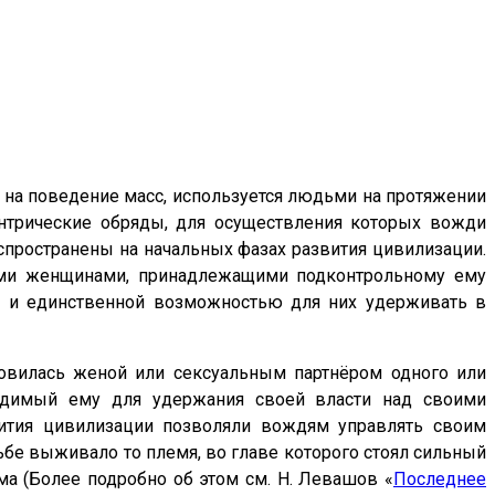
 на поведение масс, используется людьми на протяжении
антрические обряды, для осуществления которых вожди
пространены на начальных фазах развития цивилизации.
еми женщинами, принадлежащими подконтрольному ему
но и единственной возможностью для них удерживать в
новилась женой или сексуальным партнёром одного или
ходимый ему для удержания своей власти над своими
вития цивилизации позволяли вождям управлять своим
ьбе выживало то племя, во главе которого стоял сильный
а (Более подробно об этом см. Н. Левашов «
Последнее