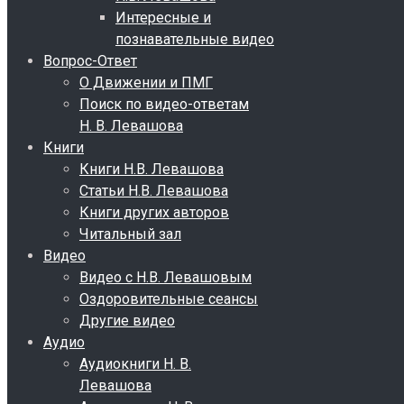
Интересные и
познавательные видео
Вопрос-Ответ
О Движении и ПМГ
Поиск по видео-ответам
Н. В. Левашова
Книги
Книги Н.В. Левашова
Статьи Н.В. Левашова
Книги других авторов
Читальный зал
Видео
Видео с Н.В. Левашовым
Оздоровительные сеансы
Другие видео
Аудио
Аудиокниги Н. В.
Левашова