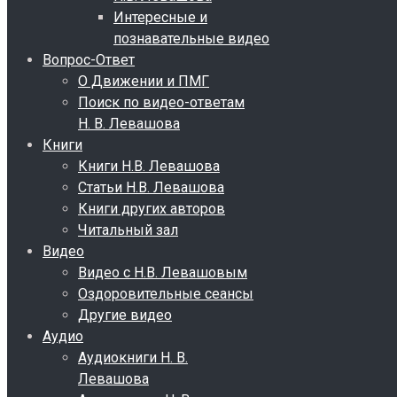
Интересные и
познавательные видео
Вопрос-Ответ
О Движении и ПМГ
Поиск по видео-ответам
Н. В. Левашова
Книги
Книги Н.В. Левашова
Статьи Н.В. Левашова
Книги других авторов
Читальный зал
Видео
Видео с Н.В. Левашовым
Оздоровительные сеансы
Другие видео
Аудио
Аудиокниги Н. В.
Левашова