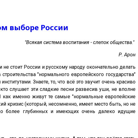
ом выборе России
"Всякая система воспитания - слепок общества."
Р. Арон
ли не стоит России и русскому народу окончательно делать
 строительства "нормального европейского государства"
ститутами. Знаете, то, что всё это звучит очень красиво
, кто слушает эти сладкие песни развесив уши, не вполне
 И как именно живут те самые "нормальные европейские
кий кризис (который, несомненно, имеет место быть, но не
здо более глубинных и имеющих очень далеко идущие