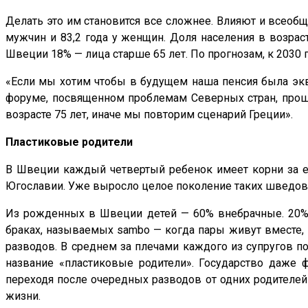
Делать это им становится все сложнее. Влияют и всеоб
мужчин и 83,2 года у женщин. Доля населения в возраст
Швеции 18% — лица старше 65 лет. По прогнозам, к 2030 г
«Если мы хотим чтобы в будущем наша пенсия была эк
форуме, посвященном проблемам Северных стран, прош
возрасте 75 лет, иначе мы повторим сценарий Греции».
Пластиковые родители
В Швеции каждый четвертый ребенок имеет корни за е
Югославии. Уже выросло целое поколение таких шведов
Из рожденных в Швеции детей — 60% внебрачные. 20% 
браках, называемых sambo — когда пары живут вместе, 
разводов. В среднем за плечами каждого из супругов по
название «пластиковые родители». Государство даже 
переходя после очередных разводов от одних родителей
жизни.