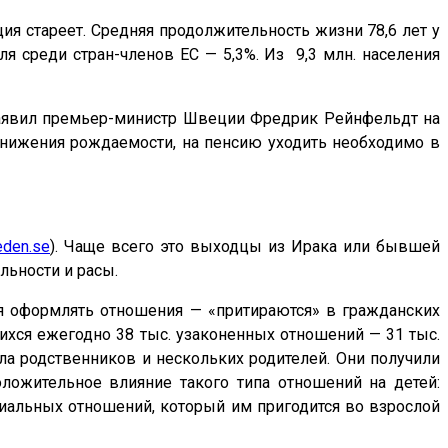
я стареет. Средняя продолжительность жизни 78,6 лет у
ля среди стран-членов ЕС — 5,3%. Из 9,3 млн. населения
заявил премьер-министр Швеции Фредрик Рейнфельдт на
нижения рождаемости, на пенсию уходить необходимо в
den.se
). Чаще всего это выходцы из Ирака или бывшей
льности и расы.
я оформлять отношения — «притираются» в гражданских
ихся ежегодно 38 тыс. узаконенных отношений — 31 тыс.
сла родственников и нескольких родителей. Они получили
ложительное влияние такого типа отношений на детей:
циальных отношений, который им пригодится во взрослой