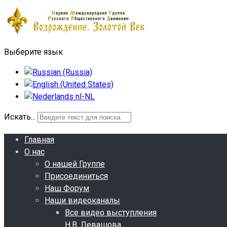
Выберите язык
Искать...
Главная
О нас
О нашей Группе
Присоединиться
Наш Форум
Наши видеоканалы
Все видео выступления
Н.В. Левашова