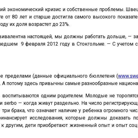
щий экономический кризис и собственные проблемы. Швеци
е от 80 лет и старше достигла самого высокого показате
оду их доля возрастет до 23%.
вивалентна настоящей, мы должны работать дольше, — 
едшем 9 февраля 2012 году в Стокгольме. — С учетом с
е пределами (данные официального бюллетеня (
www.swe
. А потому здесь привычны самые разнообразные национа
воспитываются одним родителем. Молодые не торопятс
и serbo — когда живут раздельно. На число регистрирующ
 три брака, что означает наличие у ребенка огромного чи
финансирует исследования, которые должны доказать по
 к другим, дети приобретают жизненный опыт и опыт со