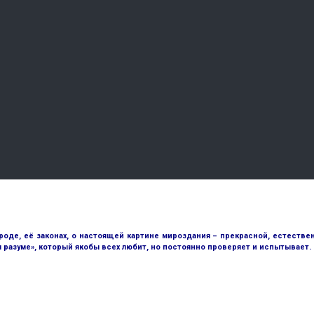
е, её законах, о настоящей картине мироздания – прекрасной, естественн
разуме», который якобы всех любит, но постоянно проверяет и испытывает.