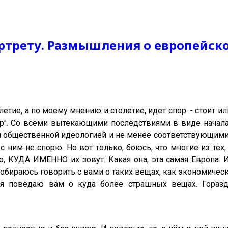
ортрету. Размышления о европейск
летие, а по моему мнению и столетие, идет спор: - стоит и
ор". Со всеми вытекающими последствиями в виде начала
 общественной идеологией и не менее соответствующими ин
 с ним не спорю. Но вот только, боюсь, что многие из тех
о, КУДА ИМЕННО их зовут. Какая она, эта самая Европа.
е собираюсь говорить с вами о таких вещах, как экономичес
я я поведаю вам о куда более страшных вещах. Гора