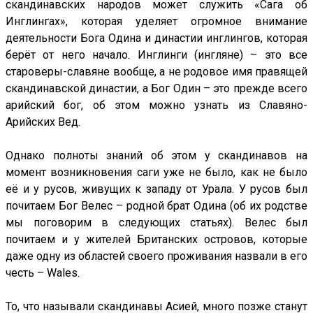
скандинавских народов может служить «Сага об
Инглингах», которая уделяет огромное внимание
деятельности Бога Одина и династии инглингов, которая
берёт от него начало. Инглинги (ингляне) – это все
староверы-славяне вообще, а не родовое имя правящей
скандинавской династии, а Бог Один – это прежде всего
арийский бог, об этом можно узнать из Славяно-
Арийских Вед.
Однако полноты знаний об этом у скандинавов на
момент возникновения саги уже не было, как не было
её и у русов, живущих к западу от Урала. У русов был
почитаем Бог Велес – родной брат Одина (об их родстве
мы поговорим в следующих статьях). Велес был
почитаем и у жителей Британских островов, которые
даже одну из областей своего проживания назвали в его
честь – Wales.
То, что называли скандинавы Асией, много позже станут