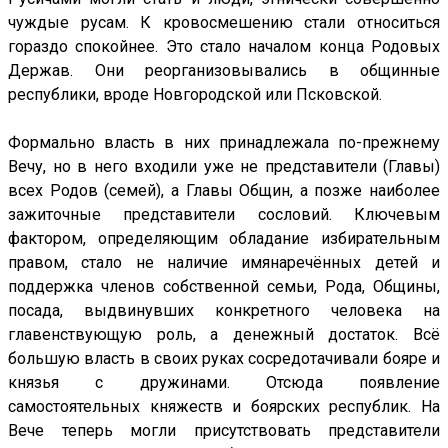
чуждые русам. К кровосмешению стали относиться
гораздо спокойнее. Это стало началом конца Родовых
Держав. Они реорганизовывались в общинные
республики, вроде Новгородской или Псковской.
Формально власть в них принадлежала по-прежнему
Вечу, но в него входили уже не представители (Главы)
всех Родов (семей), а Главы Общин, а позже наиболее
зажиточные представители сословий. Ключевым
фактором, определяющим обладание избирательным
правом, стало не наличие имянаречённых детей и
поддержка членов собственной семьи, Рода, Общины,
посада, выдвинувших конкретного человека на
главенствующую роль, а денежный достаток. Всё
большую власть в своих руках сосредотачивали бояре и
князья с дружинами. Отсюда появление
самостоятельных княжеств и боярских республик. На
Вече теперь могли присутствовать представители