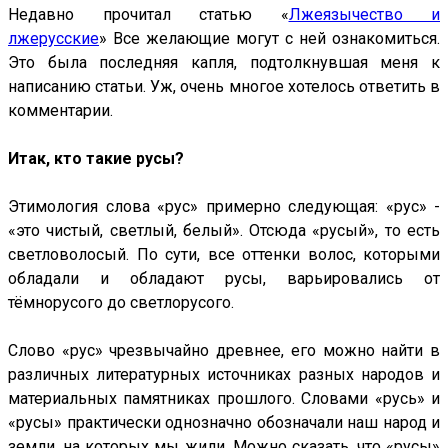
Недавно прочитал статью «
Лжеязычество и
лжерусские
» Все желающие могут с ней ознакомиться.
Это была последняя капля, подтолкнувшая меня к
написанию статьи. Уж, очень многое хотелось ответить в
комментарии.
Итак, кто такие русы?
Этимология слова «рус» примерно следующая: «рус» -
«это чистый, светлый, белый». Отсюда «русый», то есть
светловолосый. По сути, все оттенки волос, которыми
обладали и обладают русы, варьировались от
тёмнорусого до светлорусого.
Слово «рус» чрезвычайно древнее, его можно найти в
различных литературных источниках разных народов и
материальных памятниках прошлого. Словами «русь» и
«русы» практически однозначно обозначали наш народ и
земли, на которых мы жили. Можно сказать, что «русы»