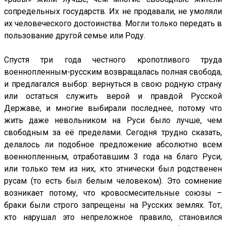
сопредельных государств. Их не продавали, не умоляли
их человеческого достоинства. Могли только передать в
пользование другой семье или Роду.
Спустя три года честного кропотливого труда
военнопленным-русским возвращалась полная свобода,
и предлагался выбор: вернуться в свою родную страну
или остаться служить верой и правдой Русской
Державе, и многие выбирали последнее, потому что
жить даже невольником на Руси было лучше, чем
свободным за её пределами. Сегодня трудно сказать,
делалось ли подобное предложение абсолютно всем
военнопленным, отработавшим 3 года на благо Руси,
или только тем из них, кто этнически был родственен
русам (то есть был белым человеком). Это сомнение
возникает потому, что кровосмесительные союзы –
браки были строго запрещены на Русских землях. Тот,
кто нарушал это непреложное правило, становился