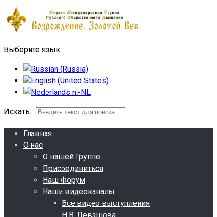
Выберите язык
Искать...
Главная
О нас
О нашей Группе
Присоединиться
Наш Форум
Наши видеоканалы
Все видео выступления
Н.В. Левашова