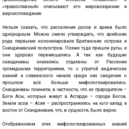
«православный» описывают его мировоззрение и
вероисповедание.
Нельзя сказать, что расселение русов и ариев было
однородным. Можно смело утверждать, что арийские
рода первыми колонизировали Британские острова и
Скандинавский полуостров. Позже туда пришли русы, и
они здорово перемешались. А так как будущие
скандинавы оказались отдалены от Рассении
громадными территориями, то с утратой ведических
знаний и славянского начала среди них сведения о
прошлом всё больше мифологизировались.
Скандинавы помнили, в частности, что их прародители –
Боги Асы, которые живут в Асгарде – городе Богов.
Земли асов – Асия – распространялись на юго-запад и
восток от Скандинавии, что, в сущности, было верно.
Отображением этих мифологизированных знаний