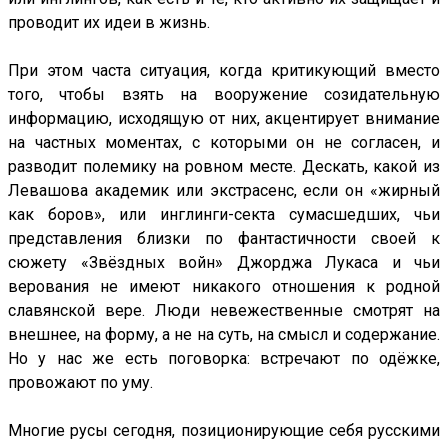
проводит их идеи в жизнь.
При этом часта ситуация, когда критикующий вместо
того, чтобы взять на вооружение созидательную
информацию, исходящую от них, акцентирует внимание
на частных моментах, с которыми он не согласен, и
разводит полемику на ровном месте. Дескать, какой из
Левашова академик или экстрасенс, если он «жирный
как боров», или инглинги-секта сумасшедших, чьи
представления близки по фантастичности своей к
сюжету «Звёздных войн» Джорджа Лукаса и чьи
верования не имеют никакого отношения к родной
славянской вере. Люди невежественные смотрят на
внешнее, на форму, а не на суть, на смысл и содержание.
Но у нас же есть поговорка: встречают по одёжке,
провожают по уму.
Многие русы сегодня, позиционирующие себя русскими