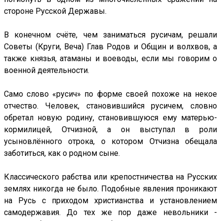
стороне Русской Державы.
В конечном счёте, чем заниматься русичам, решали
Советы (Круги, Веча) Глав Родов и Общин и волхвов, а
также князья, атаманы и воеводы, если мы говорим о
военной деятельности.
Само слово «русич» по форме своей похоже на некое
отчество. Человек, становившийся русичем, словно
обретал новую родину, становившуюся ему матерью-
кормилицей, Отчизной, а он выступал в роли
усыновлённого отрока, о котором Отчизна обещала
заботиться, как о родном сыне.
Классического рабства или крепостничества на Русских
землях никогда не было. Подобные явления проникают
на Русь с приходом христианства и установлением
самодержавия. До тех же пор даже невольники -