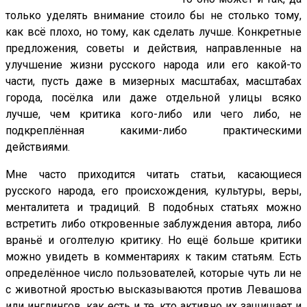
только уделять внимание стоило бы не столько тому,
как всё плохо, но тому, как сделать лучше. Конкретные
предложения, советы и действия, направленные на
улучшение жизни русского народа или его какой-то
части, пусть даже в мизерных масштабах, масштабах
города, посёлка или даже отдельной улицы всяко
лучше, чем критика кого-либо или чего либо, не
подкреплённая какими-либо практическими
действиями.
Мне часто приходится читать статьи, касающиеся
русского народа, его происхождения, культуры, веры,
менталитета и традиций. В подобных статьях можно
встретить либо откровенные заблуждения автора, либо
враньё и оголтелую критику. Но ещё больше критики
можно увидеть в комментариях к таким статьям. Есть
определённое число пользователей, которые чуть ли не
с животной яростью высказываются против Левашова
или инглингов, как есть и те, кто активно их защищает и