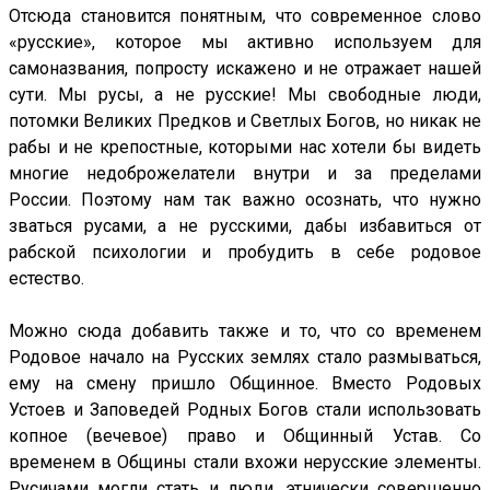
Отсюда становится понятным, что современное слово
«русские», которое мы активно используем для
самоназвания, попросту искажено и не отражает нашей
сути. Мы русы, а не русские! Мы свободные люди,
потомки Великих Предков и Светлых Богов, но никак не
рабы и не крепостные, которыми нас хотели бы видеть
многие недоброжелатели внутри и за пределами
России. Поэтому нам так важно осознать, что нужно
зваться русами, а не русскими, дабы избавиться от
рабской психологии и пробудить в себе родовое
естество.
Можно сюда добавить также и то, что со временем
Родовое начало на Русских землях стало размываться,
ему на смену пришло Общинное. Вместо Родовых
Устоев и Заповедей Родных Богов стали использовать
копное (вечевое) право и Общинный Устав. Со
временем в Общины стали вхожи нерусские элементы.
Русичами могли стать и люди, этнически совершенно