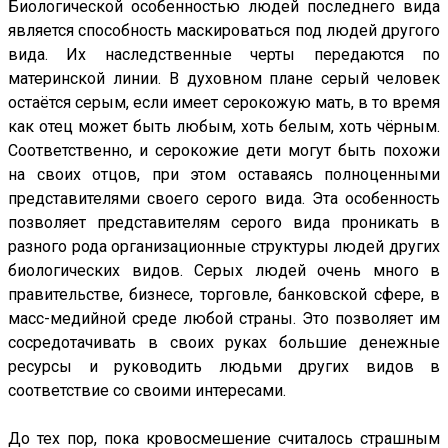
Биологической особенностью людей последнего вида
является способность маскироваться под людей другого
вида. Их наследственные черты передаются по
материнской линии. В духовном плане серый человек
остаётся серым, если имеет серокожую мать, в то время
как отец может быть любым, хоть белым, хоть чёрным.
Соответственно, и серокожие дети могут быть похожи
на своих отцов, при этом оставаясь полноценными
представителями своего серого вида. Эта особенность
позволяет представителям серого вида проникать в
разного рода организационные структуры людей других
биологических видов. Серых людей очень много в
правительстве, бизнесе, торговле, банковской сфере, в
масс-медийной среде любой страны. Это позволяет им
сосредотачивать в своих руках большие денежные
ресурсы и руководить людьми других видов в
соответствие со своими интересами.
До тех пор, пока кровосмешение считалось страшным