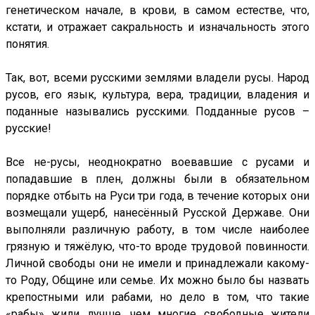
генетическом начале, в крови, в самом естестве, что,
кстати, и отражает сакральность и изначальность этого
понятия.
Так, вот, всеми русскими землями владели русы. Народ
русов, его язык, культура, вера, традиции, владения и
поданные назывались русскими. Подданные русов –
русские!
Все не-русы, неоднократно воевавшие с русами и
попадавшие в плен, должны были в обязательном
порядке отбыть на Руси три года, в течение которых они
возмещали ущерб, нанесённый Русской Державе. Они
выполняли различную работу, в том числе наиболее
грязную и тяжёлую, что-то вроде трудовой повинности.
Личной свободы они не имели и принадлежали какому-
то Роду, Общине или семье. Их можно было бы назвать
крепостными или рабами, но дело в том, что такие
«рабы» жили лучше, чем многие свободные жители