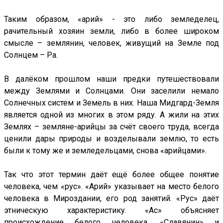
Таким образом, «арий» - это либо земледелец,
рачительный хозяин земли, либо в более широком
смысле – землянин, человек, живущий на Земле под
Солнцем – Ра.
В далёком прошлом наши предки путешествовали
между Землями и Солнцами. Они заселили немало
Солнечных систем и Земель в них. Наша Мидгард-Земля
является одной из многих в этом ряду. А жили на этих
Землях – земляне-арийцы за счёт своего труда, всегда
ценили дары природы и возделывали землю, то есть
были к тому же и земледельцами, снова «арийцами».
Так что этот термин даёт ещё более общее понятие
человека, чем «рус». «Арий» указывает на место белого
человека в Мироздании, его род занятий. «Рус» даёт
этническую характеристику. «Ас» объясняет
происхождение белого человека. «Славянин» и