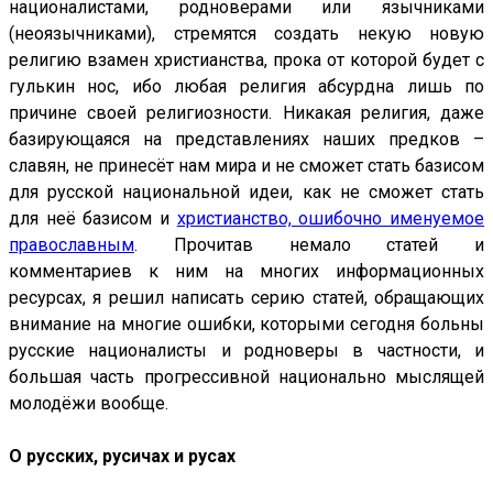
националистами, родноверами или язычниками
(неоязычниками), стремятся создать некую новую
религию взамен христианства, прока от которой будет с
гулькин нос, ибо любая религия абсурдна лишь по
причине своей религиозности. Никакая религия, даже
базирующаяся на представлениях наших предков –
славян, не принесёт нам мира и не сможет стать базисом
для русской национальной идеи, как не сможет стать
для неё базисом и
христианство, ошибочно именуемое
православным
. Прочитав немало статей и
комментариев к ним на многих информационных
ресурсах, я решил написать серию статей, обращающих
внимание на многие ошибки, которыми сегодня больны
русские националисты и родноверы в частности, и
большая часть прогрессивной национально мыслящей
молодёжи вообще.
О русских, русичах и русах