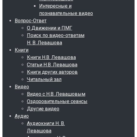
Интересные и
познавательные видео
Вопрос-Ответ
О Движении и ПМГ
Поиск по видео-ответам
Н. В. Левашова
Книги
Книги Н.В. Левашова
Статьи Н.В. Левашова
Книги других авторов
Читальный зал
Видео
Видео с Н.В. Левашовым
Оздоровительные сеансы
Другие видео
Аудио
Аудиокниги Н. В.
Левашова