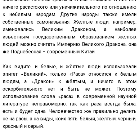
ничего расистского или уничижительного по отношению
к небелым народам. Другие народы также имели
собственные самоназвания. Жёлтые люди, например,
именовались Великим Драконом, а наиболее
известным государственным образованием жёлтых
людей можно считать Империю Великого Дракона, она
же Поднебесная – современный Китай.
Как видите, и белые, и жёлтые люди использовали
эпитет «Великий», только «Раса» относится к белым
людям, а «Дракон» к жёлтым, и ничего в этом
оскорбительного нет и быть не может. Поэтому
использование слова «раса» в современной научной
литературе неправомерно, так как раса всегда была,
есть и будет одна. Человечество же правильно делить
не на расы, а на виды, коих пять: белый, жёлтый, чёрный,
красный и серый.