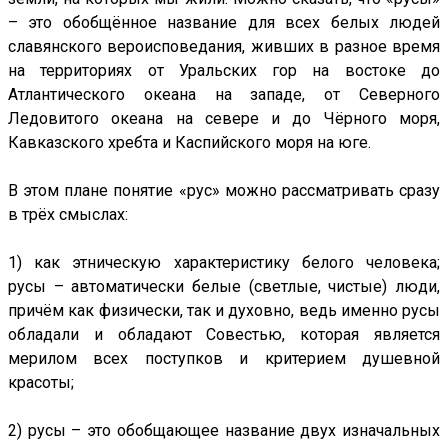
– это обобщённое название для всех белых людей
славянского вероисповедания, живших в разное время
на территориях от Уральских гор на востоке до
Атлантического океана на западе, от Северного
Ледовитого океана на севере и до Чёрного моря,
Кавказского хребта и Каспийского моря на юге.
В этом плане понятие «рус» можно рассматривать сразу
в трёх смыслах:
1) как этническую характеристику белого человека;
русы – автоматически белые (светлые, чистые) люди,
причём как физически, так и духовно, ведь именно русы
обладали и обладают Совестью, которая является
мерилом всех поступков и критерием душевной
красоты;
2) русы – это обобщающее название двух изначальных