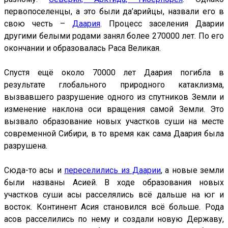
первопоселенцы, а это были да’арийцы, назвали его в
свою честь –
Даария
. Процесс заселения Даарии
другими белыми родами занял более 270000 лет. По его
окончании и образовалась Раса Великая.
Спустя ещё около 70000 лет Даария погибла в
результате глобального природного катаклизма,
вызвавшего разрушение одного из спутников Земли и
изменение наклона оси вращения самой Земли. Это
вызвало образование новых участков суши на месте
современной Сибири, в то время как сама Даария была
разрушена.
Сюда-то асы и
переселились из Даарии
, а новые земли
были названы Асией. В ходе образования новых
участков суши асы расселялись всё дальше на юг и
восток. Континент Асия становился всё больше. Рода
асов расселились по нему и создали новую Державу,