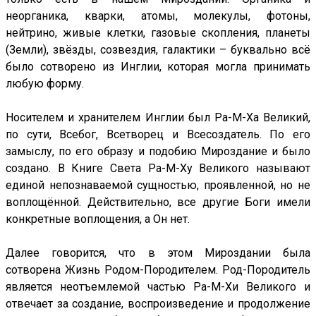
неорганика, кварки, атомы, молекулы, фотоны,
нейтрино, живые клетки, газовые скопления, планеты
(Земли), звёзды, созвездия, галактики – буквально всё
было сотворено из Инглии, которая могла принимать
любую форму.
Носителем и хранителем Инглии был Ра-М-Ха Великий,
по сути, Всебог, Всетворец и Всесоздатель. По его
замыслу, по его образу и подобию Мироздание и было
создано. В Книге Света Ра-М-Ху Великого называют
единой непознаваемой сущностью, проявленной, но не
воплощённой. Действительно, все другие Боги имели
конкретные воплощения, а Он нет.
Далее говорится, что в этом Мироздании была
сотворена Жизнь Родом-Породителем. Род-Породитель
является неотъемлемой частью Ра-М-Хи Великого и
отвечает за создание, воспроизведение и продолжение