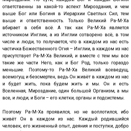
ответственны за какой-то аспект Мироздания, и чем
выше Бог или Богиня в Иерархии Светлых Сил, тем
выше и ответственность. Только Великий Ра-М-Ха
вбирает в себя всё. А так как Ра-М-Ха является
источником Инглии, а из Инглии сотворено всё, в том
числе и люди, то получается, что в каждом из нас есть
частичка Божественного Огня – Инглии, в каждом из нас
присутствует Ра-М-Ха Великий, и вместе с тем мы все
такие же части Него, как и Бог Род, только гораздо
меньшие. Поэтому-то Ра-М-Ха Великий всеведущ,
всемогущ и безсмертен, ведь Он живёт в каждом из нас
и будет жить, пока будем жить и мы. Он и есть
Вселенная, Мироздание, один большой Организм, а мы
все, и люди, и Боги – его клетки, органы и подсистемы.
Поэтому Ра-М-Ха проявился, но не воплотился, ибо
живёт Он в каждом из нас. Каждый родившийся
человек, его жизненный опыт, деяния и поступки, добро