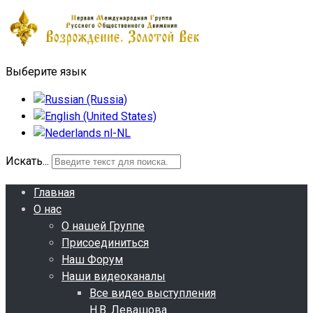
Выберите язык
Искать...
Главная
О нас
О нашей Группе
Присоединиться
Наш Форум
Наши видеоканалы
Все видео выступления
Н.В. Левашова