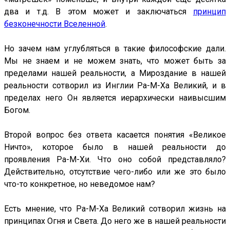
два и т.д. В этом может и заключаться
принцип
безконечности Вселенной
.
Но зачем нам углубляться в такие философские дали.
Мы не знаем и не можем знать, что может быть за
пределами нашей реальности, а Мироздание в нашей
реальности сотворил из Инглии Ра-М-Ха Великий, и в
пределах него Он является иерархически наивысшим
Богом.
Второй вопрос без ответа касается понятия «Великое
Ничто», которое было в нашей реальности до
проявления Ра-М-Хи. Что оно собой представляло?
Действительно, отсутствие чего-либо или же это было
что-то конкретное, но неведомое нам?
Есть мнение, что Ра-М-Ха Великий сотворил жизнь на
принципах Огня и Света. До него же в нашей реальности