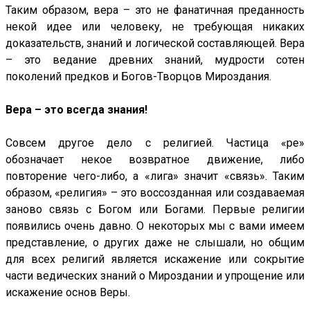
Таким образом, вера – это не фанатичная преданность
некой идее или человеку, не требующая никаких
доказательств, знаний и логической составляющей. Вера
– это ведание древних знаний, мудрости сотен
поколений предков и Богов-Творцов Мироздания.
Вера – это всегда знания!
Совсем другое дело с религией. Частица «ре»
обозначает некое возвратное движение, либо
повторение чего-либо, а «лига» значит «связь». Таким
образом, «религия» – это воссозданная или создаваемая
заново связь с Богом или Богами. Первые религии
появились очень давно. О некоторых мы с вами имеем
представление, о других даже не слышали, но общим
для всех религий является искажение или сокрытие
части ведических знаний о Мироздании и упрощение или
искажение основ Веры.