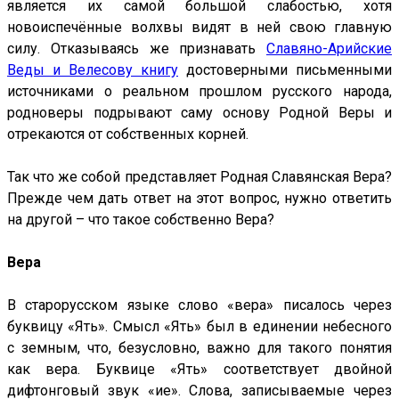
является их самой большой слабостью, хотя
новоиспечённые волхвы видят в ней свою главную
силу. Отказываясь же признавать
Славяно-Арийские
Веды и Велесову книгу
достоверными письменными
источниками о реальном прошлом русского народа,
родноверы подрывают саму основу Родной Веры и
отрекаются от собственных корней.
Так что же собой представляет Родная Славянская Вера?
Прежде чем дать ответ на этот вопрос, нужно ответить
на другой – что такое собственно Вера?
Вера
В старорусском языке слово «вера» писалось через
буквицу «Ять». Смысл «Ять» был в единении небесного
с земным, что, безусловно, важно для такого понятия
как вера. Буквице «Ять» соответствует двойной
дифтонговый звук «ие». Слова, записываемые через