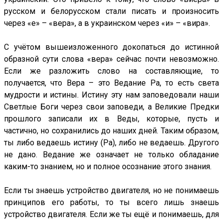
русском и белорусском стали писать и произносить
через «е» – «вера», а в украинском через «и» – «вира».
С учётом вышеизложенного докопаться до истинной
образной сути слова «вера» сейчас почти невозможно.
Если же разложить слово на составляющие, то
получается, что Вера – это Ведание Ра, то есть света
мудрости и истины. Истину эту нам заповедовали наши
Светлые Боги через свои заповеди, а Великие Предки
прошлого записали их в Веды, которые, пусть и
частично, но сохранились до наших дней. Таким образом,
ты либо ведаешь истину (Ра), либо не ведаешь. Другого
не дано. Ведание же означает не только обладание
каким-то знанием, но и полное осознание этого знания.
Если ты знаешь устройство двигателя, но не понимаешь
принципов его работы, то ты всего лишь знаешь
устройство двигателя. Если же ты ещё и понимаешь, для