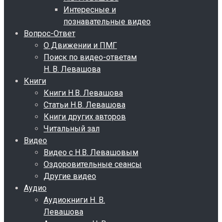
Интересные и
познавательные видео
Вопрос-Ответ
О Движении и ПМГ
Поиск по видео-ответам
Н. В. Левашова
Книги
Книги Н.В. Левашова
Статьи Н.В. Левашова
Книги других авторов
Читальный зал
Видео
Видео с Н.В. Левашовым
Оздоровительные сеансы
Другие видео
Аудио
Аудиокниги Н. В.
Левашова