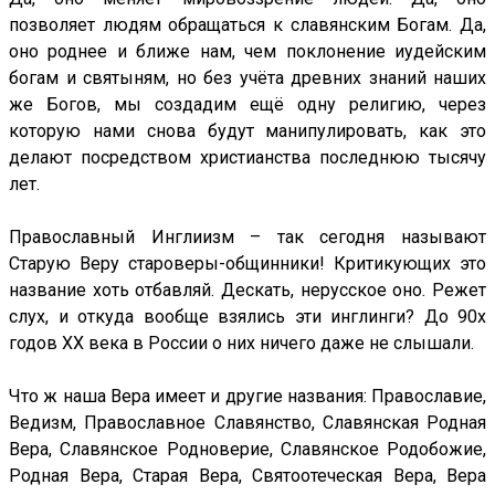
позволяет людям обращаться к славянским Богам. Да,
оно роднее и ближе нам, чем поклонение иудейским
богам и святыням, но без учёта древних знаний наших
же Богов, мы создадим ещё одну религию, через
которую нами снова будут манипулировать, как это
делают посредством христианства последнюю тысячу
лет.
Православный Инглиизм – так сегодня называют
Старую Веру староверы-общинники! Критикующих это
название хоть отбавляй. Дескать, нерусское оно. Режет
слух, и откуда вообще взялись эти инглинги? До 90х
годов ХХ века в России о них ничего даже не слышали.
Что ж наша Вера имеет и другие названия: Православие,
Ведизм, Православное Славянство, Славянская Родная
Вера, Славянское Родноверие, Славянское Родобожие,
Родная Вера, Старая Вера, Святоотеческая Вера, Вера