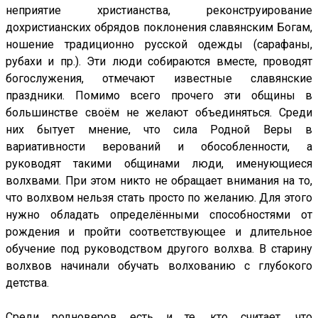
неприятие христианства, реконструирование
дохристианских обрядов поклонения славянским Богам,
ношение традиционно русской одежды (сарафаны,
рубахи и пр.). Эти люди собираются вместе, проводят
богослужения, отмечают известные славянские
праздники. Помимо всего прочего эти общины в
большинстве своём не желают объединяться. Среди
них бытует мнение, что сила Родной Веры в
вариативности верований и обособленности, а
руководят такими общинами люди, именующиеся
волхвами. При этом никто не обращает внимания на то,
что волхвом нельзя стать просто по желанию. Для этого
нужно обладать определёнными способностями от
рождения и пройти соответствующее и длительное
обучение под руководством другого волхва. В старину
волхвов начинали обучать волхованию с глубокого
детства.
Среди родноверов есть и те, кто считает, что