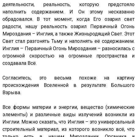
деятельности, реальность, которую предстояло
наполнить содержанием. И Он этому несказанно
обрадовался. В тот момент, когда Его озарил свет
радости, нашу реальность озарил Первичный Огонь
Мироздания – Инглия, а также Жизньродящий Свет. Этот
Свет стал разгонять Тьму и наполнять её содержанием.
Инглия – Первичный Огонь Мироздания – разносилась с
огромной скоростью на огромные пространства и
создавала Всё.
Согласитесь, это весьма похоже на картину
происхождения Вселенной в результате Большого
Взрыва.
Все формы материи и энергии, вещество (химические
элементы) и различные виды излучений возникли из
Инглии. Можно сказать, что Инглия – это универсальный
строительный материал, из которого возникло всё, что
только есть в нашем Мироздании. Органика и