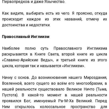
Первопредков и даже Язычество.
Как видите, выбирать есть из чего. Я проясню, откуда
происходит каждое из этих названий, отмечу их
достоинства и недостатки.
Православный Инглиизм
Наиболее полно суть Православного Инглиизма
раскрывается в Книге Света, второй книге из цикла
«Славяно-Арийские Веды», и третьей книге из этого
цикла, которая так и называется «Инглиизм».
Начну с основ. До возникновения нашего Мироздания,
Вселенной, всего сущего во всём его многообразии, в
нашей реальности существовало Великое Ничто (Тьма,
Пустота). В какой-то момент в нашей реальности
проявился Бог, именуемый Ра-М-Ха Великий. Перед
Ним открылось колоссальное пространство для