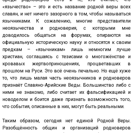
«язычество» – это и есть название родной веры всех
славян, и нет ничего зазорного в том, чтобы называться
язычниками. К сожалению, многие представители
неоязычества и родноверия, с которыми мне
доводилось общаться на форумах, опираются на
официальную историческую науку и относятся к своим
предкам – «язычникам» лишь немногим лучше
христиан, соглашаясь с тезисами о многожёнстве и
кровавых жертвоприношениях, процветавших в
прошлом на Руси. Это всё очень печально. Но ещё хуже
то, что лишь малая часть неоязычников и родноверов
признаёт Славяно-Арийские Веды. Большинство либо с
ними не знакомо, либо считает их фальсификацией и
новоделом и боится даже признать возможность того,
что события, описанные в них, могут быть реальными.
Таким образом, сегодня нет единой Родной Веры.
Разобщённость общин и организаций родноверов