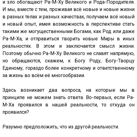
и зло обогащают Ра-М-Ху Великого и Рода-Породителя.
И мы, вместе с тем, проживая всё новые и новые жизни
в разных телах и разных качествах, получаем всё новый
и новый опыт, имея возможность в перспективе стать
такими же могущественными Богами, как Род или даже
Ра-М-Ха, и отправиться творить новые Миры в иных
реальностях. В этом и заключается смысл жизни.
Поэтому обычно Ра-М-Ху Великого не славят напрямую,
но обращаются, скажем, к Богу Роду, Богу-Творцу
Единому, гораздо более конкретному и ответственному
за жизнь во всём её многообразии.
Здесь возникает два вопроса, на которые мы в
принципе не можем знать ответа. Во-первых, если Ра-
М-Ха проявился в нашей реальности, то откуда он
проявился?
Разумно предположить, что из другой реальности.