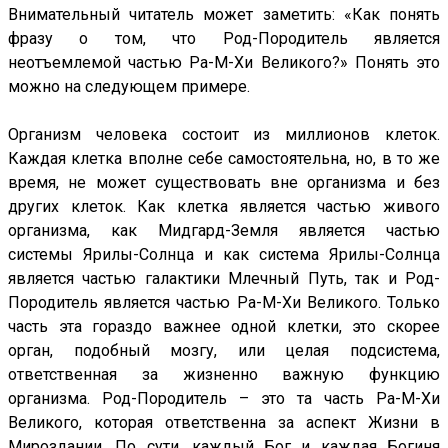
Внимательный читатель может заметить: «Как понять
фразу о том, что Род-Породитель является
неотъемлемой частью Ра-М-Хи Великого?» Понять это
можно на следующем примере.
Организм человека состоит из миллионов клеток.
Каждая клетка вполне себе самостоятельна, но, в то же
время, не может существовать вне организма и без
других клеток. Как клетка является частью живого
организма, как Мидгард-Земля является частью
системы Ярилы-Солнца и как система Ярилы-Солнца
является частью галактики Млечный Путь, так и Род-
Породитель является частью Ра-М-Хи Великого. Только
часть эта гораздо важнее одной клетки, это скорее
орган, подобный мозгу, или целая подсистема,
ответственная за жизненно важную функцию
организма. Род-Породитель – это та часть Ра-М-Хи
Великого, которая ответственна за аспект Жизни в
Мироздании. По сути, каждый Бог и каждая Богиня