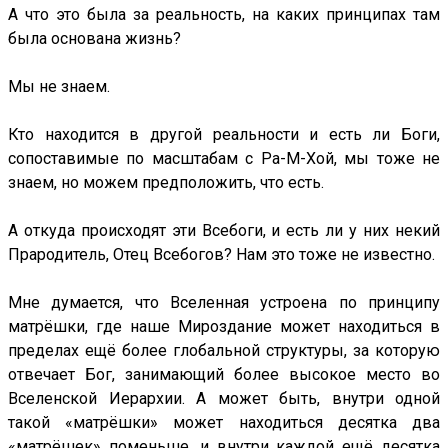
А что это была за реальность, на каких принципах там
была основана жизнь?
Мы не знаем.
Кто находится в другой реальности и есть ли Боги,
сопоставимые по масштабам с Ра-М-Хой, мы тоже не
знаем, но можем предположить, что есть.
А откуда происходят эти Всебоги, и есть ли у них некий
Прародитель, Отец Всебогов? Нам это тоже не известно.
Мне думается, что Вселенная устроена по принципу
матрёшки, где наше Мироздание может находиться в
пределах ещё более глобальной структуры, за которую
отвечает Бог, занимающий более высокое место во
Вселенской Иерархии. А может быть, внутри одной
такой «матрёшки» может находиться десятка два
«матрёшек» поменьше, и внутри каждой ещё десятка