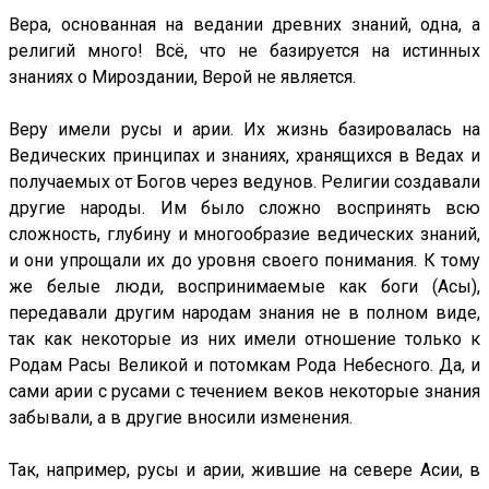
Вера, основанная на ведании древних знаний, одна, а
религий много! Всё, что не базируется на истинных
знаниях о Мироздании, Верой не является.
Веру имели русы и арии. Их жизнь базировалась на
Ведических принципах и знаниях, хранящихся в Ведах и
получаемых от Богов через ведунов. Религии создавали
другие народы. Им было сложно воспринять всю
сложность, глубину и многообразие ведических знаний,
и они упрощали их до уровня своего понимания. К тому
же белые люди, воспринимаемые как боги (Асы),
передавали другим народам знания не в полном виде,
так как некоторые из них имели отношение только к
Родам Расы Великой и потомкам Рода Небесного. Да, и
сами арии с русами с течением веков некоторые знания
забывали, а в другие вносили изменения.
Так, например, русы и арии, жившие на севере Асии, в