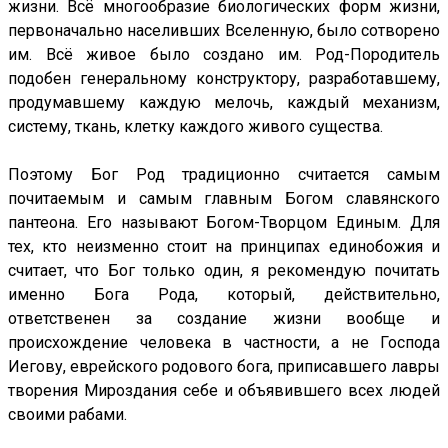
жизни. Всё многообразие биологических форм жизни,
первоначально населивших Вселенную, было сотворено
им. Всё живое было создано им. Род-Породитель
подобен генеральному конструктору, разработавшему,
продумавшему каждую мелочь, каждый механизм,
систему, ткань, клетку каждого живого существа.
Поэтому Бог Род традиционно считается самым
почитаемым и самым главным Богом славянского
пантеона. Его называют Богом-Творцом Единым. Для
тех, кто неизменно стоит на принципах единобожия и
считает, что Бог только один, я рекомендую почитать
именно Бога Рода, который, действительно,
ответственен за создание жизни вообще и
происхождение человека в частности, а не Господа
Иегову, еврейского родового бога, приписавшего лавры
творения Мироздания себе и объявившего всех людей
своими рабами.