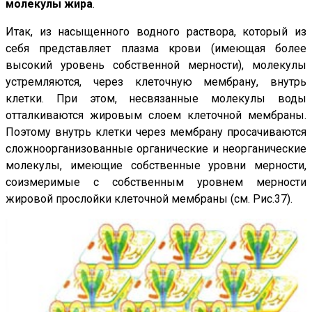
молекулы жира
.
Итак, из насыщенного водного раствора, который из
себя представляет плазма крови (имеющая более
высокий уровень собственной мерности), молекулы
устремляются, через клеточную мембрану, внутрь
клетки. При этом, несвязанные молекулы воды
отталкиваются жировым слоем клеточной мембраны.
Поэтому внутрь клетки через мембрану просачиваются
сложноорганизованные органические и неорганические
молекулы, имеющие собственные уровни мерности,
соизмеримые с собственным уровнем мерности
жировой прослойки клеточной мембраны (см.
Рис.37
).