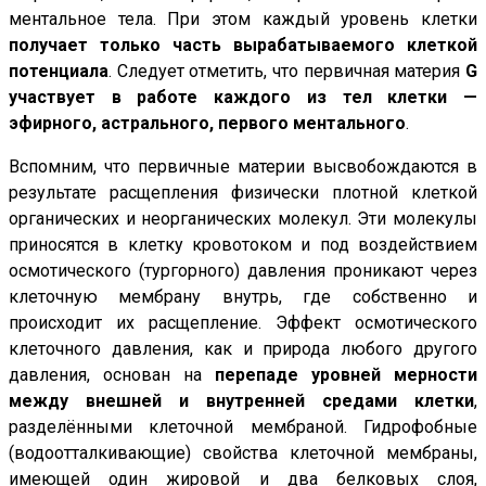
ментальное тела. При этом каждый уровень клетки
получает только часть вырабатываемого клеткой
потенциала
. Следует отметить, что первичная материя
G
участвует в работе каждого из тел клетки —
эфирного, астрального, первого ментального
.
Вспомним, что первичные материи высвобождаются в
результате расщепления физически плотной клеткой
органических и неорганических молекул. Эти молекулы
приносятся в клетку кровотоком и под воздействием
осмотического (тургорного) давления проникают через
клеточную мембрану внутрь, где собственно и
происходит их расщепление. Эффект осмотического
клеточного давления, как и природа любого другого
давления, основан на
перепаде уровней мерности
между внешней и внутренней средами клетки
,
разделёнными клеточной мембраной. Гидрофобные
(водоотталкивающие) свойства клеточной мембраны,
имеющей один жировой и два белковых слоя,