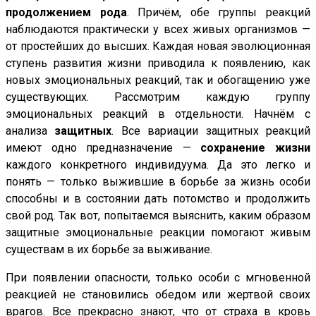
продолжением рода
. Причём, обе группы реакций
наблюдаются практически у всех живых организмов —
от простейших до высших. Каждая новая эволюционная
ступень развития жизни приводила к появлению, как
новых эмоциональных реакций, так и обогащению уже
существующих. Рассмотрим каждую группу
эмоциональных реакций в отдельности. Начнём с
анализа
защитных
. Все вариации защитных реакций
имеют одно предназначение —
сохранение жизни
каждого конкретного индивидуума. Да это легко и
понять — только выжившие в борьбе за жизнь особи
способны и в состоянии дать потомство и продолжить
свой род. Так вот, попытаемся выяснить, каким образом
защитные эмоциональные реакции помогают живым
существам в их борьбе за выживание.
При появлении опасности, только особи с мгновенной
реакцией не становились обедом или жертвой своих
врагов. Все прекрасно знают, что от страха в кровь