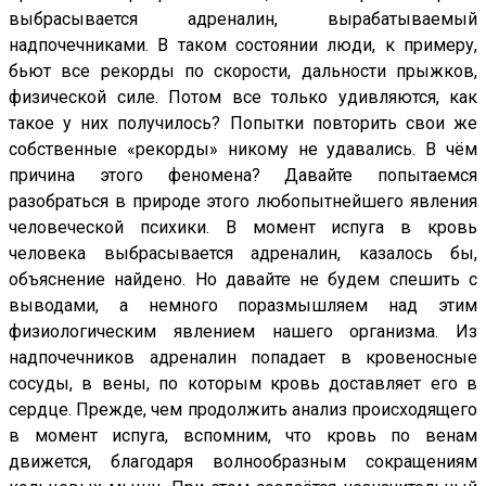
выбрасывается адреналин, вырабатываемый
надпочечниками. В таком состоянии люди, к примеру,
бьют все рекорды по скорости, дальности прыжков,
физической силе. Потом все только удивляются, как
такое у них получилось? Попытки повторить свои же
собственные «рекорды» никому не удавались. В чём
причина этого феномена? Давайте попытаемся
разобраться в природе этого любопытнейшего явления
человеческой психики. В момент испуга в кровь
человека выбрасывается адреналин, казалось бы,
объяснение найдено. Но давайте не будем спешить с
выводами, а немного поразмышляем над этим
физиологическим явлением нашего организма. Из
надпочечников адреналин попадает в кровеносные
сосуды, в вены, по которым кровь доставляет его в
сердце. Прежде, чем продолжить анализ происходящего
в момент испуга, вспомним, что кровь по венам
движется, благодаря волнообразным сокращениям