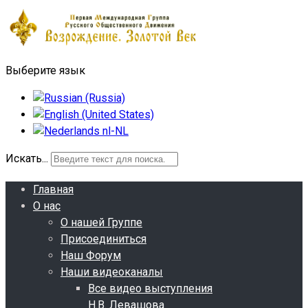
Выберите язык
Искать...
Главная
О нас
О нашей Группе
Присоединиться
Наш Форум
Наши видеоканалы
Все видео выступления
Н.В. Левашова