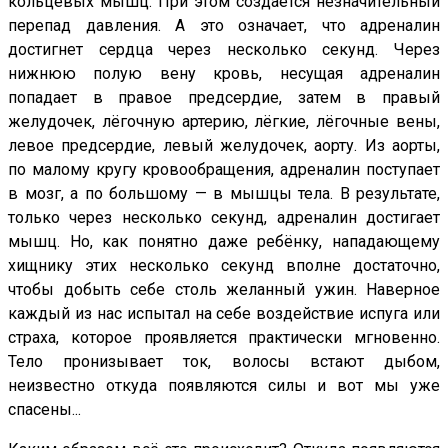
кольцевых мышц. При этом создаётся незначительный
перепад давления. А это означает, что адреналин
достигнет сердца через несколько секунд. Через
нижнюю полую вену кровь, несущая адреналин
попадает в правое предсердие, затем в правый
желудочек, лёгочную артерию, лёгкие, лёгочные вены,
левое предсердие, левый желудочек, аорту. Из аорты,
по малому кругу кровообращения, адреналин поступает
в мозг, а по большому — в мышцы тела. В результате,
только через несколько секунд, адреналин достигает
мышц. Но, как понятно даже ребёнку, нападающему
хищнику этих несколько секунд вполне достаточно,
чтобы добыть себе столь желанный ужин. Наверное
каждый из нас испытал на себе воздействие испуга или
страха, которое проявляется практически мгновенно.
Тело пронизывает ток, волосы встают дыбом,
неизвестно откуда появляются силы и вот мы уже
спасены...