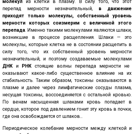
молекул
из клетки в плазму. В силу того, что этот
перепад мерности незначительный,
в движение
приходят только молекулы, собственный уровень
мерности которых соизмерим с величиной этого
перепада
. Именно такими молекулами являются шлаки,
возникшие в процессе расщепления. Шлаки — это
молекулы, которые клетка не в состоянии расщепить в
силу того, что их собственный уровень мерности
незначительный, и поэтому создаваемые молекулами
ДНК
и
РНК
стоящие волны перепада мерности не
оказывают какое-либо существенное влияние на их
стабильность. Таким образом, токсины оказываются в
плазме и далее через лимфатические сосуды плазма,
несущая токсины, воссоединяется с остальной кровью.
По венам насыщенная шлаками кровь попадает в
сердце, которое под давлением гонит эту кровь в почки,
где она освобождается от шлаков...
Периодическое колебание мерности между клеткой и