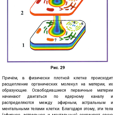
Рис. 29
Причём, в физически плотной клетке происходит
расщепление органических молекул на материи, их
образующие. Освободившиеся первичные материи
начинают двигаться по ядерному каналу и
распределяются между эфирным, астральным и
ментальными телами клетки. Благодаря этому, эти тела
(эфирное, астральное и ментальные) сохраняют свою