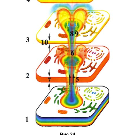
Рис.34