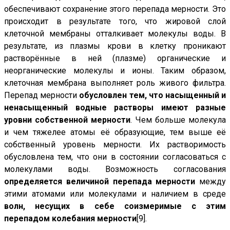
обеспечивают сохранение этого перепада мерности. Это
происходит в результате того, что жировой слой
клеточной мембраны отталкивает молекулы воды. В
результате, из плазмы крови в клетку проникают
растворённые в ней (плазме) органические и
неорганические молекулы и ионы. Таким образом,
клеточная мембрана выполняет роль живого фильтра.
Перепад мерности
обусловлен тем, что насыщенный и
ненасыщенный водные растворы имеют разные
уровни собственной мерности
. Чем больше молекула
и чем тяжелее атомы её образующие, тем выше её
собственный уровень мерности. Их растворимость
обусловлена тем, что они в состоянии согласоваться с
молекулами воды. Возможность согласования
определяется величиной перепада мерности
между
этими атомами или молекулами и наличием в среде
волн, несущих в себе соизмеримые с этим
перепадом колебания мерности
[9].