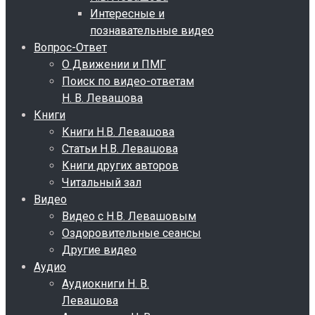
Интересные и
познавательные видео
Вопрос-Ответ
О Движении и ПМГ
Поиск по видео-ответам
Н. В. Левашова
Книги
Книги Н.В. Левашова
Статьи Н.В. Левашова
Книги других авторов
Читальный зал
Видео
Видео с Н.В. Левашовым
Оздоровительные сеансы
Другие видео
Аудио
Аудиокниги Н. В.
Левашова