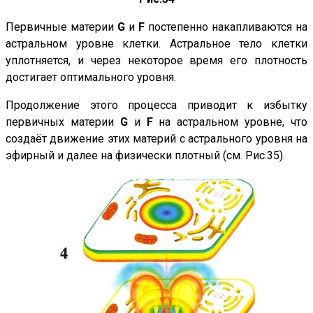
Первичные материи
G
и
F
постепенно накапливаются на
астральном уровне клетки. Астральное тело клетки
уплотняется, и через некоторое время его плотность
достигает оптимального уровня.
Продолжение этого процесса приводит к избытку
первичных материи
G
и
F
на астральном уровне, что
создаёт движение этих материй с астрального уровня на
эфирный и далее на физически плотный (см.
Рис.35
).