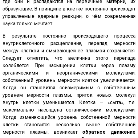
где они и распадаются на первичные материи, их
образующие. В принципе в клетке постоянно происходят
управляемые ядерные реакции, о чём современная
наука только мечтает.
В результате постоянно происходящего процесса
внутриклеточного расщепления, перепад мерности
между клеткой и омывающей её плазмой сохраняется.
Следует отметить, что величина этого перепада
колеблется. При насыщении клетки через плазму
органическими и неорганическими молекулами,
собственный уровень мерности клетки увеличивается.
Когда он становится соизмеримым с собственным
уровнем мерности плазмы, приток новых молекул
внутрь клетки уменьшается. Клетка — «сыта», т.е.
максимально насыщена органическими молекулами.
Когда изменяющийся уровень собственной мерности
клетки становится несколько выше собственной
мерности плазмы, возникает
обратное движение