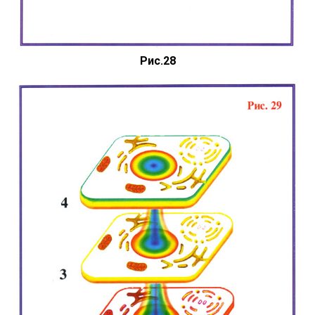
Рис.28