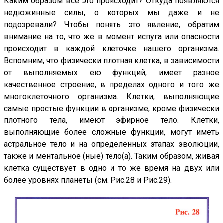
Каким образом всё это происходит? Откуда появляются
недюжинные силы, о которых мы даже и не
подозревали? Чтобы понять это явление, обратим
внимание на то, что же в момент испуга или опасности
происходит в каждой клеточке нашего организма.
Вспомним, что физически плотная клетка, в зависимости
от выполняемых ею функций, имеет разное
качественное строение, в пределах одного и того же
многоклеточного организма. Клетки, выполняющие
самые простые функции в организме, кроме физически
плотного тела, имеют эфирное тело. Клетки,
выполняющие более сложные функции, могут иметь
астральное тело и на определённых этапах эволюции,
также и ментальное (ные) тело(а). Таким образом, живая
клетка существует в одно и то же время на двух или
более уровнях планеты (см.
Рис.28
и
Рис.29
).