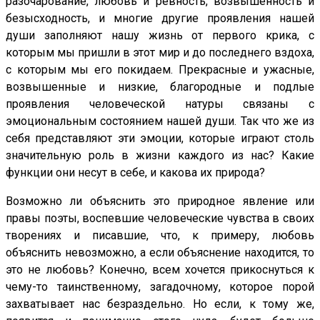
разочарование, любовь и ревность, возвышенность и
безысходность, и многие другие проявления нашей
души заполняют нашу жизнь от первого крика, с
которым мы пришли в этот мир и до последнего вздоха,
с которым мы его покидаем. Прекрасные и ужасные,
возвышенные и низкие, благородные и подлые
проявления человеческой натуры связаны с
эмоциональным состоянием нашей души. Так что же из
себя представляют эти эмоции, которые играют столь
значительную роль в жизни каждого из нас? Какие
функции они несут в себе, и какова их природа?
Возможно ли объяснить это природное явление или
правы поэты, воспевшие человеческие чувства в своих
творениях и писавшие, что, к примеру, любовь
объяснить невозможно, а если объяснение находится, то
это не любовь? Конечно, всем хочется прикоснуться к
чему-то таинственному, загадочному, которое порой
захватывает нас безраздельно. Но если, к тому же,