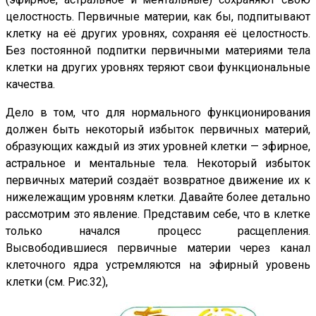
целостность. Первичные материи, как бы, подпитывают
клетку на её других уровнях, сохраняя её целостность.
Без постоянной подпитки первичными материями тела
клетки на других уровнях теряют свои функциональные
качества.
Дело в том, что для нормального функционирования
должен быть некоторый избыток первичных материй,
образующих каждый из этих уровней клетки — эфирное,
астральное и ментальные тела. Некоторый избыток
первичных материй создаёт возвратное движение их к
нижележащим уровням клетки. Давайте более детально
рассмотрим это явление. Представим себе, что в клетке
только начался процесс расщепления.
Высвободившиеся первичные материи через канал
клеточного ядра устремляются на эфирный уровень
клетки (см.
Рис.32
),