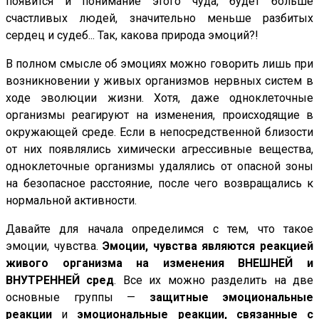
появится и понимание этого чуда, будет больше
счастливых людей, значительно меньше разбитых
сердец и судеб... Так, какова природа эмоций?!
В полном смысле об эмоциях можно говорить лишь при
возникновении у живых организмов нервных систем в
ходе эволюции жизни. Хотя, даже одноклеточные
организмы реагируют на изменения, происходящие в
окружающей среде. Если в непосредственной близости
от них появлялись химически агрессивные вещества,
одноклеточные организмы удалялись от опасной зоны
на безопасное расстояние, после чего возвращались к
нормальной активности.
Давайте для начала определимся с тем, что такое
эмоции, чувства.
Эмоции, чувства являются реакцией
живого организма на изменения ВНЕШНЕЙ и
ВНУТРЕННЕЙ сред
. Все их можно разделить на две
основные группы —
защитные эмоциональные
реакции
и
эмоциональные реакции, связанные с