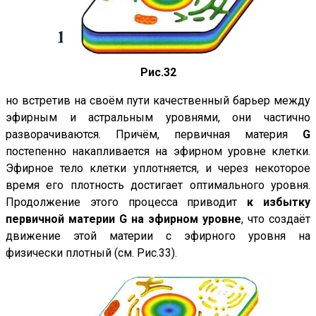
Рис.32
но встретив на своём пути качественный барьер между
эфирным и астральным уровнями, они частично
разворачиваются. Причём, первичная материя
G
постепенно накапливается на эфирном уровне клетки.
Эфирное тело клетки уплотняется, и через некоторое
время его плотность достигает оптимального уровня.
Продолжение этого процесса приводит
к избытку
первичной материи G на эфирном уровне
, что создаёт
движение этой материи с эфирного уровня на
физически плотный (см.
Рис.33
).