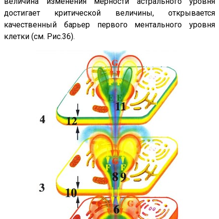
величина изменения мерности астрального уровня
достигает критической величины, открывается
качественный барьер первого ментального уровня
клетки (см.
Рис.36
).