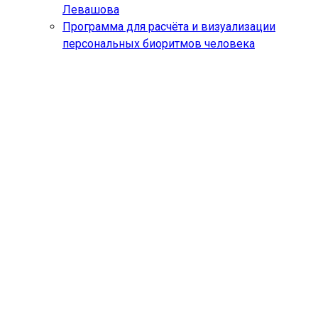
Левашова
Программа для расчёта и визуализации
персональных биоритмов человека