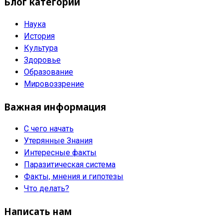
Блог категорий
Наука
История
Культура
Здоровье
Образование
Мировоззрение
Важная информация
С чего начать
Утерянные Знания
Интересные факты
Паразитическая система
Факты, мнения и гипотезы
Что делать?
Написать нам