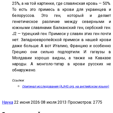
25%, а на той картинке, где славянская кровь — 50%.
То есть это примесь в крови для украинцев и
белоруссов. Это ген, который и делает
генетическое различие между северными и
южными славянами. Балканский ген, сербский ген.
J2 — турецкий ген. Примеси у славян этих ген почти
нет. Западноевропейской примеси в нашей крови
даже больше. А вот Италию, Францию и особенно
Грецию они сильно подпортили. И гагаузы в
Молдавии хорошо видны, а также на Кавказе
народы. А монголо-татар в крови русских не
обнаружено.
Ссылки:
Оригинал исследования (AJHG.org, на английском языке)
Наука
22 июня 2026
08 июля 2013
Просмотров: 2775