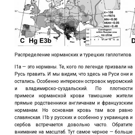
Распределение норманских и турецких гаплотипов
I1a — это норманы. Те, кого по легенде призвали на
Русь править. И мы видим, что здесь на Руси они и
остались. Особенно интересен островок муромский
и владимирско-суздальский. По плотности
примеси норманской крови тамошние жители
прямые родственники англичанам и французским
норманам. Но основная кровь там все равно
славянская. I1b у русских и особенно у украинцев и
сербов встречается довольно часто. Обратите
внимание на масштаб. Тут самое черное — больше