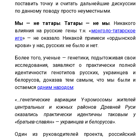
поставить точку и считать дальнейшие дискуссии
по данному поводу просто неуместными.
Мы — не татары
.
Татары — не мы
. Никакого
влияния на русские гены т.н. «
монголо-татарское
иго
» — не оказало. Никакой примеси «ордынской
крови» у нас, русских не было и нет.
Более того, ученые — генетики, подытоживая свои
исследования, заявляют о практически полной
идентичности генотипов русских, украинцев и
белорусов, доказав тем самым, что мы были и
остаемся
одним народом
:
«…генетические вариации Y-хромосомы жителей
центральных и южных районов Древней Руси
оказались практически идентичны таковым у
«братьев-славян» — украинцев и белорусов»
.
Один из руководителей проекта, российский