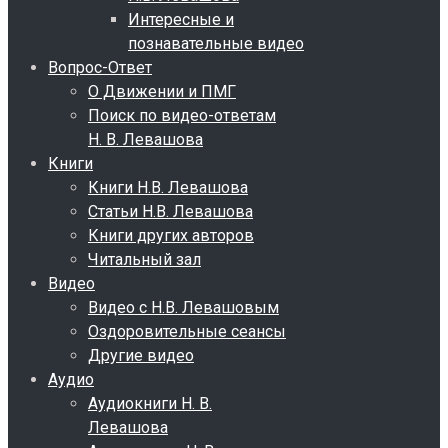
Интересные и
познавательные видео
Вопрос-Ответ
О Движении и ПМГ
Поиск по видео-ответам
Н. В. Левашова
Книги
Книги Н.В. Левашова
Статьи Н.В. Левашова
Книги других авторов
Читальный зал
Видео
Видео с Н.В. Левашовым
Оздоровительные сеансы
Другие видео
Аудио
Аудиокниги Н. В.
Левашова