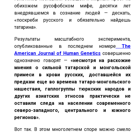
обихожем русофобском мифе, десятки лет
внедрявшемся в сознание людей — дескать,
«поскреби русского и обязательно найдешь
татарина».
Результаты масштабного эксперимента,
опубликованные в последнем номере
The
American Journal of Human Genetics
совершенно
однозначно говорят —
«несмотря на расхожие
мнения о сильной татарской и монгольской
примеси в крови русских, доставшейся их
предкам еще во времена татаро-монгольского
нашествия, гаплогруппы тюркских народов и
других азиатских этносов практически не
оставили следа на населении современного
северо-западного, центрального и южного
регионов».
Вот так. В этом многолетнем споре можно смело