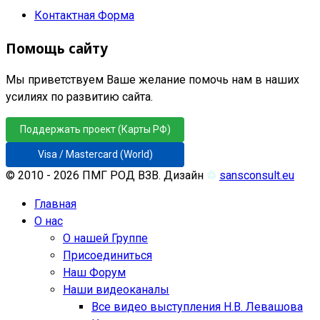
Контактная Форма
Помощь сайту
Мы приветствуем Ваше желание помочь нам в наших
усилиях по развитию сайта.
Поддержать проект (Карты РФ)
Visa / Mastercard (World)
© 2010 - 2026 ПМГ РОД ВЗВ. Дизайн
♲
sansconsult.eu
Главная
О нас
О нашей Группе
Присоединиться
Наш Форум
Наши видеоканалы
Все видео выступления Н.В. Левашова