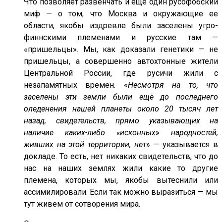
Что позволяет развенчать и еще один русофобский
миф — о том, что Москва и окружающие ее
области, якобы издревле были заселены угро-
финнскими племенами и русские там —
«пришельцы». Мы, как доказали генетики — не
пришельцы, а совершенно автохтонные жители
Центральной России, где русичи жили с
незапамятных времен. «
Несмотря на то, что
заселены эти земли были ещё до последнего
оледенения нашей планеты около 20 тысяч лет
назад, свидетельств, прямо указывающих на
наличие каких-либо «исконных
»
народностей,
живших на этой территории, нет
» — указывается в
докладе. То есть, нет никаких свидетельств, что до
нас на наших землях жили какие то другие
племена, которых мы, якобы вытеснили или
ассимилировали. Если так можно выразиться — мы
тут живем от сотворения мира.