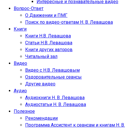
Интересные и познавательные видео
Вопрос-Ответ
О Движении и ПМГ
Поиск по видео-ответам Н. В. Левашова
Книги
Книги Н.В. Левашова
Статьи Н.В. Левашова
Книги других авторов
Читальный зал
Видео
Видео с Н.В. Левашовым
Оздоровительные сеансы
Другие видео
Аудио
Аудиокниги Н. В. Левашова
Аудиостатьи Н. В. Левашова
Полезное
Рекомендации
Программа Ассистент к сеансам и книгам Н. В.