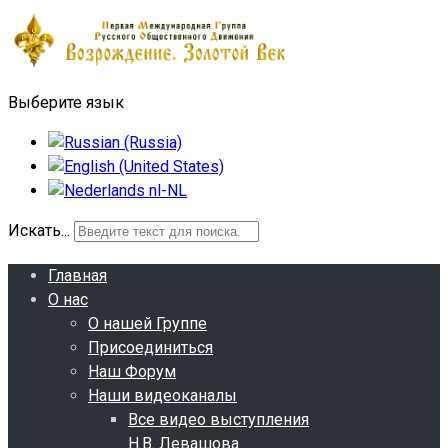
Выберите язык
Искать...
Главная
О нас
О нашей Группе
Присоединиться
Наш Форум
Наши видеоканалы
Все видео выступления
Н.В. Левашова