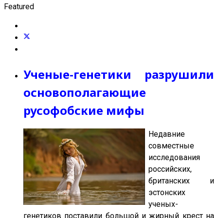
Featured
Ученые-генетики разрушили
основополагающие
русофобские мифы
Недавние
совместные
исследования
российских,
британских и
эстонских
ученых-
генетиков поставили большой и жирный крест на