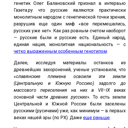
генетик Олег Балановский признал в интервью
Газета.ру что русские являются практически
монолитным народом с генетической точки зрения,
разрушив еще один миф «все перемешались,
русских уже нет». Как раз ровным счетом наоборот
— русские были и русские есть. Единый народ,
единая нация, монолитная национальность — с
четко выраженным особенным генотипом
.
Далее, исследуя материалы останков из
древнейших захоронений, ученые установили, что
«
славянские племена освоили эти земли
(Центральную и Южную Россию) задолго до
массового переселения на них в VII–IX веках
основной части древних русских
». То есть земли
Центральной и Южной России были заселены
русскими (русичами) уже, как минимум — в первых
веках нашей эры (по РХ). Даже
еще раньше
.