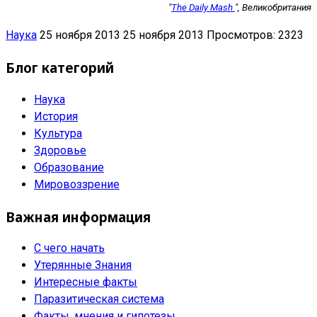
"
The Daily Mash
", Великобритания
Наука
25 ноября 2013
25 ноября 2013
Просмотров: 2323
Блог категорий
Наука
История
Культура
Здоровье
Образование
Мировоззрение
Важная информация
С чего начать
Утерянные Знания
Интересные факты
Паразитическая система
Факты, мнения и гипотезы