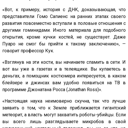
«Вот, к примеру, история с ДНК, доказывающая, что
представители Гомо Сапиенс на ранних этапах своего
развития повсеместно вступали в половые отношения с
другими гоминидами. Иного материала для подобного
открытия, кроме кучки костей, не существует. Даже
Пуаро не смог бы прийти к такому заключению», —
говорит профессор Кук.
«Взглянув на эти кости, вы начинаете спамить в сети. И
вот вы уже в газетах и в телеящике. Вы купаетесь в
деньгах, а помощник костюмера интересуется, в каком
блейзере и джинсах вам удобно появиться на ТВ в
программе Джонатана Росса (Jonathan Ross)».
«Настоящая наука неимоверно скучна, так что лучше
заявить о том, что к Земле приближается гигантский
метеорит, а власть могут захватить роботы-убийцы. Если
вы всего лишь разглядываете микробов в свой