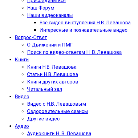
Присоединиться
Наш Форум
Наши видеоканалы
Все видео выступления Н.В. Левашова
Интересные и познавательные видео
Вопрос-Ответ
О Движении и ПМГ
Поиск по видео-ответам Н. В. Левашова
Книги
Книги Н.В. Левашова
Статьи Н.В. Левашова
Книги других авторов
Читальный зал
Видео
Видео с Н.В. Левашовым
Оздоровительные сеансы
Другие видео
Аудио
Аудиокниги Н. В. Левашова