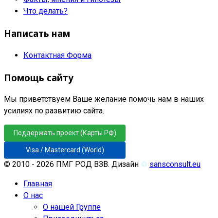
Что делать?
Написать нам
Контактная Форма
Помощь сайту
Мы приветствуем Ваше желание помочь нам в наших
усилиях по развитию сайта.
Поддержать проект (Карты РФ)
Visa / Mastercard (World)
© 2010 - 2026 ПМГ РОД ВЗВ. Дизайн
♲
sansconsult.eu
Главная
О нас
О нашей Группе