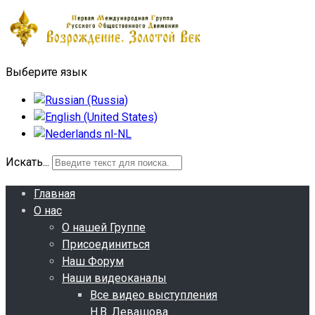
Выберите язык
Искать...
Главная
О нас
О нашей Группе
Присоединиться
Наш Форум
Наши видеоканалы
Все видео выступления
Н.В. Левашова