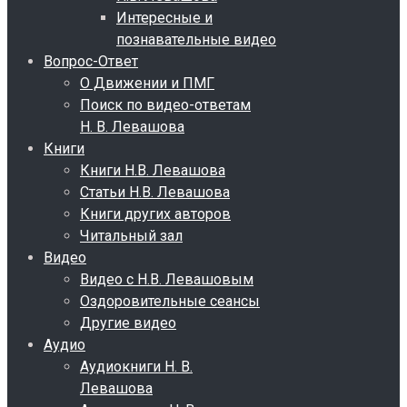
Интересные и
познавательные видео
Вопрос-Ответ
О Движении и ПМГ
Поиск по видео-ответам
Н. В. Левашова
Книги
Книги Н.В. Левашова
Статьи Н.В. Левашова
Книги других авторов
Читальный зал
Видео
Видео с Н.В. Левашовым
Оздоровительные сеансы
Другие видео
Аудио
Аудиокниги Н. В.
Левашова