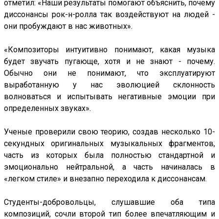
отметил: «Наши результаты помогают объяснить, почему
диссонансы рок-н-ролла так воздействуют на людей -
они пробуждают в нас животных».
«Композиторы интуитивно понимают, какая музыка
будет звучать пугающе, хотя и не знают - почему.
Обычно они не понимают, что эксплуатируют
выработанную у нас эволюцией склонность
волноваться и испытывать негативные эмоции при
определенных звуках».
Ученые проверили свою теорию, создав несколько 10-
секундных оригинальных музыкальных фрагментов,
часть из которых была полностью стандартной и
эмоционально нейтральной, а часть начиналась в
«легком стиле» и внезапно переходила к диссонансам.
Студенты-добровольцы, слушавшие оба типа
композиций, сочли второй тип более впечатляющим и