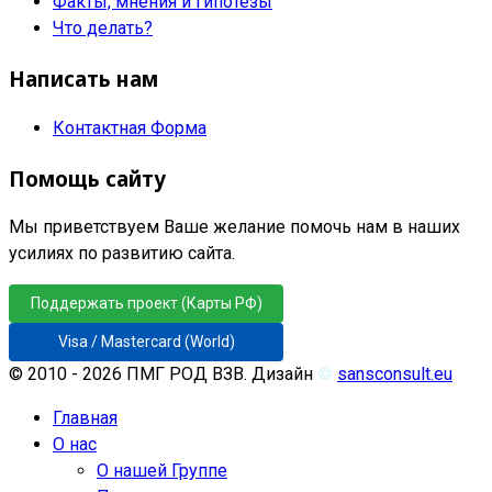
Факты, мнения и гипотезы
Что делать?
Написать нам
Контактная Форма
Помощь сайту
Мы приветствуем Ваше желание помочь нам в наших
усилиях по развитию сайта.
Поддержать проект (Карты РФ)
Visa / Mastercard (World)
© 2010 - 2026 ПМГ РОД ВЗВ. Дизайн
♲
sansconsult.eu
Главная
О нас
О нашей Группе