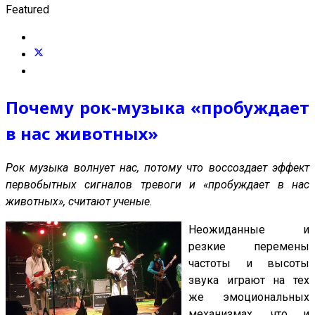
Featured
Почему рок-музыка «пробуждает
в нас животных»
Рок музыка волнует нас, потому что воссоздает эффект
первобытных сигналов тревоги и «пробуждает в нас
животных», считают ученые.
Неожиданные и
резкие перемены
частоты и высоты
звука играют на тех
же эмоциональных
механизмах, что и