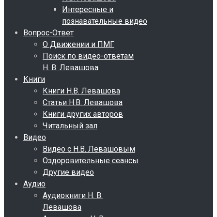
Интересные и
познавательные видео
Вопрос-Ответ
О Движении и ПМГ
Поиск по видео-ответам
Н. В. Левашова
Книги
Книги Н.В. Левашова
Статьи Н.В. Левашова
Книги других авторов
Читальный зал
Видео
Видео с Н.В. Левашовым
Оздоровительные сеансы
Другие видео
Аудио
Аудиокниги Н. В.
Левашова