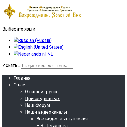
Выберите язык
Искать...
Главная
О нас
О нашей Группе
Присоединиться
Наш Форум
Наши видеоканалы
Все видео выступления
Н.В. Левашова