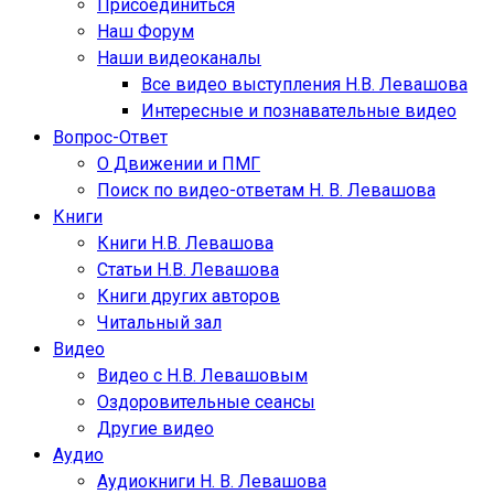
Присоединиться
Наш Форум
Наши видеоканалы
Все видео выступления Н.В. Левашова
Интересные и познавательные видео
Вопрос-Ответ
О Движении и ПМГ
Поиск по видео-ответам Н. В. Левашова
Книги
Книги Н.В. Левашова
Статьи Н.В. Левашова
Книги других авторов
Читальный зал
Видео
Видео с Н.В. Левашовым
Оздоровительные сеансы
Другие видео
Аудио
Аудиокниги Н. В. Левашова