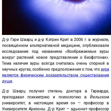
Д-р Гэри Шварц и д-р Кэтрин Крит в 2006 г. в журнале,
посвящённом альтернативной медицине, опубликовали
исследование под названием «Воображаемые ауры
вокруг растений: новое представление о биофотонах».
Тема наличия ауры всегда считалась очень спорной в
научных кругах, особенно предположения о том, что
аура
является физическим доказательством существования
души
.
Д-р Шварц получил степень доктора в Гарварде,
преподавал психиатрию и психологию в Йельском
университет, в настоящее время он — профессор в
Университете Аризоны. Д-р Крит — адьюнкт-профессор