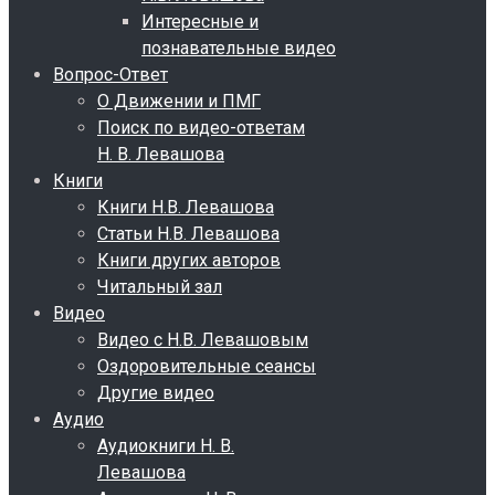
Интересные и
познавательные видео
Вопрос-Ответ
О Движении и ПМГ
Поиск по видео-ответам
Н. В. Левашова
Книги
Книги Н.В. Левашова
Статьи Н.В. Левашова
Книги других авторов
Читальный зал
Видео
Видео с Н.В. Левашовым
Оздоровительные сеансы
Другие видео
Аудио
Аудиокниги Н. В.
Левашова