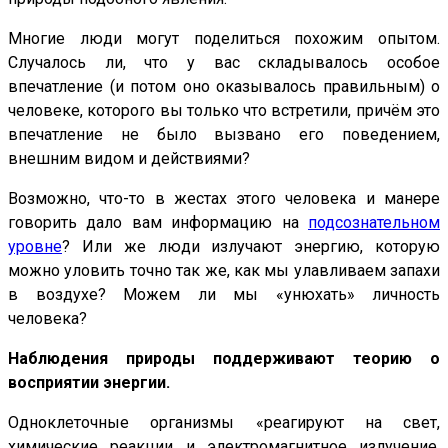
Многие люди могут поделиться похожим опытом.
Случалось ли, что у вас складывалось особое
впечатление (и потом оно оказывалось правильным) о
человеке, которого вы только что встретили, причём это
впечатление не было вызвано его поведением,
внешним видом и действиями?
Возможно, что-то в жестах этого человека и манере
говорить дало вам информацию на
подсознательном
уровне
? Или же люди излучают энергию, которую
можно уловить точно так же, как мы улавливаем запахи
в воздухе? Можем ли мы «унюхать» личность
человека?
Наблюдения природы поддерживают теорию о
восприятии энергии.
Одноклеточные организмы «реагируют на свет,
химические реакции и электромагнитное излучение,