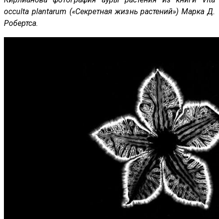
occulta plantarum («Секретная жизнь растений») Марка Д.
Робертса.