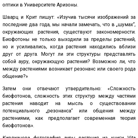
оптики в Университете Аризоны.
Шварц и Крит пишут: «Изучив тысячи изображений за
последние два года, мы начали замечать, что в „шумах“,
окружающих растения, существуют закономерности.
Биофотоны не только выходили за пределы растений,
но и усиливались, когда растения находились вблизи
друг от друга. Могут ли эти структуры представлять
собой ауру, окружающую растения? Возможно ли, что
между растениями возникает резонанс или своего рода
общение?»
Затем они отвечают утвердительно: «Сложность
биофотонов, сложность этих структур между частями
растения наводит на мысль о существовании
потенциального „резонанса“ или общения между
растениями, как предполагает современная теория
биофотонов».
Кирлианова фотография ауры растения из книги Vita