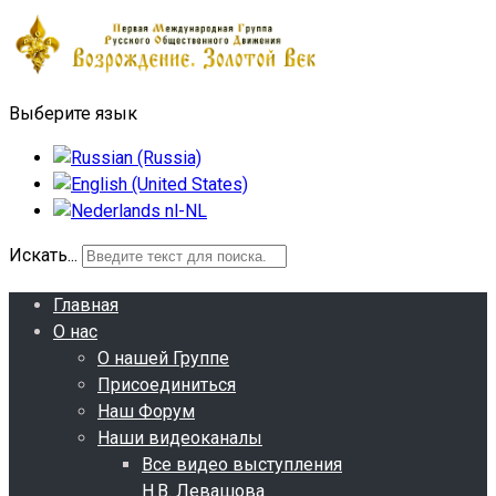
Выберите язык
Искать...
Главная
О нас
О нашей Группе
Присоединиться
Наш Форум
Наши видеоканалы
Все видео выступления
Н.В. Левашова