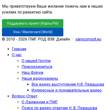
Мы приветствуем Ваше желание помочь нам в наших
усилиях по развитию сайта.
Поддержать проект (Карты РФ)
Visa / Mastercard (World)
© 2010 - 2026 ПМГ РОД ВЗВ. Дизайн
♲
sansconsult.eu
Главная
О нас
О нашей Группе
Присоединиться
Наш Форум
Наши видеоканалы
Все видео выступления Н.В. Левашова
Интересные и познавательные видео
Вопрос-Ответ
О Движении и ПМГ
Поиск по видео-ответам Н. В. Левашова