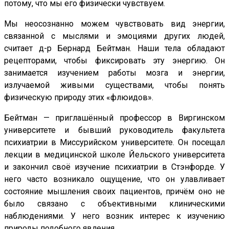
потому, что мы его физически чувствуем.
Мы неосознанно можем чувствовать вид энергии,
связанной с мыслями и эмоциями других людей,
считает д-р Бернард Бейтман. Наши тела обладают
рецепторами, чтобы фиксировать эту энергию. Он
занимается изучением работы мозга и энергии,
излучаемой живыми существами, чтобы понять
физическую природу этих «флюидов».
Бейтман — приглашённый профессор в Виргинском
университете и бывший руководитель факультета
психиатрии в Миссурийском университете. Он посещал
лекции в медицинской школе Йельского университета
и закончил своё изучение психиатрии в Стэнфорде. У
него часто возникало ощущение, что он улавливает
состояние мышления своих пациентов, причём оно не
было связано с объективными клиническими
наблюдениями. У него возник интерес к изучению
природы подобного явления.