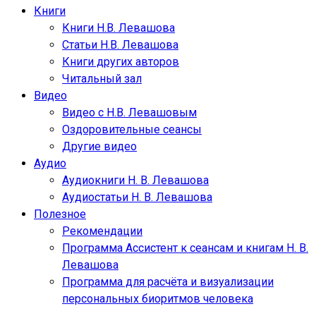
Книги
Книги Н.В. Левашова
Статьи Н.В. Левашова
Книги других авторов
Читальный зал
Видео
Видео с Н.В. Левашовым
Оздоровительные сеансы
Другие видео
Аудио
Аудиокниги Н. В. Левашова
Аудиостатьи Н. В. Левашова
Полезное
Рекомендации
Программа Ассистент к сеансам и книгам Н. В.
Левашова
Программа для расчёта и визуализации
персональных биоритмов человека