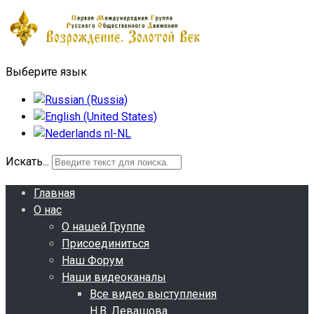
Выберите язык
Искать...
Главная
О нас
О нашей Группе
Присоединиться
Наш Форум
Наши видеоканалы
Все видео выступления
Н.В. Левашова