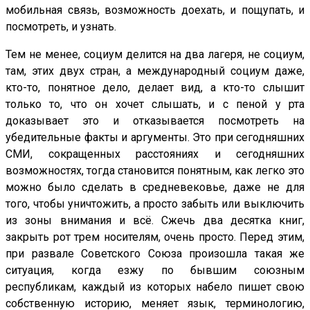
мобильная связь, возможность доехать, и пощупать, и
посмотреть, и узнать.
Тем не менее, социум делится на два лагеря, не социум,
там, этих двух стран, а международный социум даже,
кто-то, понятное дело, делает вид, а кто-то слышит
только то, что он хочет слышать, и с пеной у рта
доказывает это и отказывается посмотреть на
убедительные факты и аргументы. Это при сегодняшних
СМИ, сокращенных расстояниях и сегодняшних
возможностях, тогда становится понятным, как легко это
можно было сделать в средневековье, даже не для
того, чтобы уничтожить, а просто забыть или выключить
из зоны внимания и всё. Сжечь два десятка книг,
закрыть рот трем носителям, очень просто. Перед этим,
при развале Советского Союза произошла такая же
ситуация, когда езжу по бывшим союзным
республикам, каждый из которых набело пишет свою
собственную историю, меняет язык, терминологию,