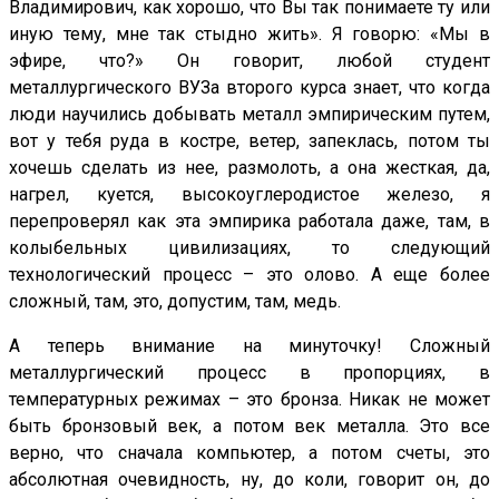
Владимирович, как хорошо, что Вы так понимаете ту или
иную тему, мне так стыдно жить». Я говорю: «Мы в
эфире, что?» Он говорит, любой студент
металлургического ВУЗа второго курса знает, что когда
люди научились добывать металл эмпирическим путем,
вот у тебя руда в костре, ветер, запеклась, потом ты
хочешь сделать из нее, размолоть, а она жесткая, да,
нагрел, куется, высокоуглеродистое железо, я
перепроверял как эта эмпирика работала даже, там, в
колыбельных цивилизациях, то следующий
технологический процесс – это олово. А еще более
сложный, там, это, допустим, там, медь.
А теперь внимание на минуточку! Сложный
металлургический процесс в пропорциях, в
температурных режимах – это бронза. Никак не может
быть бронзовый век, а потом век металла. Это все
верно, что сначала компьютер, а потом счеты, это
абсолютная очевидность, ну, до коли, говорит он, до