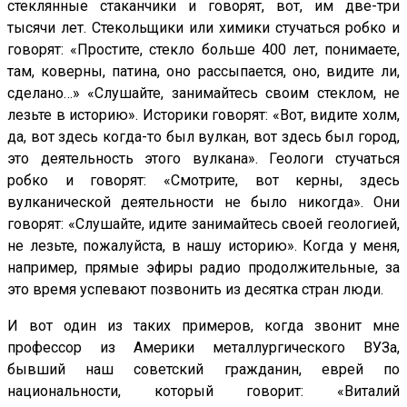
стеклянные стаканчики и говорят, вот, им две-три
тысячи лет. Стекольщики или химики стучаться робко и
говорят: «Простите, стекло больше 400 лет, понимаете,
там, коверны, патина, оно рассыпается, оно, видите ли,
сделано…» «Слушайте, занимайтесь своим стеклом, не
лезьте в историю». Историки говорят: «Вот, видите холм,
да, вот здесь когда-то был вулкан, вот здесь был город,
это деятельность этого вулкана». Геологи стучаться
робко и говорят: «Смотрите, вот керны, здесь
вулканической деятельности не было никогда». Они
говорят: «Слушайте, идите занимайтесь своей геологией,
не лезьте, пожалуйста, в нашу историю». Когда у меня,
например, прямые эфиры радио продолжительные, за
это время успевают позвонить из десятка стран люди.
И вот один из таких примеров, когда звонит мне
профессор из Америки металлургического ВУЗа,
бывший наш советский гражданин, еврей по
национальности, который говорит: «Виталий