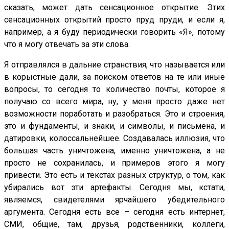
сказать, может дать сенсационное открытие. Этих
сенсационных открытий просто пруд пруди, и если я,
например, а я буду периодически говорить «Я», потому
что я могу отвечать за эти слова.
Я отправлялся в дальние странствия, что называется или
в корыстные дали, за поиском ответов на те или иные
вопросы, то сегодня то количество почты, которое я
получаю со всего мира, ну, у меня просто даже нет
возможности поработать и разобраться. Это и строения,
это и фундаменты, и знаки, и символы, и письмена, и
датировки, колоссальнейшее. Создавалась иллюзия, что
большая часть уничтожена, именно уничтожена, а не
просто не сохранилась, и примеров этого я могу
привести. Это есть и текстах разных структур, о том, как
убирались вот эти артефакты. Сегодня мы, кстати,
являемся, свидетелями ярчайшего убедительного
аргумента. Сегодня есть все – сегодня есть интернет,
СМИ, общие, там, друзья, родственники, коллеги,