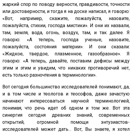
жаркий спор по поводу верности, правдивости, точности
или достоверности, и тогда я на доске написал, я говорю:
«Вот, например, скажите, пожалуйста, назовите,
пожалуйста, стихии, господа мистики». И они их назвали,
там, земля, вода, огонь, воздух, там, и так далее. Я
говорю: «А теперь, господа ученые, назовите,
пожалуйста, состояния материи». И они сказали:
«Жидкое, твердое, плазменное, газообразное». Я
говорю: «А теперь, давайте, поставим дефисы между
этим и этим и увидим, что никаких противоречий нет,
есть только разночтения в терминологии».
Вот сегодня большинство исследователей понимают, да,
и в том числе и теологов и теософов, даже зачастую
начинают интересоваться научной терминологией,
понимая, что речь идет об одном и том же. Вот эта
синергия сегодня древних знаний, современных
открытий, огромной помощи энтузиастов-
исследователей может дать… Вот, Вы знаете, я хотел