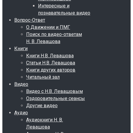
Интересные и
познавательные видео
Вопрос-Ответ
О Движении и ПМГ
Поиск по видео-ответам
Н. В. Левашова
Книги
Книги Н.В. Левашова
Статьи Н.В. Левашова
Книги других авторов
Читальный зал
Видео
Видео с Н.В. Левашовым
Оздоровительные сеансы
Другие видео
Аудио
Аудиокниги Н. В.
Левашова