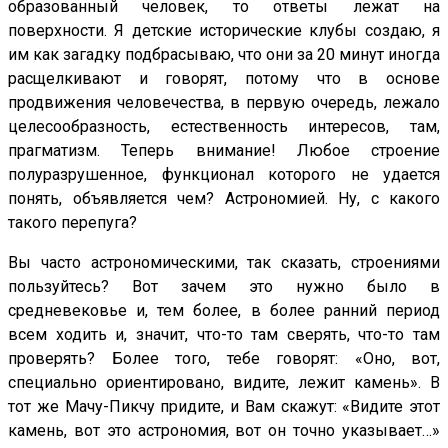
образованный человек, то ответы лежат на
поверхности. Я детские исторические клубы создаю, я
им как загадку подбрасываю, что они за 20 минут иногда
расщелкивают и говорят, потому что в основе
продвижения человечества, в первую очередь, лежало
целесообразность, естественность интересов, там,
прагматизм. Теперь внимание! Любое строение
полуразрушенное, функционал которого не удается
понять, объявляется чем? Астрономией. Ну, с какого
такого перепуга?
Вы часто астрономическими, так сказать, строениями
пользуйтесь? Вот зачем это нужно было в
средневековье и, тем более, в более ранний период
всем ходить и, значит, что-то там сверять, что-то там
проверять? Более того, тебе говорят: «Оно, вот,
специально ориентировано, видите, лежит камень». В
тот же Мачу-Пикчу придите, и Вам скажут: «Видите этот
камень, вот это астрономия, вот он точно указывает…»