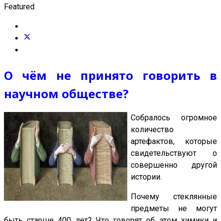
Featured
О чём не принято говорить в
научном обществе?
Собралось огромное
количество
артефактов, которые
свидетельствуют о
совершенно другой
истории.
Почему стеклянные
предметы не могут
быть старше 400 лет? Что говорят об этом химики и