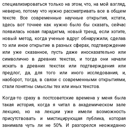
специализироваться только на этом, что, на мой взгляд,
неверно, потому что нужно рассматривать все в общем
тексте. Все современные научные открытия, кстати,
здесь вот точнее как нужно было бы сказать, сейчас
появилась новая парадигма, новый тренд, если хотите,
новый метод, когда ученые вдруг обнаружили, сделав
то или иное открытие в разных сферах, подтверждение
или уже сказанное, пусть даже иносказательно или
символично в древних текстах, и тогда они начали
искать в древних текстах или подтверждения или
предлог, да, для того или иного исследования, и,
наоборот, тогда, в связи с современными открытиями,
стали понятны смыслы тех или иных текстов.
Когда-то сразу в постсоветские времена у меня была
такая история, когда я читал в академическом зале
лекцию, но на лекции уже имели возможность
присутствовать и мистицирующая публика, которая
занимала чуть ли не 50%. И разгорелся неожиданно