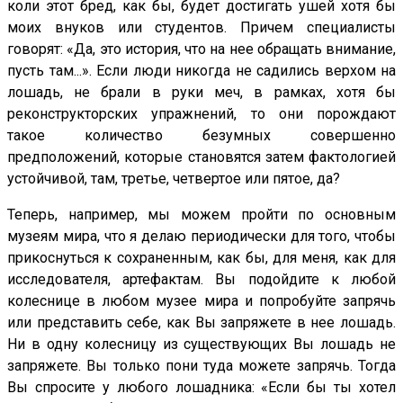
коли этот бред, как бы, будет достигать ушей хотя бы
моих внуков или студентов. Причем специалисты
говорят: «Да, это история, что на нее обращать внимание,
пусть там...». Если люди никогда не садились верхом на
лошадь, не брали в руки меч, в рамках, хотя бы
реконструкторских упражнений, то они порождают
такое количество безумных совершенно
предположений, которые становятся затем фактологией
устойчивой, там, третье, четвертое или пятое, да?
Теперь, например, мы можем пройти по основным
музеям мира, что я делаю периодически для того, чтобы
прикоснуться к сохраненным, как бы, для меня, как для
исследователя, артефактам. Вы подойдите к любой
колеснице в любом музее мира и попробуйте запрячь
или представить себе, как Вы запряжете в нее лошадь.
Ни в одну колесницу из существующих Вы лошадь не
запряжете. Вы только пони туда можете запрячь. Тогда
Вы спросите у любого лошадника: «Если бы ты хотел