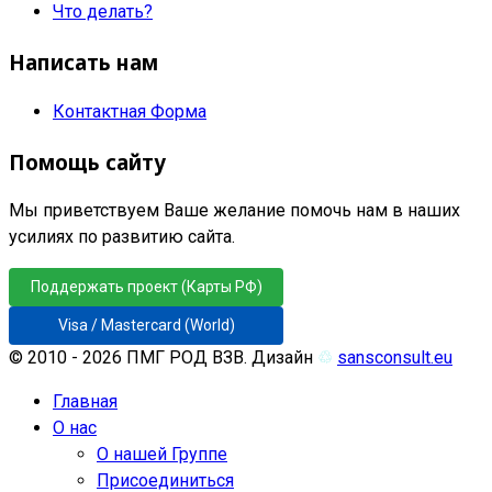
Что делать?
Написать нам
Контактная Форма
Помощь сайту
Мы приветствуем Ваше желание помочь нам в наших
усилиях по развитию сайта.
Поддержать проект (Карты РФ)
Visa / Mastercard (World)
© 2010 - 2026 ПМГ РОД ВЗВ. Дизайн
♲
sansconsult.eu
Главная
О нас
О нашей Группе
Присоединиться