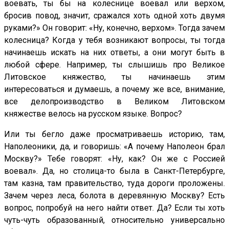
воевать, ты бы на колеснице воевал или верхом,
бросив повод, значит, сражался хоть одной хоть двумя
руками?» Он говорит: «Ну, конечно, верхом». Тогда зачем
колесница? Когда у тебя возникают вопросы, ты тогда
начинаешь искать на них ответы, а они могут быть в
любой сфере. Например, ты слышишь про Великое
Литовское княжество, ты начинаешь этим
интересоваться и думаешь, а почему же все, внимание,
все делопроизводство в Великом Литовском
княжестве велось на русском языке. Вопрос?
Или ты бегло даже просматриваешь историю, там,
Наполеоники, да, и говоришь: «А почему Наполеон брал
Москву?» Тебе говорят: «Ну, как? Он же с Россией
воевал». Да, но столица-то была в Санкт-Петербурге,
там казна, там правительство, туда дороги проложены.
Зачем через леса, болота в деревянную Москву? Есть
вопрос, попробуй на него найти ответ. Да? Если ты хоть
чуть-чуть образованный, относительно универсально