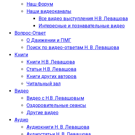
Наш Форум
Наши видеоканалы
Все видео выступления Н.В. Левашова
Интересные и познавательные видео
Вопрос-Ответ
О Движении и ПМГ
Поиск по видео-ответам Н. В. Левашова
Книги
Книги Н.В. Левашова
Статьи Н.В. Левашова
Книги других авторов
Читальный зал
Видео
Видео с Н.В. Левашовым
Оздоровительные сеансы
Другие видео
Аудио
Аудиокниги Н. В. Левашова
Аудиостатьи Н. В. Левашова