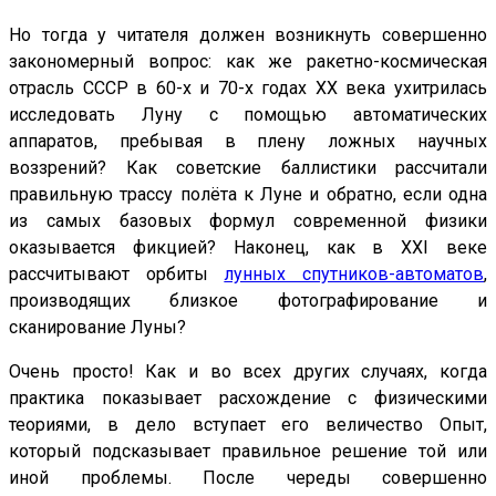
Но тогда у читателя должен возникнуть совершенно
закономерный вопрос: как же ракетно-космическая
отрасль СССР в 60-х и 70-х годах ХХ века ухитрилась
исследовать Луну с помощью автоматических
аппаратов, пребывая в плену ложных научных
воззрений? Как советские баллистики рассчитали
правильную трассу полёта к Луне и обратно, если одна
из самых базовых формул современной физики
оказывается фикцией? Наконец, как в ХХI веке
рассчитывают орбиты
лунных спутников-автоматов
,
производящих близкое фотографирование и
сканирование Луны?
Очень просто! Как и во всех других случаях, когда
практика показывает расхождение с физическими
теориями, в дело вступает его величество Опыт,
который подсказывает правильное решение той или
иной проблемы. После череды совершенно