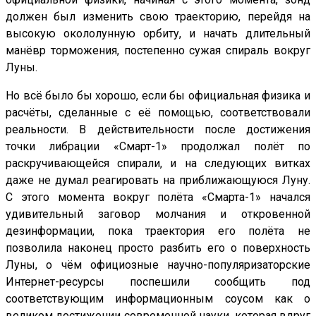
должен был изменить свою траекторию, перейдя на
высокую окололунную орбиту, и начать длительный
манёвр торможения, постепенно сужая спираль вокруг
Луны.
Но всё было бы хорошо, если бы официальная физика и
расчёты, сделанные с её помощью, соответствовали
реальности. В действительности после достижения
точки либрации «Смарт-1» продолжал полёт по
раскручивающейся спирали, и на следующих витках
даже не думал реагировать на приближающуюся Луну.
С этого момента вокруг полёта «Смарта-1» начался
удивительный заговор молчания и откровенной
дезинформации, пока траектория его полёта не
позволила наконец просто разбить его о поверхность
Луны, о чём официозные научно-популяризаторские
Интернет-ресурсы поспешили сообщить под
соответствующим информационным соусом как о
великом достижении современной науки, которая вдруг