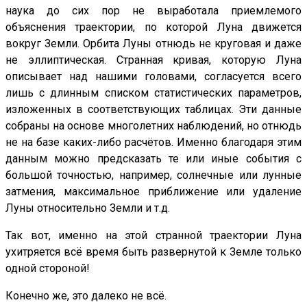
наука до сих пор не выработала приемлемого
объяснения траектории, по которой Луна движется
вокруг Земли. Орбита Луны отнюдь не круговая и даже
не эллиптическая. Странная кривая, которую Луна
описывает над нашими головами, согласуется всего
лишь с длинным списком статистических параметров,
изложенных в соответствующих таблицах. Эти данные
собраны на основе многолетних наблюдений, но отнюдь
не на базе каких-либо расчётов. Именно благодаря этим
данным можно предсказать те или иные события с
большой точностью, например, солнечные или лунные
затмения, максимальное приближение или удаление
Луны относительно Земли и т.д.
Так вот, именно на этой странной траектории Луна
ухитряется всё время быть развернутой к Земле только
одной стороной!
Конечно же, это далеко не всё.