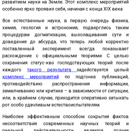
развитием науки на Земле. Этот комплекс мероприятий
особенно ярко проявил себя, начиная с конца ХIХ века.
Все естественные науки, в первую очередь физика,
химия, геология и астрономия, подверглись таким
процедурам догматизации, выхолащивания сути и
доведения до абсурда, что теперь любой корректно
поставленный эксперимент всегда показывает
расхождение с официальными теориями. С целью
сохранения статус-кво господствующих теорий после
каждого
такого результата
задействуется целый
комплекс мероприятий
по подгонке публикаций,
противодействию распространения информации,
замалчиванию или критике – в зависимости от ситуации;
или, в крайнем случае, приходится оперативно затыкать
рот особо удачливым естествоиспытателям.
Наиболее эффективным способом сокрытия фактов
несоответствия современных научных теорий и
реальной действительности является полная