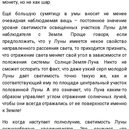
монету, но не как шар.
Ещё большую сумятицу в умы вносит не менее
очевидная наблюдаемая вещь – постоянное значение
уровня светимости освещённых участков Луны для
наблюдателя с Земли. Проще говоря, если
предположить, что у Луны имеется некое свойство
направленного рассеяния света, то приходится признать,
что отражение света меняет свой угол в зависимости от
положения системы Солнце-Земля-Луна. Никто не
сможет оспорить тот факт, что даже узкий серп молодой
Луны даёт светимость точно такую же, как и
соответствующий ему по площади центральный участок
половинной Луны. А это означает, что Луна каким-то
образом управляет углом отражения солнечных лучей,
чтобы они всегда отражались от её поверхности именно
к Земле!
Но когда наступает полнолуние, светимость Луны
скачкообразно увеличивается. Это означает, что