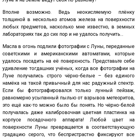
Вполне возможно. Ведь неокисляемую плёнку
толщиной в несколько атомов железа на поверхности
любых предметов, насколько мне известно, в земных
лабораториях так до сих пор и не удалось получить…
Масла в огонь подлили фотографии с Луны, переданные
советскими и американскими автоматами, которые
удалось посадить на её поверхность. Представьте себе
удивление тогдашних учёных, когда все фотографии на
Луне получались строго чёрно-белые – без единого
намёка на такой привычный для нас радужный спектр.
Если бы фотографировался только лунный пейзаж,
равномерно усыпанный пылью от взрывов метеоритов,
это ещё как-то можно было бы понять. Но чёрно-белой
получалась даже калибровочная цветная пластинка на
корпусе посадочного аппарата! Любой цвет на
поверхности Луны превращается в соответствующую
градацию серого, что беспристрастно фиксируют все