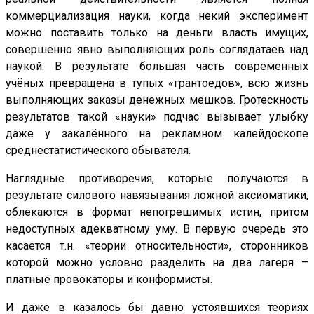
коммерциализация науки, когда некий эксперимент
можно поставить только на деньги власть имущих,
совершенно явно выполняющих роль соглядатаев над
наукой. В результате большая часть современных
учёных превращена в тупых «грантоедов», всю жизнь
выполняющих заказы денежных мешков. Гротескность
результатов такой «науки» подчас вызывает улыбку
даже у закалённого на рекламном калейдоскопе
среднестатистического обывателя.
Наглядные противоречия, которые получаются в
результате силового навязывания ложной аксиоматики,
облекаются в формат непогрешимых истин, притом
недоступных адекватному уму. В первую очередь это
касается т.н. «теории относительности», сторонников
которой можно условно разделить на два лагеря –
платные провокаторы и конформисты.
И даже в казалось бы давно устоявшихся теориях