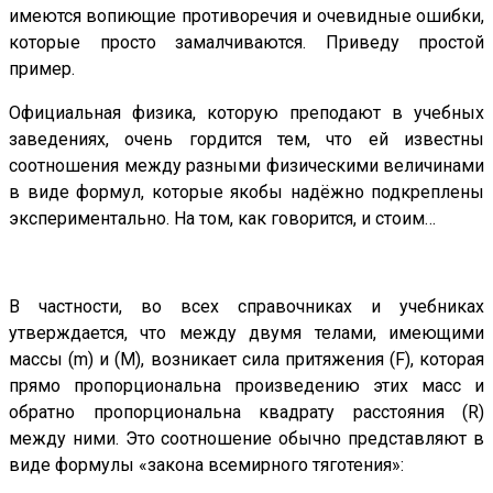
имеются вопиющие противоречия и очевидные ошибки,
которые просто замалчиваются. Приведу простой
пример.
Официальная физика, которую преподают в учебных
заведениях, очень гордится тем, что ей известны
соотношения между разными физическими величинами
в виде формул, которые якобы надёжно подкреплены
экспериментально. На том, как говорится, и стоим…
В частности, во всех справочниках и учебниках
утверждается, что между двумя телами, имеющими
массы (m) и (M), возникает сила притяжения (F), которая
прямо пропорциональна произведению этих масс и
обратно пропорциональна квадрату расстояния (R)
между ними. Это соотношение обычно представляют в
виде формулы «закона всемирного тяготения»: