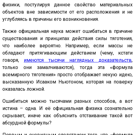
физики, постулируя данное свойство материальных
объектов вне зависимости от его расположения и не
углубляясь в причины его возникновения.
Также официальная наука может ошибаться в причине
существования и принципах действия силы тяготения,
что наиболее вероятно. Например, если массы не
обладают притягивающим действием (чему, кстати
говоря,
имеются тысячи наглядных доказательств
,
только они замалчиваются), тогда эта «формула
всемирного тяготения» просто отображает некую идею,
высказанную Исааком Ньютоном, которая на поверку
оказалась ложной.
Ошибиться можно тысячами разных способов, а вот
истина – одна. И её официальная физика сознательно
скрывает, иначе как объяснить отстаивание такой вот
абсурдной формулы?
Первым и очевидным следствием того, что «формула