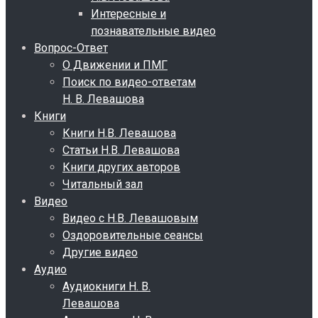
Интересные и
познавательные видео
Вопрос-Ответ
О Движении и ПМГ
Поиск по видео-ответам
Н. В. Левашова
Книги
Книги Н.В. Левашова
Статьи Н.В. Левашова
Книги других авторов
Читальный зал
Видео
Видео с Н.В. Левашовым
Оздоровительные сеансы
Другие видео
Аудио
Аудиокниги Н. В.
Левашова