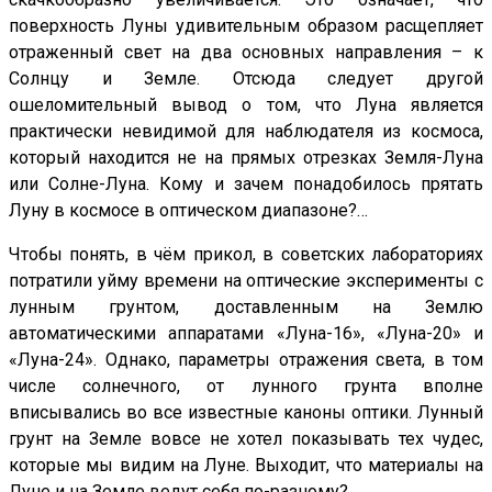
поверхность Луны удивительным образом расщепляет
отраженный свет на два основных направления – к
Солнцу и Земле. Отсюда следует другой
ошеломительный вывод о том, что Луна является
практически невидимой для наблюдателя из космоса,
который находится не на прямых отрезках Земля-Луна
или Солне-Луна. Кому и зачем понадобилось прятать
Луну в космосе в оптическом диапазоне?…
Чтобы понять, в чём прикол, в советских лабораториях
потратили уйму времени на оптические эксперименты с
лунным грунтом, доставленным на Землю
автоматическими аппаратами «Луна-16», «Луна-20» и
«Луна-24». Однако, параметры отражения света, в том
числе солнечного, от лунного грунта вполне
вписывались во все известные каноны оптики. Лунный
грунт на Земле вовсе не хотел показывать тех чудес,
которые мы видим на Луне. Выходит, что материалы на
Луне и на Земле ведут себя по-разному?