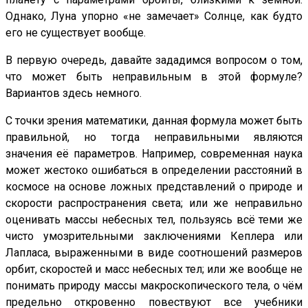
Однако, Луна упорно «не замечает» Солнце, как будто
его не существует вообще.
В первую очередь, давайте зададимся вопросом о том,
что может быть неправильным в этой формуле?
Вариантов здесь немного.
С точки зрения математики, данная формула может быть
правильной, но тогда неправильными являются
значения её параметров. Например, современная наука
может жестоко ошибаться в определении расстояний в
космосе на основе ложных представлений о природе и
скорости распространения света; или же неправильно
оценивать массы небесных тел, пользуясь всё теми же
чисто умозрительными заключениями Кеплера или
Лапласа, выраженными в виде соотношений размеров
орбит, скоростей и масс небесных тел; или же вообще не
понимать природу массы макроскопического тела, о чём
предельно откровенно повествуют все учебники