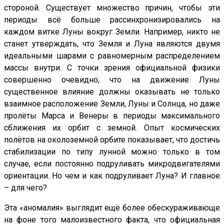
стороной. Существует множество причин, чтобы эти
периоды всё больше рассинхронизировались на
каждом витке Луны вокруг Земли. Например, никто не
станет утверждать, что Земля и Луна являются двумя
идеальными шарами с равномерным распределением
массы внутри. С точки зрения официальной физики
совершенно очевидно, что на движение Луны
существенное влияние должны оказывать не только
взаимное расположение Земли, Луны и Солнца, но даже
пролёты Марса и Венеры в периоды максимального
сближения их орбит с земной. Опыт космических
полётов на околоземной орбите показывает, что достичь
стабилизации по типу лунной можно только в том
случае, если постоянно подруливать микродвигателями
ориентации. Но чем и как подруливает Луна? И главное
– для чего?
Эта «аномалия» выглядит ещё более обескураживающе
на фоне того малоизвестного факта, что официальная