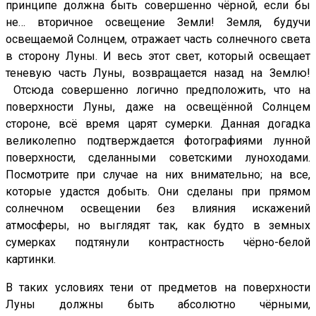
принципе должна быть совершенно чёрной, если бы
не… вторичное освещение Земли! Земля, будучи
освещаемой Солнцем, отражает часть солнечного света
в сторону Луны. И весь этот свет, который освещает
теневую часть Луны, возвращается назад на Землю!
Отсюда совершенно логично предположить, что на
поверхности Луны, даже на освещённой Солнцем
стороне, всё время царят сумерки. Данная догадка
великолепно подтверждается фотографиями лунной
поверхности, сделанными советскими луноходами.
Посмотрите при случае на них внимательно; на все,
которые удастся добыть. Они сделаны при прямом
солнечном освещении без влияния искажений
атмосферы, но выглядят так, как будто в земных
сумерках подтянули контрастность чёрно-белой
картинки.
В таких условиях тени от предметов на поверхности
Луны должны быть абсолютно чёрными,