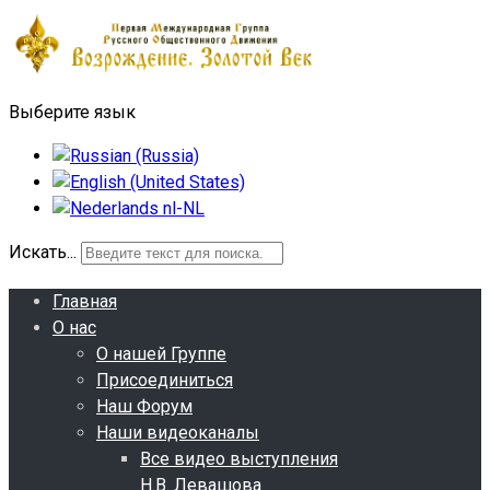
Выберите язык
Искать...
Главная
О нас
О нашей Группе
Присоединиться
Наш Форум
Наши видеоканалы
Все видео выступления
Н.В. Левашова