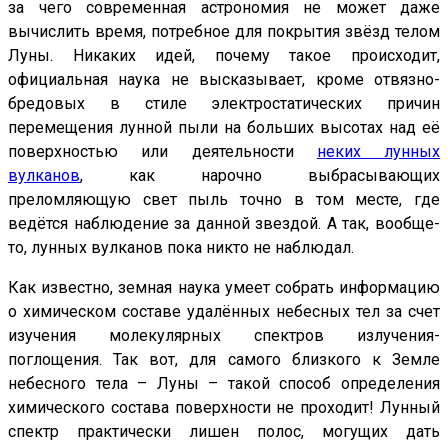
за чего современная астрономия не может даже
вычислить время, потребное для покрытия звёзд телом
Луны. Никаких идей, почему такое происходит,
официальная наука не высказывает, кроме отвязно-
бредовых в стиле электростатических причин
перемещения лунной пыли на больших высотах над её
поверхностью или деятельности
неких лунных
вулканов
, как нарочно выбрасывающих
преломляющую свет пыль точно в том месте, где
ведётся наблюдение за данной звездой. А так, вообще-
то, лунных вулканов пока никто не наблюдал.
Как известно, земная наука умеет собрать информацию
о химическом составе удалённых небесных тел за счет
изучения молекулярных спектров излучения-
поглощения. Так вот, для самого близкого к Земле
небесного тела – Луны – такой способ определения
химического состава поверхности не проходит! Лунный
спектр практически лишен полос, могущих дать