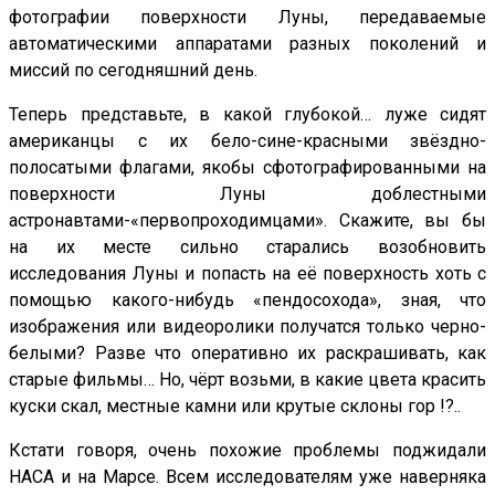
фотографии поверхности Луны, передаваемые
автоматическими аппаратами разных поколений и
миссий по сегодняшний день.
Теперь представьте, в какой глубокой… луже сидят
американцы с их бело-сине-красными звёздно-
полосатыми флагами, якобы сфотографированными на
поверхности Луны доблестными
астронавтами-«первопроходимцами». Скажите, вы бы
на их месте сильно старались возобновить
исследования Луны и попасть на её поверхность хоть с
помощью какого-нибудь «пендосохода», зная, что
изображения или видеоролики получатся только черно-
белыми? Разве что оперативно их раскрашивать, как
старые фильмы… Но, чёрт возьми, в какие цвета красить
куски скал, местные камни или крутые склоны гор !?..
Кстати говоря, очень похожие проблемы поджидали
НАСА и на Марсе. Всем исследователям уже наверняка