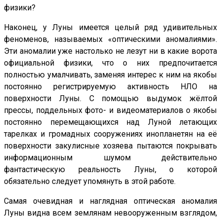
физики?
Наконец, у Луны имеется целый ряд удивительных
феноменов, называемых «оптическими аномалиями».
Эти аномалии уже настолько не лезут ни в какие ворота
официальной физики, что о них предпочитается
полностью умалчивать, заменяя интерес к ним на якобы
постоянно регистрируемую активность НЛО на
поверхности Луны. С помощью выдумок жёлтой
прессы, поддельных фото- и видеоматериалов о якобы
постоянно перемещающихся над Луной летающих
тарелках и громадных сооружениях инопланетян на её
поверхности закулисные хозяева пытаются покрывать
информационным шумом действительно
фантастическую реальность Луны, о которой
обязательно следует упомянуть в этой работе.
Самая очевидная и наглядная оптическая аномалия
Луны видна всем землянам невооруженным взглядом,