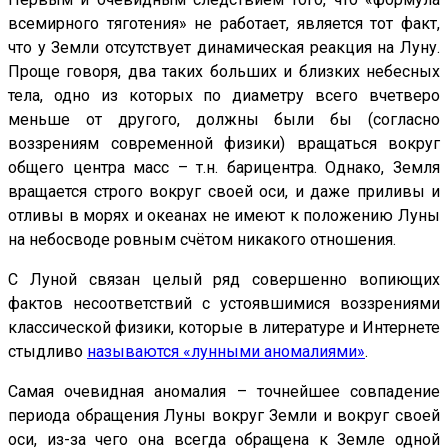
всемирного тяготения» не работает, является тот факт,
что у Земли отсутствует динамическая реакция на Луну.
Проще говоря, два таких больших и близких небесных
тела, одно из которых по диаметру всего вчетверо
меньше от другого, должны были бы (согласно
воззрениям современной физики) вращаться вокруг
общего центра масс – т.н. барицентра. Однако, Земля
вращается строго вокруг своей оси, и даже приливы и
отливы в морях и океанах не имеют к положению Луны
на небосводе ровным счётом никакого отношения.
С Луной связан целый ряд совершенно вопиющих
фактов несоответствий с устоявшимися воззрениями
классической физики, которые в литературе и Интернете
стыдливо
называются «лунными аномалиями»
.
Самая очевидная аномалия – точнейшее совпадение
периода обращения Луны вокруг Земли и вокруг своей
оси, из-за чего она всегда обращена к Земле одной