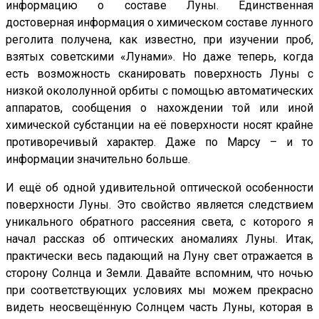
информацию о составе Луны. Единственная
достоверная информация о химическом составе лунного
реголита получена, как известно, при изучении проб,
взятых советскими «Лунами». Но даже теперь, когда
есть возможность сканировать поверхность Луны с
низкой окололунной орбиты с помощью автоматических
аппаратов, сообщения о нахождении той или иной
химической субстанции на её поверхности носят крайне
противоречивый характер. Даже по Марсу – и то
информации значительно больше.
И ещё об одной удивительной оптической особенности
поверхности Луны. Это свойство является следствием
уникального обратного рассеяния света, с которого я
начал рассказ об оптических аномалиях Луны. Итак,
практически весь падающий на Луну свет отражается в
сторону Солнца и Земли. Давайте вспомним, что ночью
при соответствующих условиях мы можем прекрасно
видеть неосвещённую Солнцем часть Луны, которая в