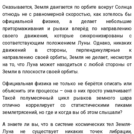
Оказывается, Земля двигается по орбите вокруг Солнца
отнюдь не с равномерной скоростью, как хотелось бы
официальной физике, а делает небольшие
притормаживания и рывки вперёд по направлению
своего движения, которые синхронизированы с
соответствующим положением Луны. Однако, никаких
движений в стороны, перпендикулярные к
направлению своей орбиты, Земля не делает, несмотря
на то, что Луна может находиться с любой стороны от
Земли в плоскости своей орбиты.
Официальная физика не только не берётся описать или
объяснить эти процессы – она о них просто умалчивает!
Такой полумесячный цикл рывков земного шара
отлично коррелирует со статистическими пиками
землетрясений, но где и когда вы об этом слышали?
А знаете ли вы, что в системе космических тел Земля-
Луна не существует никаких точек либрации,