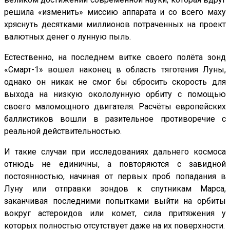
решила «изменить» миссию аппарата и со всего маху
хряснуть десятками миллионов потраченных на проект
валютных денег о лунную пыль.
Естественно, на последнем витке своего полёта зонд
«Смарт-1» вошел наконец в область тяготения Луны,
однако он никак не смог бы сбросить скорость для
выхода на низкую окололунную орбиту с помощью
своего маломощного двигателя. Расчёты европейских
баллистиков вошли в разительное противоречие с
реальной действительностью.
И такие случаи при исследованиях дальнего космоса
отнюдь не единичны, а повторяются с завидной
постоянностью, начиная от первых проб попадания в
Луну или отправки зондов к спутникам Марса,
заканчивая последними попытками выйти на орбиты
вокруг астероидов или комет, сила притяжения у
которых полностью отсутствует даже на их поверхности.