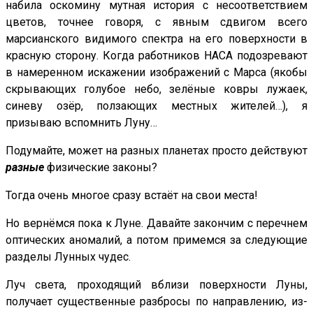
набила оскомину мутная история с несоответствием
цветов, точнее говоря, с явным сдвигом всего
марсианского видимого спектра на его поверхности в
красную сторону. Когда работников НАСА подозревают
в намеренном искажении изображений с Марса (якобы
скрывающих голубое небо, зелёные ковры лужаек,
синеву озёр, ползающих местных жителей…), я
призываю вспомнить Луну…
Подумайте, может на разных планетах просто действуют
разные
физические законы?
Тогда очень многое сразу встаёт на свои места!
Но вернёмся пока к Луне. Давайте закончим с перечнем
оптических аномалий, а потом примемся за следующие
разделы Лунных чудес.
Луч света, проходящий вблизи поверхности Луны,
получает существенные разбросы по направлению, из-