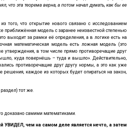
, что эта теорема верна, а потом начал думать, как бы ее
 из того, что открытие нового связано с исследованием
я же приближённая модель с заранее неизвестной степенью
то выходит за рамки её определения, а в логике есть на
точная математическая модель есть ложная модель (это
бые утверждения, в том числе прямо противоречащие друг
 дышло, куда повернёшь – туда и вышло». Действительно,
ались противоречащие друг другу нормы, а это как уже
е решения, каждое из которых будет опираться на закон,
раздел) тот же.
ого доказано самими математиками.
ый УВИДЕЛ, чем на самом деле является нечто, а затем