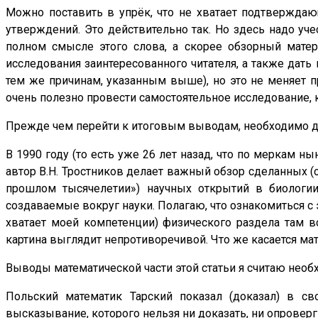
Можно поставить в упрёк, что не хватает подтвержда
утверждений. Это действительно так. Но здесь надо уче
полном смысле этого слова, а скорее обзорный матери
исследования заинтересованного читателя, а также дать
тем же причинам, указанным выше), но это не меняет п
очень полезно провести самостоятельное исследование, 
Прежде чем перейти к итоговым выводам, необходимо 
В 1990 году (то есть уже 26 лет назад, что по меркам 
автор В.Н. Тростников делает важный обзор сделанных (о
прошлом тысячелетии») научных открытий в биологии
создаваемые вокруг науки. Полагаю, что ознакомиться с 
хватает моей компетенции) физического раздела там в
картина выглядит непротиворечивой. Что же касается ма
Выводы математической части этой статьи я считаю необ
Польский математик Тарский показал (доказал) в св
высказывание, которого нельзя ни доказать, ни опроверг