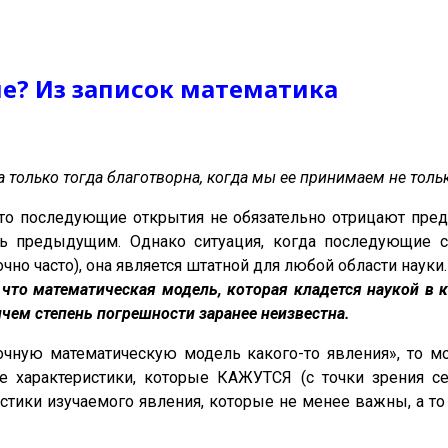
ые? Из записок математика
а только тогда благотворна, когда мы ее принимаем не тол
что последующие открытия не обязательно отрицают пре
ть предыдущим. Однако ситуация, когда последующие с
чно часто), она является штатной для любой области наук
что математическая модель, которая кладется наукой в к
чем степень погрешности заранее неизвестна.
точную математическую модель какого-то явления», то м
е характеристики, которые КАЖУТСЯ (с точки зрения се
стики изучаемого явления, которые не менее важны, а то