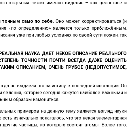
ого открытия лежит именно видение – как целостное и
я точным само по себе.
Оно может корректироваться (и
ание «по определению» является только приближённым,
писания уже при любых условиях по своей сути ложен, так
сти РЕАЛЬНАЯ НАУКА ДАЁТ НЕКОЕ ОПИСАНИЕ РЕАЛЬНОГО
 СТЕПЕНЬ ТОЧНОСТИ ПОЧТИ ВСЕГДА ДАЖЕ ОЦЕНИТЬ
 ТАКИМ ОПИСАНИЕМ, ОЧЕНЬ ГРУБОЕ (НЕДОПУСТИМОЕ,
огда не выдавая это за истину в последней инстанции. Он
ки явления, которые сегодня кажутся наиболее важными и
льным образом измениться.
тельных примеров на данную тему является взгляд науки
о есть изначально полагалось, что это некая элементарная
ругие частицы, из которых состоят атомы. Более того,