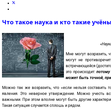
Что такое наука и кто такие учён
«Наук
Мне могут возразить, 
могут не противоречи
встречающейся (достато
это происходит:
потому 
может быть точной, при
Можно так же возразить, что «если нельзя составить 
явления. Это неверное утверждение. Можно учесть вс
важными. При этом вполне могут быть другие характери
Такая ситуация случается сплошь и рядом.