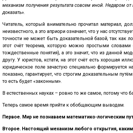
механизм получения результата совсем иной. Недаром от м
доказать».
Читатель, который внимательно прочитал материал, дол
неизвестного, а это априори означает, что у нас отсутст
точности не может быть доказательной базой, так как л
этот счёт теорема, которую можно простыми словами
тождественные понятия), а это значит, что из данной м
другу. У юристов, кстати, на этот счёт есть хорошая и
юридическое поле зачастую специально формируется на
показано, гарантирует, что строгим доказательным путё
то есть будет «законным».
В естественных науках – ровно то же самое, потому что б
Теперь самое время прийти к обобщающим выводам.
Первое. Мир не познаваем математико-логическим пу
Второе. Настоящий механизм любого открытия, каким о