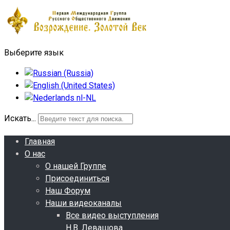
Выберите язык
Искать...
Главная
О нас
О нашей Группе
Присоединиться
Наш Форум
Наши видеоканалы
Все видео выступления
Н.В. Левашова