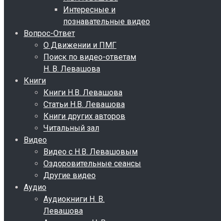
Интересные и
познавательные видео
Вопрос-Ответ
О Движении и ПМГ
Поиск по видео-ответам
Н. В. Левашова
Книги
Книги Н.В. Левашова
Статьи Н.В. Левашова
Книги других авторов
Читальный зал
Видео
Видео с Н.В. Левашовым
Оздоровительные сеансы
Другие видео
Аудио
Аудиокниги Н. В.
Левашова