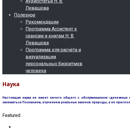
Аудиостатьи Н. В.
Левашова
Полезное
Рекомендации
Программа Ассистент к
сеансам и книгам Н. В.
Левашова
Программа для расчёта и
визуализации
персональных биоритмов
человека
Наука
Настоящая наука не имеет ничего общего с обслуживанием «денежных м
заниматься Познанием, изучением реальных законов природы, а не приспос
Featured