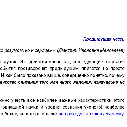
Предыдущая часть
ько разумом, но и сердцем». (Дмитрий Иванович Менделеев)
дыдущие. Это действительно так, последующие открытия
обытия противоречат предыдущим, является не просто
и. И как было показано выше, совершенно понятно, почему
ачестве описания того или иного явления, изначально не
ожно учесть все наиболее важные характеристики этого
годняшней науки и уровня сознания ученого) наиболее
 и более, но которые даже
не приходят в голову ученому
.