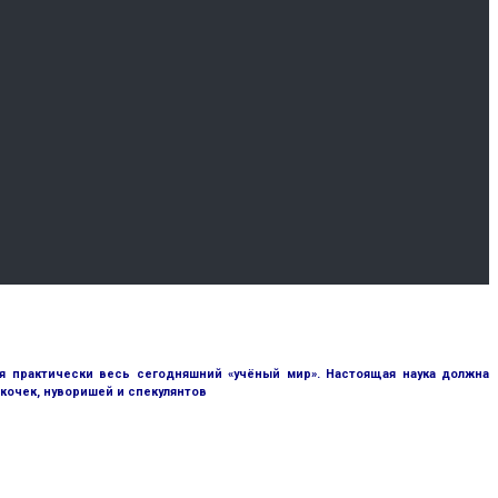
я практически весь сегодняшний «учёный мир». Настоящая наука должна
кочек, нуворишей и спекулянтов