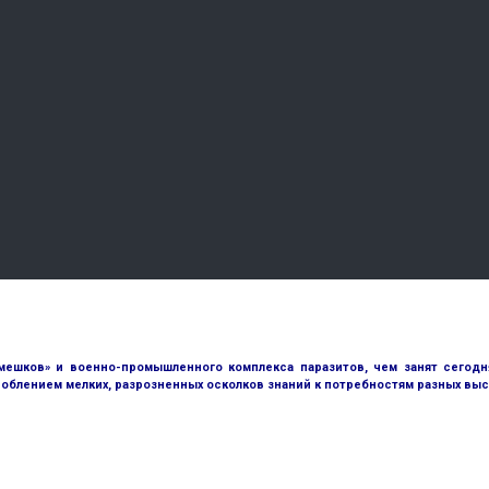
ешков» и военно-промышленного комплекса паразитов, чем занят сегодн
облением мелких, разрозненных осколков знаний к потребностям разных выс