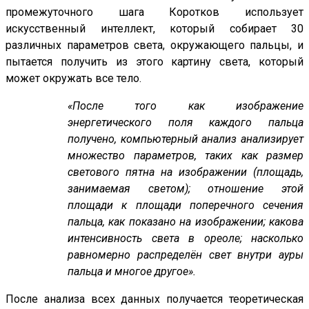
промежуточного шага Коротков использует
искусственный интеллект, который собирает 30
различных параметров света, окружающего пальцы, и
пытается получить из этого картину света, который
может окружать все тело.
«После того как изображение
энергетического поля каждого пальца
получено, компьютерный анализ анализирует
множество параметров, таких как размер
светового пятна на изображении (площадь,
занимаемая светом); отношение этой
площади к площади поперечного сечения
пальца, как показано на изображении; какова
интенсивность света в ореоле; насколько
равномерно распределён свет внутри ауры
пальца и многое другое».
После анализа всех данных получается теоретическая