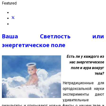
Featured
Ваша Светлость или
энергетическое поле
Есть ли у каждого из
нас энергетическое
поле и аура вокруг
тела?
Нетрадиционные для
ортодоксальной науки
эксперименты дают
удивительные
результаты и открывают новые факты о нашем теле и