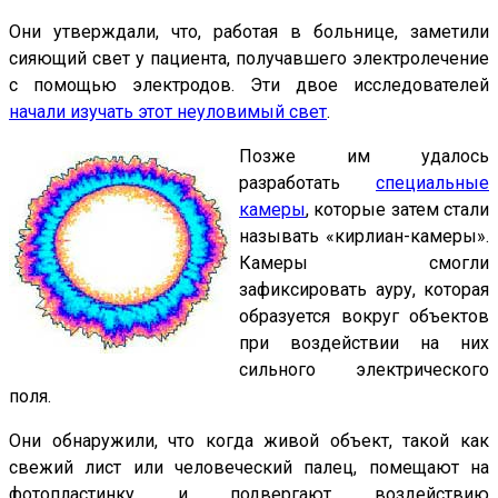
Они утверждали, что, работая в больнице, заметили
сияющий свет у пациента, получавшего электролечение
с помощью электродов. Эти двое исследователей
начали изучать этот неуловимый свет
.
Позже им удалось
разработать
специальные
камеры
, которые затем стали
называть «кирлиан-камеры».
Камеры смогли
зафиксировать ауру, которая
образуется вокруг объектов
при воздействии на них
сильного электрического
поля.
Они обнаружили, что когда живой объект, такой как
свежий лист или человеческий палец, помещают на
фотопластинку и подвергают воздействию