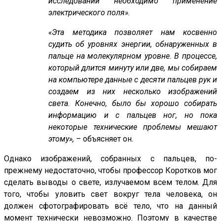
исследований необходимо применение
электрического поля
»
.
«Эта методика позволяет нам косвенно
судить об уровнях энергии, обнаруженных в
пальце на молекулярном уровне. В процессе,
который длится минуту или две, мы собираем
на компьютере данные с десяти пальцев рук и
создаем из них несколько изображений
света. Конечно, было бы хорошо собирать
информацию и с пальцев ног, но пока
некоторые технические проблемы мешают
этому», –
объясняет он.
Однако изображений, собранных с пальцев, по-
прежнему недостаточно, чтобы профессор Коротков мог
сделать выводы о свете, излучаемом всем телом. Для
того, чтобы уловить свет вокруг тела человека, он
должен сфотографировать всё тело, что на данный
момент технически невозможно. Поэтому в качестве