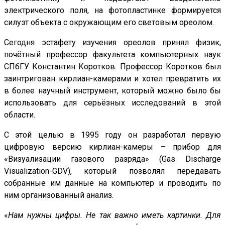
электрического поля, на фотопластинке формируется
силуэт объекта с окружающим его световым ореолом.
Сегодня эстафету изучения ореолов принял физик,
почётный профессор факультета компьютерных наук
СПбГУ Константин Коротков. Профессор Коротков был
заинтригован кирлиан-камерами и хотел превратить их
в более научный инструмент, который можно было бы
использовать для серьёзных исследований в этой
области.
С этой целью в 1995 году он разработал первую
цифровую версию кирлиан-камеры – прибор для
«Визуализации газового разряда» (Gas Discharge
Visualization-GDV), который позволял передавать
собранные им данные на компьютер и проводить по
ним организованный анализ.
«
Нам нужны цифры. Не так важно иметь картинки. Для