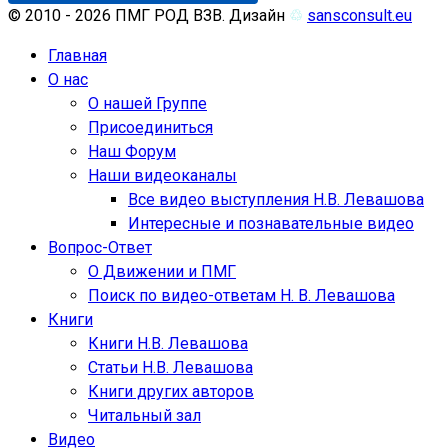
© 2010 - 2026 ПМГ РОД ВЗВ. Дизайн
♲
sansconsult.eu
Главная
О нас
О нашей Группе
Присоединиться
Наш Форум
Наши видеоканалы
Все видео выступления Н.В. Левашова
Интересные и познавательные видео
Вопрос-Ответ
О Движении и ПМГ
Поиск по видео-ответам Н. В. Левашова
Книги
Книги Н.В. Левашова
Статьи Н.В. Левашова
Книги других авторов
Читальный зал
Видео