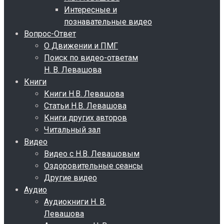
Интересные и
познавательные видео
Вопрос-Ответ
О Движении и ПМГ
Поиск по видео-ответам
Н. В. Левашова
Книги
Книги Н.В. Левашова
Статьи Н.В. Левашова
Книги других авторов
Читальный зал
Видео
Видео с Н.В. Левашовым
Оздоровительные сеансы
Другие видео
Аудио
Аудиокниги Н. В.
Левашова