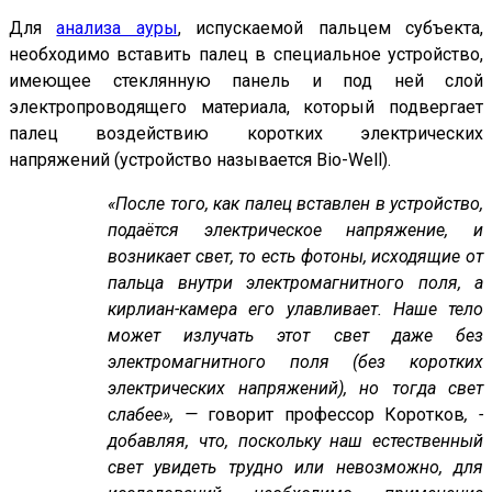
Для
анализа ауры
, испускаемой пальцем субъекта,
необходимо вставить палец в специальное устройство,
имеющее стеклянную панель и под ней слой
электропроводящего материала, который подвергает
палец воздействию коротких электрических
напряжений (устройство называется Bio-Well).
«После того, как палец вставлен в устройство,
подаётся электрическое напряжение, и
возникает свет, то есть фотоны, исходящие от
пальца внутри электромагнитного поля, а
кирлиан-камера его улавливает. Наше тело
может излучать этот свет даже без
электромагнитного поля (без коротких
электрических напряжений), но тогда свет
слабее», —
говорит профессор Коротков
, -
добавляя, что, поскольку наш естественный
свет увидеть трудно или невозможно, для