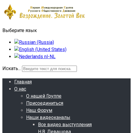
Выберите язык
Искать...
Главная
О нас
О нашей Группе
Присоединиться
Наш Форум
Наши видеоканалы
Все видео выступления
Н.В. Левашова