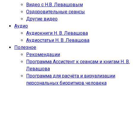
Видео с Н.В. Левашовым
Оздоровительные сеансы
Другие видео
Аудио
Аудиокниги Н. В. Левашова
Аудиостатьи Н. В. Левашова
Полезное
Рекомендации
Программа Ассистент к сеансам и книгам Н. В.
Левашова
Программа для расчёта и визуализации
персональных биоритмов человека