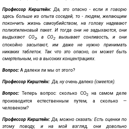
Профессор Кирштейн:
Да, это опасно - если я говорю
здесь больше из опыта соседей, то - людям, желающим
покончить жизнь самоубийством, на голову надевают
полиэтиленовый пакет. И тогда они не задыхаются, они
выдыхают СО
, а СО
вызывает сонливость, и они
2
2
спокойно засыпают, им даже не нужно принимать
никаких таблеток. Так что это опасно, он может быть
смертельным, но в высоких концентрациях.
Вопрос:
А далеки ли мы от этого?
Профессор Кирштейн:
Да, ну очень далеко (смеется).
Вопрос:
Теперь вопрос: сколько CO
на самом деле
2
производится естественным путем, а сколько —
человеком?
Профессор Кирштейн:
Да, можно сказать: Есть оценки по
этому поводу, и на мой взгляд, они довольно