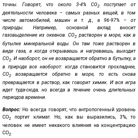
точны. Говорят, что около 3-4% CO
поступает от
2
деятельности человека – самых разных вещей, в том
числе автомобилей, машин и т. д., а 96-97% – от
природы. Например, основной вклад вносит
газовыделение из океанов. CO
растворен в море, как в
2
бутылке минеральной воды. Он там тоже растворен в
виде газа, а когда открываешь и нагреваешь, выходит
СО
. И наоборот, он не возвращается обратно в бутылку, а
2
в природе все наоборот: когда становится прохладнее,
CO
возвращается обратно в море, то есть снова
2
превращается в раствор, как говорит химик. И вся игра
идет туда-сюда, но всегда в течение очень длительных
периодов времени.
Вопрос:
Но всегда говорят, что антропогенный уровень
CO
портит климат. Но, как вы выразились, 3%, то
2
человек не имеет никакого влияния на концентрацию
CO
.
2