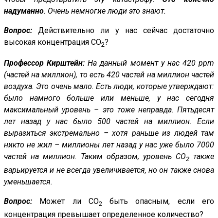
надуманно
. Очень немногие люди это знают.
Вопрос:
Действительно ли у нас сейчас достаточно
высокая концентрация CO
?
2
Профессор Кирштейн:
На данный момент у нас 420 ppm
(частей на миллион), то есть 420 частей на миллион частей
воздуха. Это очень мало. Есть люди, которые утверждают:
было намного больше или меньше, у нас сегодня
максимальный уровень – это тоже неправда. Пятьдесят
лет назад у нас было 500 частей на миллион. Если
выразиться экстремально – хотя раньше из людей там
никто не жил – миллионы лет назад у нас уже было 7000
частей на миллион. Таким образом, уровень CO
также
2
варьируется и не всегда увеличивается, но он также снова
уменьшается.
Вопрос:
Может ли CO
быть опасным, если его
2
концентрация превышает определенное количество?