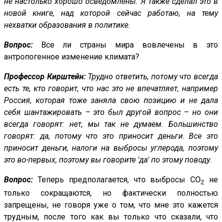
не настолько хорошо осведомлены. Я также сделал это в
новой книге, над которой сейчас работаю, на тему
нехватки образования в политике.
Вопрос:
Все ли страны мира вовлечены в это
антропогенное изменение климата?
Профессор Кирштейн:
Трудно ответить, потому что всегда
есть те, кто говорит, что нас это не впечатляет, например
Россия, которая тоже заняла свою позицию и не дала
себя шантажировать – это был другой вопрос – но они
всегда говорят: нет, мы так не думаем. Большинство
говорят: да, потому что это приносит деньги
.
Все это
приносит деньги, налоги на выбросы углерода, поэтому
это во-первых, поэтому вы говорите 'да' по этому поводу.
Вопрос:
Теперь предполагается, что выбросы CO
не
2
только сокращаются, но фактически полностью
запрещены, не говоря уже о том, что мне это кажется
трудным, после того как вы только что сказали, что