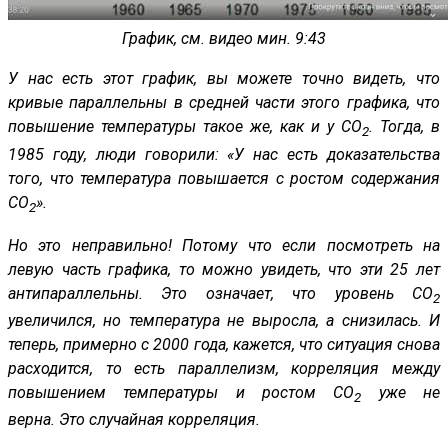
График, см. видео мин. 9:43
У нас есть этот график, вы можете точно видеть, что
кривые параллельны в средней части этого графика, что
повышение температуры такое же, как и у CO
. Тогда, в
2
1985 году, люди говорили: «У нас есть доказательства
того, что температура повышается с ростом содержания
CO
».
2
Но это неправильно! Потому что если посмотреть на
левую часть графика, то можно увидеть, что эти 25 лет
антипараллельны. Это означает, что уровень CO
2
увеличился, но температура не выросла, а снизилась. И
теперь, примерно с 2000 года, кажется, что ситуация снова
расходится, то есть параллелизм, корреляция между
повышением температуры и ростом CO
уже не
2
верна. Это случайная корреляция.