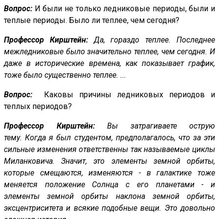
Вопрос:
И были не только ледниковые периоды, были и
теплые периоды. Было ли теплее, чем сегодня?
Профессор Кирштейн:
Да, гораздо теплее. Последнее
межледниковые было значительно теплее, чем сегодня. И
даже в исторические времена, как показывает график,
тоже было существенно теплее. ...
Вопрос:
Каковы причины ледниковых периодов и
теплых периодов?
Профессор Кирштейн:
Вы затрагиваете острую
тему. Когда я был студентом, предполагалось, что за эти
сильные изменения ответственны так называемые циклы
Миланковича. Значит, это элементы земной орбиты,
которые смещаются, изменяются - в галактике тоже
меняется положение Солнца с его планетами - и
элементы земной орбиты наклона земной орбиты,
эксцентриситета и всякие подобные вещи. Это довольно