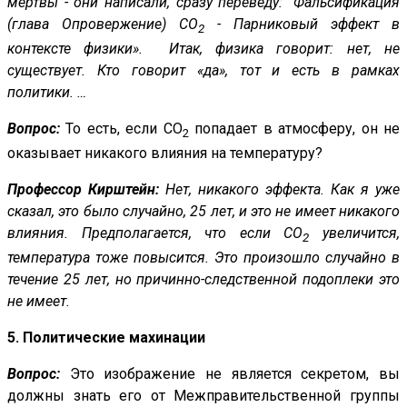
мертвы - они написали, сразу переведу: "Фальсификация
(глава Опровержение) СО
- Парниковый эффект в
2
контексте физики». Итак, физика говорит: нет, не
существует. Кто говорит «да», тот и есть в рамках
политики. …
Вопрос:
То есть, если CO
попадает в атмосферу, он не
2
оказывает никакого влияния на температуру?
Профессор Кирштейн:
Нет, никакого эффекта. Как я уже
сказал, это было случайно, 25 лет, и это не имеет никакого
влияния. Предполагается, что если CO
увеличится,
2
температура тоже повысится. Это произошло случайно в
течение 25 лет, но причинно-следственной подоплеки это
не имеет.
5. Политические махинации
Вопрос:
Это изображение не является секретом, вы
должны знать его от Межправительственной группы