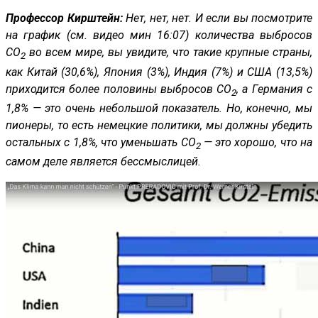
Профессор Кирштейн:
Нет, нет, нет. И если вы посмотрите
на график (см. видео мин 16:07) количества выбросов
CO
во всем мире, вы увидите, что такие крупные страны,
2
как Китай (30,6%), Япония (3%), Индия (7%) и США (13,5%)
приходится более половины выбросов CO
, а Германия с
2
1,8% — это очень небольшой показатель. Но, конечно, мы
пионеры, то есть немецкие политики, мы должны убедить
остальных с 1,8%, что уменьшать CO
— это хорошо, что на
2
самом деле является бессмыслицей.