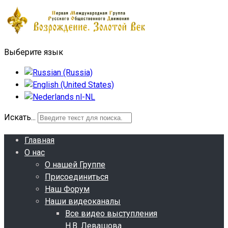
Выберите язык
Искать...
Главная
О нас
О нашей Группе
Присоединиться
Наш Форум
Наши видеоканалы
Все видео выступления
Н.В. Левашова