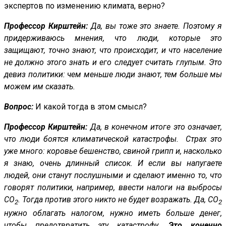
экспертов по изменению климата, верно?
Профессор Кирштейн:
Да, вы тоже это знаете. Поэтому я
придерживаюсь мнения, что люди, которые это
защищают, точно знают, что происходит, и что население
не должно этого знать и его следует считать глупым. Это
девиз политики: чем меньше люди знают, тем больше мы
можем им сказать.
Вопрос:
И какой тогда в этом смысл?
Профессор Кирштейн:
Да, в конечном итоге это означает,
что люди боятся климатической катастрофы. Страх это
уже много: коровье бешенство, свиной грипп и, насколько
я знаю, очень длинный список. И если вы напугаете
людей, они станут послушными и сделают именно то, что
говорят политики, например, ввести налоги на выбросы
CO
. Тогда против этого никто не будет возражать. Да, CO
2
2
нужно облагать налогом, нужно иметь больше денег,
чтобы предотвратить эту катастрофу.
Это конечно