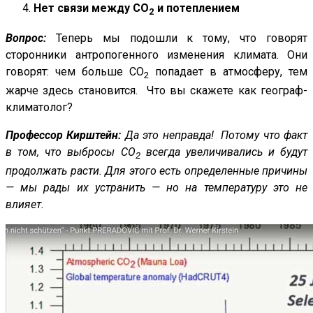
Нет связи между CO
и потеплением
2
Вопрос:
Теперь мы подошли к тому, что говорят
сторонники антропогенного изменения климата. Они
говорят: чем больше CO
попадает в атмосферу, тем
2
жарче здесь становится. Что вы скажете как географ-
климатолог?
Профессор Кирштейн:
Да это неправда! Потому что факт
в том, что выбросы CO
всегда увеличивались и будут
2
продолжать расти. Для этого есть определенные причины
— мы рады их устранить — но на температуру это не
влияет.