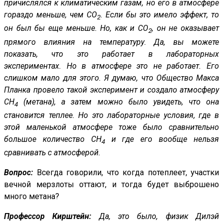
причислялся к климатическим газам, но его в атмосфере
гораздо меньше, чем CO
. Если бы это имело эффект, то
2
он был бы еще меньше. Но, как и CO
, он не оказывает
2
прямого влияния на температуру. Да, вы можете
показать, что это работает в лабораторных
экспериментах. Но в атмосфере это не работает. Его
слишком мало для этого. Я думаю, что Общество Макса
Планка провело такой эксперимент и создало атмосферу
CH
(метана), а затем можно было увидеть, что она
4
становится теплее. Но это лабораторные условия, где в
этой маленькой атмосфере тоже было сравнительно
большое количество СН
и где его вообще нельзя
4
сравнивать с атмосферой.
Вопрос:
Всегда говорили, что когда потеплеет, участки
вечной мерзлоты оттают, и тогда будет выброшено
много метана?
Профессор Кирштейн:
Да, это было, физик Дилэй