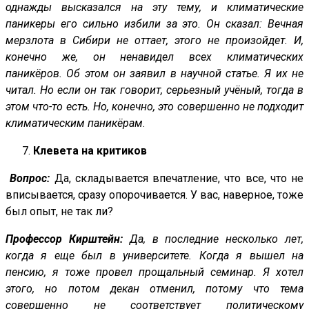
однажды высказался на эту тему, и климатические
паникеры его сильно избили за это. Он сказал: Вечная
мерзлота в Сибири не оттает, этого не произойдет. И,
конечно же, он ненавидел всех климатических
паникёров. Об этом он заявил в научной статье. Я их не
читал. Но если он так говорит, серьезный учёный, тогда в
этом что-то есть. Но, конечно, это совершенно не подходит
климатическим паникёрам
.
Клевета на критиков
Вопрос:
Да, складывается впечатление, что все, что не
вписывается, сразу опорочивается. У вас, наверное, тоже
был опыт, не так ли?
Профессор Кирштейн:
Да, в последние несколько лет,
когда я еще был в университете. Когда я вышел на
пенсию, я тоже провел прощальный семинар. Я хотел
этого, но потом декан отменил, потому что тема
совершенно не соответствует политическому