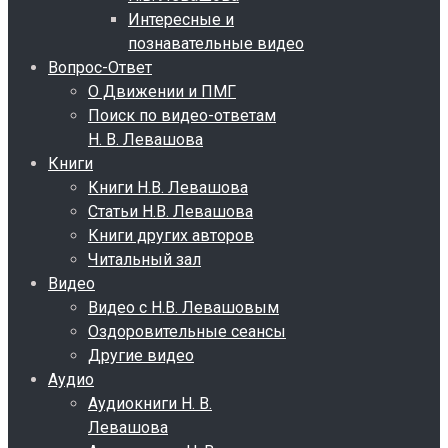
Интересные и
познавательные видео
Вопрос-Ответ
О Движении и ПМГ
Поиск по видео-ответам
Н. В. Левашова
Книги
Книги Н.В. Левашова
Статьи Н.В. Левашова
Книги других авторов
Читальный зал
Видео
Видео с Н.В. Левашовым
Оздоровительные сеансы
Другие видео
Аудио
Аудиокниги Н. В.
Левашова