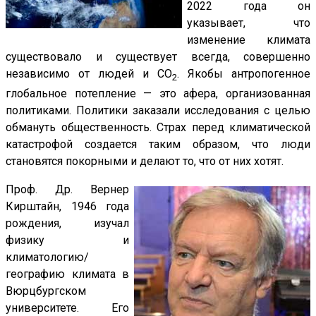
2022 года он
указывает, что
изменение климата
существовало и существует всегда, совершенно
независимо от людей и CO
. Якобы антропогенное
2
глобальное потепление — это афера, организованная
политиками. Политики заказали исследования с целью
обмануть общественность. Страх перед климатической
катастрофой создается таким образом, что люди
становятся покорными и делают то, что от них хотят.
Проф. Др. Вернер
Кирштайн, 1946 года
рождения, изучал
физику и
климатологию/
географию климата в
Вюрцбургском
университете. Его