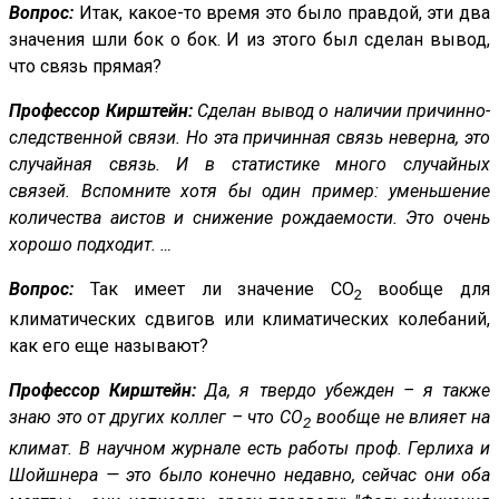
Вопрос:
Итак, какое-то время это было правдой, эти два
значения шли бок о бок. И из этого был сделан вывод,
что связь прямая?
Профессор Кирштейн:
Сделан вывод о наличии причинно-
следственной связи. Но эта причинная связь неверна, это
случайная связь. И в статистике много случайных
связей. Вспомните хотя бы один пример: уменьшение
количества аистов и снижение рождаемости. Это очень
хорошо подходит. …
Вопрос:
Так имеет ли значение CO
вообще для
2
климатических сдвигов или климатических колебаний,
как его еще называют?
Профессор Кирштейн:
Да, я твердо убежден – я также
знаю это от других коллег – что CO
вообще не влияет на
2
климат. В научном журнале есть работы проф. Герлиха и
Шойшнера — это было конечно недавно, сейчас они оба