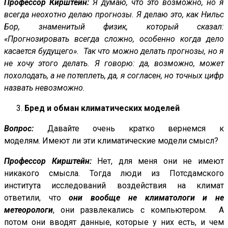
Профессор Кирштейн:
Я думаю, что это возможно, но я
всегда неохотно делаю прогнозы. Я делаю это, как Нильс
Бор, знаменитый физик, который сказал:
«Прогнозировать всегда сложно, особенно когда дело
касается будущего». Так что можно делать прогнозы, но я
не хочу этого делать. Я говорю: да, возможно, может
похолодать, а не потеплеть, да, я согласен, но точных цифр
назвать невозможно.
Бред и обман климатических моделей
Вопрос:
Давайте очень кратко вернемся к
моделям. Имеют ли эти климатические модели смысл?
Профессор Кирштейн:
Нет, для меня они не имеют
никакого смысла. Тогда люди из Потсдамского
института исследований воздействия на климат
ответили, что
они вообще не климатологи и не
метеорологи
, они развлекались с компьютером. А
потом они вводят данные, которые у них есть, и чем