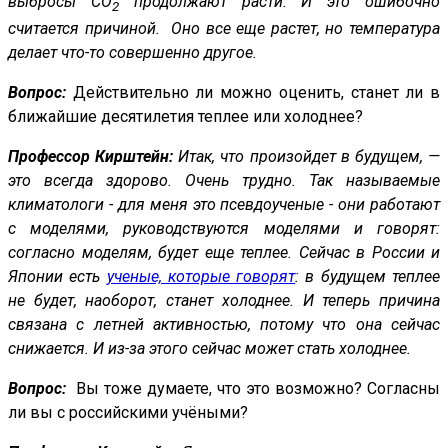
выбросы CO
продолжают расти. И это ошибочно
2
считается причиной. Оно все еще растет, но температура
делает что-то совершенно другое.
Вопрос:
Действительно ли можно оценить, станет ли в
ближайшие десятилетия теплее или холоднее?
Профессор Кирштейн:
Итак, что произойдет в будущем, —
это всегда здорово. Очень трудно. Так называемые
климатологи - для меня это псевдоученые - они работают
с моделями, руководствуются моделями и говорят:
согласно моделям, будет еще теплее. Сейчас в России и
Японии есть
ученые, которые говорят
: в будущем теплее
не будет, наоборот, станет холоднее. И теперь причина
связана с летней активностью, потому что она сейчас
снижается. И из-за этого сейчас может стать холоднее.
Вопрос:
Вы тоже думаете, что это возможно? Согласны
ли вы с российскими учёными?