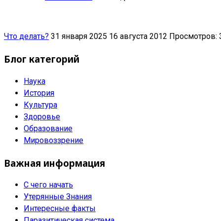
Что делать?
31 января 2025
16 августа 2012
Просмотров: 
Блог категорий
Наука
История
Культура
Здоровье
Образование
Мировоззрение
Важная информация
С чего начать
Утерянные Знания
Интересные факты
Паразитическая система