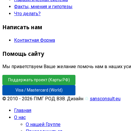
Факты, мнения и гипотезы
Что делать?
Написать нам
Контактная Форма
Помощь сайту
Мы приветствуем Ваше желание помочь нам в наших усил
Поддержать проект (Карты РФ)
Visa / Mastercard (World)
© 2010 - 2026 ПМГ РОД ВЗВ. Дизайн
♲
sansconsult.eu
Главная
О нас
О нашей Группе