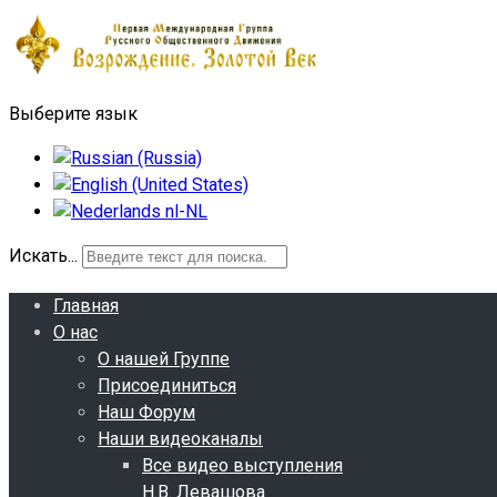
Выберите язык
Искать...
Главная
О нас
О нашей Группе
Присоединиться
Наш Форум
Наши видеоканалы
Все видео выступления
Н.В. Левашова