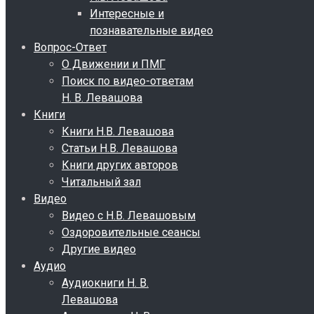
Интересные и
познавательные видео
Вопрос-Ответ
О Движении и ПМГ
Поиск по видео-ответам
Н. В. Левашова
Книги
Книги Н.В. Левашова
Статьи Н.В. Левашова
Книги других авторов
Читальный зал
Видео
Видео с Н.В. Левашовым
Оздоровительные сеансы
Другие видео
Аудио
Аудиокниги Н. В.
Левашова