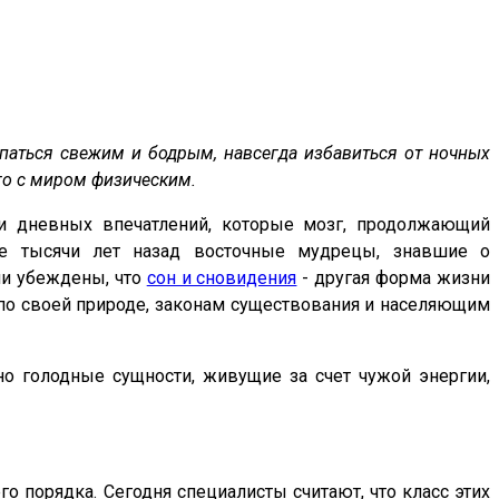
ыпаться свежим и бодрым, навсегда избавиться от ночных
го с миром физическим.
и дневных впечатлений, которые мозг, продолжающий
же тысячи лет назад восточные мудрецы, знавшие о
ыли убеждены, что
сон и сновидения
- другая форма жизни
ее по своей природе, законам существования и населяющим
чно голодные сущности, живущие за счет чужой энергии,
его порядка. Сегодня специалисты считают, что класс этих