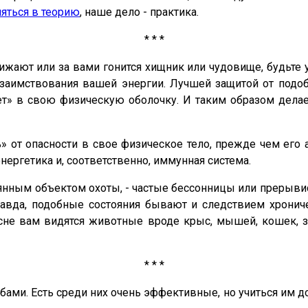
ляться в теорию
, наше дело - практика.
* * *
бижают или за вами гонится хищник или чудовище, будьте
 заимствования вашей энергии. Лучшей защитой от под
ряет» в свою физическую оболочку. И таким образом дел
ь» от опасности в свое физическое тело, прежде чем его 
нергетика и, соответственно, иммунная система.
оянным объектом охоты, - частые бессонницы или прерывис
равда, подобные состояния бывают и следствием хронич
не вам видятся животные вроде крыс, мышей, кошек, зме
* * *
ми. Есть среди них очень эффективные, но учиться им д