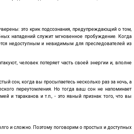
 уверены: это крик подсознания, предупреждающий о том,
обных нападений служит мгновенное пробуждение. Когда
ается недоступным и невидимым для преследователей из
атакуют, человек потеряет часть своей энергии и, вполне
тый сон, когда вы просыпаетесь несколько раз за ночь, а
еского переутомления. Но тогда ваш сон не напоминает
й и тараканов и т.п., - это явный признак того, что вы
олго и сложно. Поэтому поговорим о простых и доступных