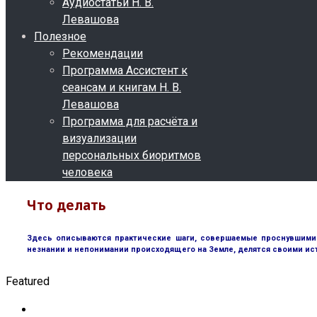
Аудиостатьи Н. В.
Левашова
Полезное
Рекомендации
Программа Ассистент к
сеансам и книгам Н. В.
Левашова
Программа для расчёта и
визуализации
персональных биоритмов
человека
Что делать
Здесь описываются практические шаги, совершаемые проснувшимися
незнании и непонимании происходящего на Земле, делятся своими ис
Featured