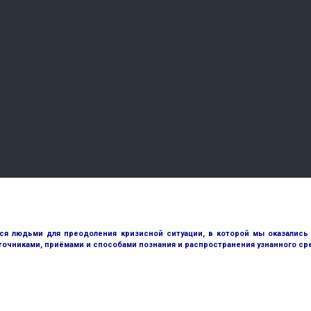
 людьми для преодоления кризисной ситуации, в которой мы оказались с
точниками, приёмами и способами познания и распространения узнанного с