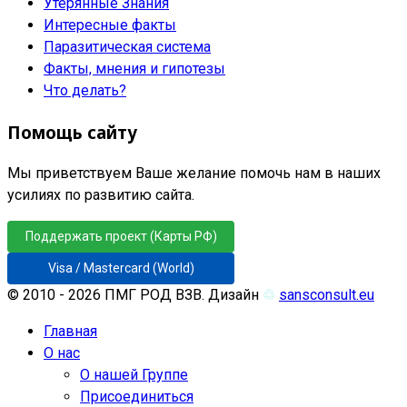
Утерянные Знания
Интересные факты
Паразитическая система
Факты, мнения и гипотезы
Что делать?
Помощь сайту
Мы приветствуем Ваше желание помочь нам в наших
усилиях по развитию сайта.
Поддержать проект (Карты РФ)
Visa / Mastercard (World)
© 2010 - 2026 ПМГ РОД ВЗВ. Дизайн
♲
sansconsult.eu
Главная
О нас
О нашей Группе
Присоединиться