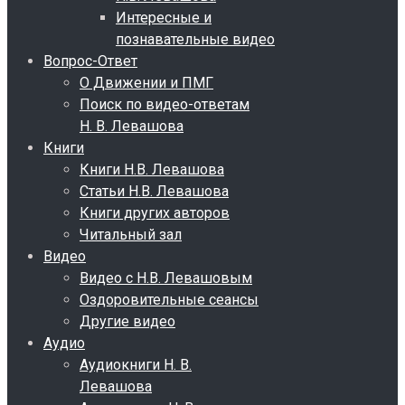
Интересные и
познавательные видео
Вопрос-Ответ
О Движении и ПМГ
Поиск по видео-ответам
Н. В. Левашова
Книги
Книги Н.В. Левашова
Статьи Н.В. Левашова
Книги других авторов
Читальный зал
Видео
Видео с Н.В. Левашовым
Оздоровительные сеансы
Другие видео
Аудио
Аудиокниги Н. В.
Левашова