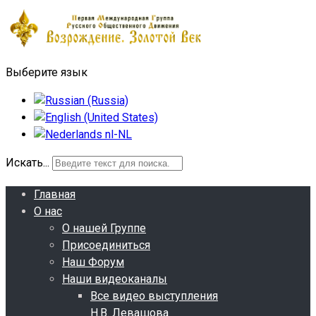
Выберите язык
Искать...
Главная
О нас
О нашей Группе
Присоединиться
Наш Форум
Наши видеоканалы
Все видео выступления
Н.В. Левашова