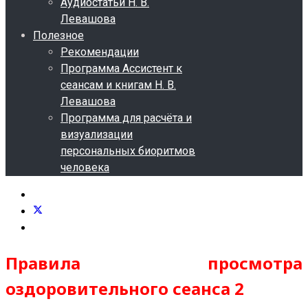
Аудиостатьи Н. В.
Левашова
Полезное
Рекомендации
Программа Ассистент к
сеансам и книгам Н. В.
Левашова
Программа для расчёта и
визуализации
персональных биоритмов
человека
Правила просмотра
оздоровительного сеанса
2