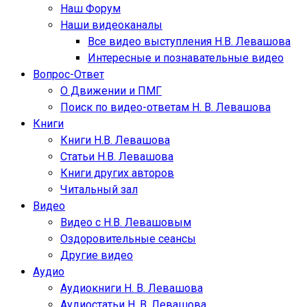
Наш Форум
Наши видеоканалы
Все видео выступления Н.В. Левашова
Интересные и познавательные видео
Вопрос-Ответ
О Движении и ПМГ
Поиск по видео-ответам Н. В. Левашова
Книги
Книги Н.В. Левашова
Статьи Н.В. Левашова
Книги других авторов
Читальный зал
Видео
Видео с Н.В. Левашовым
Оздоровительные сеансы
Другие видео
Аудио
Аудиокниги Н. В. Левашова
Аудиостатьи Н. В. Левашова