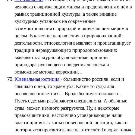
человека с окружающим миром и представления о нём в
рамках традиционной культуры, а также влияние
культурных установок на современные
взаимоотношения с природой и окружающим миром в
целом. В качестве направления в природоохранной
деятельности, этноэкология выявляет и пропагандирует
традиции неразрушающего природопользования;
выявляет культурно обусловленные причины
природоразрушающего поведения человека и
возможные методы коррекции…
Ювенальная юстиция
- большинство россиян, если и
слышало о ней, то краем уха. Какие-то суды для
несовершеннолетних… Вроде бы ничего плохого…
Пусть с детьми разбираются специалисты. А обычные
суды, может, немного разгрузятся. Ну, а некоторые
правозащитники, настойчиво уговаривающие наши
власти принять законы о ювенальной юстиции, как-то
не торопятся просветить нас на этот счёт. Говорят только