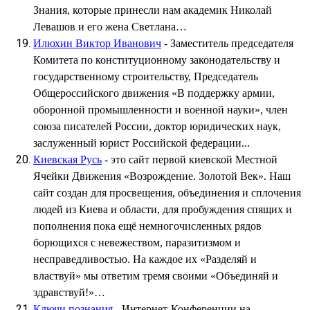
Знания, которые принесли нам академик Николай
Левашов и его жена Светлана…
Илюхин Виктор Иванович
- Заместитель председателя
Комитета по конституционному законодательству и
государственному строительству, Председатель
Общероссийского движения «В поддержку армии,
оборонной промышленности и военной науки», член
союза писателей России, доктор юридических наук,
заслуженный юрист Российской федерации...
Киевская Русь
- это сайт первой киевской Местной
Ячейки Движения «Возрождение. Золотой Век». Наш
сайт создан для просвещения, объединения и сплочения
людей из Киева и области, для пробуждения спящих и
пополнения пока ещё немногочисленных рядов
борющихся с невежеством, паразитизмом и
несправедливостью. На каждое их «Разделяй и
властвуй» мы ответим тремя своими «Объединяй и
здравствуй!»…
Ключи познания
- Интернет-Конференции на