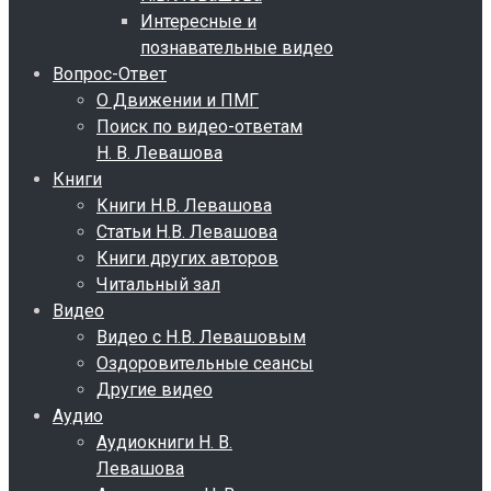
Интересные и
познавательные видео
Вопрос-Ответ
О Движении и ПМГ
Поиск по видео-ответам
Н. В. Левашова
Книги
Книги Н.В. Левашова
Статьи Н.В. Левашова
Книги других авторов
Читальный зал
Видео
Видео с Н.В. Левашовым
Оздоровительные сеансы
Другие видео
Аудио
Аудиокниги Н. В.
Левашова