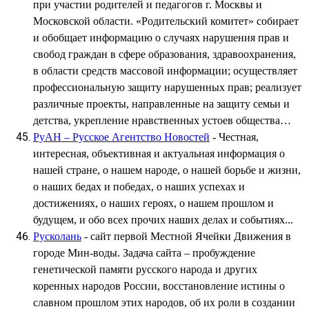
при участии родителей и педагогов г. Москвы и
Московской области. «Родительский комитет» собирает
и обобщает информацию о случаях нарушения прав и
свобод граждан в сфере образования, здравоохранения,
в области средств массовой информации; осуществляет
профессиональную защиту нарушенных прав; реализует
различные проекты, направленные на защиту семьи и
детства, укрепление нравственных устоев общества…
РуАН – Русское Агентство Новостей
- Честная,
интересная, объективная и актуальная информация о
нашей стране, о нашем народе, о нашей борьбе и жизни,
о наших бедах и победах, о наших успехах и
достижениях, о наших героях, о нашем прошлом и
будущем, и обо всех прочих наших делах и событиях...
Русколань
- сайт первой Местной Ячейки Движения в
городе Мин-воды. Задача сайта – пробуждение
генетической памяти русского народа и других
коренных народов России, восстановление истины о
славном прошлом этих народов, об их роли в создании