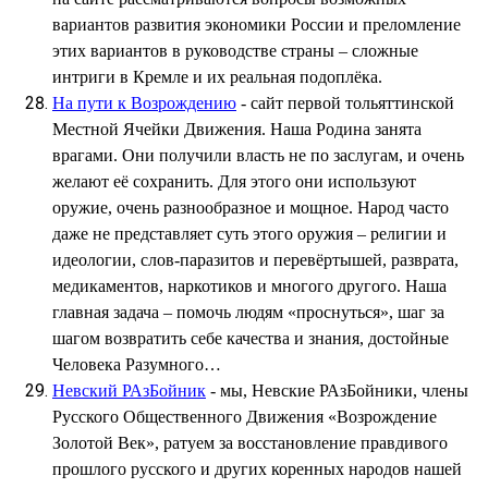
вариантов развития экономики России и преломление
этих вариантов в руководстве страны – сложные
интриги в Кремле и их реальная подоплёка.
На пути к Возрождению
- сайт первой тольяттинской
Местной Ячейки Движения. Наша Родина занята
врагами. Они получили власть не по заслугам, и очень
желают её сохранить. Для этого они используют
оружие, очень разнообразное и мощное. Народ часто
даже не представляет суть этого оружия – религии и
идеологии, слов-паразитов и перевёртышей, разврата,
медикаментов, наркотиков и многого другого. Наша
главная задача – помочь людям «проснуться», шаг за
шагом возвратить себе качества и знания, достойные
Человека Разумного…
Невский РАзБойник
- мы, Невские РАзБойники, члены
Русского Общественного Движения «Возрождение
Золотой Век», ратуем за восстановление правдивого
прошлого русского и других коренных народов нашей