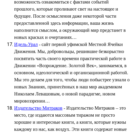
возможность ознакомиться с фактами событий
прошлого, которые проливают свет на настоящее и
будущее. После осмысления даже некоторой части
предоставленной здесь информации, ваша жизнь
наполнится смыслом, а окружающий мир предстанет в
новых красках и очертаниях…
Идель-Урал
- сайт первой уфимской Местной Ячейки
Движения. Мы, добровольцы, решившие безкорыстно
посвятить часть своего времени практической работе в
Движении «Возрождение. Золотой Век», занимаемся, в
основном, идеологической и организационной работой.
Мы это делаем для того, чтобы люди побыстрее узнали о
новых Знаниях, принесённых в наш мир академиком
Николаем Левашовым, о новой парадигме, новом
мировоззрении…
Издательство Митраков
- Издательство Митраков – это
место, где издаются массовым тиражом не просто
хорошие и интересные книги, а книги, которые нужны
каждому из нас, как воздух. Эти книги содержат новые