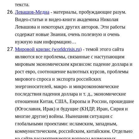
текста.
Левашов-Медиа
- материалы, пробуждающие разум.
Видео-статьи и видео-книги академика Николая
Левашова и некоторых других авторов. Эти работы
содержат новые Знания, очень полезную и очень
нужную нам информацию…
Мировой кризис (worldcrisis.ru)
- темой этого сайта
являются все проблемы, связанные с наступающим
мировым экономическим кризисом: падение доллара и
рост евро, соотношение валютных курсов, проблемы
мирового спроса и экспорта российских
энергоносителей, макро- и микроэкономические
последствия падения доллара и т. д., экономические
отношения Китая, США, Европы и России, прошедшие
(Югославия, Ирак) и будущие (КНДР, Иран, Сирия и
многие другие) войны. Нынешняя ситуация с
глобальными проектами: исламским, западным,
коммунистическим, российским, китайским. Отдельно
на сайте рассматриваются вопросы возможных