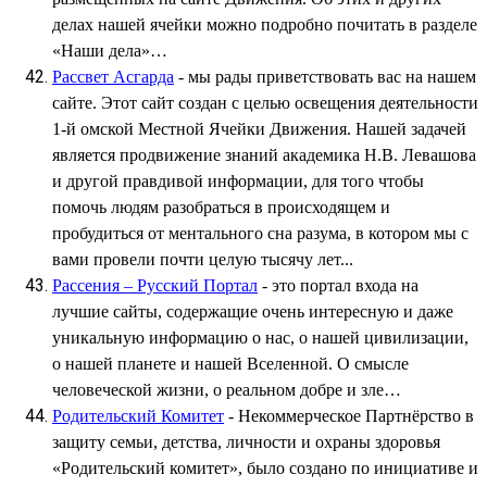
делах нашей ячейки можно подробно почитать в разделе
«Наши дела»…
Рассвет Асгарда
- мы рады приветствовать вас на нашем
сайте. Этот сайт создан с целью освещения деятельности
1-й омской Местной Ячейки Движения. Нашей задачей
является продвижение знаний академика Н.В. Левашова
и другой правдивой информации, для того чтобы
помочь людям разобраться в происходящем и
пробудиться от ментального сна разума, в котором мы с
вами провели почти целую тысячу лет...
Рассения – Русский Портал
- это портал входа на
лучшие сайты, содержащие очень интересную и даже
уникальную информацию о нас, о нашей цивилизации,
о нашей планете и нашей Вселенной. О смысле
человеческой жизни, о реальном добре и зле…
Родительский Комитет
- Некоммерческое Партнёрство в
защиту семьи, детства, личности и охраны здоровья
«Родительский комитет», было создано по инициативе и