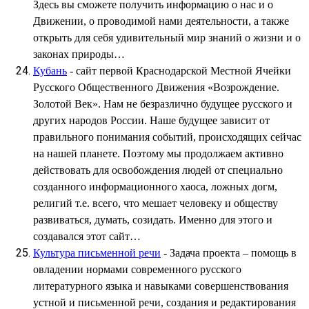
Здесь вы сможете получить информацию о нас и о
Движении, о проводимой нами деятельности, а также
открыть для себя удивительный мир знаний о жизни и о
законах природы…
Кубань
- сайт первой Краснодарской Местной Ячейки
Русского Общественного Движения «Возрождение.
Золотой Век». Нам не безразлично будущее русского и
других народов России. Наше будущее зависит от
правильного понимания событий, происходящих сейчас
на нашей планете. Поэтому мы продолжаем активно
действовать для освобождения людей от специально
созданного информационного хаоса, ложных догм,
религий т.е. всего, что мешает человеку и обществу
развиваться, думать, созидать. Именно для этого и
создавался этот сайт…
Культура письменной речи
- Задача проекта – помощь в
овладении нормами современного русского
литературного языка и навыками совершенствования
устной и письменной речи, создания и редактирования