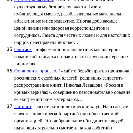
существующему безпределу власти. Газета,
публикующая смелые, разоблачительные материалы,
объективные и непредвзятые. Иногда добываемые
ценой жизни или здоровья корреспондентов и
сотрудников. Газета для честных людей и для настоящих
борцов с несправедливостью…
Олигарх
- информационно-аналитическое интернет-
издание об олигархах, правителях и других интересных
личностях.
Остановить произвол!
- сайт о борьбе против произвола
россиянских судебных властей, решивших запретить
распространение книги Николая Левашова «Россия в
кривых зеркалах», совершенно безосновательно объявив
её экстремистским материалом…
Патриот
- российский политический клуб. Наш сайт не
является политической партией или общественной
организацией. Это добровольное объединение людей,
пытающихся реально смотреть на ход событий и