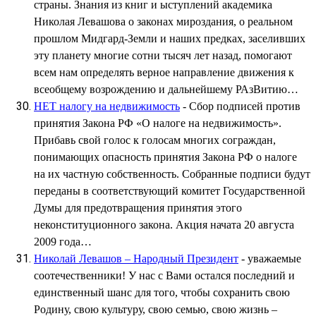
страны. Знания из книг и ыступлений академика
Николая Левашова о законах мироздания, о реальном
прошлом Мидгард-Земли и наших предках, заселивших
эту планету многие сотни тысяч лет назад, помогают
всем нам определять верное направление движения к
всеобщему возрождению и дальнейшему РАзВитию…
НЕТ налогу на недвижимость
- Сбор подписей против
принятия Закона РФ «О налоге на недвижимость».
Прибавь свой голос к голосам многих сограждан,
понимающих опасность принятия Закона РФ о налоге
на их частную собственность. Собранные подписи будут
переданы в соответствующий комитет Государственной
Думы для предотвращения принятия этого
неконституционного закона. Акция начата 20 августа
2009 года…
Николай Левашов – Народный Президент
- уважаемые
соотечественники! У нас с Вами остался последний и
единственный шанс для того, чтобы сохранить свою
Родину, свою культуру, свою семью, свою жизнь –