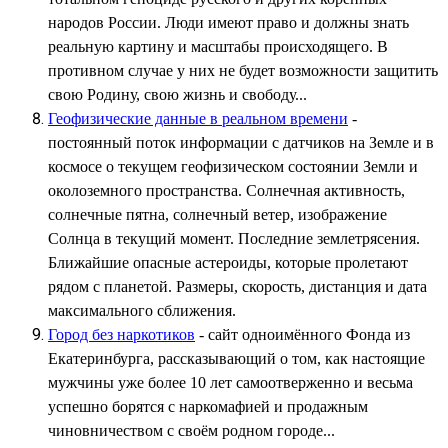
народов России. Люди имеют право и должны знать
реальную картину и масштабы происходящего. В
противном случае у них не будет возможности защитить
свою Родину, свою жизнь и свободу...
Геофизические данные в реальном времени
-
постоянный поток информации с датчиков на Земле и в
космосе о текущем геофизическом состоянии Земли и
околоземного пространства. Солнечная активность,
солнечные пятна, солнечный ветер, изображение
Солнца в текущий момент. Последние землетрясения.
Ближайшие опасные астероиды, которые пролетают
рядом с планетой. Размеры, скорость, дистанция и дата
максимального сближения.
Город без наркотиков
- сайт одноимённого Фонда из
Екатеринбурга, рассказывающий о том, как настоящие
мужчины уже более 10 лет самоотверженно и весьма
успешно борятся с наркомафией и продажным
чиновничеством с своём родном городе...