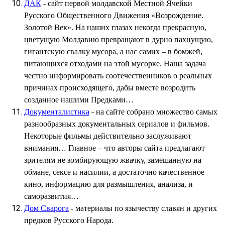
ДАК
- cайт первой молдавской Местной Ячейки
Русского Общественного Движения «Возрождение.
Золотой Век». На наших глазах некогда прекрасную,
цветущую Молдавию превращают в дурно пахнущую,
гигантскую свалку мусора, а нас самих – в бомжей,
питающихся отходами на этой мусорке. Наша задача
честно информировать соотечественников о реальных
причинах происходящего, дабы вместе возродить
созданное нашими Предками…
Документалистика
- на сайте собрано множество самых
разнообразных документальных сериалов и фильмов.
Некоторые фильмы действительно заслуживают
внимания… Главное – что авторы сайта предлагают
зрителям не зомбирующую жвачку, замешанную на
обмане, сексе и насилии, а достаточно качественное
кино, информацию для размышления, анализа, и
саморазвития…
Дом Сварога
- материалы по язычеству славян и других
предков Русского Народа.