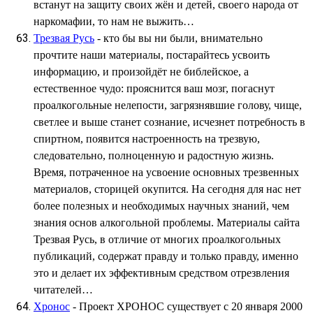
встанут на защиту своих жён и детей, своего народа от
наркомафии, то нам не выжить…
Трезвая Русь
- кто бы вы ни были, внимательно
прочтите наши материалы, постарайтесь усвоить
информацию, и произойдёт не библейское, а
естественное чудо: прояснится ваш мозг, погаснут
проалкогольные нелепости, загрязнявшие голову, чище,
светлее и выше станет сознание, исчезнет потребность в
спиртном, появится настроенность на трезвую,
следовательно, полноценную и радостную жизнь.
Время, потраченное на усвоение основных трезвенных
материалов, сторицей окупится. На сегодня для нас нет
более полезных и необходимых научных знаний, чем
знания основ алкогольной проблемы. Материалы сайта
Трезвая Русь, в отличие от многих проалкогольных
публикаций, содержат правду и только правду, именно
это и делает их эффективным средством отрезвления
читателей…
Хронос
- Проект ХРОНОС существует с 20 января 2000