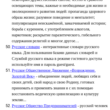
освещающих темы, важные и необходимые для жизни и
эволюционного развития людей: пропаганда здорового
образа жизни; разумное поведение и менталитет;
популяризация неискажённой, замалчиваемой истории;
борьба с курением, с употреблением алкоголя,
наркотиков; раскрытие паразитического, гибельного
содержания религий и многое другое…
Русские словари
- интерактивные словари русского
языка. Для пользования базами данных словарей и
Службой русского языка в режиме гостевого доступа
используйте имя и пароль guest/guest.
Русское Общественное Движение «Возрождение.
Золотой Век»
- объединение людей, любящих себя и
своих детей, свой народ и свою Родину, готовых
принимать и применять знания и с их помощью
восстановить ведическую цивилизацию и культуру
землян...
Русское Общество Предпринимателей
- русский человек