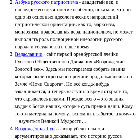
Азбука русского патриотизма
- двадцатый век, и
последнее его десятилетие особенно, показали, что ни
одно из основных идеологических направлений
патриотической ориентации, как то, марксизм,
монархизм, православная вера, национализм, не может
выполнять роль полноценной идеологии русского
народа и государства в наше время.
Ведаславичи
- сайт первой оренбургской ячейки
Русского Общественного Движения «Возрождение.
Золотой век». Здесь мы постараемся собрать знания,
которые были скрыты по причине продолжавшейся на
Земле «Ночи Сварога». Но всё когда-нибудь
заканчивается, и теперь наступило время открыть то,
что скрывалось веками. Прежде всего – это знания
мудрых Богов наших, которые суть предки наши. Кому-
то эти материалы помогут вспомнить забытое, а кому-то
– научиться Великой Мудрости…
Возрождённая Русь
- автор убедительно и
аргументировано доказывает, что историю руссов