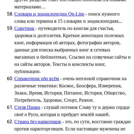
материалами…
Словари и энциклопедии On-Line
- поиск нужного
слова или термина в 15 словарях и энциклопедиях...
Советник
- путеводитель по книгам для счастья,
здоровья и долголетия. Краткие аннотации полезных
книг, информация об авторах, фотографии авторов,
данные для поиска выбранных книг в сетевых
магазинах и библиотеках. Ссылки на созвучные сайты и
на сайты авторов. Тексты и конспекты книг,
публикации.
Справочник обо всём
- очень неплохой справочник на
различные тематики: Космос, Биосфера, Измерения,
Знаки, Время, История, Питание, История, Общество,
Потребитель, Здоровье, Спорт, Разное.
Стезя Прави
- слушай потомок Cлаву ту и держи сердце
своё о Руси, которая и пребудет землёй нашей.
Страна без наркотиков
- это, по сути, восстание граждан
против наркоторговцев. Если настоящие мужчины не