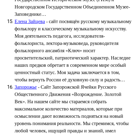
Новгородском Государственном Объединенном Музее-
Заповеднике…
Елена Зайцева
- сайт посвящён русскому музыкальному
фольклору и классическому музыкальному искусству.
Моя деятельность педагога, исследователя-
фольклориста, лектора-музыковеда, руководителя
фольклорного ансамбля «Ключ» носит
просветительский, патриотический характер. Наследие
наших предков обретает в современном мире особый
ценностный статус. Моя задача заключается в том,
чтобы вернуть России её духовную силу и радость…
Запорожье
- Сайт Запорожской Ячейки Русского
Общественного Движения «Возрождение. Золотой
Век». На нашем сайте мы стараемся собрать
максимальное количество материалов, которые при
осмыслении дают возможность подняться на новый
уровень понимания реальности. Мы стремимся, чтобы
любой человек, ищущий правды и знаний, имел