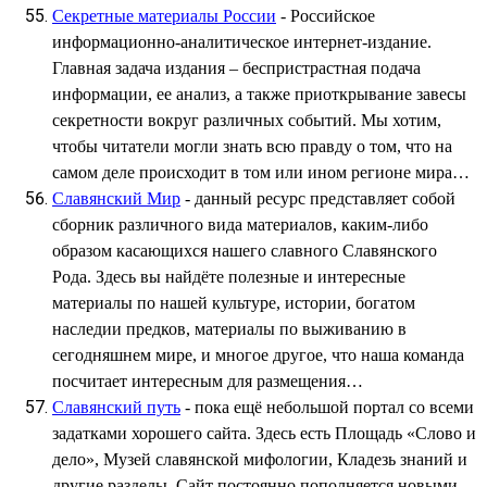
Секретные материалы России
- Российское
информационно-аналитическое интернет-издание.
Главная задача издания – беспристрастная подача
информации, ее анализ, а также приоткрывание завесы
секретности вокруг различных событий. Мы хотим,
чтобы читатели могли знать всю правду о том, что на
самом деле происходит в том или ином регионе мира…
Славянский Мир
- данный ресурс представляет собой
сборник различного вида материалов, каким-либо
образом касающихся нашего славного Славянского
Рода. Здесь вы найдёте полезные и интересные
материалы по нашей культуре, истории, богатом
наследии предков, материалы по выживанию в
сегодняшнем мире, и многое другое, что наша команда
посчитает интересным для размещения…
Славянский путь
- пока ещё небольшой портал со всеми
задатками хорошего сайта. Здесь есть Площадь «Слово и
дело», Музей славянской мифологии, Кладезь знаний и
другие разделы. Сайт постоянно пополняется новыми