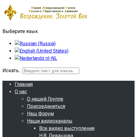
Выберите язык
Искать...
Главная
О нас
О нашей Группе
Присоединиться
Наш Форум
Наши видеоканалы
Все видео выступления
Н.В. Левашова