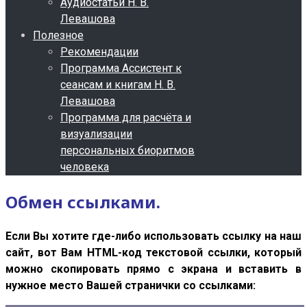
Аудиостатьи Н. В.
Левашова
Полезное
Рекомендации
Программа Ассистент к
сеансам и книгам Н. В.
Левашова
Программа для расчёта и
визуализации
персональных биоритмов
человека
Обмен ссылками.
Если Вы хотите где-либо использовать ссылку на наш
сайт, вот Вам HTML-код текстовой ссылки, который
можно скопировать прямо с экрана и вставить в
нужное место Вашей странички со ссылками: