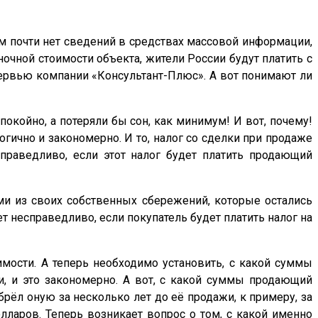
ом почти нет сведений в средствах массовой информации,
очной стоимости объекта, жители России будут платить с
нтервью компании «Консультант-Плюс». А вот понимают ли
покойно, а потеряли бы сон, как минимум! И вот, почему!
огично и закономерно. И то, налог со сделки при продаже
праведливо, если этот налог будет платить продающий
ми из своих собственных сбережений, которые остались
ет несправедливо, если покупатель будет платить
налог
на
ости. А теперь необходимо установить, с какой суммы
, и это закономерно. А вот, с какой суммы продающий
рёл оную за несколько лет до её продажи, к примеру, за
лларов. Теперь возникает вопрос о том, с какой именно