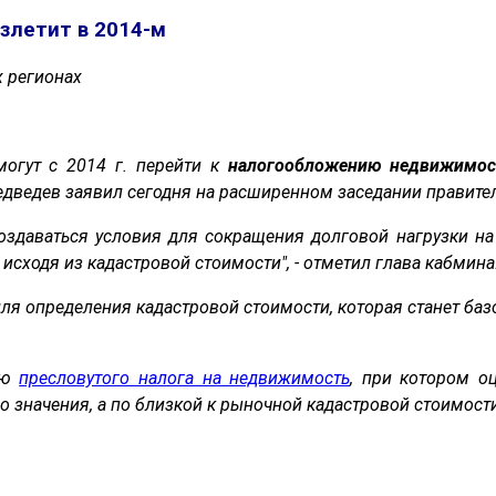
взлетит в 2014-м
х регионах
могут с 2014 г. перейти к
налогообложению
недвижимос
ведев заявил сегодня на расширенном заседании правител
здаваться условия для сокращения долговой нагрузки н
сходя из кадастровой стоимости", - отметил глава кабмина
ля определения кадастровой стоимости, которая станет базо
ию
пресловутого налога на недвижимость
, при котором о
 значения, а по близкой к рыночной кадастровой стоимости