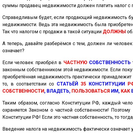
суммы продавец недвижимости должен платить налог
с
Справедливым будет, если продающий недвижимость будет
недвижимости. Ведь эта недвижимость была приобретена
Так что налогом с продажи в такой ситуации
ДОЛЖНЫ
об
А теперь, давайте разберёмся с тем, должен ли челове
означает?
Если человек приобрёл в
ЧАСТНУЮ
СОБСТВЕННОСТЬ
законным
собственником этой недвижимости. Если поку
приобретённая недвижимость практически принадлежит
то, в соответствии со
СТАТЬЁЙ
35
КОНСТИТУЦИИ
Р
СОБСТВЕННОСТИ
, ВЛАДЕТЬ,
ПОЛЬЗОВАТЬСЯ
ИМ,
КАК
Таким образом, согласно Конституции РФ, каждый чело
охраняется Законом о частной собственности! Поэтом
Конституции РФ! Если это частная собственность, то тог
Введение
налога на недвижимость фактически означает