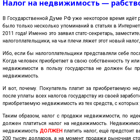
Налог на недвижимость — рабств
В Государственной Думе РФ уже некоторое время идёт р
было только несколько упоминаний в статьях в Интернет
2011 года! Именно это заявил статс-секретарь, замести
налогоплательщики, на чьи плечи ляжет этот новый налог, 
Ибо, если бы налогоплательщики представляли себе после
Когда человек приобретает в свою собственность ту или 
недвижимости в пользу государства не должен бы пре
недвижимость.
И вот, почему. Покупатель платит за приобретаемую н
после уплаты всех налогов государству из своей заработ
приобретаемую
недвижимость
из тех средств, с которы
Таким образом,
налог с продажи
недвижимости, по идее
должен платиться налог на недвижимость. Недвижимос
недвижимость
ДОЛЖЕН
платить налог, ещё предстоит 
200 тысяч долларов, а на момент продажи рыночная сто