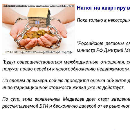
Налог на квартиру 
Пока только в некоторы
"Российские регионы с
министр РФ Дмитрий Мед
"Будут совершенствоваться межбюджетные отношения, со
получат право перейти к налогообложению недвижимости, и
По словам премьера, сейчас проводится оценка объектов д
инвентаризационной стоимости жилья уже не действует.
По сути, этим заявлением Медведев дает старт введен
рассчитываемой БТИ и бесконечно далекой от ее рыночного