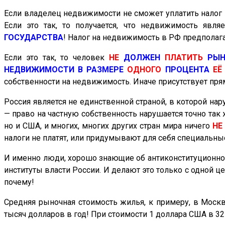
Если владелец недвижимости не сможет уплатить налог 
Если это так, то
получается, что недвижимость явля
ГОСУДАРСТВА
! Налог на недвижимость в РФ предполаг
Если это так, то человек
НЕ
ДОЛЖЕН
ПЛАТИТЬ
РЫ
НЕДВИЖИМОСТИ В РАЗМЕРЕ
ОДНОГО
ПРОЦЕНТА
Е
собственности на недвижимость. Иначе присутствует пр
Россия является не единственной страной, в которой на
— право на частную собственность нарушается точно так 
но и США, и многих, многих других стран мира ничего
НЕ
налоги не платят, или придумывают для себя специальные
И именно люди,
хорошо
знающие об антиконституционнос
институты власти России. И делают это только с одной 
почему!
Средняя рыночная стоимость жилья, к примеру, в Москв
тысяч долларов в год! При стоимости 1 доллара США в 32