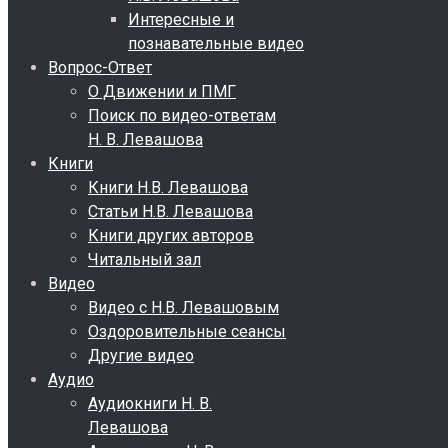
Интересные и
познавательные видео
Вопрос-Ответ
О Движении и ПМГ
Поиск по видео-ответам
Н. В. Левашова
Книги
Книги Н.В. Левашова
Статьи Н.В. Левашова
Книги других авторов
Читальный зал
Видео
Видео с Н.В. Левашовым
Оздоровительные сеансы
Другие видео
Аудио
Аудиокниги Н. В.
Левашова