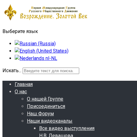
Выберите язык
Искать...
Главная
О нас
О нашей Группе
Присоединиться
Наш Форум
Наши видеоканалы
Все видео выступления
Н.В. Левашова