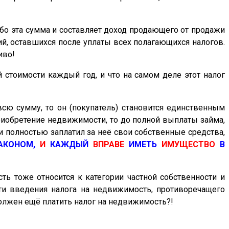
Ибо эта сумма и составляет доход продающего от продажи
й, оставшихся после уплаты всех полагающихся налогов.
иво!
й стоимости
каждый год, и что на самом деле этот налог
сю сумму, то он (покупатель) становится единственным
иобретение недвижимости, то до полной выплаты займа,
и полностью заплатил за неё свои собственные средства,
АКОНОМ,
И
КАЖДЫЙ
ВПРАВЕ
ИМЕТЬ
ИМУЩЕСТВО
В
ь тоже относится к категории частной собственности и
ти введения налога на недвижимость, противоречащего
должен
ещё
платить налог на
недвижимость
?!
!