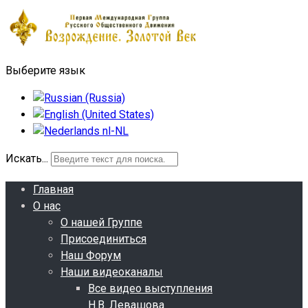
Выберите язык
Искать...
Главная
О нас
О нашей Группе
Присоединиться
Наш Форум
Наши видеоканалы
Все видео выступления
Н.В. Левашова