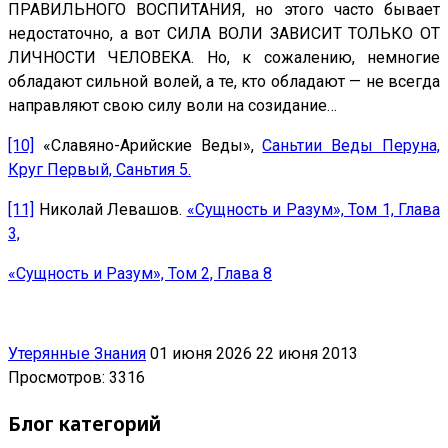
ПРАВИЛЬНОГО ВОСПИТАНИЯ, но этого часто бывает
недостаточно, а вот СИЛА ВОЛИ ЗАВИСИТ ТОЛЬКО ОТ
ЛИЧНОСТИ ЧЕЛОВЕКА. Но, к сожалению, немногие
обладают сильной волей, а те, кто обладают — не всегда
направляют свою силу воли на созидание…
[10]
«Славяно-Арийские Веды»,
Саньтии Веды Перуна,
Круг Первый, Саньтия 5.
[11]
Николай Левашов.
«Сущность и Разум», Том 1, Глава
3,
«Сущность и Разум», Том 2, Глава 8
Утерянные Знания
01 июня 2026
22 июня 2013
Просмотров: 3316
Блог категорий