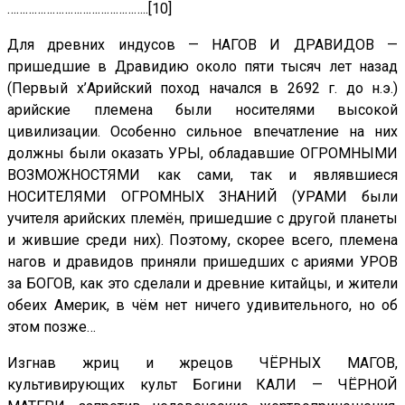
………………………………………..[10]
Для древних индусов — НАГОВ И ДРАВИДОВ —
пришедшие в Дравидию около пяти тысяч лет назад
(Первый х’Арийский поход начался в 2692 г. до н.э.)
арийские племена были носителями высокой
цивилизации. Особенно сильное впечатление на них
должны были оказать УРЫ, обладавшие ОГРОМНЫМИ
ВОЗМОЖНОСТЯМИ как сами, так и являвшиеся
НОСИТЕЛЯМИ ОГРОМНЫХ ЗНАНИЙ (УРАМИ были
учителя арийских племён, пришедшие с другой планеты
и жившие среди них). Поэтому, скорее всего, племена
нагов и дравидов приняли пришедших с ариями УРОВ
за БОГОВ, как это сделали и древние китайцы, и жители
обеих Америк, в чём нет ничего удивительного, но об
этом позже…
Изгнав жриц и жрецов ЧЁРНЫХ МАГОВ,
культивирующих культ Богини КАЛИ — ЧЁРНОЙ