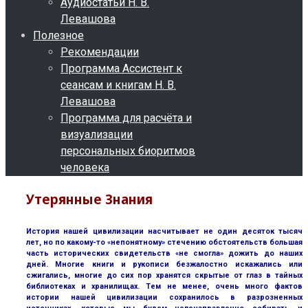
Аудиостатьи Н. В.
Левашова
Полезное
Рекомендации
Программа Ассистент к
сеансам и книгам Н. В.
Левашова
Программа для расчёта и
визуализации
персональных биоритмов
человека
Утерянные Знания
История нашей цивилизации насчитывает не один десяток тысяч
лет, но по какому-то «непонятному» стечению обстоятельств большая
часть исторических свидетельств «не смогла» дожить до наших
дней. Многие книги и рукописи безжалостно искажались или
сжигались, многие до сих пор хранятся скрытые от глаз в тайных
библиотеках и хранилищах. Тем не менее, очень много фактов
истории нашей цивилизации сохранилось в разрозненных