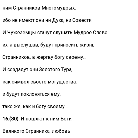
ним Странников Многомудрых,
ибо не имеют они ни Духа, ни Совести.
И Чужеземцы станут слушать Мудрое Слово
их, а выслушав, будут приносить жизнь
Странников, в жертву богу своему…
И создадут они Золотого Тура,
как символ своего могущества,
и будут поклоняться ему,
тако же, как и богу своему…
16.
(80)
. И пошлют к ним Боги…
Великого Странника, любовь