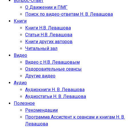
Вопрос-Ответ
О Движении и ПМГ
Поиск по видео-ответам Н. В. Левашова
Книги
Книги Н.В. Левашова
Статьи Н.В. Левашова
Книги других авторов
Читальный зал
Видео
Видео с Н.В. Левашовым
Оздоровительные сеансы
Другие видео
Аудио
Аудиокниги Н. В. Левашова
Аудиостатьи Н. В. Левашова
Полезное
Рекомендации
Программа Ассистент к сеансам и книгам Н. В.
Левашова