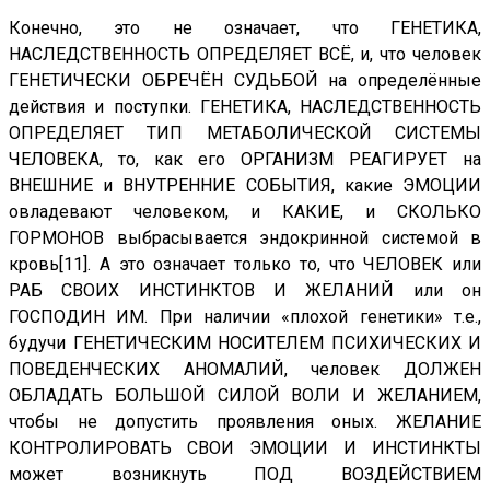
Конечно, это не означает, что ГЕНЕТИКА,
НАСЛЕДСТВЕННОСТЬ ОПРЕДЕЛЯЕТ ВСЁ, и, что человек
ГЕНЕТИЧЕСКИ ОБРЕЧЁН СУДЬБОЙ на определённые
действия и поступки. ГЕНЕТИКА, НАСЛЕДСТВЕННОСТЬ
ОПРЕДЕЛЯЕТ ТИП МЕТАБОЛИЧЕСКОЙ СИСТЕМЫ
ЧЕЛОВЕКА, то, как его ОРГАНИЗМ РЕАГИРУЕТ на
ВНЕШНИЕ и ВНУТРЕННИЕ СОБЫТИЯ, какие ЭМОЦИИ
овладевают человеком, и КАКИЕ, и СКОЛЬКО
ГОРМОНОВ выбрасывается эндокринной системой в
кровь[11]. А это означает только то, что ЧЕЛОВЕК или
РАБ СВОИХ ИНСТИНКТОВ И ЖЕЛАНИЙ или он
ГОСПОДИН ИМ. При наличии «плохой генетики» т.е.,
будучи ГЕНЕТИЧЕСКИМ НОСИТЕЛЕМ ПСИХИЧЕСКИХ И
ПОВЕДЕНЧЕСКИХ АНОМАЛИЙ, человек ДОЛЖЕН
ОБЛАДАТЬ БОЛЬШОЙ СИЛОЙ ВОЛИ И ЖЕЛАНИЕМ,
чтобы не допустить проявления оных. ЖЕЛАНИЕ
КОНТРОЛИРОВАТЬ СВОИ ЭМОЦИИ И ИНСТИНКТЫ
может возникнуть ПОД ВОЗДЕЙСТВИЕМ