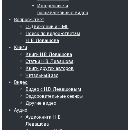
Интересные и
познавательные видео
Вопрос-Ответ
О Движении и ПМГ
Поиск по видео-ответам
Н. В. Левашова
Книги
Книги Н.В. Левашова
Статьи Н.В. Левашова
Книги других авторов
Читальный зал
Видео
Видео с Н.В. Левашовым
Оздоровительные сеансы
Другие видео
Аудио
Аудиокниги Н. В.
Левашова