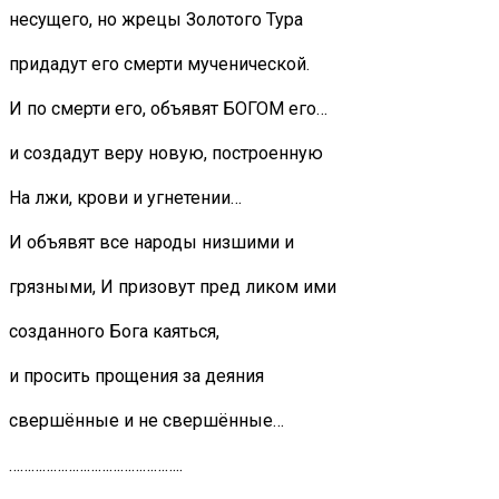
несущего, но жрецы Золотого Тура
придадут его смерти мученической.
И по смерти его, объявят БОГОМ его…
и создадут веру новую, построенную
На лжи, крови и угнетении…
И объявят все народы низшими и
грязными, И призовут пред ликом ими
созданного Бога каяться,
и просить прощения за деяния
свершённые и не свершённые…
………………………………………..