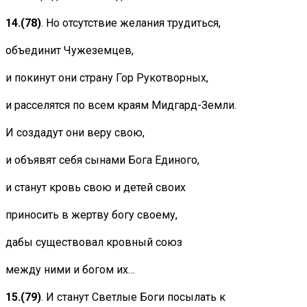
14.
(78)
. Но отсутствие желания трудиться,
объединит Чужеземцев,
и покинут они страну Гор Рукотворных,
и расселятся по всем краям Мидгард-Земли.
И создадут они веру свою,
и объявят себя сынами Бога Единого,
и станут кровь свою и детей своих
приносить в жертву богу своему,
дабы существовал кровный союз
между ними и богом их…
15.
(79)
. И станут Светлые Боги посылать к