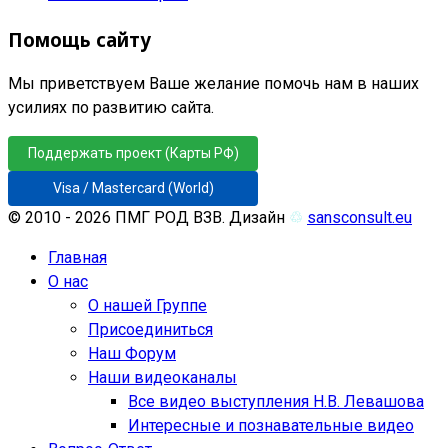
Помощь сайту
Мы приветствуем Ваше желание помочь нам в наших
усилиях по развитию сайта.
Поддержать проект (Карты РФ)
Visa / Mastercard (World)
© 2010 - 2026 ПМГ РОД ВЗВ. Дизайн
♲
sansconsult.eu
Главная
О нас
О нашей Группе
Присоединиться
Наш Форум
Наши видеоканалы
Все видео выступления Н.В. Левашова
Интересные и познавательные видео