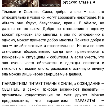
русских. Глава 1.4
Тёмные и Светлые Силы, добро и зло — всё это
относительно и условно, могут возразить некоторые. И в
чём-то они будут, безусловно, правы. В чём-то, но
далеко не во всём. Добро по отношению к одному
может принести зло многим, а зло по отношению к
одному, может принести добро многим. Понятия добра и
зла — не абсолютные, а относительные. Но эти понятия
становятся абсолютными, когда они применяются к
конкретным ситуациям и событиям. А если учесть, что
зло очень часто облачается в одежды святости и
глаголет от имени оного, распознать истинную личину
зла можно лишь через свершаемые деяния.
ПАРАЗИТИЗМ ПИТАЕТ ТЁМНЫЕ СИЛЫ, а СОЗИДАНИЕ —
СВЕТЛЫЕ. В самой Природе возникают паразиты —
организмы существующие за счёт других. Можно
предположить, что паразитизм, ПАРАЗИТЫ —