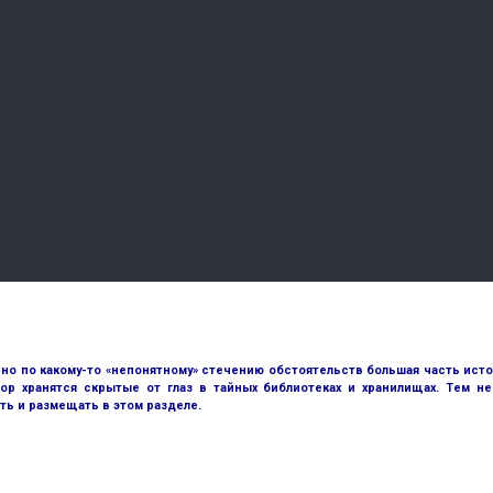
но по какому-то «непонятному» стечению обстоятельств большая часть исто
ор хранятся скрытые от глаз в тайных библиотеках и хранилищах. Тем н
ть и размещать в этом разделе.