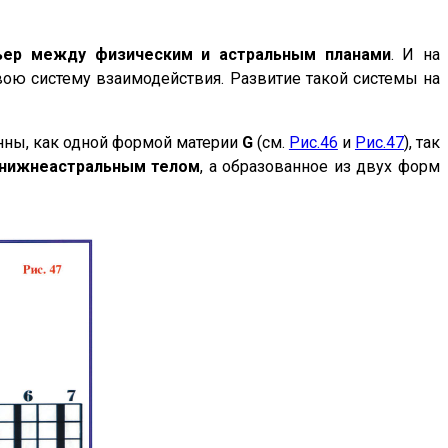
ьер между физическим и астральным планами
. И на
свою систему взаимодействия. Развитие такой системы на
анны, как одной формой материи
G
(см.
Рис.46
и
Рис.47
), так
нижнеастральным телом
, а образованное из двух форм