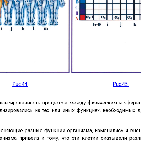
Puc.44.
Puc.45.
лансированность процессов между физическим и эфирн
лизировались на тех или иных функциях, необходимых 
олняющие разные функции организма, изменились и внеш
рганизма привела к тому, что эти клетки оказывали раз