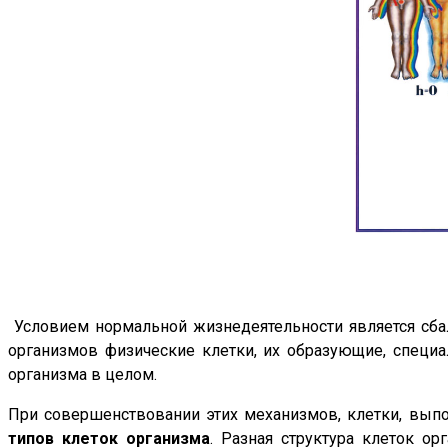
Условием нормальной жизнедеятельности является сба
организмов физические клетки, их образующие, специа
организма в целом.
При совершенствовании этих механизмов, клетки, вып
типов клеток организма
. Разная структура клеток о