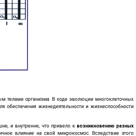
ым телами организма. В ходе эволюции многоклеточных
для обеспечения жизнедеятельности и жизнеспособности
не, и внутренне, что привело к
возникновению разных
личное влияние на свой микрокосмос. Вследствие этого