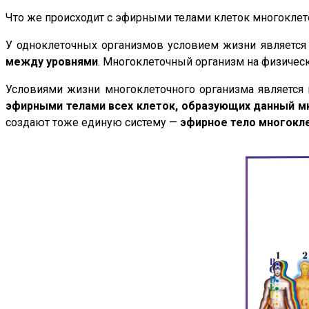
Что же происходит с эфирными телами клеток многоклет
У одноклеточных организмов условием жизни являетс
между уровнями
. Многоклеточный организм на физичес
Условиями жизни многоклеточного организма является
эфирными телами всех клеток, образующих данный м
создают тоже единую систему —
эфирное тело многокл