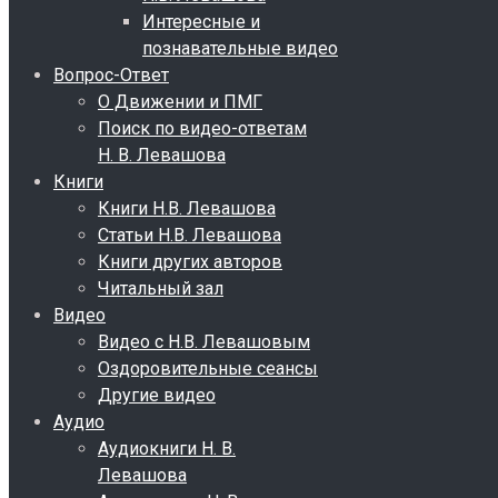
Интересные и
познавательные видео
Вопрос-Ответ
О Движении и ПМГ
Поиск по видео-ответам
Н. В. Левашова
Книги
Книги Н.В. Левашова
Статьи Н.В. Левашова
Книги других авторов
Читальный зал
Видео
Видео с Н.В. Левашовым
Оздоровительные сеансы
Другие видео
Аудио
Аудиокниги Н. В.
Левашова