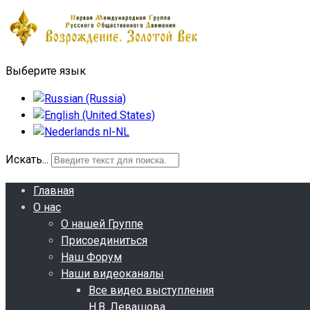
Выберите язык
Искать...
Главная
О нас
О нашей Группе
Присоединиться
Наш Форум
Наши видеоканалы
Все видео выступления
Н.В. Левашова