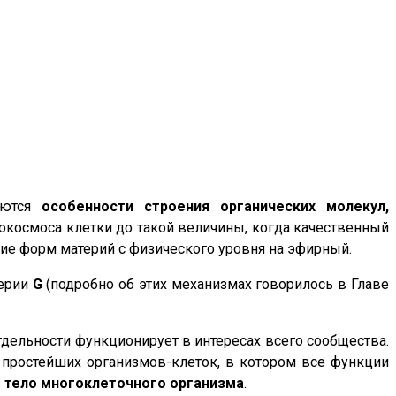
яются
особенности строения органических молекул,
окосмоса клетки до такой величины, когда качественный
ие форм материй с физического уровня на эфирный.
ерии
G
(подробно об этих механизмах говорилось в Главе
дельности функционирует в интересах всего сообщества.
 простейших организмов-клеток, в котором все функции
 тело многоклеточного организма
.