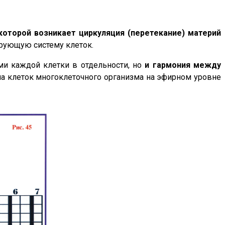
оторой возникает циркуляция (перетекание) материй
рующую систему клеток.
ми каждой клетки в отдельности, но
и гармония между
ла клеток многоклеточного организма на эфирном уровне