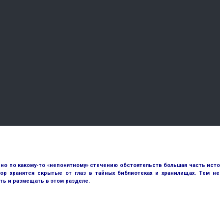
но по какому-то «непонятному» стечению обстоятельств большая часть исто
ор хранятся скрытые от глаз в тайных библиотеках и хранилищах. Тем н
ть и размещать в этом разделе.