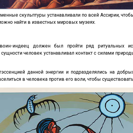
аменные скульптуры устанавливали по всей Ассирии, чтоб
ь можно найти в известных мировых музеях.
воин-индеец должен был пройти ряд ритуальных и
 сущности человек устанавливал контакт с силами природ
нтэссенцией данной энергии и подразделялись на добр
селиться в человека против его воли, чтобы существовать 