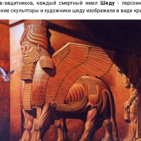
ов-защитников, каждый смертный имел
Шеду
- персоин
кие скульпторы и художники шеду изображали в виде кр