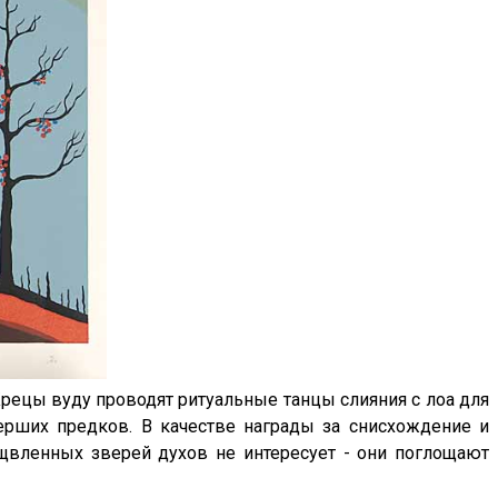
Жрецы вуду проводят ритуальные танцы слияния с лоа для
ерших предков. В качестве награды за снисхождение и
рщвленных зверей духов не интересует - они поглощают