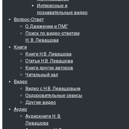
Интересные и
познавательные видео
Вопрос-Ответ
О Движении и ПМГ
Поиск по видео-ответам
Н. В. Левашова
Книги
Книги Н.В. Левашова
Статьи Н.В. Левашова
Книги других авторов
Читальный зал
Видео
Видео с Н.В. Левашовым
Оздоровительные сеансы
Другие видео
Аудио
Аудиокниги Н. В.
Левашова