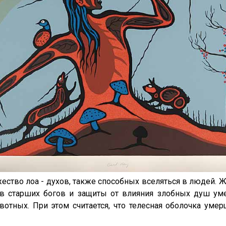
ство лоа - духов, также способных вселяться в людей. 
в старших богов и защиты от влияния злобных душ ум
отных. При этом считается, что телесная оболочка уме