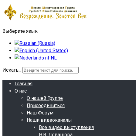
Выберите язык
Искать...
Главная
О нас
О нашей Группе
Присоединиться
Наш Форум
Наши видеоканалы
Все видео выступления
Н.В. Левашова