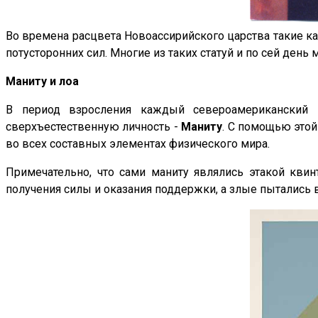
Во времена расцвета Новоассирийского царства такие к
потусторонних сил. Многие из таких статуй и по сей ден
Маниту и лоа
В период взросления каждый североамериканский 
сверхъестественную личность -
Маниту
. С помощью этой
во всех составных элементах физического мира.
Примечательно, что сами маниту являлись этакой кви
получения силы и оказания поддержки, а злые пытались в