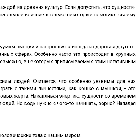
дой из древних культур. Если допустить, что сущности-
ицательное влияние и только некоторые помогают своему
умом эмоций и настроения, а иногда и здоровья другого.
нных сферах. Особенно часто это происходит в крупных
, возможно, в некоторых приписываемых этим негативным
илы людей. Считается, что особенно уязвимы для них
рать с такими личностями, как кошке с мышкой, - это
 новых жертв. Накапливая энергию, сущности со временем
юдей. Но ведь нужно с чего-то начинать, верно? Нападая
человеческие тела с нашим миром.