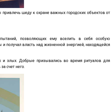
ы привлечь шеду к охране важных городских объектов от
спытаний, позволяющих ему вселить в себя особую
ы и получал власть над жизненной энергией, находящейся
ых и злых. Добрые призывались во время ритуалов для
за счет него.