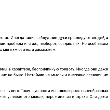
естах. Иногда такие заблудшие духи преследуют людей, а
ии проблем или же, наоборот, создают их. Но особняком
х мы вам сейчас и расскажем.
ны в характере, беспричинную тревогу. Иногда они даже
у них не было. Настойчивые мысли и внезапно осеняющие
ся в него. Такие сущности исполняли роль своеобразных
на, узнавая его мысли, переживания и страхи. Они даже