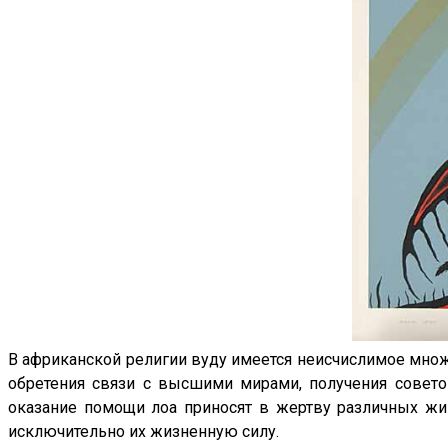
В африканской религии вуду имеется неисчислимое множе
обретения связи с высшими мирами, получения совето
оказание помощи лоа приносят в жертву различных жив
исключительно их жизненную силу.