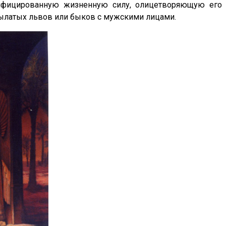
фицированную жизненную силу, олицетворяющую его
ылатых львов или быков с мужскими лицами.