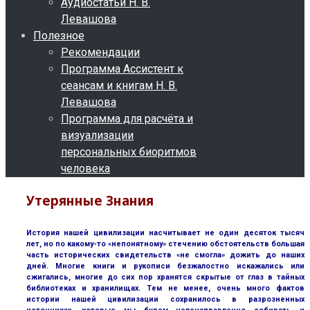
Аудиостатьи Н. В.
Левашова
Полезное
Рекомендации
Программа Ассистент к
сеансам и книгам Н. В.
Левашова
Программа для расчёта и
визуализации
персональных биоритмов
человека
Утерянные Знания
История нашей цивилизации насчитывает не один десяток тысяч
лет, но по какому-то «непонятному» стечению обстоятельств большая
часть исторических свидетельств «не смогла» дожить до наших
дней. Многие книги и рукописи безжалостно искажались или
сжигались, многие до сих пор хранятся скрытые от глаз в тайных
библиотеках и хранилищах. Тем не менее, очень много фактов
истории нашей цивилизации сохранилось в разрозненных