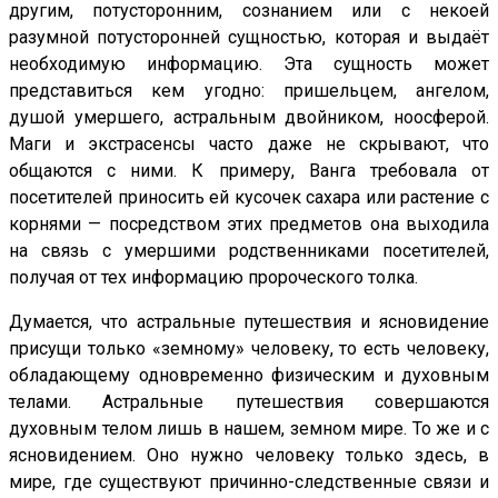
другим, потусторонним, сознанием или с некоей
разумной потусторонней сущностью, которая и выдаёт
необходимую информацию. Эта сущность может
представиться кем угодно: пришельцем, ангелом,
душой умершего, астральным двойником, ноосферой.
Маги и экстрасенсы часто даже не скрывают, что
общаются с ними. К примеру, Ванга требовала от
посетителей приносить ей кусочек сахара или растение с
корнями — посредством этих предметов она выходила
на связь с умершими родственниками посетителей,
получая от тех информацию пророческого толка.
Думается, что астральные путешествия и ясновидение
присущи только «земному» человеку, то есть человеку,
обладающему одновременно физическим и духовным
телами. Астральные путешествия совершаются
духовным телом лишь в нашем, земном мире. То же и с
ясновидением. Оно нужно человеку только здесь, в
мире, где существуют причинно-следственные связи и