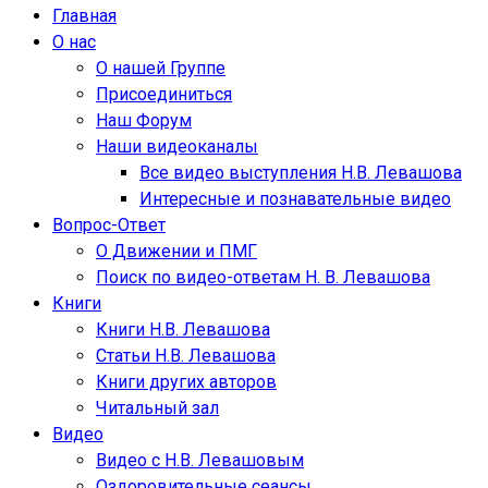
Главная
О нас
О нашей Группе
Присоединиться
Наш Форум
Наши видеоканалы
Все видео выступления Н.В. Левашова
Интересные и познавательные видео
Вопрос-Ответ
О Движении и ПМГ
Поиск по видео-ответам Н. В. Левашова
Книги
Книги Н.В. Левашова
Статьи Н.В. Левашова
Книги других авторов
Читальный зал
Видео
Видео с Н.В. Левашовым
Оздоровительные сеансы