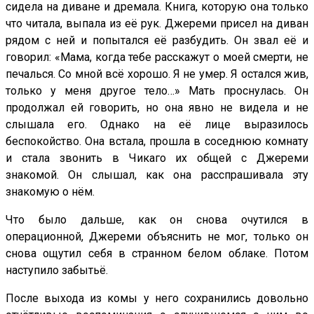
сидела на диване и дремала. Книга, которую она только
что читала, выпала из её рук. Джереми присел на диван
рядом с ней и попытался её разбудить. Он звал её и
говорил: «Мама, когда тебе расскажут о моей смерти, не
печалься. Со мной всё хорошо. Я не умер. Я остался жив,
только у меня другое тело…» Мать проснулась. Он
продолжал ей говорить, но она явно не видела и не
слышала его. Однако на её лице выразилось
беспокойство. Она встала, прошла в соседнюю комнату
и стала звонить в Чикаго их общей с Джереми
знакомой. Он слышал, как она расспрашивала эту
знакомую о нём.
Что было дальше, как он снова очутился в
операционной, Джереми объяснить не мог, только он
снова ощутил себя в странном белом облаке. Потом
наступило забытьё.
После выхода из комы у него сохранились довольно