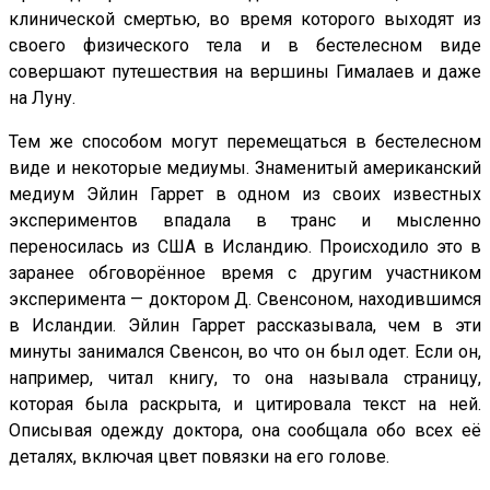
клинической смертью, во время которого выходят из
своего физического тела и в бестелесном виде
совершают путешествия на вершины Гималаев и даже
на Луну.
Тем же способом могут перемещаться в бестелесном
виде и некоторые медиумы. Знаменитый американский
медиум Эйлин Гаррет в одном из своих известных
экспериментов впадала в транс и мысленно
переносилась из США в Исландию. Происходило это в
заранее обговорённое время с другим участником
эксперимента — доктором Д. Свенсоном, находившимся
в Исландии. Эйлин Гаррет рассказывала, чем в эти
минуты занимался Свенсон, во что он был одет. Если он,
например, читал книгу, то она называла страницу,
которая была раскрыта, и цитировала текст на ней.
Описывая одежду доктора, она сообщала обо всех её
деталях, включая цвет повязки на его голове.