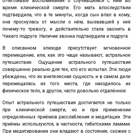
отчётливые воспоминания о случившемся с ним во
время клинической смерти. Его мать впоследствии
подтвердила, что в те минуты, когда сын впал в кому,
она проснулась от мысли о нём, вызвавшей у неё
почему-то тревогу, и действительно стала звонить в
Чикаго подруге. Наличие звонка подтвердила и подруга.
В описанном эпизоде присутствует мгновенное
перемещение, или, как это чаще называют, астральное
путешествие. Ощущение астрального путешествия
совершенно реально для тех, кто его испытал. Эти люди
убеждены, что их внетелесная сущность и в самом деле
перемещалась из того места, где находилось их
физическое тело, в другое, часто довольно отдалённое.
Опыт астрального путешествия достигается не только
при клинической смерти, но и при применении
определённых приёмов расслабления и медитации. Эти
приёмы используются, в частности, тибетскими ламами.
При медитировании они впадают в состояние, схожее с