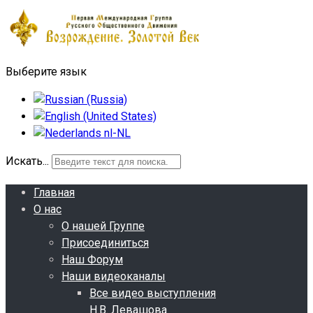
Выберите язык
Искать...
Главная
О нас
О нашей Группе
Присоединиться
Наш Форум
Наши видеоканалы
Все видео выступления
Н.В. Левашова