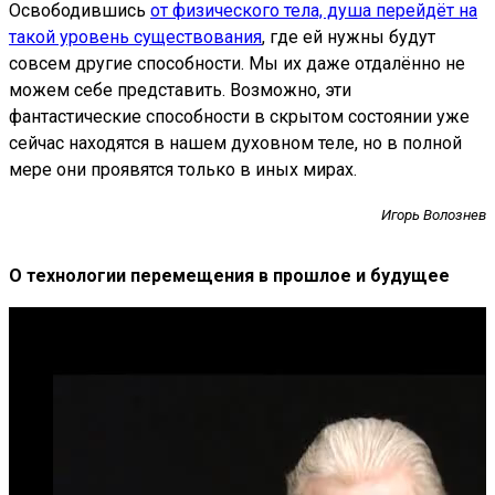
Освободившись
от физического тела, душа перейдёт на
такой уровень существования
, где ей нужны будут
совсем другие способности. Мы их даже отдалённо не
можем себе представить. Возможно, эти
фантастические способности в скрытом состоянии уже
сейчас находятся в нашем духовном теле, но в полной
мере они проявятся только в иных мирах.
Игорь Волознев
О технологии перемещения в прошлое и будущее