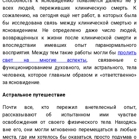
Способность к ясновидению появляется далеко не у
всех людей, переживших клиническую смерть. К
сожалению, на сегодня ещё нет работ, в которых была
бы исследована связь между клинической смертью и
ясновидением. Не определено даже число людей,
возвращённых к жизни после клинической смерти и
впоследствии имевших опыт паранормального
восприятия. Между тем такие работы могли бы
пролить
свет на многие аспекты
, связанные с
функционированием духовного, или астрального, тела
человека, которое главным образом и «ответственно»
за ясновидение.
Астральное путешествие
Почти все, кто пережил внетелесный опыт,
рассказывают об испытанном ими чувстве
освобождения от своего физического тела. Находясь
вне его, они могли мгновенно перемещаться в любые
места, где им хотелось бы оказаться, просто подумав о