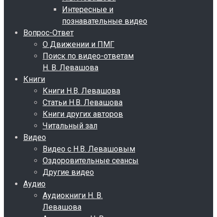
Интересные и
познавательные видео
Вопрос-Ответ
О Движении и ПМГ
Поиск по видео-ответам
Н. В. Левашова
Книги
Книги Н.В. Левашова
Статьи Н.В. Левашова
Книги других авторов
Читальный зал
Видео
Видео с Н.В. Левашовым
Оздоровительные сеансы
Другие видео
Аудио
Аудиокниги Н. В.
Левашова