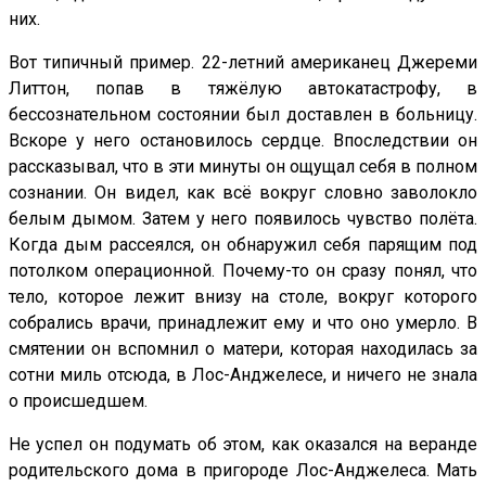
них.
Вот типичный пример. 22-летний американец Джереми
Литтон, попав в тяжёлую автокатастрофу, в
бессознательном состоянии был доставлен в больницу.
Вскоре у него остановилось сердце. Впоследствии он
рассказывал, что в эти минуты он ощущал себя в полном
сознании. Он видел, как всё вокруг словно заволокло
белым дымом. Затем у него появилось чувство полёта.
Когда дым рассеялся, он обнаружил себя парящим под
потолком операционной. Почему-то он сразу понял, что
тело, которое лежит внизу на столе, вокруг которого
собрались врачи, принадлежит ему и что оно умерло. В
смятении он вспомнил о матери, которая находилась за
сотни миль отсюда, в Лос-Анджелесе, и ничего не знала
о происшедшем.
Не успел он подумать об этом, как оказался на веранде
родительского дома в пригороде Лос-Анджелеса. Мать