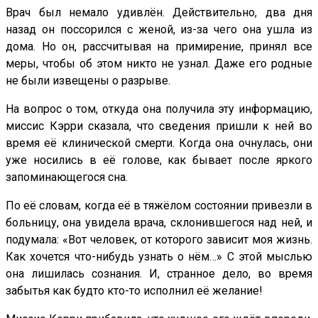
Врач был немало удивлён. Действительно, два дня
назад он поссорился с женой, из-за чего она ушла из
дома. Но он, рассчитывая на примирение, принял все
меры, чтобы об этом никто не узнал. Даже его родные
не были извещены о разрыве.
На вопрос о том, откуда она получила эту информацию,
миссис Кэрри сказала, что сведения пришли к ней во
время её клинической смерти. Когда она очнулась, они
уже носились в её голове, как бывает после яркого
запоминающегося сна.
По её словам, когда её в тяжёлом состоянии привезли в
больницу, она увидела врача, склонившегося над ней, и
подумала: «Вот человек, от которого зависит моя жизнь.
Как хочется что-нибудь узнать о нём…» С этой мыслью
она лишилась сознания. И, странное дело, во время
забытья как будто кто-то исполнил её желание!