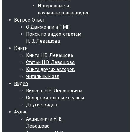
Интересные и
познавательные видео
Вопрос-Ответ
О Движении и ПМГ
Поиск по видео-ответам
Н. В. Левашова
Книги
Книги Н.В. Левашова
Статьи Н.В. Левашова
Книги других авторов
Читальный зал
Видео
Видео с Н.В. Левашовым
Оздоровительные сеансы
Другие видео
Аудио
Аудиокниги Н. В.
Левашова