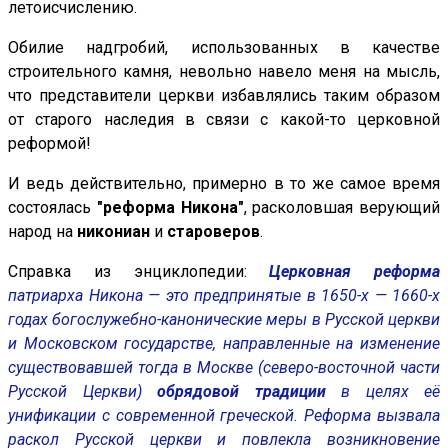
летоисчислению.
Обилие надгробий, использованных в качестве
строительного камня, невольно навело меня на мысль,
что представители церкви избавлялись таким образом
от старого наследия в связи с какой-то церковной
реформой!
И ведь действительно, примерно в то же самое время
состоялась
"реформа Никона"
, расколовшая верующий
народ на
никониан
и
староверов
.
Справка из энциклопедии:
Церковная реформа
патриарха Никона — это предпринятые в 1650-х — 1660-х
годах богослужебно-канонические меры в Русской церкви
и Московском государстве, направленные на изменение
существовавшей тогда в Москве (северо-восточной части
Русской Церкви)
обрядовой традиции
в целях её
унификации с современной греческой. Реформа вызвала
раскол Русской церкви и повлекла возникновение