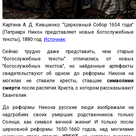
Картина А. Д. Кившенко: "Церковный Собор 1654 года"
(Патриарх Никон представляет новые богослужебные
тексты), 1880 год.
Источник
.
Сейчас трудно даже представить, чем старые
"богослужебные тексты" отличались от новых
"богослужебных текстов", но найденные артефакты
свидетельствуют об одном: до реформы Никона на
могилах не ставили кресты, ставшие
символами
смерти
после распятия Христа, о котором рассказывают
Евангелия.
До реформы Никона русские люди изображали на
надгробиях своих умерших родственников только
Солнце, как символ вечной жизни! И только после
церковной реформы 1650-1660 годов, над могилами