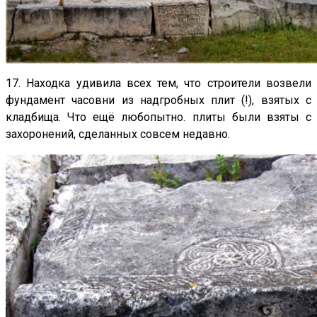
17. Находка удивила всех тем, что строители возвели
фундамент часовни из надгробных плит (!), взятых с
кладбища. Что ещё любопытно. плиты были взяты с
захоронений, сделанных совсем недавно.