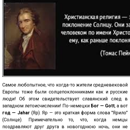
Самое любопытное, что когда-то жители средневековой
Европы тоже были солцепоклонниками как и русские
люди! Об этом свидетельствует славянский след в
западном летоисчислении! По-немецки
Бог — Gott
, а вот
год — Jahar
(Яр). Яр — это краткая форма слова "Ярило"
(Солнце). Примечательно то, что, когда немцы
поздравляют друг друга в новогоднюю ночь, они не