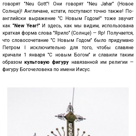
говорят "Neu Gott"! Они говорят "Neu Jahar" (Новое
Солнце)! Англичане, кстати, поступают точно также! По-
английски выражение "С Новым Годом!" тоже звучит
как
"New Year!"
И здесь, как мы видим, использована
краткая форма слова "Ярило" (Солнце) — Яр! Получается,
что словосочетание "С Новым Годом" было придумано
Петром I исключительно для того, чтобы славяне
кричали 1 января "С новым Богом" и славили таким
образом
культовую фигуру
навязанной им религии —
фигуру Богочеловека по имени Иисус.