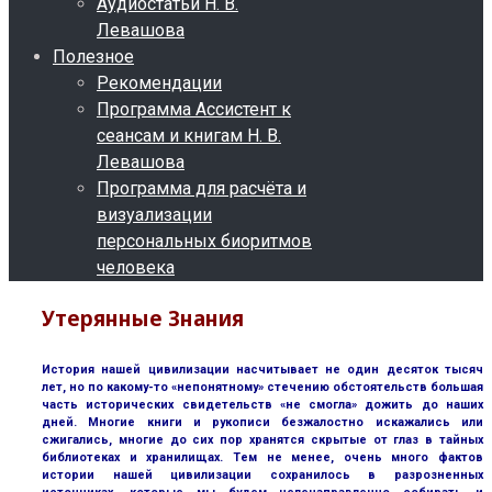
Аудиостатьи Н. В.
Левашова
Полезное
Рекомендации
Программа Ассистент к
сеансам и книгам Н. В.
Левашова
Программа для расчёта и
визуализации
персональных биоритмов
человека
Утерянные Знания
История нашей цивилизации насчитывает не один десяток тысяч
лет, но по какому-то «непонятному» стечению обстоятельств большая
часть исторических свидетельств «не смогла» дожить до наших
дней. Многие книги и рукописи безжалостно искажались или
сжигались, многие до сих пор хранятся скрытые от глаз в тайных
библиотеках и хранилищах. Тем не менее, очень много фактов
истории нашей цивилизации сохранилось в разрозненных