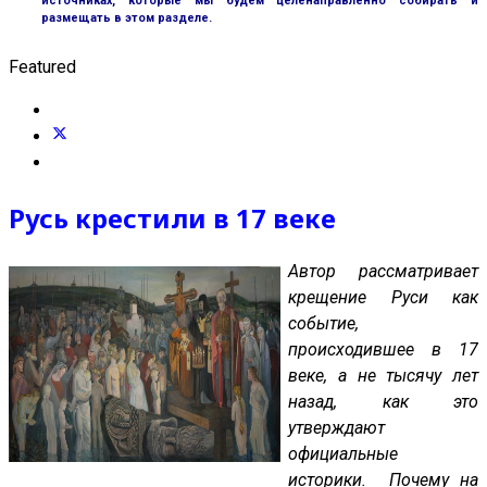
источниках, которые мы будем целенаправленно собирать и
размещать в этом разделе.
Featured
Русь крестили в 17 веке
Автор рассматривает
крещение Руси как
событие,
происходившее в 17
веке, а не тысячу лет
назад, как это
утверждают
официальные
историки. Почему на