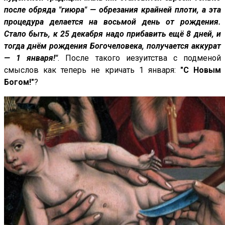
после обряда "гиюра" — обрезания крайней плоти, а эта
процедура делается на восьмой день от рождения.
Стало быть, к 25 декабря надо прибавить ещё 8 дней, и
тогда днём рождения Богочеловека, получается аккурат
— 1 января!"
. После такого иезуитства с подменой
смыслов как теперь не кричать 1 января:
"С Новым
Богом!"
?