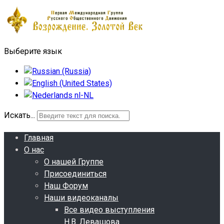
Выберите язык
Искать...
Главная
О нас
О нашей Группе
Присоединиться
Наш Форум
Наши видеоканалы
Все видео выступления
Н.В. Левашова