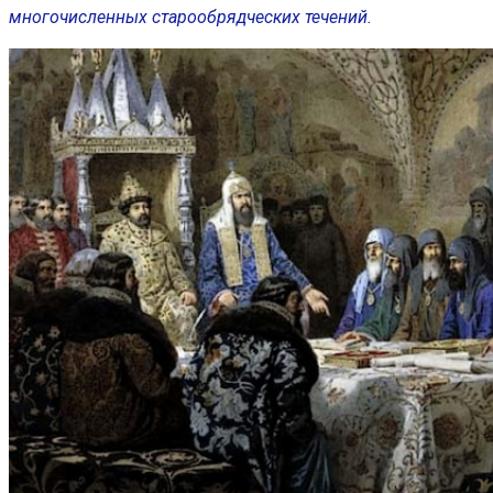
многочисленных старообрядческих течений.