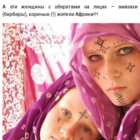
А эти женщины с оберегами на лицах — амазахи
(берберы), кореные (!) жители Африки!!!