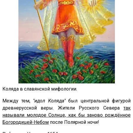
Коляда в славянской мифологии.
Между тем,
"идол Коляда"
был центральной фигурой
древнерусской веры. Жители Русского Севера
так
называли молодое Солнце, как бы заново рождённое
Богородицей-Небом
после Полярной ночи!