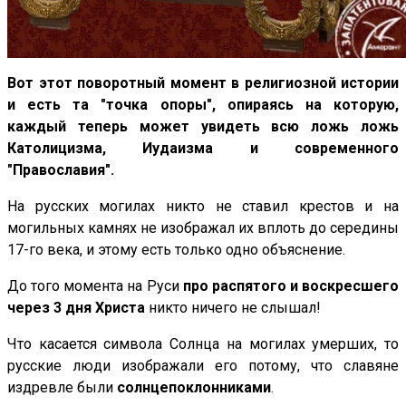
Вот этот поворотный момент в религиозной истории
и есть та "точка опоры", опираясь на которую,
каждый теперь может увидеть всю ложь ложь
Католицизма, Иудаизма и современного
"Православия".
На русских могилах никто не ставил крестов и на
могильных камнях не изображал их вплоть до середины
17-го века, и этому есть только одно объяснение.
До того момента на Руси
про распятого и воскресшего
через 3 дня Христа
никто ничего не слышал!
Что касается символа Солнца на могилах умерших, то
русские люди изображали его потому, что славяне
издревле были
солнцепоклонниками
.