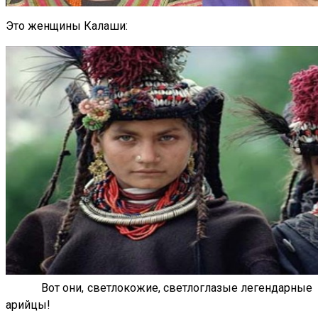
Это женщины Калаши:
Вот они, светлокожие, светлоглазые легендарные
арийцы!