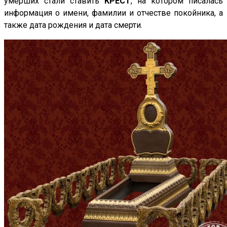
умерших стали ставить
КРЕСТ
, на котором писалась
информация о имени, фамилии и отчестве покойника, а
также дата рождения и дата смерти.