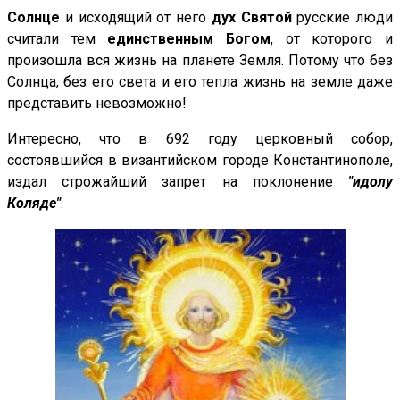
Солнце
и исходящий от него
дух Святой
русские люди
считали тем
единственным Богом
, от которого и
произошла вся жизнь на планете Земля. Потому что без
Солнца, без его света и его тепла жизнь на земле даже
представить невозможно!
Интересно, что в 692 году церковный собор,
состоявшийся в византийском городе Константинополе,
издал строжайший запрет на поклонение
"идолу
Коляде"
.