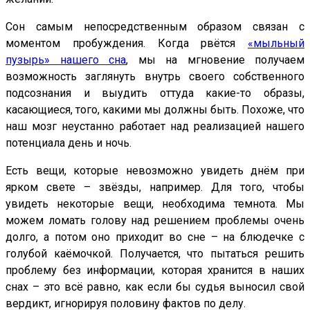
Сон самым непосредственным образом связан с
моментом пробуждения. Когда рвётся
«мыльный
пузырь» нашего сна
, мы на мгновение получаем
возможность заглянуть внутрь своего собственного
подсознания и выудить оттуда какие-то образы,
касающиеся, того, какими мы должны быть. Похоже, что
наш мозг неустанно работает над реализацией нашего
потенциала день и ночь.
Есть вещи, которые невозможно увидеть днём при
ярком свете – звёзды, например. Для того, чтобы
увидеть некоторые вещи, необходима темнота. Мы
можем ломать голову над решением проблемы очень
долго, а потом оно приходит во сне – на блюдечке с
голубой каёмочкой. Получается, что пытаться решить
проблему без информации, которая хранится в наших
снах – это всё равно, как если бы судья выносил свой
вердикт, игнорируя половину фактов по делу.