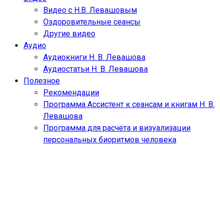
Видео с Н.В. Левашовым
Оздоровительные сеансы
Другие видео
Аудио
Аудиокниги Н. В. Левашова
Аудиостатьи Н. В. Левашова
Полезное
Рекомендации
Программа Ассистент к сеансам и книгам Н. В.
Левашова
Программа для расчёта и визуализации
персональных биоритмов человека