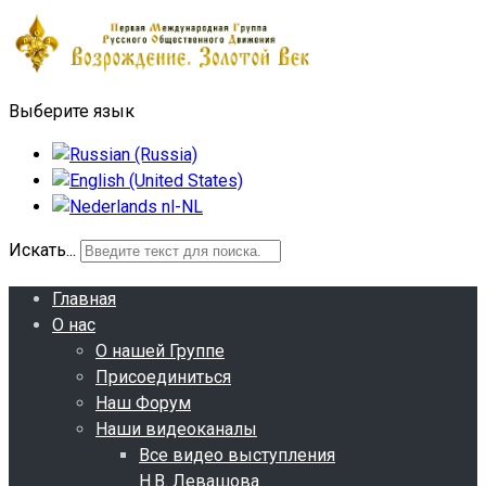
Выберите язык
Искать...
Главная
О нас
О нашей Группе
Присоединиться
Наш Форум
Наши видеоканалы
Все видео выступления
Н.В. Левашова