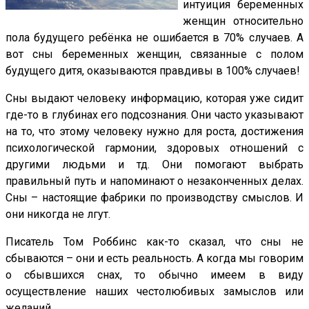
интуиция беременных
женщин относительно
пола будущего ребёнка не ошибается в 70% случаев. А
вот сны беременных женщин, связанные с полом
будущего дитя, оказываются правдивы в 100% случаев!
Сны выдают человеку информацию, которая уже сидит
где-то в глубинах его подсознания. Они часто указывают
на то, что этому человеку нужно для роста, достижения
психологической гармонии, здоровых отношений с
другими людьми и тд. Они помогают выбрать
правильный путь и напоминают о незаконченных делах.
Сны – настоящие фабрики по производству смыслов. И
они никогда не лгут.
Писатель Том Роббинс как-то сказал, что сны не
сбываются – они и есть реальность. А когда мы говорим
о сбывшихся снах, то обычно имеем в виду
осуществление наших честолюбивых замыслов или
желаний.