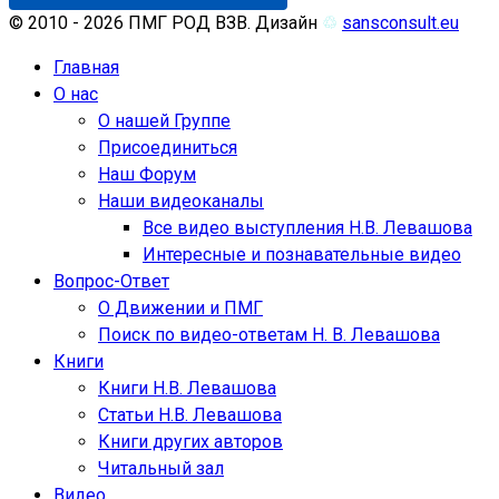
© 2010 - 2026 ПМГ РОД ВЗВ. Дизайн
♲
sansconsult.eu
Главная
О нас
О нашей Группе
Присоединиться
Наш Форум
Наши видеоканалы
Все видео выступления Н.В. Левашова
Интересные и познавательные видео
Вопрос-Ответ
О Движении и ПМГ
Поиск по видео-ответам Н. В. Левашова
Книги
Книги Н.В. Левашова
Статьи Н.В. Левашова
Книги других авторов
Читальный зал
Видео