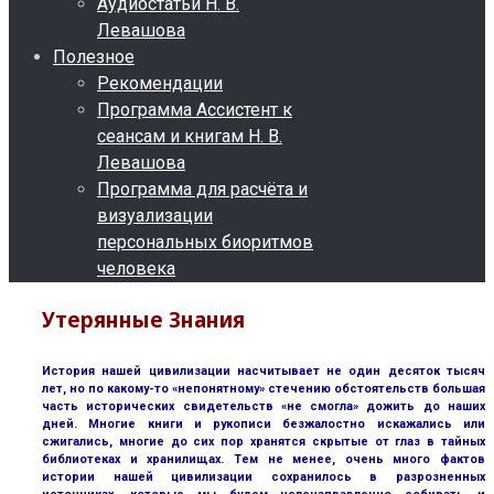
Аудиостатьи Н. В.
Левашова
Полезное
Рекомендации
Программа Ассистент к
сеансам и книгам Н. В.
Левашова
Программа для расчёта и
визуализации
персональных биоритмов
человека
Утерянные Знания
История нашей цивилизации насчитывает не один десяток тысяч
лет, но по какому-то «непонятному» стечению обстоятельств большая
часть исторических свидетельств «не смогла» дожить до наших
дней. Многие книги и рукописи безжалостно искажались или
сжигались, многие до сих пор хранятся скрытые от глаз в тайных
библиотеках и хранилищах. Тем не менее, очень много фактов
истории нашей цивилизации сохранилось в разрозненных