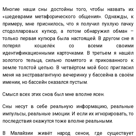
Многие наши сны достойны того, чтобы назвать их
«шедеврами метафорического общения». Однажды, к
примеру, мне приснилось, что я получил пухлую пачку
стодолларовых купюр, а потом обнаружил обман –
только первая купюра была настоящей. В другом сне я
потерял кошелёк со всеми своими
идентификационными карточками. В третьем я нашёл
золотого тельца, сильно помятого и прикованного к
земле толстой цепью. В четвёртом мой босс пригласил
меня на экстравагантную вечеринку у бассейна в своём
имении, но бассейн оказался пустым.
Смысл всех этих снов был мне вполне ясен.
Сны несут в себе реальную информацию, реальные
импульсы, реальные эмоции. И если их игнорировать, то
последствия окажутся тоже вполне реальными.
В Малайзии живёт народ сенои, где существует