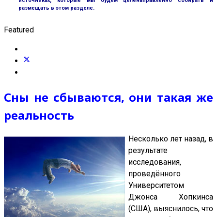
источниках, которые мы будем целенаправленно собирать и
размещать в этом разделе.
Featured
Сны не сбываются, они такая же
реальность
Несколько лет назад, в
результате
исследования,
проведённого
Университетом
Джонса Хопкинса
(США), выяснилось, что