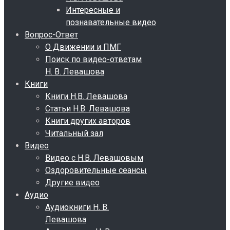
Интересные и
познавательные видео
Вопрос-Ответ
О Движении и ПМГ
Поиск по видео-ответам
Н. В. Левашова
Книги
Книги Н.В. Левашова
Статьи Н.В. Левашова
Книги других авторов
Читальный зал
Видео
Видео с Н.В. Левашовым
Оздоровительные сеансы
Другие видео
Аудио
Аудиокниги Н. В.
Левашова