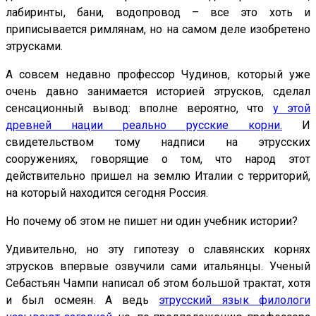
лабиринты, бани, водопровод – все это хоть и
приписывается римлянам, но на самом деле изобретено
этрусками.
А совсем недавно профессор Чудинов, который уже
очень давно занимается историей этрусков, сделал
сенсационный вывод: вполне вероятно, что
у этой
древней нации реально русские корни.
И
свидетельством тому надписи на этрусских
сооружениях, говорящие о том, что народ этот
действительно пришел на землю Италии с территорий,
на который находится сегодня Россия.
Но почему об этом не пишет ни один учебник истории?
Удивительно, но эту гипотезу о славянских корнях
этрусков впервые озвучили сами итальянцы. Ученый
Себастьян Чампи написал об этом большой трактат, хотя
и был осмеян. А ведь
этрусский язык филологи