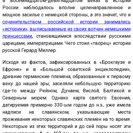
В восемнадцатом-девятнадцатом веках в истории
России наблюдалось вполне целенаправленное и
мощное засилье с немецкой стороны, а это значит, что и
сочинительством российской истории занимались
«историки», выписываемые из своих вотчин немецкими
принцессами
, становящимися впоследствии русскими
царицами, императрицами. Чего стоил «творец» истории
русской Герард Миллер.
Исходя из фактов, зафиксированных в «Брокгаузе и
Ефроне» и в «Большой советской энциклопедии»,
древние германские племена, образованные к первому
веку до нашей эры, заселяли небольшую территорию
где-то между Рейном, Дунаем, Вислой, Балтикой и
Северным морем. Однако карта святого Евсения,
датируемая примерно 330-ым годом до н.э., уже имела
надписи на славянском, указывающие места
проживания некоторых славянских племён на то время.
Некоторые из этих территорий и до сей поры носят эти