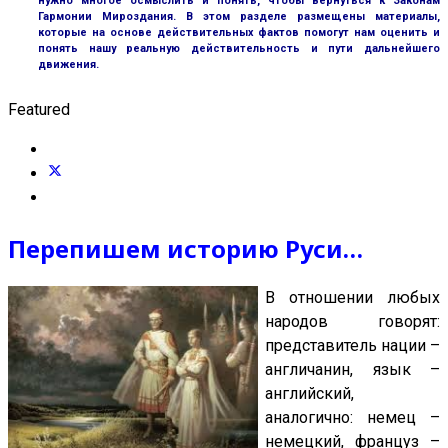
нужно многое осмыслить и понять, чтобы вернуться к Законам
Гармонии Мироздания. В этом разделе размещены материалы,
которые на основе действительных фактов помогут нам оценить и
понять нашу реальную действительность и пути дальнейшего
движения.
Featured
Перепишем историю Руси…
В отношении любых
народов говорят:
представитель нации –
англичанин, язык –
английский,
аналогично: немец –
немецкий, француз –