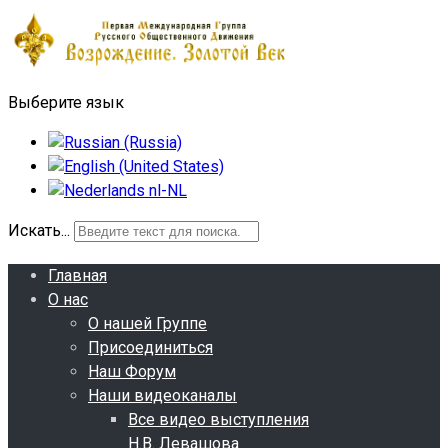
Выберите язык
Искать...
Главная
О нас
О нашей Группе
Присоединиться
Наш Форум
Наши видеоканалы
Все видео выступления
Н.В. Левашова