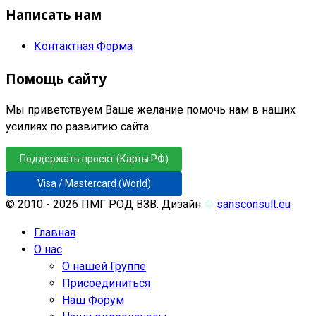
Написать нам
Контактная Форма
Помощь сайту
Мы приветствуем Ваше желание помочь нам в наших
усилиях по развитию сайта.
Поддержать проект (Карты РФ)
Visa / Mastercard (World)
© 2010 - 2026 ПМГ РОД ВЗВ. Дизайн
♲
sansconsult.eu
Главная
О нас
О нашей Группе
Присоединиться
Наш Форум