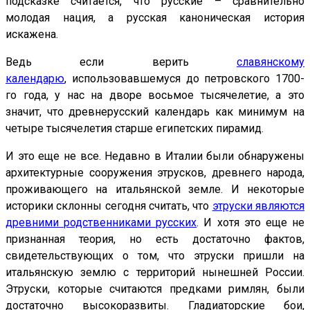
подсказке считается, что русские – сравнительно
молодая нация, а русская каноническая история
искажена.
Ведь если верить
славянскому
календарю
, использовавшемуся до петровского 1700-
го года, у нас на дворе восьмое тысячелетие, а это
значит, что древнерусский календарь как минимум на
четыре тысячелетия старше египетских пирамид.
И это еще не все. Недавно в Италии были обнаружены
архитектурные сооружения этрусков, древнего народа,
проживающего на итальянской земле. И некоторые
историки склонны сегодня считать, что
этруски являются
древними родственниками русских
. И хотя это еще не
признанная теория, но есть достаточно фактов,
свидетельствующих о том, что этруски пришли на
итальянскую землю с территорий нынешней России.
Этруски, которые считаются предками римлян, были
достаточно высокоразвиты. Гладиаторские бои,