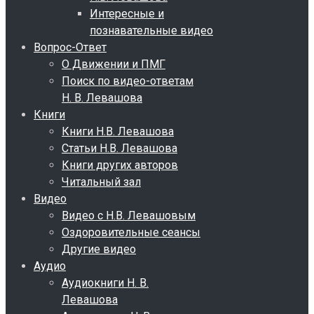
Интересные и
познавательные видео
Вопрос-Ответ
О Движении и ПМГ
Поиск по видео-ответам
Н. В. Левашова
Книги
Книги Н.В. Левашова
Статьи Н.В. Левашова
Книги других авторов
Читальный зал
Видео
Видео с Н.В. Левашовым
Оздоровительные сеансы
Другие видео
Аудио
Аудиокниги Н. В.
Левашова