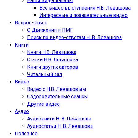
Наши видеоканалы
Все видео выступления Н.В. Левашова
Интересные и познавательные видео
Вопрос-Ответ
О Движении и ПМГ
Поиск по видео-ответам Н. В. Левашова
Книги
Книги Н.В. Левашова
Статьи Н.В. Левашова
Книги других авторов
Читальный зал
Видео
Видео с Н.В. Левашовым
Оздоровительные сеансы
Другие видео
Аудио
Аудиокниги Н. В. Левашова
Аудиостатьи Н. В. Левашова
Полезное