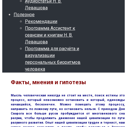
Аудиостатьи Н. В.
Левашова
Полезное
Рекомендации
Программа Ассистент к
сеансам и книгам Н. В.
Левашова
Программа для расчёта и
визуализации
персональных биоритмов
человека
Факты, мнения и гипотезы
Мысль человеческая никогда не стоит на месте, поиск истины это
процесс, который невозможно остановить и который, единожды
начавшийся, бесконечен. Можно помешать этому процессу,
направить по ложному пути, но остановить нельзя. С приходом Дня
Сварога все больше русов пробуждается от многовекового сна
разума, чтобы продолжить движение нашей цивилизации по пути
разумного развития. Опыт нашей цивилизации труден и тернист, нам