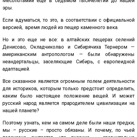
Месопотамии еще в седьмом тысячелетии до нашей
эры.
Если вдуматься, то это, в соответствии с официальной
версией, время людей из пещер каменного века.
Но и это еще не все: в алтайских пещерах селений
Денисово, Окладчиколво и Сибирячиха Тернером —
американским антропологом — были обнаружены
неандертальцы, заселяющие Сибирь, с европеидной
адаптацией.
Все сказанное является огромным полем деятельности
для историков, которым только предстоит определить,
каким было настоящее положение вещей. И может
русский народ является прародителем цивилизации на
нашей планете?
Поэтому узнать, кем на самом деле были наши предки,
мы – русские – просто обязаны. И почему, по чьей