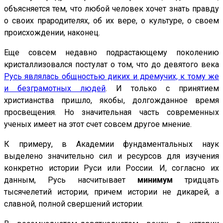
объясняется тем, что любой человек хочет знать правду
о своих прародителях, об их вере, о культуре, о своем
происхождении, наконец.
Еще совсем недавно подрастающему поколению
кристаллизовался постулат о том, что до девятого века
Русь являлась общностью диких и дремучих, к тому же
и безграмотных людей
. И только с принятием
христианства пришло, якобы, долгожданное время
просвещения. Но значительная часть современных
ученых имеет на этот счет совсем другое мнение.
К примеру, в Академии фундаментальных наук
выделено значительно сил и ресурсов для изучения
конкретно истории Руси или России. И, согласно их
данным, Русь насчитывает
минимум
тридцать
тысячелетий истории, причем истории не дикарей, а
славной, полной свершений истории.