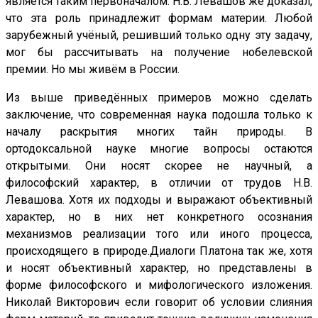
является таким первоначалом. Н.В. Левашов же доказал,
что эта роль принадлежит формам материи. Любой
зарубежный учёный, решивший только одну эту задачу,
мог бы рассчитывать на получение нобелевской
премии. Но мы живём в России.
Из выше приведённых примеров можно сделать
заключение, что современная наука подошла только к
началу раскрытия многих тайн природы. В
ортодоксальной науке многие вопросы остаются
открытыми. Они носят скорее не научный, а
философский характер, в отличии от трудов Н.В.
Левашова. Хотя их подходы и выражают объективный
характер, но в них нет конкретного осознания
механизмов реализации того или иного процесса,
происходящего в природе.Диалоги Платона так же, хотя
и носят объективный характер, но представлены в
форме философского и мифологического изложения.
Николай Викторович если говорит об условии слияния