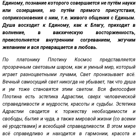
Единому, познание которого совершается не путём науки
или созерцания, но путём прямого присутствия,
соприкосновения с ним, т.е. живого общения с Единым.
Душа восходит к Единому, как к Благу, приходит в
волнение, в вакхическую восторженность,
преисполняется внутренним согреванием, жгучим
желанием и вся превращается в любовь.
По платонику Плотину Космос представляется
прозрачным световым шаром, как и умный мир, который
играет разноцветными лучами, Свет пронизывает всё.
Вечный самосущий свет никогда не убывает, так что душа
и ум тоже становятся этим светом. Вся философия
Плотина есть эстетика Адрастии, сверх человеческой
справедливости и мудрости, красоты и судьбы. Эстетика
Адрастии сводится к торжеству необходимости и
свободы, бытия и чуда, а также мировой жизни (со всеми
её уродствами) и всеобщей справедливости. В этом мире
всё справедливо и находится в гармонии, красота и