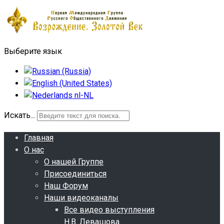
Выберите язык
Искать...
Главная
О нас
О нашей Группе
Присоединиться
Наш Форум
Наши видеоканалы
Все видео выступления
Н.В. Левашова