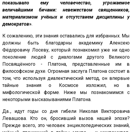
показывало ему человечество, угрожаемое
величайшими бичами: невежеством священников,
материализмом учёных и отсутствием дисциплины у
демократов
»
.
К сожалению, эти знания оставались для избранных. Мы
должны быть благодарны академику Алексею
Фёдоровичу Лосеву, который познакомил уже ни одно
поколение людей с диалогами другого Великого
Посвящённого - Платона, представленные им в
философском духе. Огромная заслуга Платона состоит в
том, что используя диалектический метод, он впервые
тайные знания о Космосе изложил, но в
мифологической форме. Ниже мы познакомимся с
некоторыми высказываниями Платона.
Да.., идут годы со дня гибели Николая Викторовича
Левашова. Кто он, бросивший вызов нашей эпохе?
Прежде всего, это человек энциклопедических знаний,