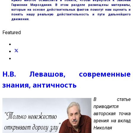
нужно многое осмыслить и понять, чтобы вернуться к Законам
Гармонии Мироздания. В этом разделе размещены материалы,
которые на основе действительных фактов помогут нам оценить и
понять нашу реальную действительность и пути дальнейшего
движения.
Featured
Н.В. Левашов, современные
знания, античность
В статье
приводится
авторская точка
зрения на вклад
Николая