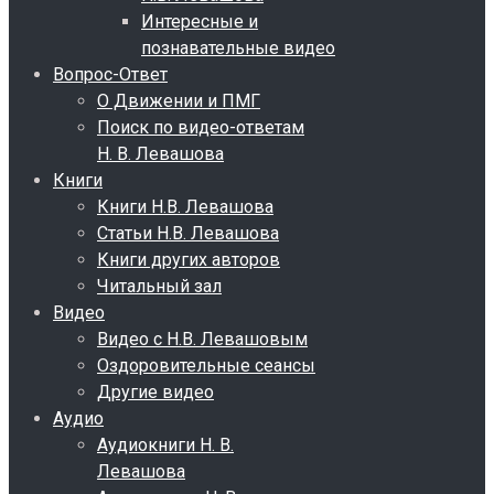
Интересные и
познавательные видео
Вопрос-Ответ
О Движении и ПМГ
Поиск по видео-ответам
Н. В. Левашова
Книги
Книги Н.В. Левашова
Статьи Н.В. Левашова
Книги других авторов
Читальный зал
Видео
Видео с Н.В. Левашовым
Оздоровительные сеансы
Другие видео
Аудио
Аудиокниги Н. В.
Левашова