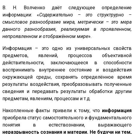
В. Н. Волченко даёт следующее определение
информации: «
Содержательно – это структрурно –
смысловое разнообразие мира, метрически – это мера
данного разнообразия, реализуемая в проявленном,
непроявленном и отображённом мире
».
Информация – это одно из универсальных свойств
предметов, явлений, процессов объективной
действительности, заключающееся в способности
воспринимать внутреннее состояние и воздействия
окружающей среды, сохранять определённое время
результаты воздействия, преобразовывать полученные
сведения и передавать результаты обработки другим
предметам, явлениям, процессам и т.д.
Накопленные факты привели к тому, что
информация
приобрела статус самостоятельного и фундаментального
понятия в естествознании, выражающего
неразрывность сознания и материи. Не будучи ни тем,