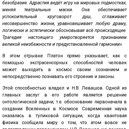
безобразие. Адрастия ведёт игру на мировых подмостках,
меняя театральные маски. Она обеспечивает
успокоительный круговорот душ, сглаживает
несовершенство жизни, уравновешивает любую драму,
логически и эстетически обосновывая всё происходящее.
Трагедия настоящего умиротворяется признанием
великой неизбежности и предустановленной гармонии
».
В этом отрывке Платон прямо указывает, как с
помощью экстрасенсорных способностей человек
может выходить в космос своим сознанием и
непосредственно познавать его строение и законы.
Этой способностью владел и Н.В. Левашов. Одной из
главных заслуг в его работе является решение
онтологической задачи, т.е. обоснование первоначала в
создании Вселенных в Космосе. Современная наука
оказалась в тупиковой ситуации, когда квантовая
физика сообщила миру о том, что атом вовсе не