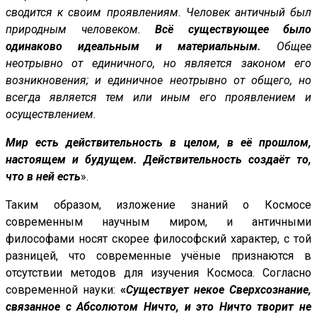
сводится к своим проявлениям. Человек античный был
природным человеком.
Всё существующее было
одинаково идеальным и материальным.
Общее
неотрывно от единичного, но является законом его
возникновения; и единичное неотрывно от общего, но
всегда является тем или иным его проявлением и
осуществлением.
Мир есть действительность в целом, в её прошлом,
настоящем и будущем. Действительность создаёт то,
что в ней есть
».
Таким образом, изложение знаний о Космосе
современным научным миром, и античными
философами носят скорее философский характер, с той
разницей, что современные учёные признаются в
отсутствии методов для изучения Космоса. Согласно
современной науки:
«
Существует некое Сверхсознание,
связанное с Абсолютом Ничто, и это Ничто творит не