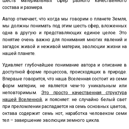
шесть материальных сфер разного качественного
состава и размера.
Автор отмечает, что когда мы говорим о планете Земля,
мы должны понимать под этим шесть сфер, вложенных
одна в другую и представляющих единое целое. Это
понятие очень важно для понимания многих явлений и
загадок живой и неживой материи, эволюции жизни на
нашей планете.
Удивляет глубочайшее понимание автора и описание в
доступной форме процессов, происходящих в природе.
Впервые говорится, что наша Вселенная состоит из семи
форм материи, не является чем-то уникальным или
неповторимым.
Это просто качественная структура
нашей Вселенной,
и поясняет: не случайно белый свет
при преломлении распадается на семь основных цветов,
октава содержит семь нот, наработка человеком семи
тел – завершение эволюции земного цикла.