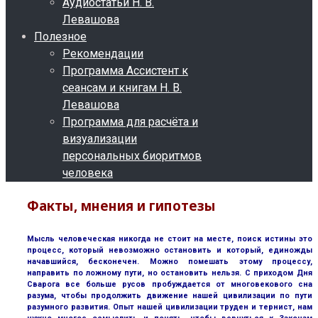
Аудиостатьи Н. В.
Левашова
Полезное
Рекомендации
Программа Ассистент к
сеансам и книгам Н. В.
Левашова
Программа для расчёта и
визуализации
персональных биоритмов
человека
Факты, мнения и гипотезы
Мысль человеческая никогда не стоит на месте, поиск истины это
процесс, который невозможно остановить и который, единожды
начавшийся, бесконечен. Можно помешать этому процессу,
направить по ложному пути, но остановить нельзя. С приходом Дня
Сварога все больше русов пробуждается от многовекового сна
разума, чтобы продолжить движение нашей цивилизации по пути
разумного развития. Опыт нашей цивилизации труден и тернист, нам