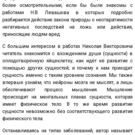
более осмотрительными, если бы были знакомы с
работами Н.В. Левашова в которых подробно
разбирается действие закона природы о неотвратимости
негативных последствий на ложь или действия,
приносящие людям вред.
С большим интересом в работах Николая Викторовича
читатель знакомится с вхождением души (сущности) в
оплодотворённую яйцеклетку, как идёт её развитие с
помощью других сущностей, и почему к нам приходит
сущность именно с таким уровнем сознания. Мы также
впервые узнаём, что нейроны мозга не мыслят, а лишь
обеспечивают процесс мышления. Мышление
происходит на ментальных планах сущности, которая
имеет физическое тело. В то же время развитие
сущности невозможно без соответствующего развития
физического тела.
Останавливаясь на типах заболеваний, автор называет