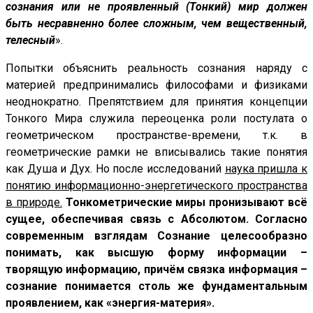
сознания или не проявленный (Тонкий) мир должен
быть несравненно более сложным, чем вещественный,
телесный
».
Попытки объяснить реальность сознания наряду с
материей предпринимались философами и физиками
неоднократно. Препятствием для принятия концепции
Тонкого Мира служила переоценка роли постулата о
геометрическом пространстве-времени, т.к. в
геометрические рамки не вписывались такие понятия
как Душа и Дух. Но после исследований
наука пришла к
понятию информационно-энергетического пространства
в природе.
Тонкометрические миры пронизывают всё
сущее, обеспечивая связь с Абсолютом. Согласно
современным взглядам Сознание целесообразно
понимать, как высшую форму информации –
творящую информацию, причём связка информация –
сознание понимается столь же фундаментальным
проявлением, как «энергия-материя».