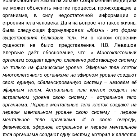
возникновения жизни на Земле. Современная медицина
не может объяснить многие процессы, происходящие в
организме, в силу недостаточной информации о
строении тела человека. Да и на вопрос, что такое жизнь,
была следующая формулировка:
«Жизнь - это форма
существования белковых тел».
Ни о каком строении
сущности не было представления. Н.В. Левашов
впервые даёт обоснование, что:
« Многоклеточный
организм создаёт единую, слаженно работающую систему
не только на физическом уровне. Эфирные тела клеток
многоклеточного организма на эфирном уровне создают
свою единую, сбалансированную систему – назовём её
эфирным телом. Астральные тела клеток создают на
астральном уровне свою систему – астральное тело
организма. Первые ментальные тела клеток создают на
первом ментальном уровне свою систему – первое
ментальное тело организма. И в свою очередь,
физическое, эфирное, астральное и первое ментальное
тела организма создают одну систему, которая и является