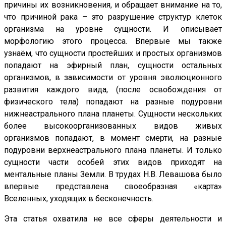
причины их возникновения, и обращает внимание на то,
что причиной рака – это разрушение структур клеток
организма на уровне сущности. И описывает
морфологию этого процесса. Впервые мы также
узнаём, что сущности простейших и простых организмов
попадают на эфирный план, сущности остальных
организмов, в зависимости от уровня эволюционного
развития каждого вида, (после освобождения от
физического тела) попадают на разные подуровни
нижнеастрального плана планеты. Сущности нескольких
более высокоорганизованных видов живых
организмов попадают, в момент смерти, на разные
подуровни верхнеастрального плана планеты. И только
сущности части особей этих видов приходят на
ментальные планы Земли. В трудах Н.В. Левашова было
впервые представлена своеобразная «карта»
Вселенных, уходящих в бесконечность.
Эта статья охватила не все сферы деятельности и