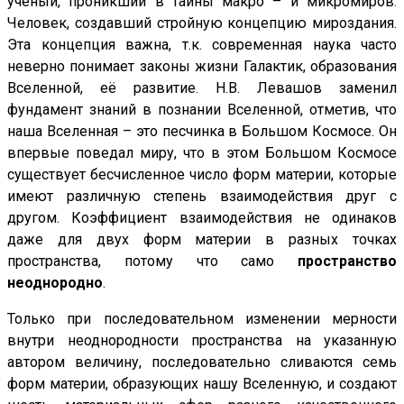
учёный, проникший в тайны макро – и микромиров.
Человек, создавший стройную концепцию мироздания.
Эта концепция важна, т.к. современная наука часто
неверно понимает законы жизни Галактик, образования
Вселенной, её развитие. Н.В. Левашов заменил
фундамент знаний в познании Вселенной, отметив, что
наша Вселенная – это песчинка в Большом Космосе. Он
впервые поведал миру, что в этом Большом Космосе
существует бесчисленное число форм материи, которые
имеют различную степень взаимодействия друг с
другом. Коэффициент взаимодействия не одинаков
даже для двух форм материи в разных точках
пространства, потому что само
пространство
неоднородно
.
Только при последовательном изменении мерности
внутри неоднородности пространства на указанную
автором величину, последовательно сливаются семь
форм материи, образующих нашу Вселенную, и создают