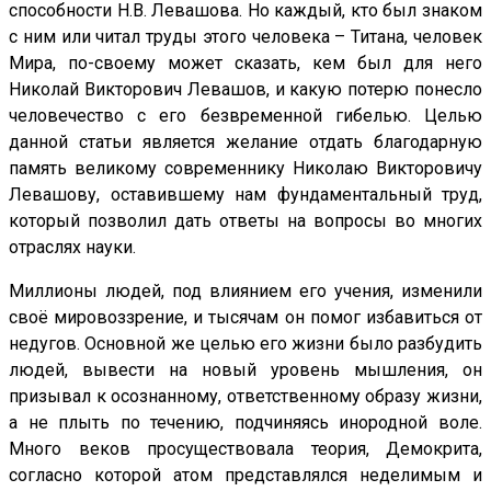
способности Н.В. Левашова. Но каждый, кто был знаком
с ним или читал труды этого человека – Титана, человек
Мира, по-своему может сказать, кем был для него
Николай Викторович Левашов, и какую потерю понесло
человечество с его безвременной гибелью. Целью
данной статьи является желание отдать благодарную
память великому современнику Николаю Викторовичу
Левашову, оставившему нам фундаментальный труд,
который позволил дать ответы на вопросы во многих
отраслях науки.
Миллионы людей, под влиянием его учения, изменили
своё мировоззрение, и тысячам он помог избавиться от
недугов. Основной же целью его жизни было разбудить
людей, вывести на новый уровень мышления, он
призывал к осознанному, ответственному образу жизни,
а не плыть по течению, подчиняясь инородной воле.
Много веков просуществовала теория, Демокрита,
согласно которой атом представлялся неделимым и