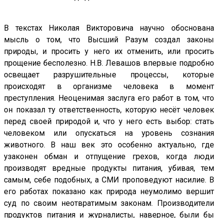
В текстах Николая Викторовича научно обоснована
мысль о том, что Высший Разум создал законы
природы, и просить у него их отменить, или просить
прощение бесполезно. Н.В. Левашов впервые подробно
освещает разрушительные процессы, которые
происходят в организме человека в момент
преступления. Неоценимая заслуга его работ в том, что
он показал ту ответственность, которую несёт человек
перед своей природой и, что у него есть выбор: стать
человеком или опускаться на уровень сознания
животного. В наш век это особенно актуально, где
узаконен обман и отпущение грехов, когда люди
производят вредные продукты питания, убивая, тем
самым, себе подобных, а СМИ проповедуют насилие. В
его работах показано как природа неумолимо вершит
суд по своим неотвратимым законам. Производители
продуктов питания и журналисты, наверное, были бы