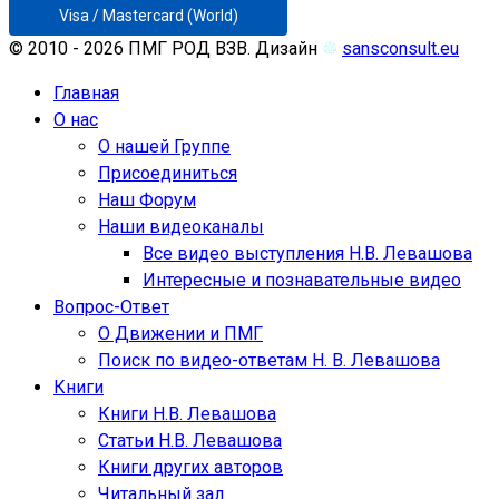
Visa / Mastercard (World)
© 2010 - 2026 ПМГ РОД ВЗВ. Дизайн
♲
sansconsult.eu
Главная
О нас
О нашей Группе
Присоединиться
Наш Форум
Наши видеоканалы
Все видео выступления Н.В. Левашова
Интересные и познавательные видео
Вопрос-Ответ
О Движении и ПМГ
Поиск по видео-ответам Н. В. Левашова
Книги
Книги Н.В. Левашова
Статьи Н.В. Левашова
Книги других авторов
Читальный зал