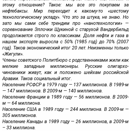
этому отношение? Такое: мы все это покупаем за
нефтебаксы. Мир переходит к какому-то «шестому
технологическому укладу». Что это за штука, не знаю. Но
зато мы сами себе трендим про «нанотехнологии» —
соревнование Эллочки Щукиной с старухой Вандербильд
продолжается строго по классикам. Доля нефти и газа в
нашем экспорте выросла с 50% (1985 год) до 70% (2007
год). Таков экономический итог 20 лет. Неизменны только
«Жигули».
Члены советского Политбюро с родственниками жили как
мелкие западные миллионеры. Русские олигархо-
чиновники живут, как и положено шейхам российской
Аравии. Таков социальный итог.
Население РСФСР в 1979 году — 137 миллионов. В 1989-м
— 147 миллионов. В 2009-м — 140 миллионов.
Население Франции в 1989 году — 56 миллионов. В 2009-
м — 64 миллиона.
Население США в 1989 году — 244 миллиона. В 2009-м —
305 миллионов.
Население Канады в 1989 году — 26 миллионов, в 2009-м
– 33 миллиона.