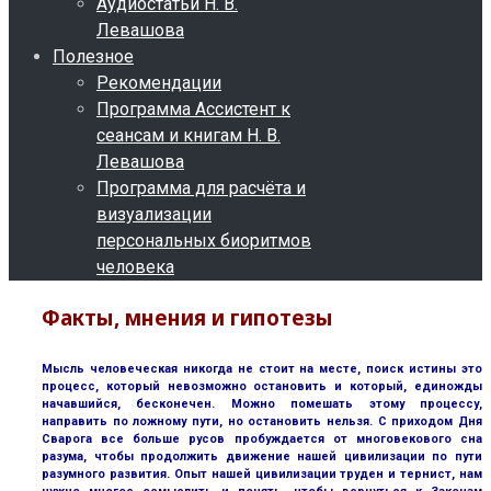
Аудиостатьи Н. В.
Левашова
Полезное
Рекомендации
Программа Ассистент к
сеансам и книгам Н. В.
Левашова
Программа для расчёта и
визуализации
персональных биоритмов
человека
Факты, мнения и гипотезы
Мысль человеческая никогда не стоит на месте, поиск истины это
процесс, который невозможно остановить и который, единожды
начавшийся, бесконечен. Можно помешать этому процессу,
направить по ложному пути, но остановить нельзя. С приходом Дня
Сварога все больше русов пробуждается от многовекового сна
разума, чтобы продолжить движение нашей цивилизации по пути
разумного развития. Опыт нашей цивилизации труден и тернист, нам