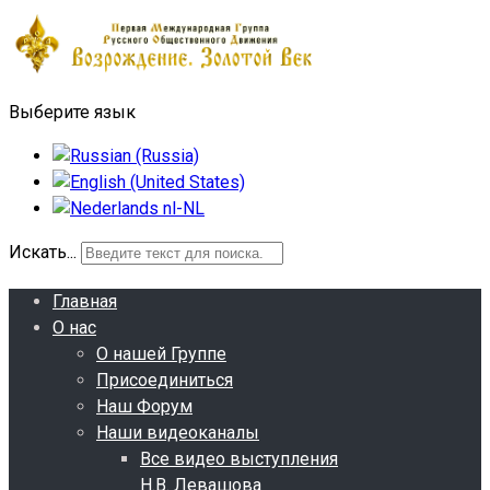
Выберите язык
Искать...
Главная
О нас
О нашей Группе
Присоединиться
Наш Форум
Наши видеоканалы
Все видео выступления
Н.В. Левашова