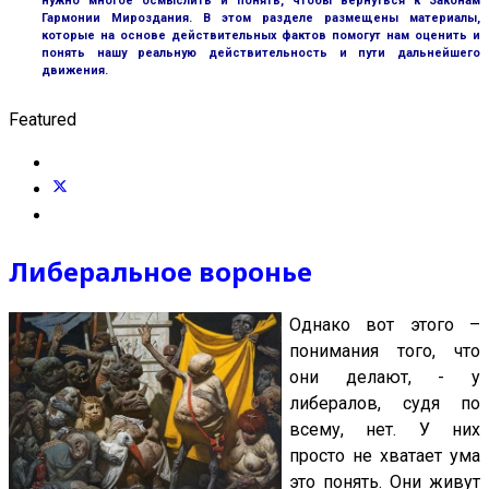
нужно многое осмыслить и понять, чтобы вернуться к Законам
Гармонии Мироздания. В этом разделе размещены материалы,
которые на основе действительных фактов помогут нам оценить и
понять нашу реальную действительность и пути дальнейшего
движения.
Featured
Либеральное воронье
Однако вот этого –
понимания того, что
они делают, - у
либералов, судя по
всему, нет. У них
просто не хватает ума
это понять. Они живут