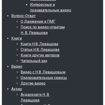
Интересные и
познавательные видео
Вопрос-Ответ
О Движении и ПМГ
Поиск по видео-ответам
Н. В. Левашова
Книги
Книги Н.В. Левашова
Статьи Н.В. Левашова
Книги других авторов
Читальный зал
Видео
Видео с Н.В. Левашовым
Оздоровительные сеансы
Другие видео
Аудио
Аудиокниги Н. В.
Левашова