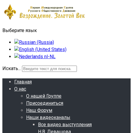
Выберите язык
Искать...
Главная
О нас
О нашей Группе
Присоединиться
Наш Форум
Наши видеоканалы
Все видео выступления
Н.В. Левашова