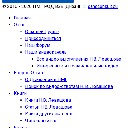
© 2010 - 2026 ПМГ РОД ВЗВ. Дизайн
♲
sansconsult.eu
Главная
О нас
О нашей Группе
Присоединиться
Наш Форум
Наши видеоканалы
Все видео выступления Н.В. Левашова
Интересные и познавательные видео
Вопрос-Ответ
О Движении и ПМГ
Поиск по видео-ответам Н. В. Левашова
Книги
Книги Н.В. Левашова
Статьи Н.В. Левашова
Книги других авторов
Читальный зал
Видео