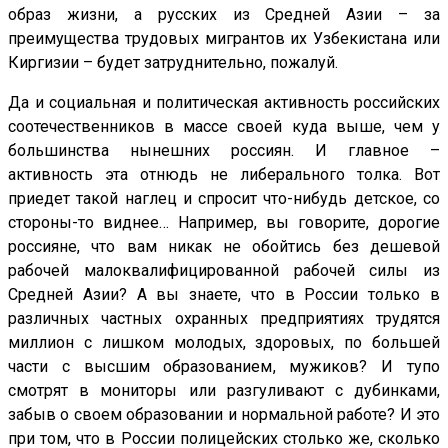
образ жизни, а русских из Средней Азии – за
преимущества трудовых мигрантов их Узбекистана или
Киргизии – будет затруднительно, пожалуй.
Да и социальная и политическая активность российских
соотечественников в массе своей куда выше, чем у
большинства нынешних россиян. И главное –
активность эта отнюдь не либерального толка. Вот
приедет такой наглец и спросит что-нибудь детское, со
стороны-то виднее… Например, вы говорите, дорогие
россияне, что вам никак не обойтись без дешевой
рабочей малоквалифицированной рабочей силы из
Средней Азии? А вы знаете, что в России только в
различных частных охранных предприятиях трудятся
миллион с лишком молодых, здоровых, по большей
части с высшим образованием, мужиков? И тупо
смотрят в мониторы или разгуливают с дубинками,
забыв о своем образовании и нормальной работе? И это
при том, что в России полицейских столько же, сколько