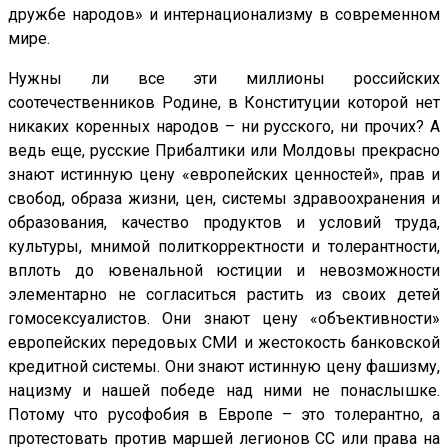
дружбе народов» и интернационализму в современном
мире.
Нужны ли все эти миллионы российских
соотечественников Родине, в Конституции которой нет
никаких коренных народов – ни русского, ни прочих? А
ведь еще, русские Прибалтики или Молдовы прекрасно
знают истинную цену «европейских ценностей», прав и
свобод, образа жизни, цен, системы здравоохранения и
образования, качество продуктов и условий труда,
культуры, мнимой политкорректности и толерантности,
вплоть до ювенальной юстиции и невозможности
элементарно не согласиться растить из своих детей
гомосексуалистов. Они знают цену «объективности»
европейских передовых СМИ и жестокость банковской
кредитной системы. Они знают истинную цену фашизму,
нацизму и нашей победе над ними не понаслышке.
Потому что русофобия в Европе – это толерантно, а
протестовать против маршей легионов СС или права на