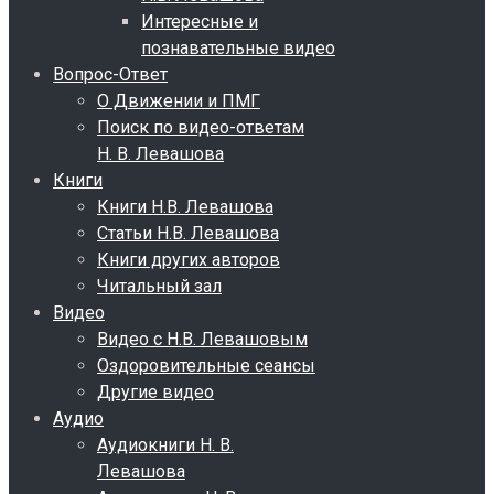
Интересные и
познавательные видео
Вопрос-Ответ
О Движении и ПМГ
Поиск по видео-ответам
Н. В. Левашова
Книги
Книги Н.В. Левашова
Статьи Н.В. Левашова
Книги других авторов
Читальный зал
Видео
Видео с Н.В. Левашовым
Оздоровительные сеансы
Другие видео
Аудио
Аудиокниги Н. В.
Левашова