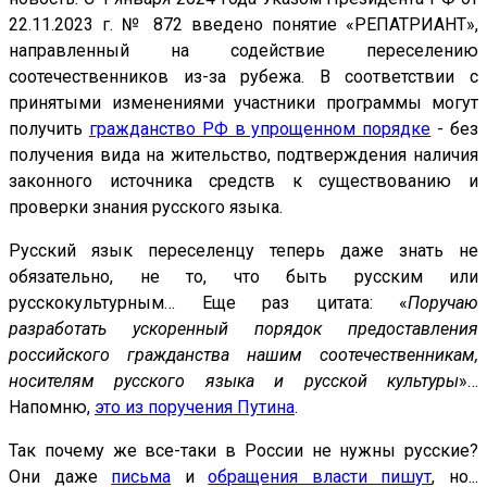
22.11.2023 г. № 872 введено понятие «РЕПАТРИАНТ»,
направленный на содействие переселению
соотечественников из-за рубежа. В соответствии с
принятыми изменениями участники программы могут
получить
гражданство РФ в упрощенном порядке
- без
получения вида на жительство, подтверждения наличия
законного источника средств к существованию и
проверки знания русского языка.
Русский язык переселенцу теперь даже знать не
обязательно, не то, что быть русским или
русскокультурным… Еще раз цитата: «
Поручаю
разработать ускоренный порядок предоставления
российского гражданства нашим соотечественникам,
носителям русского языка и русской культуры
»…
Напомню,
это из поручения Путина
.
Так почему же все-таки в России не нужны русские?
Они даже
письма
и
обращения власти пишут
, но...