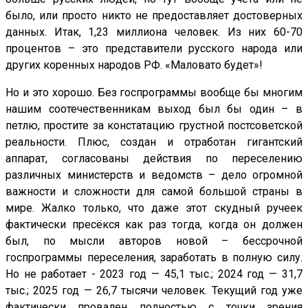
было, или просто никто не предоставляет достоверных
данных. Итак, 1,23 миллиона человек. Из них 60-70
процентов – это представители русского народа или
других коренных народов РФ. «Маловато будет»!
Но и это хорошо. Без госпрограммы вообще бы многим
нашим соотечественникам выход был бы один – в
петлю, простите за констатацию грустной постсоветской
реальности. Плюс, создан и отработан гигантский
аппарат, согласованы действия по переселению
различных министерств и ведомств – дело огромной
важности и сложности для самой большой страны в
мире. Жалко только, что даже этот скудный ручеек
фактически пресёкся как раз тогда, когда он должен
был, по мысли авторов новой – бессрочной
госпрограммы переселения, заработать в полную силу.
Но не работает - 2023 год — 45,1 тыс.; 2024 год — 31,7
тыс.; 2025 год — 26,7 тысячи человек. Текущий год уже
фактически провален полностью с точки зрения