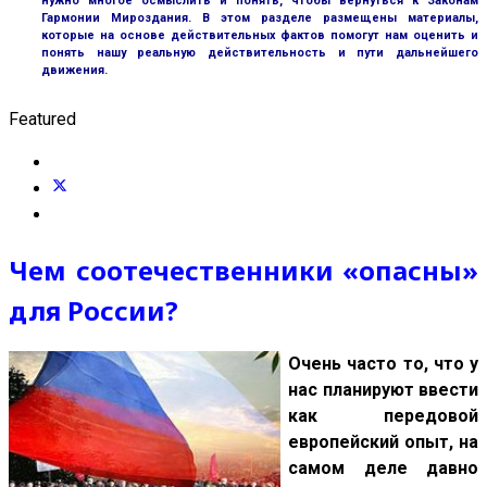
нужно многое осмыслить и понять, чтобы вернуться к Законам
Гармонии Мироздания. В этом разделе размещены материалы,
которые на основе действительных фактов помогут нам оценить и
понять нашу реальную действительность и пути дальнейшего
движения.
Featured
Чем соотечественники «опасны»
для России?
Очень часто то, что у
нас планируют ввести
как передовой
европейский опыт, на
самом деле давно