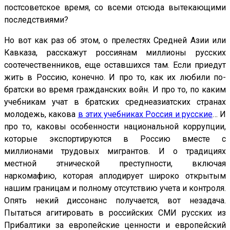
постсоветское время, со всеми отсюда вытекающими
последствиями?
Но вот как раз об этом, о прелестях Средней Азии или
Кавказа, расскажут россиянам миллионы русских
соотечественников, еще оставшихся там. Если приедут
жить в Россию, конечно. И про то, как их любили по-
братски во время гражданских войн. И про то, по каким
учебникам учат в братских среднеазиатских странах
молодежь, какова
в этих учебниках Россия и русские
… И
про то, каковы особенности национальной коррупции,
которые экспортируются в Россию вместе с
миллионами трудовых мигрантов. И о традициях
местной этнической преступности, включая
наркомафию, которая аплодирует широко открытым
нашим границам и полному отсутствию учета и контроля.
Опять некий диссонанс получается, вот незадача.
Пытаться агитировать в российских СМИ русских из
Прибалтики за европейские ценности и европейский