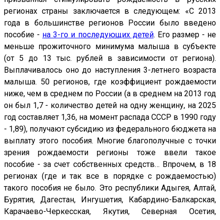
регионах страны заключается в следующем: «С 2013
года в большинстве регионов России было введено
пособие -
на 3-го и последующих детей
. Его размер - не
меньше прожиточного минимума малыша в субъекте
(от 5 до 13 тыс. рублей в зависимости от региона).
Выплачивалось оно до наступления 3-летнего возраста
малыша. 50 регионов, где коэффициент рождаемости
ниже, чем в среднем по России (а в среднем на 2013 год
он был 1,7 - количество детей на одну женщину, на 2025
год составляет 1,36, на момент распада СССР в 1990 году
- 1,89), получают субсидию из федерального бюджета на
выплату этого пособия. Многие благополучные с точки
зрения рождаемости регионы тоже ввели такое
пособие - за счет собственных средств… Впрочем, в 18
регионах (где и так все в порядке с рождаемостью)
такого пособия не было. Это республики Адыгея, Алтай,
Бурятия, Дагестан, Ингушетия, Кабардино-Балкарская,
Карачаево-Черкесская, Якутия, Северная Осетия,