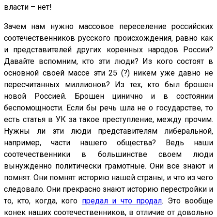
власти – нет!
Зачем нам нужно массовое переселение российских
соотечественников русского происхождения, равно как
и представителей других коренных народов России?
Давайте вспомним, кто эти люди? Из кого состоят в
основной своей массе эти 25 (?) никем уже давно не
пересчитанных миллионов? Из тех, кто был брошен
новой Россией. Брошен цинично и в состоянии
беспомощности. Если бы речь шла не о государстве, то
есть статья в УК за такое преступление, между прочим.
Нужны ли эти люди представителям либеральной,
например, части нашего общества? Ведь наши
соотечественники в большинстве своем люди
вынужденно политически грамотные. Они все знают и
помнят. Они помнят историю нашей страны, и что из чего
следовало. Они прекрасно знают историю перестройки и
то, кто, когда, кого
предал и что продал
. Это вообще
конек наших соотечественников, в отличие от довольно