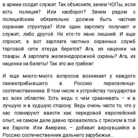
в армии солдат служит. Так объясните, зачем ЧОПы, если
есть полиция? Или наоборот? Зачем рядом с
полицейским обязательно должна быть частная
охранная структура? Или один зарплату получает и
служит, либо другой. Но кто-то явно лишний. И еще
спросит, а вот зарплата частных охранных служб
торговой сети откуда берется? Ага, из наценки на
товары. А зарплата железнодорожной охраны? Ага, из
наценки на билеты! Так это же грабеж!
И еще много-много вопросов возникает у каждого
свежеприбывшего в Россию переселенца-
соотечественника. В том числе к устройству государства
во всех областях. Есть ведь с чем сравнивать – и в
лучшую и в худшую сторону. Ведь очень часто то, что у
нас планируют ввести как передовой европейский
опыт, на самом деле давно провалилось с треском в той
же Европе. Или Америке, – добавит вернувшийся в
Россию соотечественник дальнего зарубежья…