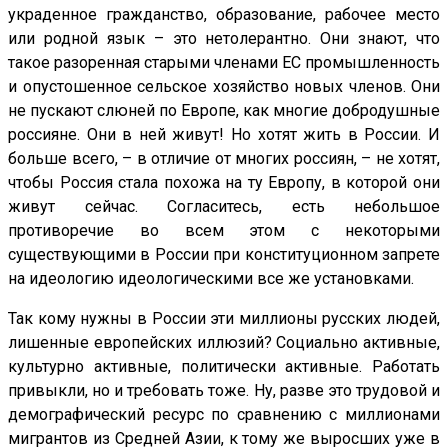
украденное гражданство, образование, рабочее место
или родной язык – это нетолерантно. Они знают, что
такое разоренная старыми членами ЕС промышленность
и опустошенное сельское хозяйство новых членов. Они
не пускают слюней по Европе, как многие добродушные
россияне. Они в ней живут! Но хотят жить в России. И
больше всего, – в отличие от многих россиян, – не хотят,
чтобы Россия стала похожа на ту Европу, в которой они
живут сейчас. Согласитесь, есть небольшое
противоречие во всем этом с некоторыми
существующими в России при конституционном запрете
на идеологию идеологическими все же установками.
Так кому нужны в России эти миллионы русских людей,
лишенные европейских иллюзий? Социально активные,
культурно активные, политически активные. Работать
привыкли, но и требовать тоже. Ну, разве это трудовой и
демографический ресурс по сравнению с миллионами
мигрантов из Средней Азии, к тому же выросших уже в