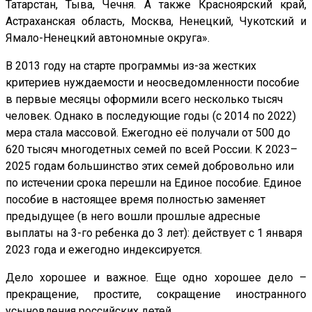
Татарстан, Тыва, Чечня. А также Красноярский край,
Астраханская область, Москва, Ненецкий, Чукотский и
Ямало-Ненецкий автономные округа».
В 2013 году на старте программы из-за жестких
критериев нуждаемости и неосведомленности пособие
в первые месяцы оформили всего несколько тысяч
человек. Однако в последующие годы (с 2014 по 2022)
мера стала массовой. Ежегодно её получали от 500 до
620 тысяч многодетных семей по всей России. К 2023–
2025 годам большинство этих семей добровольно или
по истечении срока перешли на Единое пособие. Единое
пособие в настоящее время полностью заменяет
предыдущее (в него вошли прошлые адресные
выплаты на 3-го ребенка до 3 лет): действует с 1 января
2023 года и ежегодно индексируется.
Дело хорошее и важное. Еще одно хорошее дело –
прекращение, простите, сокращение иностранного
усыновления российских детей.