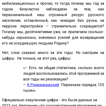
мобилизационных и прочих, то тогда почему мы год за
годом безучастно наблюдаем за тем, как
первоначальный наш огромный ресурс русского
населения, оставленный, как чемодан без ручки, на
перроне перестройки – стремительно сокращается?
Почему мы, десятилетиями уже, не прилагаем сколько-
нибудь серьезных, значимых усилий для возвращения
его на оскудевшую людьми Родину?
Нет, слов сказано много за эти годы. Но смотрим на
цифры . На точные, на этот раз, цифры:
«– Есть ли общая статистика, сколько всего
людей воспользовались этой программой за
все годы ее реализации?
–
К.Ромодановский
: Переехали порядка 135
тысяч».
Официально озвученная цифра - это были данные на
2013 год. Напомним, что государственная программа по