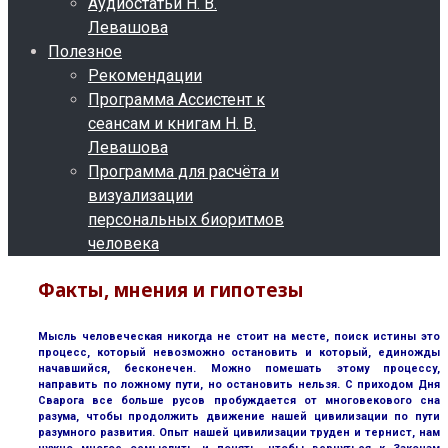
Аудиостатьи Н. В.
Левашова
Полезное
Рекомендации
Программа Ассистент к
сеансам и книгам Н. В.
Левашова
Программа для расчёта и
визуализации
персональных биоритмов
человека
Факты, мнения и гипотезы
Мысль человеческая никогда не стоит на месте, поиск истины это
процесс, который невозможно остановить и который, единожды
начавшийся, бесконечен. Можно помешать этому процессу,
направить по ложному пути, но остановить нельзя. С приходом Дня
Сварога все больше русов пробуждается от многовекового сна
разума, чтобы продолжить движение нашей цивилизации по пути
разумного развития. Опыт нашей цивилизации труден и тернист, нам