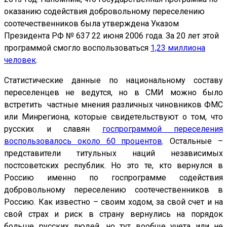
оказанию содействия добровольному переселению
соотечественников была утверждена Указом
Президента РФ № 637 22 июня 2006 года. За 20 лет этой
программой смогло воспользоваться
1,23 миллиона
человек
.
Статистические данные по национальному составу
переселенцев не ведутся, но в СМИ можно было
встретить частные мнения различных чиновников ФМС
или Минрегиона, которые свидетельствуют о том, что
русских и славян
госпрограммой переселения
воспользовалось около 60 процентов
. Остальные –
представители титульных наций независимых
постсоветских республик. Но это те, кто вернулся в
Россию именно по госпрограмме содействия
добровольному переселению соотечественников в
Россию. Как известно – своим ходом, за свой счет и на
свой страх и риск в страну вернулись на порядок
больше русских людей, но тут вообще учета или не