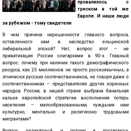
провалилось с
треском в той же
Европе. И наши люди
за рубежом - тому свидетели
В чем причина нерешенности главного вопроса,
оставленного нам в наследство ельцинской
либеральной эпохой? Нет, вопрос этот – не
приватизация России олигархами в 90-х. Главный
вопрос: почему при наличии такого демографического
ресурса, как 25 миллионов не просто русскоязычных, а
этнически русских соотечественников, не говоря даже о
соотечественниках – представителях других коренных
народов России, в нашей стране выбрана банальная
калька европейской стратегии восполнения потерь
населения – малообразованными, чуждыми нам
культурно, ментально и религиозно трудовыми
мигрантами?
Вопрос деликатный, и потому я постараюсь