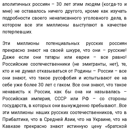
аполитичных россиян – 30 лет этим людям (когда-то и
мне) не оставалось ничего другого, кроме как изучать
подробности своего ненаписанного уголовного дела, в
котором все эти миллионы выступают в качестве
потерпевших.
Эти миллионы потенциальных русских россиян
прекрасно знают на своей шкуре, что они – русские!
Даже если они татары или евреи – все равно!
Российские соотечественники (не эмигранты, нет), те,
кто и не думал отказываться от Родины – России – все
они знают, что такое русофобия и испытывают ее на
себе уже более 30 лет с гаком. Все они знают, что такое
ненависть к России, как бы она ни называлась –
Российская империя, СССР или РФ – со стороны
государств, в которых они вынужденно пребывают…Все
эти миллионы наших русских соотечественников, что в
Прибалтике, что в Средней Азии, что на Украине, что на
Кавказе прекрасно знают истинную цену «братской