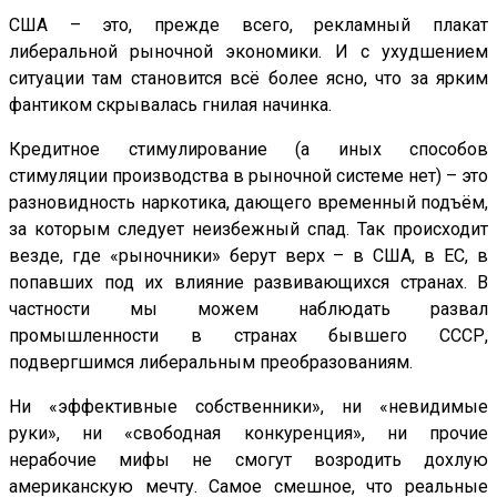
США – это, прежде всего, рекламный плакат
либеральной рыночной экономики. И с ухудшением
ситуации там становится всё более ясно, что за ярким
фантиком скрывалась гнилая начинка.
Кредитное стимулирование (а иных способов
стимуляции производства в рыночной системе нет) – это
разновидность наркотика, дающего временный подъём,
за которым следует неизбежный спад. Так происходит
везде, где «рыночники» берут верх – в США, в ЕС, в
попавших под их влияние развивающихся странах. В
частности мы можем наблюдать развал
промышленности в странах бывшего СССР,
подвергшимся либеральным преобразованиям.
Ни «эффективные собственники», ни «невидимые
руки», ни «свободная конкуренция», ни прочие
нерабочие мифы не смогут возродить дохлую
американскую мечту. Самое смешное, что реальные