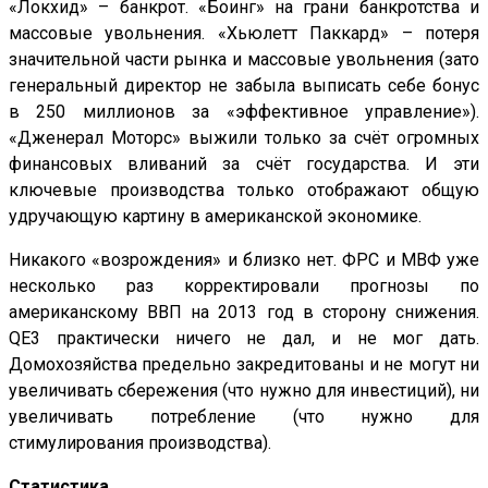
«Локхид» – банкрот. «Боинг» на грани банкротства и
массовые увольнения. «Хьюлетт Паккард» – потеря
значительной части рынка и массовые увольнения (зато
генеральный директор не забыла выписать себе бонус
в 250 миллионов за «эффективное управление»).
«Дженерал Моторс» выжили только за счёт огромных
финансовых вливаний за счёт государства. И эти
ключевые производства только отображают общую
удручающую картину в американской экономике.
Никакого «возрождения» и близко нет. ФРС и МВФ уже
несколько раз корректировали прогнозы по
американскому ВВП на 2013 год в сторону снижения.
QE3 практически ничего не дал, и не мог дать.
Домохозяйства предельно закредитованы и не могут ни
увеличивать сбережения (что нужно для инвестиций), ни
увеличивать потребление (что нужно для
стимулирования производства).
Статистика