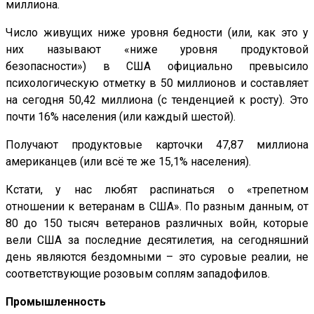
миллиона.
Число живущих ниже уровня бедности (или, как это у
них называют «ниже уровня продуктовой
безопасности») в США официально превысило
психологическую отметку в 50 миллионов и составляет
на сегодня 50,42 миллиона (с тенденцией к росту). Это
почти 16% населения (или каждый шестой).
Получают продуктовые карточки 47,87 миллиона
американцев (или всё те же 15,1% населения).
Кстати, у нас любят распинаться о «трепетном
отношении к ветеранам в США». По разным данным, от
80 до 150 тысяч ветеранов различных войн, которые
вели США за последние десятилетия, на сегодняшний
день являются бездомными – это суровые реалии, не
соответствующие розовым соплям западофилов.
Промышленность