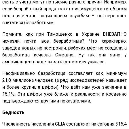
снять с учёта могут по тысяче разных причин. Например,
если безработный продал что-то из имущества и об этом
стало известно социальным службам – он перестаёт
считаться безработным.
Помните, как при Тимошенко в Украине ВНЕЗАПНО
исчезли почти все безработные? Что характерно,
заводов новых не построили, рабочих мест не создали, а
безработица исчезла. Смешно. Ну так она явно у
американцев подделывать статистику училась.
Неофициально безработица составляет как минимум
21,8 миллиона человек (а ряд исследователей называет
и более крупные цифры). Что даёт нам уже значение в
15,1%. Эти цифры уже ближе к реальности и косвенно
подтверждаются другими показателями.
Бедность
Численность населения США составляет на сегодня 316,4