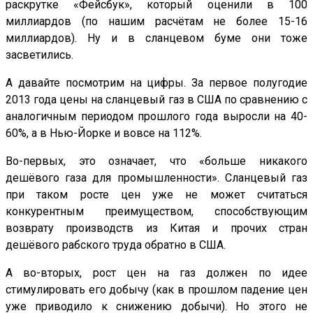
раскрутке «Фейсбук», который оценили в 100
миллиардов (по нашим расчётам не более 15-16
миллиардов). Ну и в сланцевом буме они тоже
засветились.
А давайте посмотрим на цифры. За первое полугодие
2013 года цены на сланцевый газ в США по сравнению с
аналогичным периодом прошлого года выросли на 40-
60%, а в Нью-Йорке и вовсе на 112%.
Во-первых, это означает, что «больше никакого
дешёвого газа для промышленности». Сланцевый газ
при таком росте цен уже не может считаться
конкурентным преимуществом, способствующим
возврату производств из Китая и прочих стран
дешёвого рабского труда обратно в США.
А во-вторых, рост цен на газ должен по идее
стимулировать его добычу (как в прошлом падение цен
уже приводило к снижению добычи). Но этого не