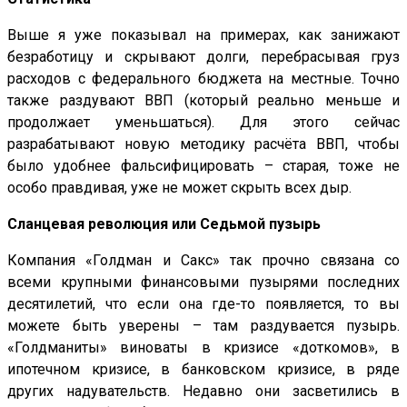
Выше я уже показывал на примерах, как занижают
безработицу и скрывают долги, перебрасывая груз
расходов с федерального бюджета на местные. Точно
также раздувают ВВП (который реально меньше и
продолжает уменьшаться). Для этого сейчас
разрабатывают новую методику расчёта ВВП, чтобы
было удобнее фальсифицировать – старая, тоже не
особо правдивая, уже не может скрыть всех дыр.
Сланцевая революция или Седьмой пузырь
Компания «Голдман и Сакс» так прочно связана со
всеми крупными финансовыми пузырями последних
десятилетий, что если она где-то появляется, то вы
можете быть уверены – там раздувается пузырь.
«Голдманиты» виноваты в кризисе «доткомов», в
ипотечном кризисе, в банковском кризисе, в ряде
других надувательств. Недавно они засветились в