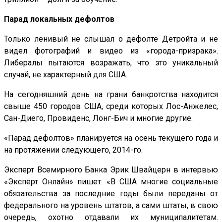
Парад локальных дефолтов
Только ленивый не слышал о дефолте Детройта и не
видел фотографий и видео из «города-призрака».
Либералы пытаются возражать, что это уникальный
случай, не характерный для США.
На сегодняшний день на грани банкротства находится
свыше 450 городов США, среди которых Лос-Анжелес,
Сан-Диего, Провиденс, Лонг-Бич и многие другие.
«Парад дефолтов» планируется на осень текущего года и
на протяжении следующего, 2014-го.
Эксперт Всемирного Банка Эрик Швайцерн в интервью
«Эксперт Онлайн» пишет: «В США многие социальные
обязательства за последние годы были переданы от
федерального на уровень штатов, а сами штаты, в свою
очередь, охотно отдавали их муниципалитетам.