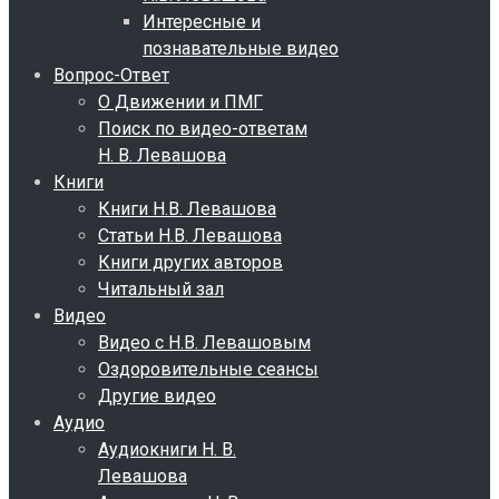
Интересные и
познавательные видео
Вопрос-Ответ
О Движении и ПМГ
Поиск по видео-ответам
Н. В. Левашова
Книги
Книги Н.В. Левашова
Статьи Н.В. Левашова
Книги других авторов
Читальный зал
Видео
Видео с Н.В. Левашовым
Оздоровительные сеансы
Другие видео
Аудио
Аудиокниги Н. В.
Левашова