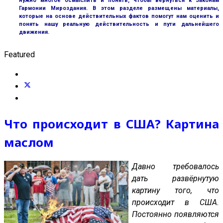
нужно многое осмыслить и понять, чтобы вернуться к Законам
Гармонии Мироздания. В этом разделе размещены материалы,
которые на основе действительных фактов помогут нам оценить и
понять нашу реальную действительность и пути дальнейшего
движения.
Featured
Что происходит в США? Картина
маслом
Давно требовалось
дать развёрнутую
картину того, что
происходит в США.
Постоянно появляются