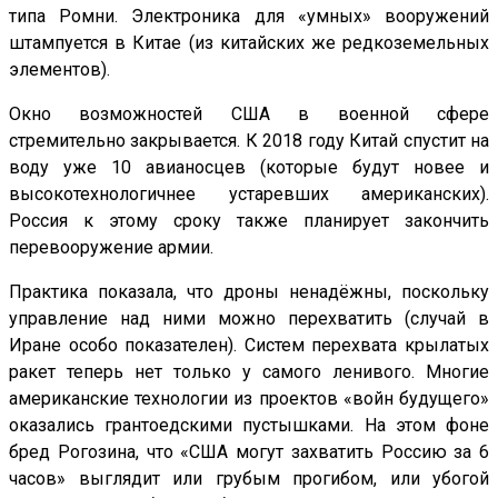
типа Ромни. Электроника для «умных» вооружений
штампуется в Китае (из китайских же редкоземельных
элементов).
Окно возможностей США в военной сфере
стремительно закрывается. К 2018 году Китай спустит на
воду уже 10 авианосцев (которые будут новее и
высокотехнологичнее устаревших американских).
Россия к этому сроку также планирует закончить
перевооружение армии.
Практика показала, что дроны ненадёжны, поскольку
управление над ними можно перехватить (случай в
Иране особо показателен). Систем перехвата крылатых
ракет теперь нет только у самого ленивого. Многие
американские технологии из проектов «войн будущего»
оказались грантоедскими пустышками. На этом фоне
бред Рогозина, что «США могут захватить Россию за 6
часов» выглядит или грубым прогибом, или убогой