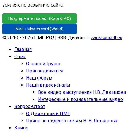
усилиях по развитию сайта.
Поддержать проект (Карты РФ)
Visa / Mastercard (World)
© 2010 - 2026 ПМГ РОД ВЗВ. Дизайн
♲
sansconsult.eu
Главная
О нас
О нашей Группе
Присоединиться
Наш Форум
Наши видеоканалы
Все видео выступления Н.В. Левашова
Интересные и познавательные видео
Вопрос-Ответ
О Движении и ПМГ
Поиск по видео-ответам Н. В. Левашова
Книги