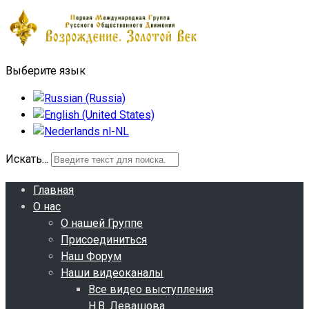
Выберите язык
Искать...
Главная
О нас
О нашей Группе
Присоединиться
Наш Форум
Наши видеоканалы
Все видео выступления
Н.В. Левашова