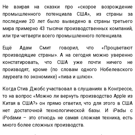
Не взирая на сказки про «скорое возрождение
промышленного потенциала США», из страны за
последние 20 лет было выведено в страны третьего
мира примерно 43 тысячи производственных компаний,
или три четверти всего промышленного потенциала.
Ещё Адам Смит говорил, что «Процветают
производящие страны». А на сегодня можно уверенно
констатировать, что США уже почти ничего не
производят, кроме (по словам одного Нобелевского
лауреата по экономике) «пива и шлюх».
Когда Стив Джобс участвовал в слушаниях в Конгрессе,
то на вопрос «Можно ли вернуть производство Apple из
Китая в США?» он прямо ответил, что для этого в США
нет достаточной технологической базы. И iPadы с
iPodами – это отнюдь не самая сложная техника, есть
много более сложных производств.