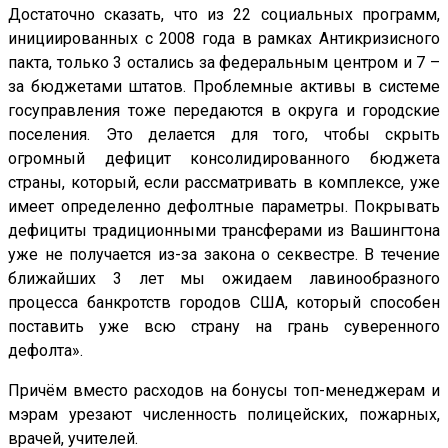
Достаточно сказать, что из 22 социальных программ,
инициированных с 2008 года в рамках Антикризисного
пакта, только 3 остались за федеральным центром и 7 –
за бюджетами штатов. Проблемные активы в системе
госуправления тоже передаются в округа и городские
поселения. Это делается для того, чтобы скрыть
огромный дефицит консолидированного бюджета
страны, который, если рассматривать в комплексе, уже
имеет определенно дефолтные параметры. Покрывать
дефициты традиционными трансферами из Вашингтона
уже не получается из-за закона о секвестре. В течение
ближайших 3 лет мы ожидаем лавинообразного
процесса банкротств городов США, который способен
поставить уже всю страну на грань суверенного
дефолта».
Причём вместо расходов на бонусы топ-менеджерам и
мэрам урезают численность полицейских, пожарных,
врачей, учителей.