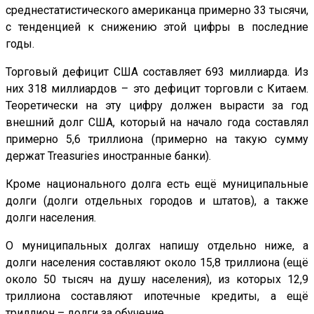
среднестатистического американца примерно 33 тысячи,
с тенденцией к снижению этой цифры в последние
годы.
Торговый дефицит США составляет 693 миллиарда. Из
них 318 миллиардов – это дефицит торговли с Китаем.
Теоретически на эту цифру должен вырасти за год
внешний долг США, который на начало года составлял
примерно 5,6 триллиона (примерно на такую сумму
держат Treasuries иностранные банки).
Кроме национального долга есть ещё муниципальные
долги (долги отдельных городов и штатов), а также
долги населения.
О муниципальных долгах напишу отдельно ниже, а
долги населения составляют около 15,8 триллиона (ещё
около 50 тысяч на душу населения), из которых 12,9
триллиона составляют ипотечные кредиты, а ещё
триллион – долги за обучение.