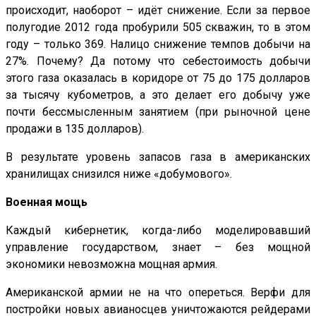
происходит, наоборот – идёт снижение. Если за первое
полугодие 2012 года пробурили 505 скважин, то в этом
году – только 369. Налицо снижение темпов добычи на
27%. Почему? Да потому что себестоимость добычи
этого газа оказалась в коридоре от 75 до 175 долларов
за тысячу кубометров, а это делает его добычу уже
почти бессмысленным занятием (при рыночной цене
продажи в 135 долларов).
В результате уровень запасов газа в американских
хранилищах снизился ниже «добумового».
Военная мощь
Каждый кибернетик, когда-либо моделировавший
управление государством, знает – без мощной
экономики невозможна мощная армия.
Американской армии не на что опереться. Верфи для
постройки новых авианосцев уничтожаются рейдерами