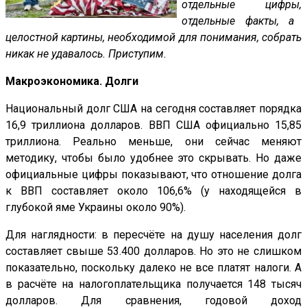
отдельные цифры,
отдельные факты, а
целостной картины, необходимой для понимания, собрать
никак не удавалось. Приступим.
Макроэкономика. Долги
Национальный долг США на сегодня составляет порядка
16,9 триллиона долларов. ВВП США официально 15,85
триллиона. Реально меньше, они сейчас меняют
методику, чтобы было удобнее это скрывать. Но даже
официальные цифры показывают, что отношение долга
к ВВП составляет около 106,6% (у находящейся в
глубокой яме Украины около 90%).
Для наглядности: в пересчёте на душу населения долг
составляет свыше 53.400 долларов. Но это не слишком
показательно, поскольку далеко не все платят налоги. А
в расчёте на налогоплательщика получается 148 тысяч
долларов. Для сравнения, годовой доход