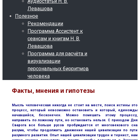
Аудиостатьи Н. В.
Левашова
Полезное
Рекомендации
Программа Ассистент к
сеансам и книгам Н. В.
Левашова
Программа для расчёта и
визуализации
персональных биоритмов
человека
Факты, мнения и гипотезы
Мысль человеческая никогда не стоит на месте, поиск истины это
процесс, который невозможно остановить и который, единожды
начавшийся, бесконечен. Можно помешать этому процессу,
направить по ложному пути, но остановить нельзя. С приходом Дня
Сварога все больше русов пробуждается от многовекового сна
разума, чтобы продолжить движение нашей цивилизации по пути
разумного развития. Опыт нашей цивилизации труден и тернист, нам