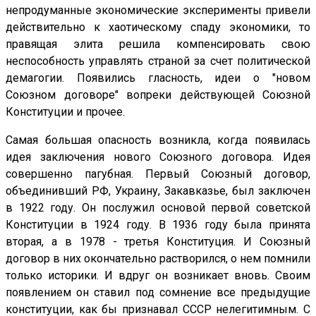
непродуманные экономические эксперименты привели
действительно к хаотическому спаду экономики, то
правящая элита решила компенсировать свою
неспособность управлять страной за счет политической
демагогии. Появились гласность, идеи о "новом
Союзном договоре" вопреки действующей Союзной
Конституции и прочее.
Самая большая опасность возникла, когда появилась
идея заключения нового Союзного договора. Идея
совершенно пагубная. Первый Союзный договор,
объединивший РФ, Украину, Закавказье, был заключен
в 1922 году. Он послужил основой первой советской
Конституции в 1924 году. В 1936 году была принята
вторая, а в 1978 - третья Конституция. И Союзный
договор в них окончательно растворился, о нем помнили
только историки. И вдруг он возникает вновь. Своим
появлением он ставил под сомнение все предыдущие
конституции, как бы признавал СССР нелегитимным. С