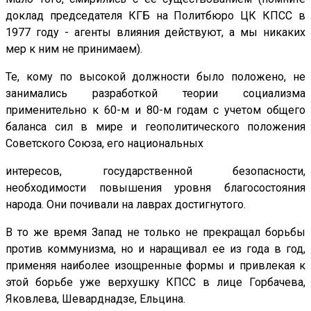
доклад председателя КГБ на Политбюро ЦК КПСС в
1977 году - агенты влияния действуют, а мы никаких
мер к ним не принимаем).
Те, кому по высокой должности было положено, не
занимались разработкой теории социализма
применительно к 60-м и 80-м годам с учетом общего
баланса сил в мире и геополитического положения
Советского Союза, его национальных
интересов, государственной безопасности,
необходимости повышения уровня благосостояния
народа. Они почивали на лаврах достигнутого.
В то же время Запад не только не прекращал борьбы
против коммунизма, но и наращивал ее из года в год,
применяя наиболее изощренные формы и привлекая к
этой борьбе уже верхушку КПСС в лице Горбачева,
Яковлева, Шеварднадзе, Ельцина.