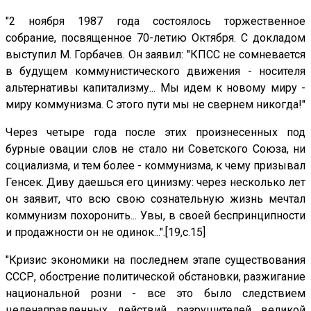
"2 ноября 1987 года состоялось торжественное
собрание, посвященное 70-летию Октября. С докладом
выступил М. Горбачев. Он заявил: "КПСС не сомневается
в будущем коммунистического движения - носителя
альтернативы капитализму... Мы идем к новому миру -
миру коммунизма. С этого пути мы не свернем никогда!"
Через четыре года после этих произнесенных под
бурные овации слов не стало ни Советского Союза, ни
социализма, и тем более - коммунизма, к чему призывал
Генсек. Диву даешься его цинизму: через несколько лет
он заявит, что всю свою сознательную жизнь мечтал
коммунизм похоронить... Увы, в своей беспринципности
и продажности он не одинок...".[19,с.15]
"Кризис экономики на последнем этапе существования
СССР, обострение политической обстановки, разжигание
национальной розни - все это было следствием
целенаправленных действий разрушителей великой