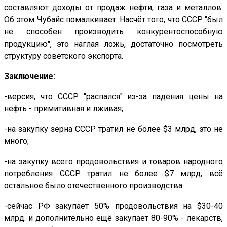
составляют доходы от продаж нефти, газа и металлов.
Об этом Чубайс помалкивает. Насчёт того, что СССР "был
не способен производить конкурентоспособную
продукцию", это наглая ложь, достаточно посмотреть
структуру советского экспорта.
Заключение:
-версия, что СССР "распался" из-за падения цены на
нефть - примитивная и лживая;
-на закупку зерна СССР тратил не более $3 млрд, это не
много;
-на закупку всего продовольствия и товаров народного
потребления СССР тратил не более $7 млрд, всё
остальное было отечественного производства.
-сейчас РФ закупает 50% продовольствия на $30-40
млрд. и дополнительно ещё закупает 80-90% - лекарств,