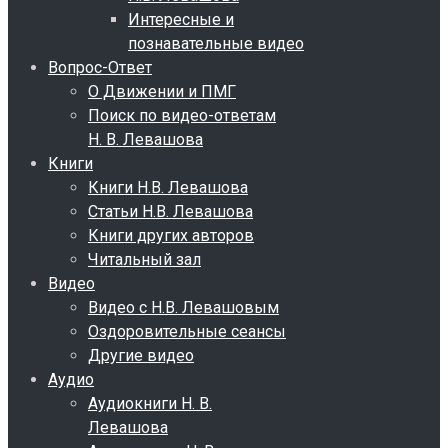
Интересные и
познавательные видео
Вопрос-Ответ
О Движении и ПМГ
Поиск по видео-ответам
Н. В. Левашова
Книги
Книги Н.В. Левашова
Статьи Н.В. Левашова
Книги других авторов
Читальный зал
Видео
Видео с Н.В. Левашовым
Оздоровительные сеансы
Другие видео
Аудио
Аудиокниги Н. В.
Левашова