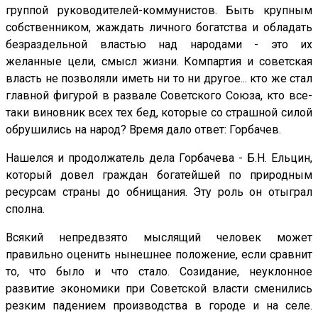
группой руководителей-коммунистов. Быть крупным
собственником, жаждать личного богатства и обладать
безраздельной властью над народами - это их
желанные цели, смысл жизни. Компартия и советская
власть не позволяли иметь ни то ни другое... кто же стал
главной фигурой в развале Советского Союза, кто все-
таки виновник всех тех бед, которые со страшной силой
обрушились на народ? Время дало ответ: Горбачев.
Нашелся и продолжатель дела Горбачева - Б.Н. Ельцин,
который довел граждан богатейшей по природным
ресурсам страны до обнищания. Эту роль он отыграл
сполна.
Всякий непредвзято мыслящий человек может
правильно оценить нынешнее положение, если сравнит
то, что было и что стало. Созидание, неуклонное
развитие экономики при Советской власти сменились
резким падением производства в городе и на селе.