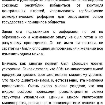
союзных республик избавиться от контроля
центральных властей, использовать горбачевские
демократические реформы для разрушения основ
государства и принципов общества.
Запад его подталкивал к реформам, но он по
образованию и жизненному опыту не был готов к их
разумному проведению. Он не имел ни тактики, ни
стратегии - были сплошная импровизация и желание все
изменить одним махом.
Вначале, как многие помнят, был вброшен лозунг:
ускорение. Генсек сказал, что 80% машиностроительной
продукции должно соответствовать мировому уровню.
Это пахло дилетантизмом, и, естественно, эта кампания
провалилась. Очень скоро многие увидели, что под
видом реформ происходит революционная ломка
структуры управления. Единым махом уничтожили
министерства, связанные с производством техники для