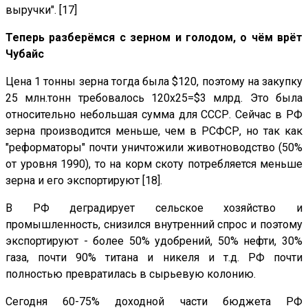
выручки". [17]
Теперь разберёмся с зерном и голодом, о чём врёт
Чубайс
Цена 1 тонны зерна тогда была $120, поэтому на закупку
25 млн.тонн требовалось 120х25=$3 млрд. Это была
относительно небольшая сумма для СССР. Сейчас в РФ
зерна производится меньше, чем в РСФСР, но так как
"реформаторы" почти уничтожили животноводство (50%
от уровня 1990), то на корм скоту потребляется меньше
зерна и его экспортируют [18].
В РФ деградирует сельское хозяйство и
промышленность, снизился внутренний спрос и поэтому
экспортируют - более 50% удобрений, 50% нефти, 30%
газа, почти 90% титана и никеля и т.д. РФ почти
полностью превратилась в сырьевую колонию.
Сегодня 60-75% доходной части бюджета РФ