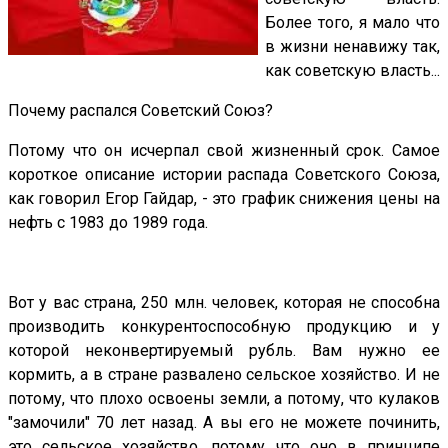
Более того, я мало что
в жизни ненавижу так,
как советскую власть...
Почему распался Советский Союз?
Потому что он исчерпал свой жизненный срок. Самое
короткое описание истории распада Советского Союза,
как говорил Егор Гайдар, - это график снижения цены на
нефть с 1983 до 1989 года.
Вот у вас страна, 250 млн. человек, которая не способна
производить конкурентоспособную продукцию и у
которой неконвертируемый рубль. Вам нужно ее
кормить, а в стране развалено сельское хозяйство. И не
потому, что плохо освоены земли, а потому, что кулаков
"замочили" 70 лет назад. А вы его не можете починить,
это сельское хозяйство, потому что оно в принципе