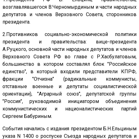
возглавлявшегося В.Черномырдиным и части народных
депутатов и членов Верховного Совета, сторонников
президента.
2.Противников социально-экономической политики
президента и правительства: вице-президента
А.Руцкого, основной части народных депутатов и членов
Верховного Совета РФ во главе с Р.Хасбулатовым,
большинство в котором составлял блок "Российское
единство", в который входили представители КПРФ,
фракции "Отчизна" (радикальные коммунисты,
отставные военные и депутаты социалистической
ориентации), "Аграрный союз", депутатской группы
"Россия", руководимой инициатором объединения
коммунистических и националистических партий
Сергеем Бабуриным.
События начались с издания президентом Б.Н.Ельциным
указа N 1400 о роспуске Съезда народных депутатов и