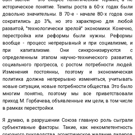
историческое понятие. Темпы роста в 60-х годах были
довольно значительны. В 70-е - начале 80-х годов они
сократились до 3%, но это характерно для любой
развитой, "технологически зрелой" экономики. Конечно,
перестройка или реформы были нужны. Реформы
вообще - процесс непрерывный и при социализме, и
при капитализме. Они синхронизируются с
определенным этапом научно-технического развития,
социального прогресса, с ростом потребности людей.
Изменения постоянны, поэтому и экономическая
политика должна непрерывно изменяться, учитывать
новые ситуации, новые потребности общества. Это было
многим понятно, поэтому мы все приветствовали
приход М. Горбачева, объявленные им цели, в том числе
в рамках перестройки.
Я думаю, в разрушении Союза главную роль сыграли
субъективные факторы. Такие, как некомпетентность
союзного руководства, эгоистическое желание лидеров