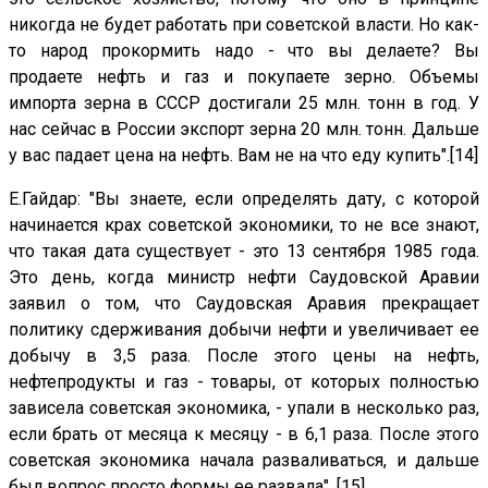
никогда не будет работать при советской власти. Но как-
то народ прокормить надо - что вы делаете? Вы
продаете нефть и газ и покупаете зерно. Объемы
импорта зерна в СССР достигали 25 млн. тонн в год. У
нас сейчас в России экспорт зерна 20 млн. тонн. Дальше
у вас падает цена на нефть. Вам не на что еду купить".[14]
Е.Гайдар: "Вы знаете, если определять дату, с которой
начинается крах советской экономики, то не все знают,
что такая дата существует - это 13 сентября 1985 года.
Это день, когда министр нефти Саудовской Аравии
заявил о том, что Саудовская Аравия прекращает
политику сдерживания добычи нефти и увеличивает ее
добычу в 3,5 раза. После этого цены на нефть,
нефтепродукты и газ - товары, от которых полностью
зависела советская экономика, - упали в несколько раз,
если брать от месяца к месяцу - в 6,1 раза. После этого
советская экономика начала разваливаться, и дальше
был вопрос просто формы ее развала". [15]