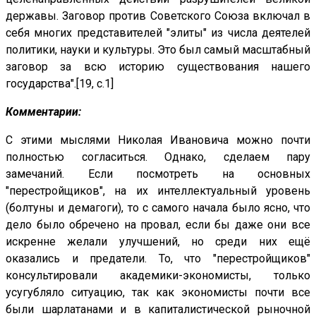
державы. Заговор против Советского Союза включал в
себя многих представителей "элиты" из числа деятелей
политики, науки и культуры. Это был самый масштабный
заговор за всю историю существования нашего
государства".[19, с.1]
Комментарии:
С этими мыслями Николая Ивановича можно почти
полностью согласиться. Однако, сделаем пару
замечаний. Если посмотреть на основных
"перестройщиков", на их интеллектуальный уровень
(болтуны и демагоги), то с самого начала было ясно, что
дело было обречено на провал, если бы даже они все
искренне желали улучшений, но среди них ещё
оказались и предатели. То, что "перестройщиков"
консультировали академики-экономисты, только
усугубляло ситуацию, так как экономисты почти все
были шарлатанами и в капиталистической рыночной