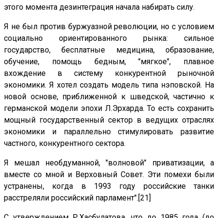
этого момента дезинтеграция начала набирать силу.
Я не был против буржуазной революции, но с условием
социально ориентированного рынка: сильное
государство, бесплатные медицина, образование,
обучение, помощь бедным, "мягкое", плавное
вхождение в систему конкурентной рыночной
экономики. Я хотел создать модель типа нэповской. На
новой основе, приближенной к шведской, частично к
германской модели эпохи Л.Эрхарда. То есть сохранить
мощный государственный сектор в ведущих отраслях
экономики и параллельно стимулировать развитие
частного, конкурентного сектора.
Я мешал необдуманной, "волновой" приватизации, а
вместе со мной и Верховный Совет. Эти помехи были
устранены, когда в 1993 году российские танки
расстреляли российский парламент".[21]
С утверждением Р.Хасбулатова, что до 1985 года (до