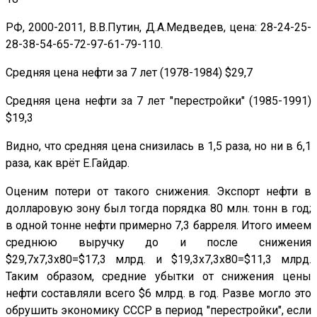
РФ, 2000-2011, В.В.Путин, Д.А.Медведев, цена: 28-24-25-
28-38-54-65-72-97-61-79-110.
Средняя цена нефти за 7 лет (1978-1984) $29,7
Средняя цена нефти за 7 лет "перестройки" (1985-1991)
$19,3
Видно, что средняя цена снизилась в 1,5 раза, но ни в 6,1
раза, как врёт Е.Гайдар.
Оценим потери от такого снижения. Экспорт нефти в
долларовую зону был тогда порядка 80 млн. тонн в год;
в одной тонне нефти примерно 7,3 барреля. Итого имеем
среднюю выручку до и после снижения
$29,7x7,3x80=$17,3 млрд. и $19,3x7,3x80=$11,3 млрд.
Таким образом, средние убытки от снижения цены
нефти составляли всего $6 млрд. в год. Разве могло это
обрушить экономику СССР в период "перестройки", если