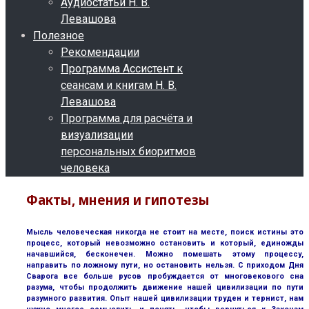
Аудиостатьи Н. В.
Левашова
Полезное
Рекомендации
Программа Ассистент к
сеансам и книгам Н. В.
Левашова
Программа для расчёта и
визуализации
персональных биоритмов
человека
Факты, мнения и гипотезы
Мысль человеческая никогда не стоит на месте, поиск истины это
процесс, который невозможно остановить и который, единожды
начавшийся, бесконечен. Можно помешать этому процессу,
направить по ложному пути, но остановить нельзя. С приходом Дня
Сварога все больше русов пробуждается от многовекового сна
разума, чтобы продолжить движение нашей цивилизации по пути
разумного развития. Опыт нашей цивилизации труден и тернист, нам