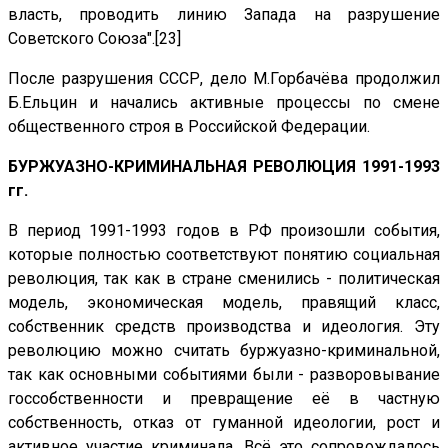
власть, проводить линию Запада на разрушение
Советского Союза".[23]
После разрушения СССР, дело М.Горбачёва продолжил
Б.Ельцин и начались активные процессы по смене
общественного строя в Российской Федерации.
БУРЖУАЗНО-КРИМИНАЛЬНАЯ РЕВОЛЮЦИЯ 1991-1993
гг.
В период 1991-1993 годов в РФ произошли события,
которые полностью соответствуют понятию социальная
революция, так как в стране сменились - политическая
модель, экономическая модель, правящий класс,
собственник средств производства и идеология. Эту
революцию можно считать буржуазно-криминальной,
так как основными событиями были - разворовывание
госсобственности и превращение её в частную
собственность, отказ от гуманной идеологии, рост и
активное участие криминала. Всё это сопровождалось