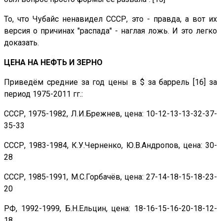
То, что Чубайс ненавидел СССР, это - правда, а вот их
версия о причинах "распада" - наглая ложь. И это легко
доказать.
ЦЕНА НА НЕФТЬ И ЗЕРНО
Приведём средние за год цены в $ за баррель [16] за
период 1975-2011 гг.:
СССР, 1975-1982, Л.И.Брежнев, цена: 10-12-13-13-32-37-
35-33
СССР, 1983-1984, К.У.Черненко, Ю.В.Андропов, цена: 30-
28
СССР, 1985-1991, М.С.Горбачёв, цена: 27-14-18-15-18-23-
20
РФ, 1992-1999, Б.Н.Ельцин, цена: 18-16-15-16-20-18-12-
18