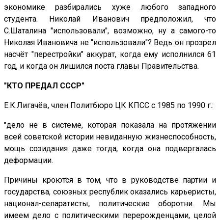
экономике разбирались хуже любого западного
студента. Николай Иванович предположил, что
С.Шаталина "использовали", возможно, ну а самого-то
Николая Ивановича не "использовали"? Ведь он прозрел
насчёт "перестройки" аккурат, когда ему исполнился 61
год, и когда он лишился поста главы Правительства.
"КТО ПРЕДАЛ СССР"
Е.К.Лигачёв, член Политбюро ЦК КПСС с 1985 по 1990 г.:
"дело не в системе, которая показала на протяжении
всей советской истории невиданную жизнеспособность,
мощь созидания даже тогда, когда она подвергалась
деформации.
Причины кроются в том, что в руководстве партии и
государства, союзных республик оказались карьеристы,
национал-сепаратисты, политические оборотни. Мы
имеем дело с политическими перерожденцами, целой