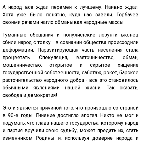
А народ все ждал перемен к лучшему. Наивно ждал.
Хотя уже было понятно, куда нас завели. Горбачев
своими речами нагло обманывал народные массы.
Туманные обещания и популистские лозунги вконец
сбили народ с толку... в сознании общества происходили
деформации. Паразитирующая часть населения стала
процветать. Спекуляция, взяточничество, обман,
мошенничество, открытое и скрытое хищение
государственной собственности, саботаж, рэкет, барское
расточительство народного добра - все это становилось
обычными явлениями нашей жизни. Так сказать,
свобода и демократия!
Это и является причиной того, что произошло со страной
в 90-е годы. Гниение достигло апогея. Никто не мог и
подумать, что глава нашего государства, которому народ
и партия вручили свою судьбу, может предать их, стать
изменником Родины и, используя доверие народа и