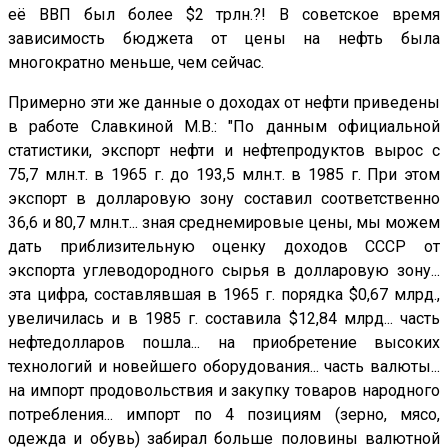
её ВВП был более $2 трлн.?! В советское время
зависимость бюджета от цены на нефть была
многократно меньше, чем сейчас.
Примерно эти же данные о доходах от нефти приведены
в работе Славкиной М.В.: "По данным официальной
статистики, экспорт нефти и нефтепродуктов вырос с
75,7 млн.т. в 1965 г. до 193,5 млн.т. в 1985 г. При этом
экспорт в долларовую зону составил соответственно
36,6 и 80,7 млн.т... зная среднемировые цены, мы можем
дать приблизительную оценку доходов СССР от
экспорта углеводородного сырья в долларовую зону...
эта цифра, составлявшая в 1965 г. порядка $0,67 млрд.,
увеличилась и в 1985 г. составила $12,84 млрд... часть
нефтедолларов пошла... на приобретение высоких
технологий и новейшего оборудования... часть валюты...
на импорт продовольствия и закупку товаров народного
потребления... импорт по 4 позициям (зерно, мясо,
одежда и обувь) забирал больше половины валютной