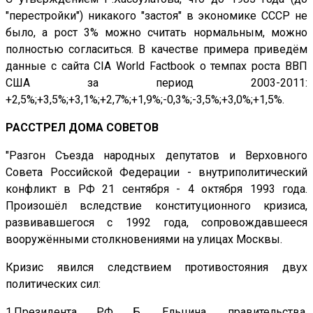
"перестройки") никакого "застоя" в экономике СССР не
было, а рост 3% можно считать нормальным, можно
полностью согласиться. В качестве примера приведём
данные с сайта CIA World Factbook о темпах роста ВВП
США за период 2003-2011:
+2,5%;+3,5%;+3,1%;+2,7%;+1,9%;-0,3%;-3,5%;+3,0%;+1,5%.
РАССТРЕЛ ДОМА СОВЕТОВ
"Разгон Съезда народных депутатов и Верховного
Совета Российской Федерации - внутриполитический
конфликт в РФ 21 сентября - 4 октября 1993 года.
Произошёл вследствие конституционного кризиса,
развивавшегося с 1992 года, сопровождавшееся
вооружёнными столкновениями на улицах Москвы.
Кризис явился следствием противостояния двух
политических сил:
1.Президента РФ Б. Ельцина, правительства,