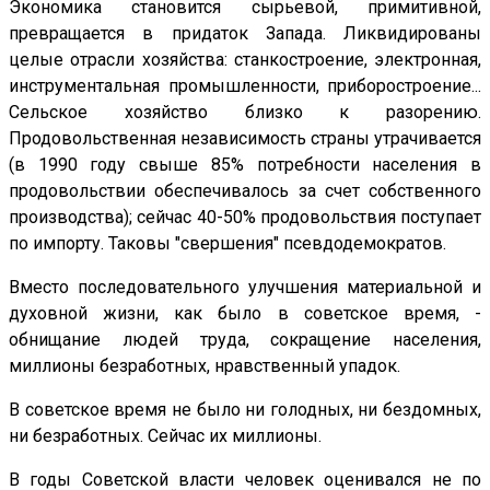
Экономика становится сырьевой, примитивной,
превращается в придаток Запада. Ликвидированы
целые отрасли хозяйства: станкостроение, электронная,
инструментальная промышленности, приборостроение...
Сельское хозяйство близко к разорению.
Продовольственная независимость страны утрачивается
(в 1990 году свыше 85% потребности населения в
продовольствии обеспечивалось за счет собственного
производства); сейчас 40-50% продовольствия поступает
по импорту. Таковы "свершения" псевдодемократов.
Вместо последовательного улучшения материальной и
духовной жизни, как было в советское время, -
обнищание людей труда, сокращение населения,
миллионы безработных, нравственный упадок.
В советское время не было ни голодных, ни бездомных,
ни безработных. Сейчас их миллионы.
В годы Советской власти человек оценивался не по