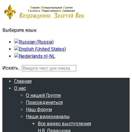
Выберите язык
Искать...
Главная
О нас
О нашей Группе
Присоединиться
Наш Форум
Наши видеоканалы
Все видео выступления
Н.В. Левашова