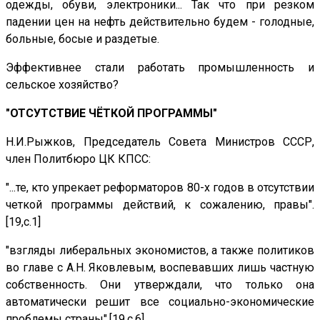
одежды, обуви, электроники... Так что при резком
падении цен на нефть действительно будем - голодные,
больные, босые и раздетые.
Эффективнее стали работать промышленность и
сельское хозяйство?
"ОТСУТСТВИЕ ЧЁТКОЙ ПРОГРАММЫ"
Н.И.Рыжков, Председатель Совета Министров СССР,
член Политбюро ЦК КПСС:
"...те, кто упрекает реформаторов 80-х годов в отсутствии
четкой программы действий, к сожалению, правы".
[19,с.1]
"взгляды либеральных экономистов, а также политиков
во главе с А.Н. Яковлевым, воспевавших лишь частную
собственность. Они утверждали, что только она
автоматически решит все социально-экономические
проблемы страны".[19,с.6]