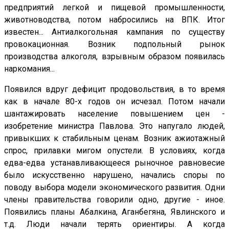
предприятий легкой и пищевой промышленности,
животноводства, потом набросились на ВПК. Итог
известен... Антиалкогольная кампания по существу
провокационная. Возник подпольный рынок
производства алкоголя, взрывным образом появилась
наркомания...
Появился вдруг дефицит продовольствия, в то время
как в начале 80-х годов он исчезал. Потом начали
шантажировать население повышением цен -
изобретение министра Павлова. Это напугало людей,
привыкших к стабильным ценам. Возник ажиотажный
спрос, прилавки мигом опустели. В условиях, когда
едва-едва устанавливающееся рыночное равновесие
было искусственно нарушено, начались споры по
поводу выбора модели экономического развития. Одни
члены правительства говорили одно, другие - иное.
Появились планы Абалкина, Аганбегяна, Явлинского и
т.д. Люди начали терять ориентиры. А когда