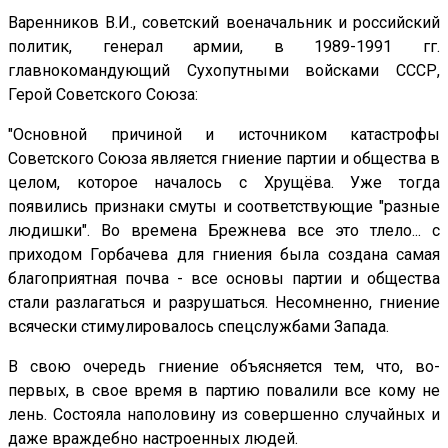
Варенников В.И., советский военачальник и российский
политик, генерал армии, в 1989-1991 гг.
главнокомандующий Сухопутными войсками СССР,
Герой Советского Союза:
"Основной причиной и источником катастрофы
Советского Союза является гниение партии и общества в
целом, которое началось с Хрущёва. Уже тогда
появились признаки смуты и соответствующие "разные
людишки". Во времена Брежнева все это тлело... с
приходом Горбачева для гниения была создана самая
благоприятная почва - все основы партии и общества
стали разлагаться и разрушаться. Несомненно, гниение
всячески стимулировалось спецслужбами Запада.
В свою очередь гниение объясняется тем, что, во-
первых, в свое время в партию повалили все кому не
лень. Состояла наполовину из совершенно случайных и
даже враждебно настроенных людей.