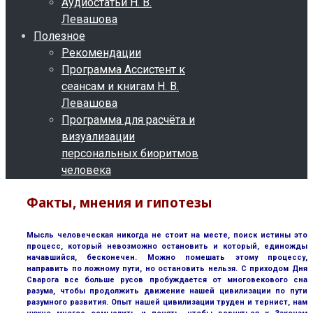
Аудиостатьи Н. В.
Левашова
Полезное
Рекомендации
Программа Ассистент к
сеансам и книгам Н. В.
Левашова
Программа для расчёта и
визуализации
персональных биоритмов
человека
Факты, мнения и гипотезы
Мысль человеческая никогда не стоит на месте, поиск истины это
процесс, который невозможно остановить и который, единожды
начавшийся, бесконечен. Можно помешать этому процессу,
направить по ложному пути, но остановить нельзя. С приходом Дня
Сварога все больше русов пробуждается от многовекового сна
разума, чтобы продолжить движение нашей цивилизации по пути
разумного развития. Опыт нашей цивилизации труден и тернист, нам