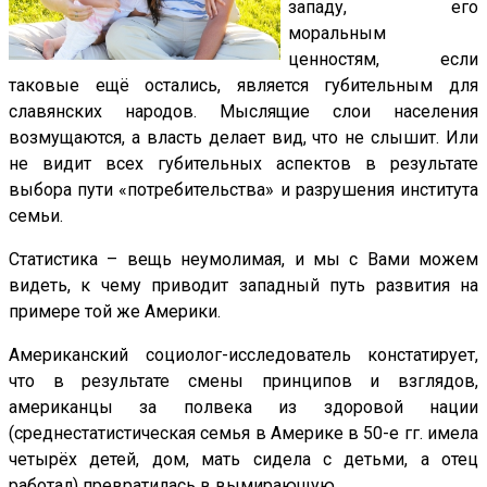
западу, его
моральным
ценностям, если
таковые ещё остались, является губительным для
славянских народов. Мыслящие слои населения
возмущаются, а власть делает вид, что не слышит. Или
не видит всех губительных аспектов в результате
выбора пути «потребительства» и разрушения института
семьи.
Статистика – вещь неумолимая, и мы с Вами можем
видеть, к чему приводит западный путь развития на
примере той же Америки.
Американский социолог-исследователь констатирует,
что в результате смены принципов и взглядов,
американцы за полвека из здоровой нации
(среднестатистическая семья в Америке в 50-е гг. имела
четырёх детей, дом, мать сидела с детьми, а отец
работал) превратилась в вымирающую.