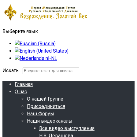
Выберите язык
Искать...
Главная
О нас
О нашей Группе
Присоединиться
Наш Форум
Наши видеоканалы
Все видео выступления
Н.В. Левашова