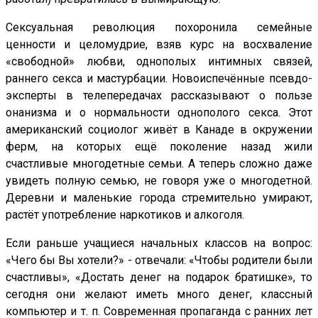
Сексуальная революция похоронила семейные
ценности и целомудрие, взяв курс на восхваление
«свободной» любви, однополых интимных связей,
раннего секса и мастурбации. Новоиспечённые псевдо-
эксперты в телепередачах рассказывают о пользе
онанизма и о нормальности однополого секса. Этот
американский социолог живёт в Канаде в окружении
ферм, на которых ещё поколение назад жили
счастливые многодетные семьи. А теперь сложно даже
увидеть полную семью, не говоря уже о многодетной.
Деревни и маленькие города стремительно умирают,
растёт употребление наркотиков и алкоголя.
Если раньше учащиеся начальных классов на вопрос:
«Чего бы Вы хотели?» - отвечали: «Чтобы родители были
счастливы», «Достать денег на подарок братишке», то
сегодня они желают иметь много денег, классный
компьютер и т. п. Современная пропаганда с ранних лет