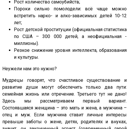
Рост количество самоубийств;
Пороки сильно помолодели: всё чаще можно
встретить нарко- и алко-зависимых детей 10-12
лет;
Рост детской проституции (официальная статистика
по США – 300 000 детей, а неофициальная -
миллионы).
Резкое снижение уровня интеллекта, образования
и культуры.
Неужели нам это нужно?
Мудрецы говорят, что счастливое существование и
развитие души могут обеспечить только два пути:
семейная жизнь или отречение. Третьего тут не дано!
Здесь мы рассматриваем первый вариант.
Состоявшаяся женщина – это мать и жена, а мужчина –
отец и муж. Если мужчина ставит личные интересы
превыше заботы о жене, детях, родителях и внуках,
значит, он законченный эгоист (современный герой