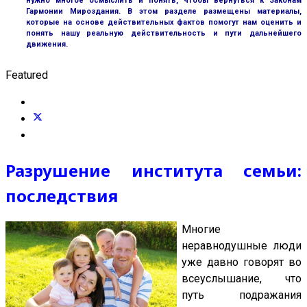
нужно многое осмыслить и понять, чтобы вернуться к Законам
Гармонии Мироздания. В этом разделе размещены материалы,
которые на основе действительных фактов помогут нам оценить и
понять нашу реальную действительность и пути дальнейшего
движения.
Featured
Разрушение института семьи:
последствия
Многие
неравнодушные люди
уже давно говорят во
всеуслышание, что
путь подражания