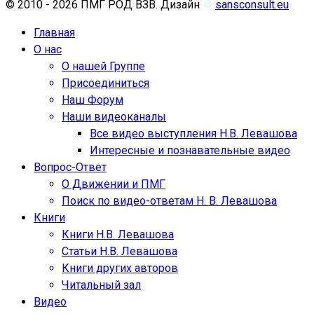
© 2010 - 2026 ПМГ РОД ВЗВ. Дизайн
♲
sansconsult.eu
Главная
О нас
О нашей Группе
Присоединиться
Наш Форум
Наши видеоканалы
Все видео выступления Н.В. Левашова
Интересные и познавательные видео
Вопрос-Ответ
О Движении и ПМГ
Поиск по видео-ответам Н. В. Левашова
Книги
Книги Н.В. Левашова
Статьи Н.В. Левашова
Книги других авторов
Читальный зал
Видео