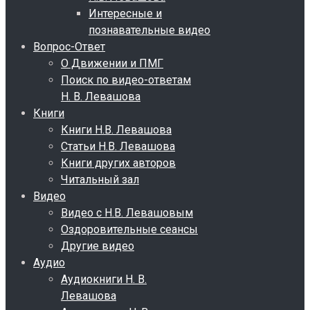
Интересные и
познавательные видео
Вопрос-Ответ
О Движении и ПМГ
Поиск по видео-ответам
Н. В. Левашова
Книги
Книги Н.В. Левашова
Статьи Н.В. Левашова
Книги других авторов
Читальный зал
Видео
Видео с Н.В. Левашовым
Оздоровительные сеансы
Другие видео
Аудио
Аудиокниги Н. В.
Левашова