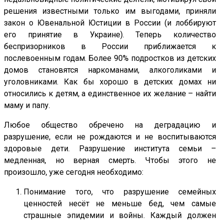
решения известными только им выгодами, приняли
закон о Ювенальной Юстиции в России (и лоббируют
его принятие в Украине). Теперь количество
беспризорников в России приближается к
послевоенным годам. Более 90% подростков из детских
домов становятся наркоманами, алкоголиками и
уголовниками. Как бы хорошо в детских домах ни
относились к детям, а единственное их желание – найти
маму и папу.
Любое общество обречено на деградацию и
разрушение, если не рождаются и не воспитываются
здоровые дети. Разрушение института семьи –
медленная, но верная смерть. Чтобы этого не
произошло, уже сегодня необходимо:
Понимание того, что разрушение семейных
ценностей несёт не меньше бед, чем самые
страшные эпидемии и войны. Каждый должен