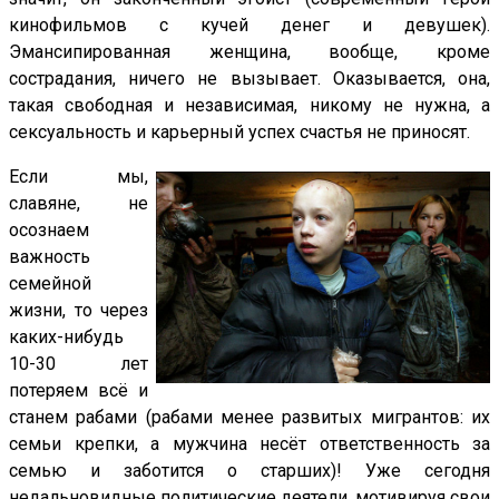
кинофильмов с кучей денег и девушек).
Эмансипированная женщина, вообще, кроме
сострадания, ничего не вызывает. Оказывается, она,
такая свободная и независимая, никому не нужна, а
сексуальность и карьерный успех счастья не приносят.
Если мы,
славяне, не
осознаем
важность
семейной
жизни, то через
каких-нибудь
10-30 лет
потеряем всё и
станем рабами (рабами менее развитых мигрантов: их
семьи крепки, а мужчина несёт ответственность за
семью и заботится о старших)! Уже сегодня
недальновидные политические деятели, мотивируя свои