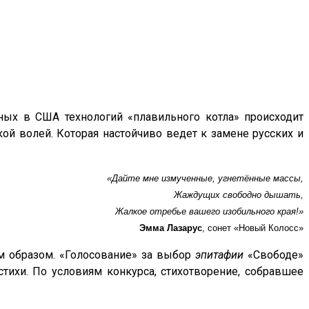
ых в США технологий «плавильного котла» происходит
ой волей. Которая настойчиво ведет к замене русских и
«Дайте мне измученные, угнетённые массы,
Жаждущих свободно дышать,
Жалкое отребье вашего изобильного края!»
Эмма Лазарус
, сонет «Новый Колосс»
ым образом. «Голосование» за выбор
эпитафии
«Свободе»
тихи. По условиям конкурса, стихотворение, собравшее