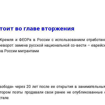
тоит во главе вторжения
Кремля и ФЕОРа в России с использованием отработанн
еворот: замена русской национальной со-вести – еврейск
ов России мигрантами
вобода» через 20 лет после ее открытия в занимательн
тором поэты продавали свои ранее не опубликованные с
стале.