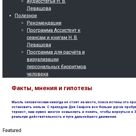
Аудиостатьи Н. В.
Левашова
Полезное
Рекомендации
Программа Ассистент к
сеансам и книгам Н. В.
Левашова
Программа для расчёта и
визуализации
персональных биоритмов
человека
Факты, мнения и гипотезы
Мысль человеческая никогда не стоит на месте, поиск истины это пр
остановить нельзя. С приходом Дня Сварога все больше русов пробу
тернист, нам нужно многое осмыслить и понять, чтобы вернуться к
реальную действительность и пути дальнейшего движения.
Featured