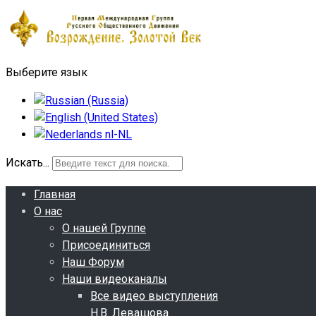
Выберите язык
Искать...
Главная
О нас
О нашей Группе
Присоединиться
Наш Форум
Наши видеоканалы
Все видео выступления
Н.В. Левашова