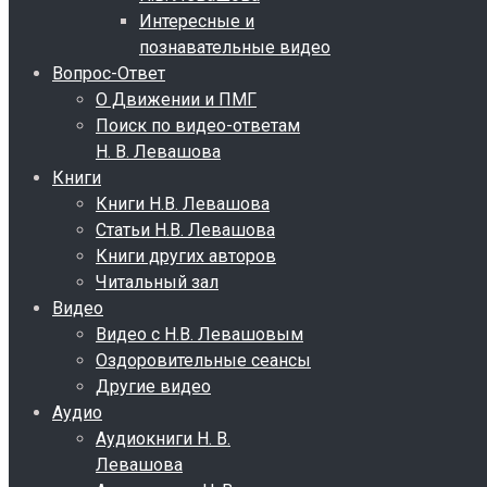
Интересные и
познавательные видео
Вопрос-Ответ
О Движении и ПМГ
Поиск по видео-ответам
Н. В. Левашова
Книги
Книги Н.В. Левашова
Статьи Н.В. Левашова
Книги других авторов
Читальный зал
Видео
Видео с Н.В. Левашовым
Оздоровительные сеансы
Другие видео
Аудио
Аудиокниги Н. В.
Левашова