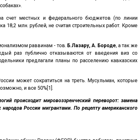
 собаках»
.
 за счет местных и федерального бюджетов (по линии
 18,2 млн. рублей, не считая строительных работ. Кроме
ционализмом
раввинам - тов.
Б.Лазару, А. Бороде
, а так же
ждый раз публично отказываются от введения виз со
подельники предлагали планы по расселению кавказских
оссии может сократиться на треть. Мусульман, которые
озможно, и все 50%[1].
огий происходит мировоззренческий переворот: замена
ых народов России мигрантами. По рецепту американского