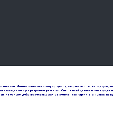
сконечен. Можно помешать этому процессу, направить по ложному пути, но
ивилизации по пути разумного развития. Опыт нашей цивилизации труден и
рые на основе действительных фактов помогут нам оценить и понять нашу