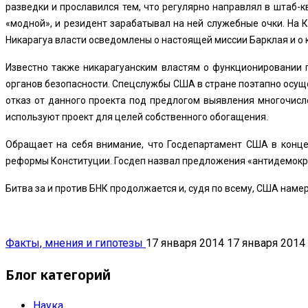
разведки и прославился тем, что регулярно направлял в штаб
«модной», и резидент зарабатывал на ней служебные очки. На 
Никарагуа власти осведомлены о настоящей миссии Барклая и о
Известно также никарагуанским властям о функционировании 
органов безопасности. Спецслужбы США в стране поэтапно осуще
отказ от данного проекта под предлогом выявления многочисл
используют проект для целей собственного обогащения.
Обращает на себя внимание, что Госдепартамент США в конц
реформы Конституции. Госдеп назвал предложения «антидемократ
Битва за и против БНК продолжается и, судя по всему, США намер
Факты, мнения и гипотезы
17 января 2014
17 января 2014
Блог категорий
Наука