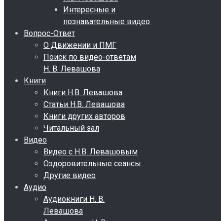
Интересные и
познавательные видео
Вопрос-Ответ
О Движении и ПМГ
Поиск по видео-ответам
Н. В. Левашова
Книги
Книги Н.В. Левашова
Статьи Н.В. Левашова
Книги других авторов
Читальный зал
Видео
Видео с Н.В. Левашовым
Оздоровительные сеансы
Другие видео
Аудио
Аудиокниги Н. В.
Левашова