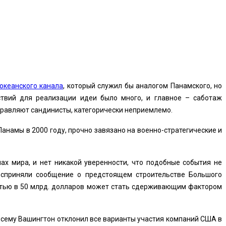
океанского канала
, который служил бы аналогом Панамского, но
ствий для реализации идеи было много, и главное – саботаж
правляют сандинисты, категорически неприемлемо.
намы в 2000 году, прочно завязано на военно-стратегические и
ах мира, и нет никакой уверенности, что подобные события не
осприняли сообщение о предстоящем строительстве Большого
остью в 50 млрд. долларов может стать сдерживающим фактором
осему Вашингтон отклонил все варианты участия компаний США в