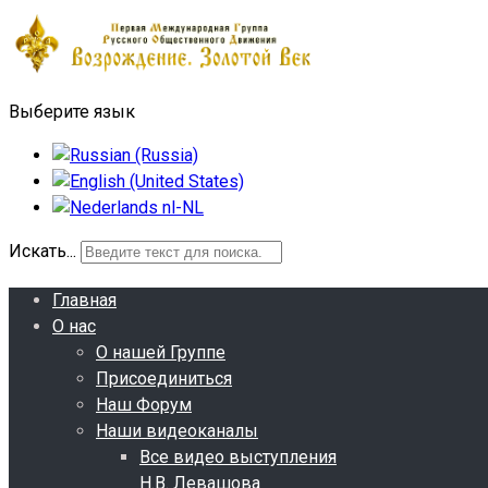
Выберите язык
Искать...
Главная
О нас
О нашей Группе
Присоединиться
Наш Форум
Наши видеоканалы
Все видео выступления
Н.В. Левашова