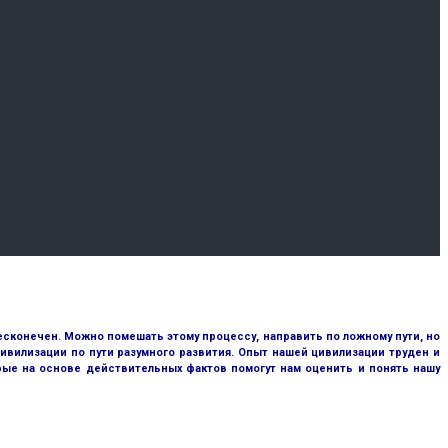
сконечен. Можно помешать этому процессу, направить по ложному пути, но
ивилизации по пути разумного развития. Опыт нашей цивилизации труден и
рые на основе действительных фактов помогут нам оценить и понять нашу