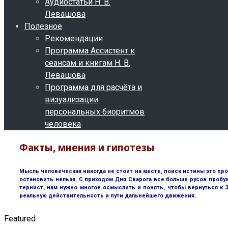
Аудиостатьи Н. В.
Левашова
Полезное
Рекомендации
Программа Ассистент к
сеансам и книгам Н. В.
Левашова
Программа для расчёта и
визуализации
персональных биоритмов
человека
Факты, мнения и гипотезы
Мысль человеческая никогда не стоит на месте, поиск истины это пр
остановить нельзя. С приходом Дня Сварога все больше русов пробу
тернист, нам нужно многое осмыслить и понять, чтобы вернуться к
реальную действительность и пути дальнейшего движения.
Featured