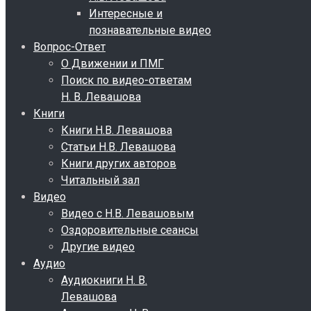
Интересные и
познавательные видео
Вопрос-Ответ
О Движении и ПМГ
Поиск по видео-ответам
Н. В. Левашова
Книги
Книги Н.В. Левашова
Статьи Н.В. Левашова
Книги других авторов
Читальный зал
Видео
Видео с Н.В. Левашовым
Оздоровительные сеансы
Другие видео
Аудио
Аудиокниги Н. В.
Левашова