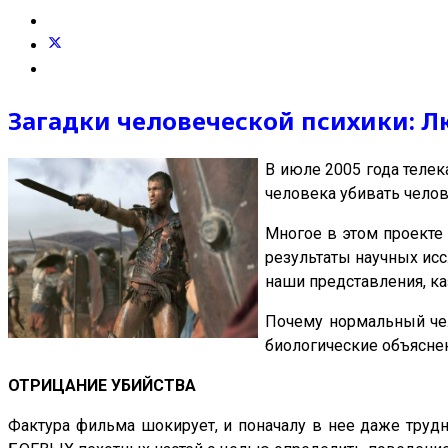
Загадки человеческой психики: Л
В июле 2005 года телек
человека убивать челов
Многое в этом проекте
результаты научных исс
наши представления, к
Почему нормальный чел
биологические объясне
ОТРИЦАНИЕ УБИЙСТВА
Фактура фильма шокирует, и поначалу в нее даже труд