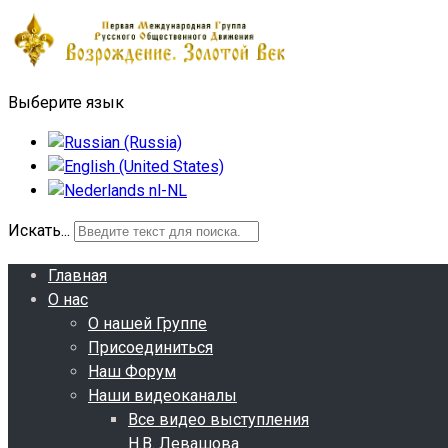
Выберите язык
Искать...
Главная
О нас
О нашей Группе
Присоединиться
Наш Форум
Наши видеоканалы
Все видео выступления
Н.В. Левашова