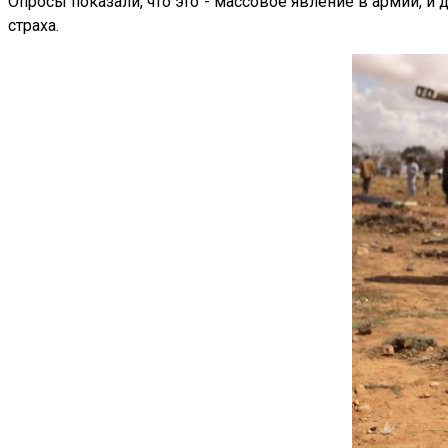
Опросы показали, что это - массовое явление в армии, 
страха.