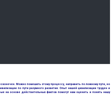
сконечен. Можно помешать этому процессу, направить по ложному пути, но
ивилизации по пути разумного развития. Опыт нашей цивилизации труден и
рые на основе действительных фактов помогут нам оценить и понять нашу