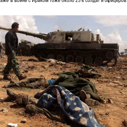
и даже в войне с Ираком тоже около 25% солдат и офице