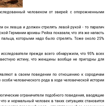
наследованный человеком от зверей: с опорожненными
ли он левша и должен стрелять левой рукой - то паралич
ской Германии архивы Рейха показали, что эта же напасть
 пальца, которыми надо было стрелять. Тоже около 25%
х исследователи прежде всего обнаружили, что 95% всех
звестную истину, что женщины вообще не пригодны для
е являют в своем поведении по отношению к сородичам
е особи человеческого рода в ходе человеческой истории
ологические ограничители подобного поведения, вводящие
, что и нормальный человек в таких ситуациях становится