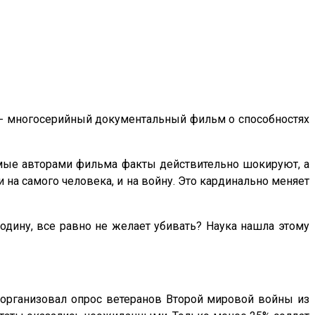
кт - многосерийный документальный фильм о способностях
мые авторами фильма факты действительно шокируют, а
 на самого человека, и на войну. Это кардинально меняет
ину, все равно не желает убивать? Наука нашла этому
 организовал опрос ветеранов Второй мировой войны из