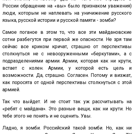
России обращение на «вы» было признаком уважения)
люди, которым не наплевать на уничижение русского
языка, русской истории и русской памяти - зомби?
Самое поганое в этом то, что все эти майдановские
сотни разбегутся при первой же опасности. Не зря там
сейчас все криком кричат, страшно от перспективы
столкнуться не с невооруженными «беркутами», а с
подразделениями армии. Армии, которая как ни крути,
встает с колен. Армии, у которой есть цель и
возможности. Да, страшно. Согласен. Потому и визжат,
как поросята от одной перспективы столкнуться с этой
армией.
Так что выйдет. И не стоит так уж рассчитывать на
«ребят с майдана». Это разные вещи, как ни крути. Но
тебе этого не понять и не оценить. Увы.
Ладно, я зомби. Российский такой зомби. Но, как ни