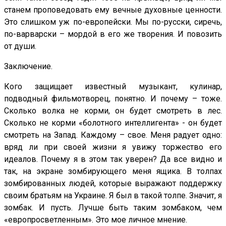
станем проповедовать ему вечные духовные ценности.
Это слишком уж по-европейски. Мы по-русски, сиречь,
по-варварски – мордой в его же творения. И повозить
от души.
Заключение.
Кого защищает известный музыкант, кулинар,
подводный фильмотворец, понятно. И почему – тоже.
Сколько волка не корми, он будет смотреть в лес.
Сколько не корми «болотного интеллигента» - он будет
смотреть на Запад. Каждому – свое. Меня радует одно:
вряд ли при своей жизни я увижу торжество его
идеалов. Почему я в этом так уверен? Да все видно и
так, на экране зомбирующего меня ящика. В толпах
зомбированных людей, которые выражают поддержку
своим братьям на Украине. Я был в такой толпе. Значит, я
зомбак. И пусть. Лучше быть таким зомбаком, чем
«европросветленным». Это мое личное мнение.