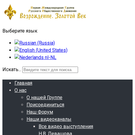
Выберите язык
Искать...
Главная
О нас
О нашей Группе
Присоединиться
Наш Форум
Наши видеоканалы
Все видео выступления
Н.В. Левашова