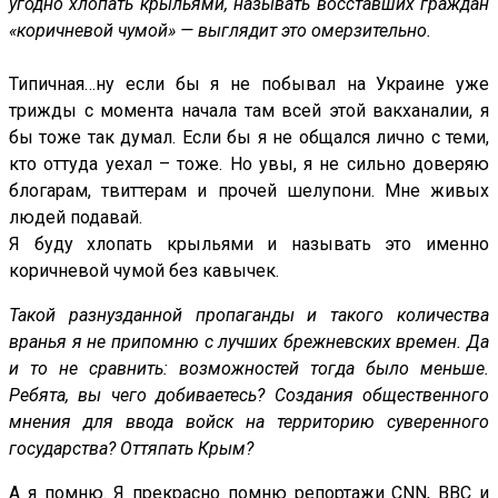
угодно хлопать крыльями, называть восставших граждан
«коричневой чумой» — выглядит это омерзительно.
Типичная…ну если бы я не побывал на Украине уже
трижды с момента начала там всей этой вакханалии, я
бы тоже так думал. Если бы я не общался лично с теми,
кто оттуда уехал – тоже. Но увы, я не сильно доверяю
блогарам, твиттерам и прочей шелупони. Мне живых
людей подавай.
Я буду хлопать крыльями и называть это именно
коричневой чумой без кавычек.
Такой разнузданной пропаганды и такого количества
вранья я не припомню с лучших брежневских времен. Да
и то не сравнить: возможностей тогда было меньше.
Ребята, вы чего добиваетесь? Создания общественного
мнения для ввода войск на территорию суверенного
государства? Оттяпать Крым?
А я помню. Я прекрасно помню репортажи CNN, BBC и