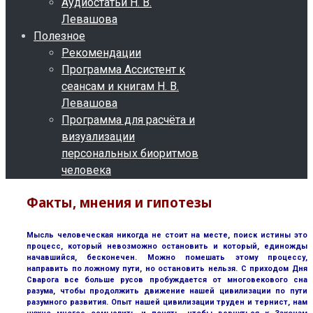
Аудиостатьи Н. В.
Левашова
Полезное
Рекомендации
Программа Ассистент к
сеансам и книгам Н. В.
Левашова
Программа для расчёта и
визуализации
персональных биоритмов
человека
Факты, мнения и гипотезы
Мысль человеческая никогда не стоит на месте, поиск истины это
процесс, который невозможно остановить и который, единожды
начавшийся, бесконечен. Можно помешать этому процессу,
направить по ложному пути, но остановить нельзя. С приходом Дня
Сварога все больше русов пробуждается от многовекового сна
разума, чтобы продолжить движение нашей цивилизации по пути
разумного развития. Опыт нашей цивилизации труден и тернист, нам