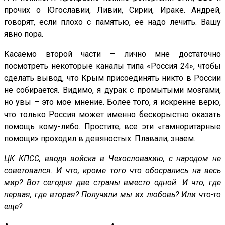
прочих о Югославии, Ливии, Сирии, Ираке. Андрей,
говорят, если плохо с памятью, ее надо лечить. Вашу
явно пора.
Касаемо второй части – лично мне достаточно
посмотреть некоторые каналы типа «Россия 24», чтобы
сделать вывод, что Крым присоединять никто в России
не собирается. Видимо, я дурак с промытыми мозгами,
но увы – это мое мнение. Более того, я искренне верю,
что только Россия может именно бескорыстно оказать
помощь кому-либо. Простите, все эти «гамноритарные
помощи» проходил в девяностых. Плавали, знаем.
ЦК КПСС, вводя войска в Чехословакию, с народом не
советовался. И что, кроме того что обосрались на весь
мир? Вот сегодня две страны вместо одной. И что, где
первая, где вторая? Получили мы их любовь? Или что-то
еще?