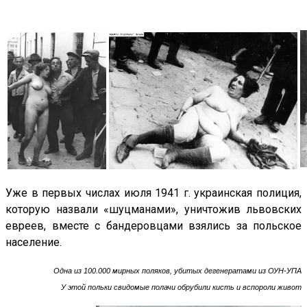
Уже в первых числах июля 1941 г. украинская полиция,
которую назвали «шуцманами», уничтожив львовских
евреев, вместе с бандеровцами взялись за польское
население.
Одна из 100.000 мирных поляков, убитых дегенератами из ОУН-УПА
У этой польки свидомые полачи обрубили кисть и вспороли живот