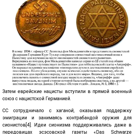
Затем еврейские нацисты
вступили в прямой военный
союз с нацистской Германией
.
СС сотрудничало с х
аганой
, оказывая поддержку
эмиграции и занимаясь контрабандой оружия для
сионистов[4]. Идеи сионизма поддерживались даже в
передовицах эсэсовской газеты
«Das Schwarze