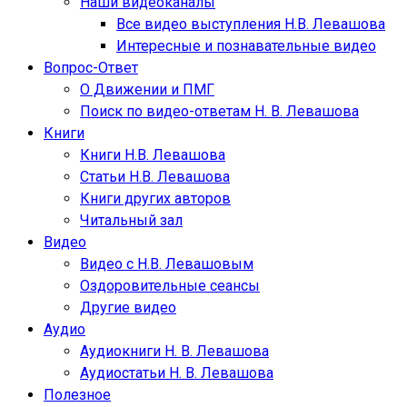
Наши видеоканалы
Все видео выступления Н.В. Левашова
Интересные и познавательные видео
Вопрос-Ответ
О Движении и ПМГ
Поиск по видео-ответам Н. В. Левашова
Книги
Книги Н.В. Левашова
Статьи Н.В. Левашова
Книги других авторов
Читальный зал
Видео
Видео с Н.В. Левашовым
Оздоровительные сеансы
Другие видео
Аудио
Аудиокниги Н. В. Левашова
Аудиостатьи Н. В. Левашова
Полезное