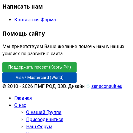
Написать нам
Контактная Форма
Помощь сайту
Мы приветствуем Ваше желание помочь нам в наших
усилиях по развитию сайта.
Поддержать проект (Карты РФ)
Visa / Mastercard (World)
© 2010 - 2026 ПМГ РОД ВЗВ. Дизайн
♲
sansconsult.eu
Главная
О нас
О нашей Группе
Присоединиться
Наш Форум