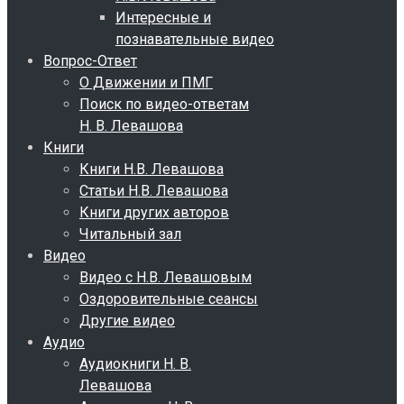
Интересные и
познавательные видео
Вопрос-Ответ
О Движении и ПМГ
Поиск по видео-ответам
Н. В. Левашова
Книги
Книги Н.В. Левашова
Статьи Н.В. Левашова
Книги других авторов
Читальный зал
Видео
Видео с Н.В. Левашовым
Оздоровительные сеансы
Другие видео
Аудио
Аудиокниги Н. В.
Левашова