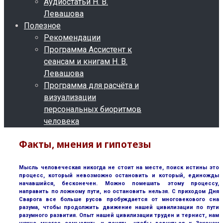
Аудиостатьи Н. В.
Левашова
Полезное
Рекомендации
Программа Ассистент к
сеансам и книгам Н. В.
Левашова
Программа для расчёта и
визуализации
персональных биоритмов
человека
Факты, мнения и гипотезы
Мысль человеческая никогда не стоит на месте, поиск истины это
процесс, который невозможно остановить и который, единожды
начавшийся, бесконечен. Можно помешать этому процессу,
направить по ложному пути, но остановить нельзя. С приходом Дня
Сварога все больше русов пробуждается от многовекового сна
разума, чтобы продолжить движение нашей цивилизации по пути
разумного развития. Опыт нашей цивилизации труден и тернист, нам