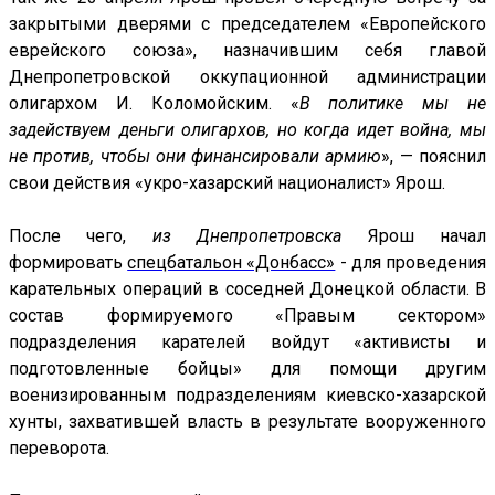
закрытыми дверями с председателем «Европейского
еврейского союза», назначившим себя главой
Днепропетровской оккупационной администрации
олигархом
И. Коломойским
. «
В политике мы не
задействуем деньги олигархов, но когда идет война, мы
не против, чтобы они финансировали армию
», — пояснил
свои действия «укро-хазарский националист» Ярош.
После чего,
из Днепропетровска
Ярош начал
формировать
спецбатальон «Донбасс»
- для проведения
карательных операций в соседней Донецкой области. В
состав формируемого «Правым сектором»
подразделения карателей войдут «активисты и
подготовленные бойцы» для помощи другим
военизированным подразделениям киевско-хазарской
хунты, захватившей власть в результате вооруженного
переворота.