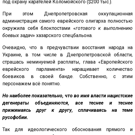
под охрану карателей Коломойского ($200 тыс.).
При этом Днепропетровская оккупационная
администрация самого еврейского олигарха полностью
окружила себя блокпостами «
готового к выполнению
боевых задач
» хазарского спецбальона.
Очевидно, что в предчувствии восстания народа на
Украине, в том числе в Днепропетровской области,
страшась неминуемой расплаты, глава «Европейского
еврейского парламента» наращивает количество
боевиков в своей банде. Собственно, с этим
персонажем всё понятно.
Но наиболее показательно, что во имя власти нацистские
дегенераты объединяются, все теснее и теснее
прижимаясь друг к другу, сплачиваясь на теме
русофобии.
Так для идеологического обоснования прямого и