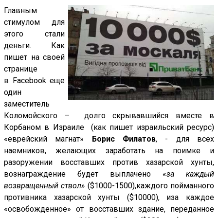
Главным
стимулом для
этого стали
деньги. Как
пишет на своей
странице
в
Facebook
еще
один
заместитель
Коломойского –
долго скрывавшийся вместе в
Корбаном в Израиле (как пишет израильский ресурс)
«еврейский магнат
»
Борис Филатов
, - для всех
наемников, желающих заработать на поимке и
разоружении восставших против хазарской хунты,
вознаграждение будет выплачено «
за каждый
возвращенный ствол»
($1000-1500),каждого пойманного
противника хазарской хунты ($10000), иза каждое
«освобожденное» от восставших здание, переданное