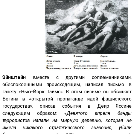
Эйнштейн
вместе с другими соплеменниками,
обеспокоенными происходящим, написал письмо в
газету «Нью-Йорк Таймс». В этом письме он обвиняет
Бегина в «открытой пропаганде идей фашистского
государства», описав события в Деир Яссине
следующим образом: «
Девятого апреля банды
террористов напали на мирную деревню, которая не
имела никакого стратегического значения, убили