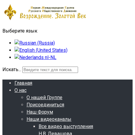
Выберите язык
Искать...
Главная
О нас
О нашей Группе
Присоединиться
Наш Форум
Наши видеоканалы
Все видео выступления
Н.В. Левашова