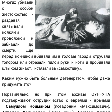
Многих убивали
с особой
жестокостью -
раздевая,
связывали
колючей
проволокой и
забивали до
смерти. Еще
перед кончиной вбивали им в головы гвозди, отрубали
топором или отрезали пилой руки и ноги и пробивали
штыком живот... истязали за «самостійну».
Каким нужно быть больным дегенератом, чтобы даже
придумать это?
Поразительно, но при этом архивы ОУН–УПА
подтверждают сотрудничество с евреями - врачами
Самуилом Нойманом
(псевдоним «Максимович»),