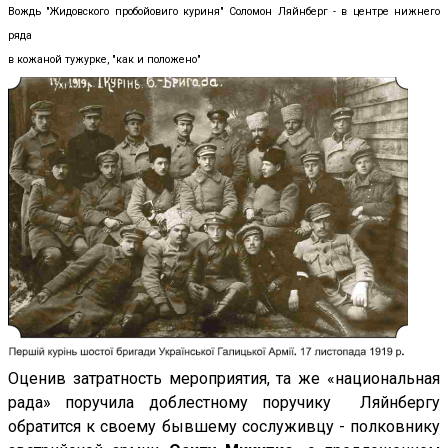
Вождь "Жидовского пробойовиго куриня" Соломон Ляйнберг - в центре нижнего
ряда
в кожаной тужурке, "как и положено"
Оценив затратность мероприятия, та же «национальная
рада» поручила доблестному поручику Ляйнбергу
обратится к своему бывшему сослуживцу - полковнику