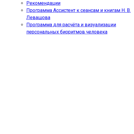
Рекомендации
Программа Ассистент к сеансам и книгам Н. В.
Левашова
Программа для расчёта и визуализации
персональных биоритмов человека