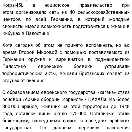
Korps»
[5], а нацистское правительство при
этом организовало сеть из 40 сельскохозяйственных
центров по всей Германии, в который молодые
сионисты имели возможность подготовиться к жизни в
кибуцах в Палестине.
Хотя сегодня об этом не принято вспоминать, но в
о
время Второй Мировой с помощью поставляемого из
Германии оружия и взрывчатки, в подмандантной
Палестине еврейские боевики устраивали
террористические акты, вешали британских солдат на
струнах от пианино.
С образованием еврейского государства «хагана» стала
основой «Армии обороны Израиля» - ЦАХАЛа. Из более
800.000 арабов, живших на этой территории до 1948
года, осталось лишь около 170.000. Остальные стали
беженцами, нашедшими приют в соседних арабских
государствах. По данным переписи населения