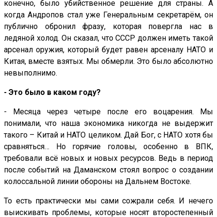
конечно, было убийственное решение для страны. А
когда Андропов стал уже Генеральным секретарём, он
публично обронил фразу, которая повергла нас в
ледяной холод. Он сказал, что СССР должен иметь такой
арсенал оружия, который будет равен арсеналу НАТО и
Китая, вместе взятых. Мы обмерли. Это было абсолютно
невыполнимо.
- Это было в каком году?
- Месяца через четыре после его воцарения. Мы
понимали, что наша экономика никогда не выдержит
такого – Китай и НАТО целиком. Дай Бог, с НАТО хотя бы
сравняться… Но горячие головы, особенно в ВПК,
требовали всё новых и новых ресурсов. Ведь в период
после событий на Даманском стоял вопрос о создании
колоссальной линии обороны на Дальнем Востоке.
То есть практически мы сами сожрали себя. И нечего
выискивать проблемы, которые носят второстепенный