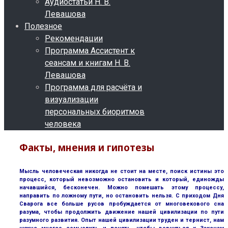
Аудиостатьи Н. В.
Левашова
Полезное
Рекомендации
Программа Ассистент к
сеансам и книгам Н. В.
Левашова
Программа для расчёта и
визуализации
персональных биоритмов
человека
Факты, мнения и гипотезы
Мысль человеческая никогда не стоит на месте, поиск истины это
процесс, который невозможно остановить и который, единожды
начавшийся, бесконечен. Можно помешать этому процессу,
направить по ложному пути, но остановить нельзя. С приходом Дня
Сварога все больше русов пробуждается от многовекового сна
разума, чтобы продолжить движение нашей цивилизации по пути
разумного развития. Опыт нашей цивилизации труден и тернист, нам