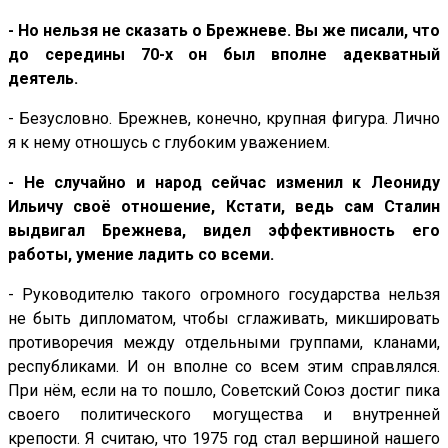
- Но нельзя не сказать о Брежневе. Вы же писали, что
до середины 70-х он был вполне адекватный
деятель.
- Безусловно. Брежнев, конечно, крупная фигура. Лично
я к нему отношусь с глубоким уважением.
- Не случайно и народ сейчас изменил к Леониду
Ильичу своё отношение, Кстати, ведь сам Сталин
выдвигал Брежнева, видел эффективность его
работы, умение ладить со всеми.
- Руководителю такого огромного государства нельзя
не быть дипломатом, чтобы сглаживать, микшировать
противоречия между отдельными группами, кланами,
республиками. И он вполне со всем этим справлялся.
При нём, если на то пошло, Советский Союз достиг пика
своего политического могущества и внутренней
крепости. Я считаю, что 1975 год стал вершиной нашего