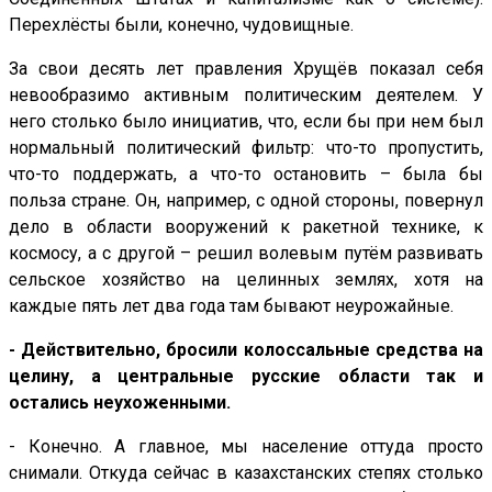
Перехлёсты были, конечно, чудовищные.
За свои десять лет правления Хрущёв показал себя
невообразимо активным политическим деятелем. У
него столько было инициатив, что, если бы при нем был
нормальный политический фильтр: что-то пропустить,
что-то поддержать, а что-то остановить – была бы
польза стране. Он, например, с одной стороны, повернул
дело в области вооружений к ракетной технике, к
космосу, а с другой – решил волевым путём развивать
сельское хозяйство на целинных землях, хотя на
каждые пять лет два года там бывают неурожайные.
- Действительно, бросили колоссальные средства на
целину, а центральные русские области так и
остались неухоженными.
- Конечно. А главное, мы население оттуда просто
снимали. Откуда сейчас в казахстанских степях столько