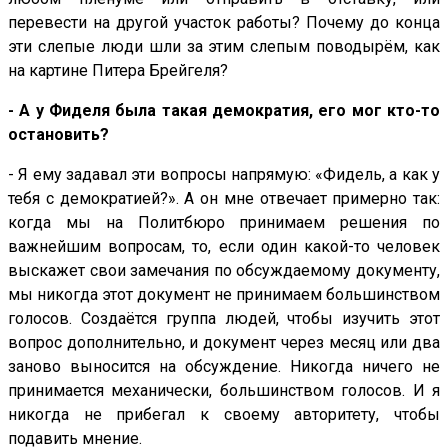
перевести на другой участок работы? Почему до конца
эти слепые люди шли за этим слепым поводырём, как
на картине Питера Брейгеля?
- А у Фиделя была такая демократия, его мог кто-то
остановить?
- Я ему задавал эти вопросы напрямую: «Фидель, а как у
тебя с демократией?». А он мне отвечает примерно так:
когда мы на Политбюро принимаем решения по
важнейшим вопросам, то, если один какой-то человек
выскажет свои замечания по обсуждаемому документу,
мы никогда этот документ не принимаем большинством
голосов. Создаётся группа людей, чтобы изучить этот
вопрос дополнительно, и документ через месяц или два
заново выносится на обсуждение. Никогда ничего не
принимается механически, большинством голосов. И я
никогда не прибегал к своему авторитету, чтобы
подавить мнение.