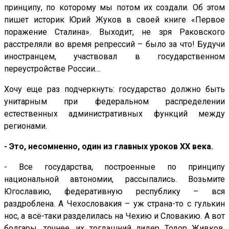
принципу, по которому мы потом их создали. Об этом
пишет историк Юрий Жуков в своей книге «Первое
поражение Сталина». Выходит, не зря Раковского
расстреляли во время репрессий – было за что! Будучи
иностранцем, участвовал в государственном
переустройстве России…
Хочу еще раз подчеркнуть: государство должно быть
унитарным при федеральном распределении
естественных административных функций между
регионами.
- Это, несомненно, один из главных уроков ХХ века.
- Все государства, построенные по принципу
национальной автономии, рассыпались. Возьмите
Югославию, федеративную республику – вся
раздроблена. А Чехословакия – уж страна-то с гулькин
нос, а всё-таки разделилась на Чехию и Словакию. А вот
болгары, точнее, их тогдашний лидер Тодор Живков,