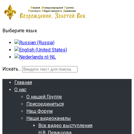
Выберите язык
Искать...
Главная
О нас
О нашей Группе
Присоединиться
Наш Форум
Наши видеоканалы
Все видео выступления
Н.В. Левашова