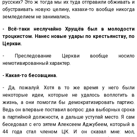
русских? Это ж тогда мы их туда отправили обживать и
обустраивать новую целину, казахи-то вообще никогда
земледелием не занимались.
- Всё-таки неслучайно Хрущёв был в молодости
троцкистом. Нанес новые удары по крестьянству, по
Церкви.
- Преследование Церкви вообще носило
немотивированный характер.
- Какая-то бесовщина.
- Да, пожалуй. Хотя в то же время у него были
некоторые идеи, которые не удалось воплотить в
жизнь, а они помогли бы демократизировать партию.
Ведь он впервые поставил вопрос: два выборных срока
в партийной должности, а дальше уступай место. Я сам
беседовал с его зятем Алексеем Аджубеем, который в
44 года стал членом ЦК. И он сказал мне: мол,