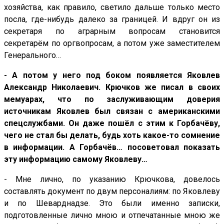
хозяйства, как правило, светило дальше только место
посла, где-нибудь далеко за границей. И вдруг он из
секретаря по аграрным вопросам становится
секретарём по оргвопросам, а потом уже заместителем
Генерального…
- А потом у него под боком появляется Яковлев
Александр Николаевич. Крючков же писал в своих
мемуарах, что по заслуживающим доверия
источникам Яковлев был связан с американскими
спецслужбами. Он даже пошёл с этим к Горбачёву,
чего не стал бы делать, будь хоть какое-то сомнение
в информации. А Горбачёв… посоветовал показать
эту информацию самому Яковлеву…
- Мне лично, по указанию Крючкова, довелось
составлять документ по двум персоналиям: по Яковлеву
и по Шеварднадзе. Это были именно записки,
подготовленные лично мною и отпечатанные мною же