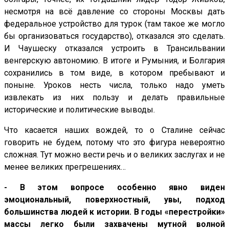
несмотря на всё давление со стороны Москвы дать
федеральное устройство для турок (там такое же могло
бы организоваться государство), отказался это сделать.
И Чаушеску отказался устроить в Трансильвании
венгерскую автономию. В итоге и Румыния, и Болгария
сохранились в том виде, в котором пребывают и
поныне. Уроков несть числа, только надо уметь
извлекать из них пользу и делать правильные
исторические и политические выводы.
Что касается наших вождей, то о Сталине сейчас
говорить не будем, потому что это фигура невероятно
сложная. Тут можно вести речь и о великих заслугах и не
менее великих прегрешениях…
- В этом вопросе особенно явно виден
эмоциональный, поверхностный, увы, подход
большинства людей к истории. В годы «перестройки»
массы легко были захвачены мутной волной