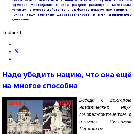
нужно многое осмыслить и понять, чтобы вернуться к Законам
Гармонии Мироздания. В этом разделе размещены материалы,
которые на основе действительных фактов помогут нам оценить и
понять нашу реальную действительность и пути дальнейшего
движения.
Featured
Надо убедить нацию, что она ещё
на многое способна
Беседа с доктором
исторических наук,
генерал-лейтенантом в
отставке Николаем
Леоновым