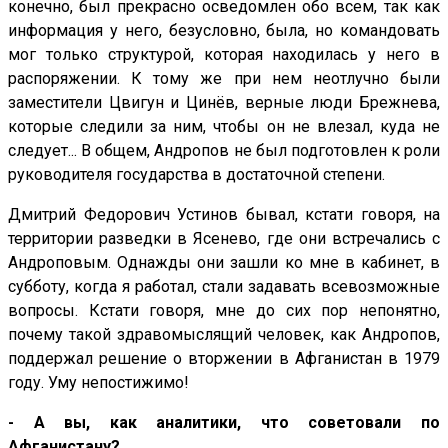
конечно, был прекрасно осведомлен обо всем, так как
информация у него, безусловно, была, но командовать
мог только структурой, которая находилась у него в
распоряжении. К тому же при нем неотлучно были
заместители Цвигун и Цинёв, верные люди Брежнева,
которые следили за ним, чтобы он не влезал, куда не
следует... В общем, Андропов не был подготовлен к роли
руководителя государства в достаточной степени.
Дмитрий Федорович Устинов бывал, кстати говоря, на
территории разведки в Ясенево, где они встречались с
Андроповым. Однажды они зашли ко мне в кабинет, в
субботу, когда я работал, стали задавать всевозможные
вопросы. Кстати говоря, мне до сих пор непонятно,
почему такой здравомыслящий человек, как Андропов,
поддержал решение о вторжении в Афганистан в 1979
году. Уму непостижимо!
- А вы, как аналитики, что советовали по
Афганистану?