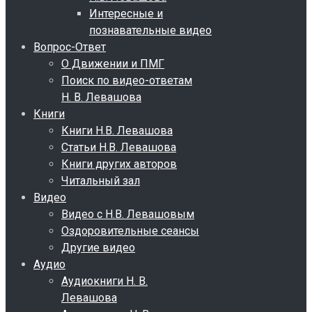
Интересные и
познавательные видео
Вопрос-Ответ
О Движении и ПМГ
Поиск по видео-ответам
Н. В. Левашова
Книги
Книги Н.В. Левашова
Статьи Н.В. Левашова
Книги других авторов
Читальный зал
Видео
Видео с Н.В. Левашовым
Оздоровительные сеансы
Другие видео
Аудио
Аудиокниги Н. В.
Левашова