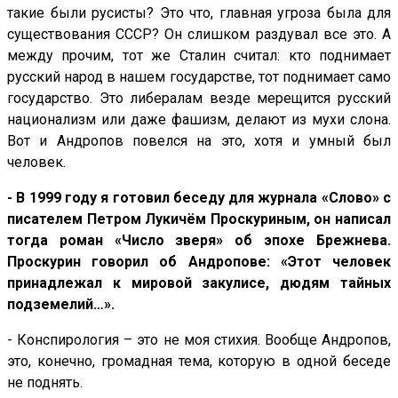
такие были русисты? Это что, главная угроза была для
существования СССР? Он слишком раздувал все это. А
между прочим, тот же Сталин считал: кто поднимает
русский народ в нашем государстве, тот поднимает само
государство. Это либералам везде мерещится русский
национализм или даже фашизм, делают из мухи слона.
Вот и Андропов повелся на это, хотя и умный был
человек.
- В 1999 году я готовил беседу для журнала «Слово» с
писателем Петром Лукичём Проскуриным, он написал
тогда роман «Число зверя» об эпохе Брежнева.
Проскурин говорил об Андропове: «Этот человек
принадлежал к мировой закулисе, дюдям тайных
подземелий…».
- Конспирология – это не моя стихия. Вообще Андропов,
это, конечно, громадная тема, которую в одной беседе
не поднять.