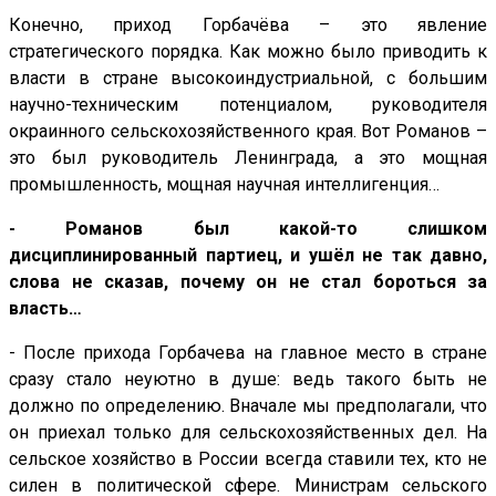
Конечно, приход Горбачёва – это явление
стратегического порядка. Как можно было приводить к
власти в стране высокоиндустриальной, с большим
научно-техническим потенциалом, руководителя
окраинного сельскохозяйственного края. Вот Романов –
это был руководитель Ленинграда, а это мощная
промышленность, мощная научная интеллигенция…
- Романов был какой-то слишком
дисциплинированный партиец, и ушёл не так давно,
слова не сказав, почему он не стал бороться за
власть…
- После прихода Горбачева на главное место в стране
сразу стало неуютно в душе: ведь такого быть не
должно по определению. Вначале мы предполагали, что
он приехал только для сельскохозяйственных дел. На
сельское хозяйство в России всегда ставили тех, кто не
силен в политической сфере. Министрам сельского