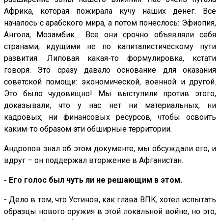
Африка, которая пожирала кучу наших денег. Все
началось с арабского мира, а потом понеслось: Эфиопия,
Ангола, Мозамбик… Все они срочно объявляли себя
странами, идущими не по капиталистическому пути
развития. Липовая какая-то формулировка, кстати
говоря. Это сразу давало основание для оказания
советской помощи: экономической, военной и другой.
Это было чудовищно! Мы выступили против этого,
доказывали, что у нас нет ни материальных, ни
кадровых, ни финансовых ресурсов, чтобы освоить
каким-то образом эти обширные территории.
Андропов знал об этом документе, мы обсуждали его, и
вдруг – он поддержал вторжение в Афганистан.
- Его голос был чуть ли не решающим в этом.
- Дело в том, что Устинов, как глава ВПК, хотел испытать
образцы нового оружия в этой локальной войне, но это,