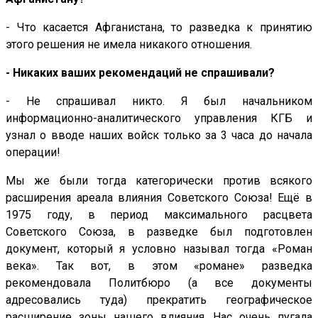
- Что касается Афганистана, то разведка к принятию
этого решения не имела никакого отношения.
- Никаких ваших рекомендаций не спрашивали?
- Не спрашивал никто. Я был начальником
информационно-аналитического управления КГБ и
узнал о вводе наших войск только за 3 часа до начала
операции!
Мы же были тогда категорически против всякого
расширения ареала влияния Советского Союза! Ещё в
1975 году, в период максимального расцвета
Советского Союза, в разведке был подготовлен
документ, который я условно называл тогда «Роман
века». Так вот, в этом «романе» разведка
рекомендовала Политбюро (а все документы
адресовались туда) прекратить географическое
расширение зоны нашего влияния. Нас очень пугала