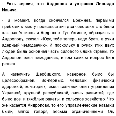
- Есть версия, что Андропов и устранил Леонида
Ильича.
- В момент, когда скончался Брежнев, первыми
прибыли к месту происшествия два человека: это были
как раз Устинов и Андропов. Тут Устинов, обращаясь к
Андропову, сказал: «Юра, тебе теперь надо брать в руки
ядерный чемоданчик». И поскольку в руках этих двух
людей была основная часть силового блока страны, то
Андропов взял чемоданчик, и тем самым вопрос был
решён.
А назначить Щербицкого, наверное, было бы
целесообразней. Во-первых, человек физически
здоровый, во-вторых, имел всё-таки опыт управления
Украиной, крупной республикой, очень развитой, где
было все: и тяжёлые ракеты, и сельское хозяйство. Что
же касается Андропова, то его управленческие навыки
были, мягко говоря, весьма ограниченными. Он,