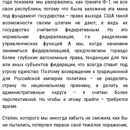
года показала: мы разорвались, как граната Ф-1, на все
свои республики, потому что была заложена эта мина
под фундамент государства – право выхода. США такой
возможности своим штатам не дают, а ведь их
государство считается федеративным. Но это
нормальная федерализация, т.е. разделение
управленческих функций. А мы, когда начинаем
заниматься федерализацией, предполагаем гораздо
более глубокие автономные права, тенденции для тех
или иных субъектов федерации, что всегда ставит под
угрозу единство. Поэтому возвращение к традиционной
для Российской империи политике – не разделять
страну по национальному признаку, а делить на
административные округа – я считаю более
перспективной. Но чтобы к этому прийти – требуется
время.
Сталин, которого мы никогда забыть не сможем, как бы
ни пытались, потерпел первое своё тяжёлое поражение,