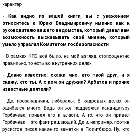
характер.
- Как видно из вашей книги, вы с уважением
относитесь к Юрию Владимировичу именно как к
руководителю вашего ведомства, который давал вам
возможность высказывать своё мнение, который
умело управлял Комитетом госбезопасности
.
- В рамках КГБ всё было, на мой взгляд, стопроцентно
правильно, то есть во внутренних делах.
- Давно известно: скажи мне, кто твой друг, и я
скажу, кто ты. А с кем он дружил? Арбатов и прочие
известные деятели?
- Да, прозападники, либералы. В кадровых делах он
ошибался много. Ведь он же поддержал кандидатуру
Горбачёва, привел его к власти. А то, что он привёл
Горбачёва – это факт решающий. Да и, например, против
русистов писал какие-то заметки в Политбюро. Ну, кто