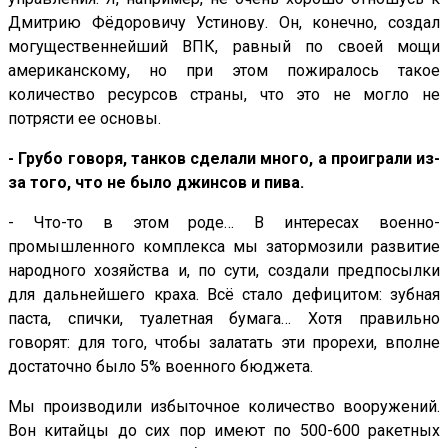
Дмитрию Фёдоровичу Устинову. Он, конечно, создал
могущественнейший ВПК, равный по своей мощи
американскому, но при этом пожиралось такое
количество ресурсов страны, что это не могло не
потрясти ее основы.
- Грубо говоря, танков сделали много, а проиграли из-
за того, что не было джинсов и пива.
- Что-то в этом роде… В интересах военно-
промышленного комплекса мы затормозили развитие
народного хозяйства и, по сути, создали предпосылки
для дальнейшего краха. Всё стало дефицитом: зубная
паста, спички, туалетная бумага… Хотя правильно
говорят: для того, чтобы залатать эти прорехи, вполне
достаточно было 5% военного бюджета.
Мы производили избыточное количество вооружений.
Вон китайцы до сих пор имеют по 500-600 ракетных