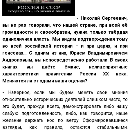
- Николай Сергеевич,
вы не раз говорили, что нашей стране, при всей её
громадности и своеобразии, нужна только твёрдая
единоличная власть. Мы видим подтверждения тому
во всей российской истории – и при царях, и при
генсеках… С одним из них, Юрием Владимировичем
Андроповым, вы непосредственно работали. В своих
книгах вы даёте ёмкие, нелицеприятные
характеристики правителям России ХХ века.
Меняются ли с годами ваши оценки?
- Наверное, если мы будем менять свои мнения
относительно исторических деятелей слишком часто, то
это будет, прежде всего, демонстрировать либо нашу
слабую подготовленность, либо, как говорится, наше
желание держать нос по ветру. Сформировавшиеся
взгляды, как правило, остаются стабильными.