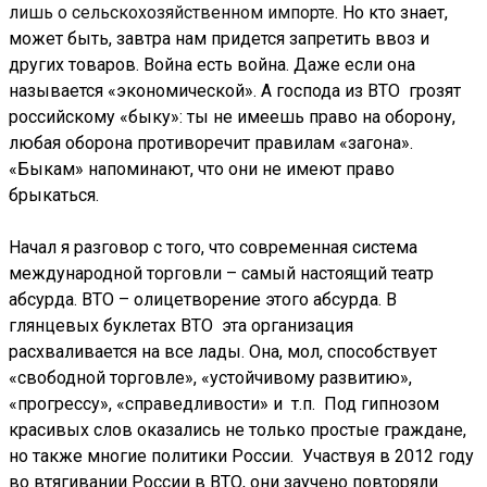
лишь о сельскохозяйственном импорте
. Но кто знает,
может быть, завтра нам придется запретить ввоз и
других товаров. Война есть война. Даже если она
называется «экономической». А господа из ВТО грозят
российскому «быку»: ты не имеешь право на оборону,
любая оборона противоречит правилам «загона».
«Быкам» напоминают, что они не имеют право
брыкаться.
Начал я разговор с того, что современная система
международной торговли – самый настоящий театр
абсурда. ВТО – олицетворение этого абсурда. В
глянцевых буклетах ВТО эта организация
расхваливается на все лады. Она, мол, способствует
«свободной торговле», «устойчивому развитию»,
«прогрессу», «справедливости» и т.п. Под гипнозом
красивых слов оказались не только простые граждане,
но также многие политики России. Участвуя в 2012 году
во втягивании России в ВТО, они заучено повторяли