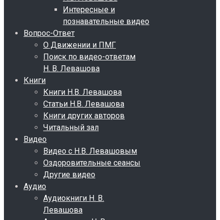
Интересные и
познавательные видео
Вопрос-Ответ
О Движении и ПМГ
Поиск по видео-ответам
Н. В. Левашова
Книги
Книги Н.В. Левашова
Статьи Н.В. Левашова
Книги других авторов
Читальный зал
Видео
Видео с Н.В. Левашовым
Оздоровительные сеансы
Другие видео
Аудио
Аудиокниги Н. В.
Левашова