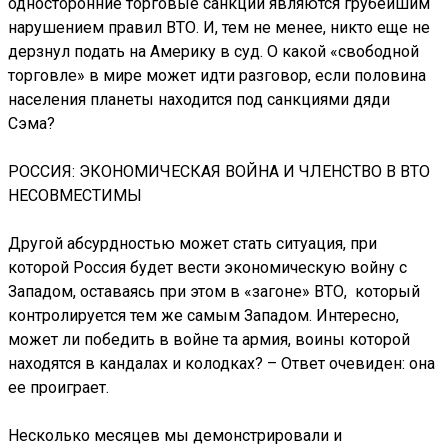
односторонние торговые санкции являются грубейшим
нарушением правил ВТО. И, тем не менее, никто еще не
дерзнул подать на Америку в суд. О какой «свободной
торговле» в мире может идти разговор, если половина
населения планеты находится под санкциями дяди
Сэма
?
РОССИЯ: ЭКОНОМИЧЕСКАЯ ВОЙНА И ЧЛЕНСТВО В ВТО
НЕСОВМЕСТИМЫ
Другой абсурдностью может стать ситуация, при
которой Россия будет вести экономическую войну с
Западом, оставаясь при этом в «загоне» ВТО, который
контролируется тем же самым Западом. Интересно,
может ли победить в войне та армия, воины которой
находятся в кандалах и колодках? – Ответ очевиден: она
ее проиграет.
Несколько месяцев мы демонстрировали и