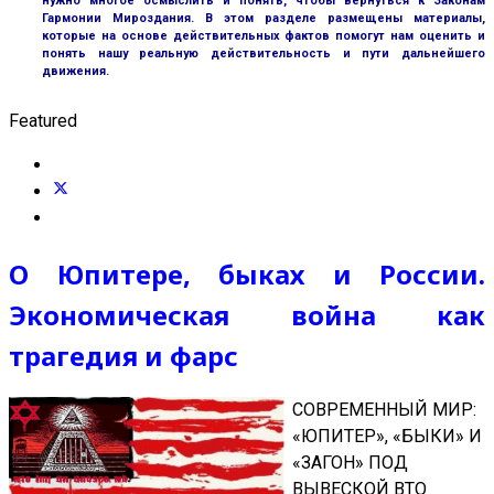
нужно многое осмыслить и понять, чтобы вернуться к Законам
Гармонии Мироздания. В этом разделе размещены материалы,
которые на основе действительных фактов помогут нам оценить и
понять нашу реальную действительность и пути дальнейшего
движения.
Featured
О Юпитере, быках и России.
Экономическая война как
трагедия и фарс
СОВРЕМЕННЫЙ МИР:
«ЮПИТЕР», «БЫКИ» И
«ЗАГОН» ПОД
ВЫВЕСКОЙ ВТО