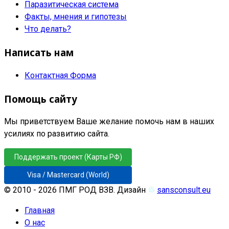
Паразитическая система
Факты, мнения и гипотезы
Что делать?
Написать нам
Контактная Форма
Помощь сайту
Мы приветствуем Ваше желание помочь нам в наших
усилиях по развитию сайта.
Поддержать проект (Карты РФ)
Visa / Mastercard (World)
© 2010 - 2026 ПМГ РОД ВЗВ. Дизайн
♲
sansconsult.eu
Главная
О нас