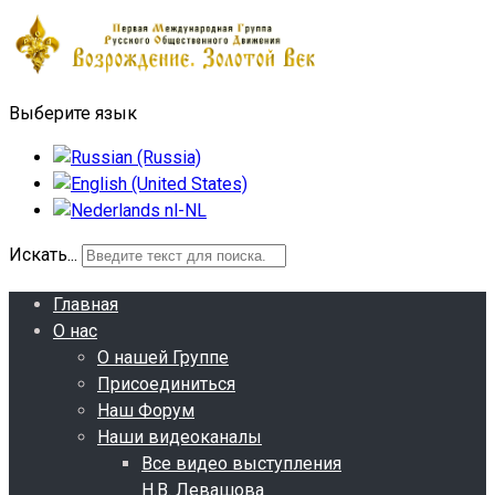
Выберите язык
Искать...
Главная
О нас
О нашей Группе
Присоединиться
Наш Форум
Наши видеоканалы
Все видео выступления
Н.В. Левашова