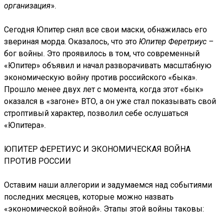
организация
».
Сегодня Юпитер снял все свои маски, обнажилась его
звериная морда. Оказалось, что это
Юпитер Феретриус –
бог войны. Это проявилось в том, что современный
«Юпитер» объявил и начал разворачивать масштабную
экономическую войну против российского «быка».
Прошло менее двух лет с момента, когда этот «бык»
оказался в «загоне» ВТО, а он уже стал показывать свой
строптивый характер, позволил себе ослушаться
«Юпитера».
ЮПИТЕР ФЕРЕТИУС И ЭКОНОМИЧЕСКАЯ ВОЙНА
ПРОТИВ РОССИИ
Оставим наши аллегории и задумаемся над событиями
последних месяцев, которые можно назвать
«экономической войной». Этапы этой войны таковы: