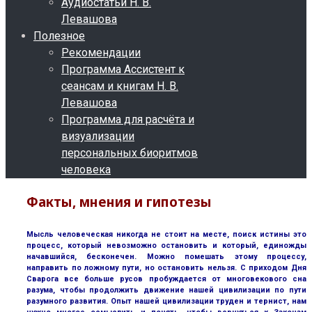
Аудиостатьи Н. В.
Левашова
Полезное
Рекомендации
Программа Ассистент к
сеансам и книгам Н. В.
Левашова
Программа для расчёта и
визуализации
персональных биоритмов
человека
Факты, мнения и гипотезы
Мысль человеческая никогда не стоит на месте, поиск истины это
процесс, который невозможно остановить и который, единожды
начавшийся, бесконечен. Можно помешать этому процессу,
направить по ложному пути, но остановить нельзя. С приходом Дня
Сварога все больше русов пробуждается от многовекового сна
разума, чтобы продолжить движение нашей цивилизации по пути
разумного развития. Опыт нашей цивилизации труден и тернист, нам