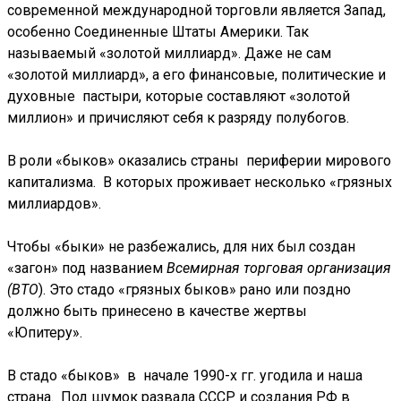
современной международной торговли является Запад,
особенно Соединенные Штаты Америки. Так
называемый «золотой миллиард». Даже не сам
«золотой миллиард», а его финансовые, политические и
духовные пастыри, которые составляют «золотой
миллион» и причисляют себя к разряду полубогов.
В роли «быков» оказались страны периферии мирового
капитализма. В которых проживает несколько «грязных
миллиардов».
Чтобы «быки» не разбежались, для них был создан
«загон» под названием
Всемирная торговая организация
(ВТО
). Это стадо «грязных быков» рано или поздно
должно быть принесено в качестве жертвы
«Юпитеру».
В стадо «быков» в начале 1990-х гг. угодила и наша
страна. Под шумок развала СССР и создания РФ в