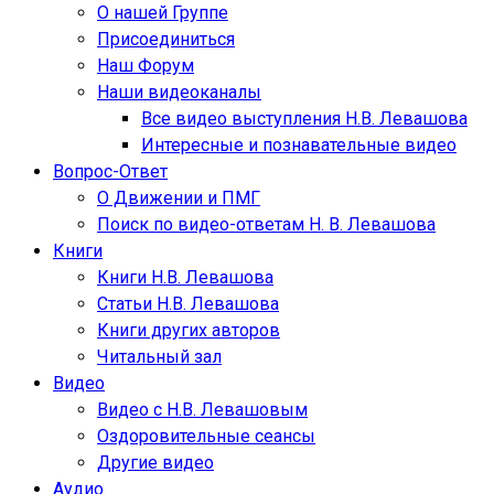
О нашей Группе
Присоединиться
Наш Форум
Наши видеоканалы
Все видео выступления Н.В. Левашова
Интересные и познавательные видео
Вопрос-Ответ
О Движении и ПМГ
Поиск по видео-ответам Н. В. Левашова
Книги
Книги Н.В. Левашова
Статьи Н.В. Левашова
Книги других авторов
Читальный зал
Видео
Видео с Н.В. Левашовым
Оздоровительные сеансы
Другие видео
Аудио