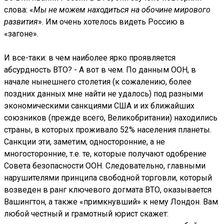
слова: «
Мы не можем находиться на обочине мирового
развития
». Им очень хотелось видеть Россию в
«загоне».
И все-таки: в чем наиболее ярко проявляется
абсурдность ВТО? - А вот в чем. По данным ООН, в
начале нынешнего столетия (к сожалению, более
поздних данных мне найти не удалось) под разными
экономическими санкциями США и их ближайших
союзников (прежде всего, Великобритании) находились
страны, в которых проживало 52% населения планеты.
Санкции эти, заметим, односторонние, а не
многосторонние, т.е. те, которые получают одобрение
Совета безопасности ООН. Следовательно, главными
нарушителями принципа свободной торговли, который
возведен в ранг ключевого догмата ВТО, оказывается
Вашингтон, а также «примкнувший» к нему Лондон. Вам
любой честный и грамотный юрист скажет: