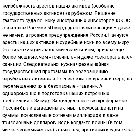
неизбежность арестов наших активов (особенно
государственных активов) за рубежом. Решение
гаагского суда по иску иностранных инвесторов ЮКОС
о выплате Россией 50 млрд. долл. компенсаций – даже
не намек, а грозное предупреждение России. Начнутся
аресты наших активов и судебные иски по всему миру.
Это также акции экономической войны, причем еще
более мощные, чем «точечные» и даже «секторальные»
санкции. Следовательно, нужна чрезвычайная
государственная программа по возвращению
зарубежных активов в Россию или, по крайней мере, по
перемещению их в безопасные «гавани». А
одновременно и подготовка наших встречных
требований к Западу. За два десятилетия «реформ» из
России были выведены активы, ресурсы, деньги на
суммы, исчисляемые сотнями миллиардов и даже
триллионами долларов. Ведь когда-то войны (в том
числе экономические) кончаются, противники садятся за