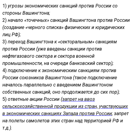
1)
угрозы экономических санкций против России со
стороны Вашингтона;
2)
начало «точечных» санкций Вашингтона против России
(создание «черного списка» физических и юридических
лиц РФ);
3)
переход Вашингтона к «секторальным» санкциям
против России (уже введены санкции против
нефтегазового сектора и сектора военной
промышленности, на очереди банковский сектор);
4)
подключение к экономическим санкциям против
России союзников Вашингтона (такое подключение
началось параллельно с введением Вашингтоном
собственных санкций, оно продолжается до сих пор);
5)
ответные акции России (
запрет на ввоз
сельскохозяйственной продукции из стран, участвующих
в экономических санкциях Запада против России
; запрет
на полеты самолетов этих стран над территорией РФ и
т.д.).