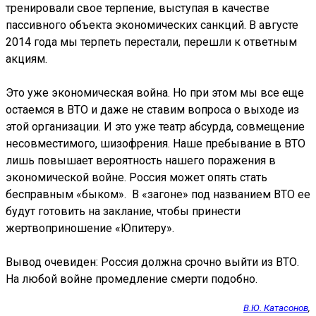
тренировали свое терпение, выступая в качестве
пассивного объекта экономических санкций. В августе
2014 года мы терпеть перестали, перешли к ответным
акциям.
Это уже экономическая война. Но при этом мы все еще
остаемся в ВТО и даже не ставим вопроса о выходе из
этой организации. И это уже театр абсурда, совмещение
несовместимого, шизофрения. Наше пребывание в ВТО
лишь повышает вероятность нашего поражения в
экономической войне. Россия может опять стать
бесправным «быком». В «загоне» под названием ВТО ее
будут готовить на заклание, чтобы принести
жертвоприношение «Юпитеру».
Вывод очевиден: Россия должна срочно выйти из ВТО.
На любой войне промедление смерти подобно.
В.Ю. Катасонов
,