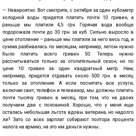
— Невероятно. Вот смотрите, с октября за один кубометр
холодной воды придется платить почти 10 гривен, а
раньше мы платили 4,5 грн. Горячая вода вообще
подорожала почти до 30 грн. за куб. Сильно выросло в
цене отопление – раньше мы платили за него весь год, и
сумма разбивалась по месяцам, например, летом нужно
было платить всего гривен 50. Теперь нужно
рассчитываться только за отопительный сезон, но по
цене 10 гривен за один квадратный метр. Нам,
например, придется отдавать около 500 грн. в месяц
только за отопление. А если посчитать все услуги,
включая свет, телефон и телевизор, мы должны платить
почти тысячу гривен в месяц, при том, что на двоих
получаем две с половиной. Хорошо, что у меня еще
осталась небольшая льгота вдовы ветерана, но надолго
ли? Зато со всех зарплат собирают полтора процента
налога на армию, на это им деньги нужны…