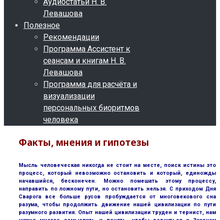
Аудиостатьи Н. В.
Левашова
Полезное
Рекомендации
Программа Ассистент к
сеансам и книгам Н. В.
Левашова
Программа для расчёта и
визуализации
персональных биоритмов
человека
Факты, мнения и гипотезы
Мысль человеческая никогда не стоит на месте, поиск истины это
процесс, который невозможно остановить и который, единожды
начавшийся, бесконечен. Можно помешать этому процессу,
направить по ложному пути, но остановить нельзя. С приходом Дня
Сварога все больше русов пробуждается от многовекового сна
разума, чтобы продолжить движение нашей цивилизации по пути
разумного развития. Опыт нашей цивилизации труден и тернист, нам