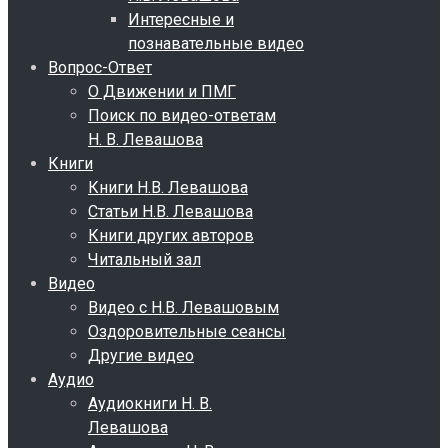
Интересные и
познавательные видео
Вопрос-Ответ
О Движении и ПМГ
Поиск по видео-ответам
Н. В. Левашова
Книги
Книги Н.В. Левашова
Статьи Н.В. Левашова
Книги других авторов
Читальный зал
Видео
Видео с Н.В. Левашовым
Оздоровительные сеансы
Другие видео
Аудио
Аудиокниги Н. В.
Левашова