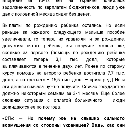
Впервые за 10-12 лет на Украине появилась
задолженность по зарплатам бюджетников, люди уже
два с половиной месяца сидят без денег.
Выплаты по рождению ребенка остались. Но если
раньше за каждого следующего малыша пособие
увеличивали, то теперь их уравняли, и за рождение,
допустим, пятого ребенка, вы получите столько же,
сколько за первого (помощь по рождению ребенка
составляет теперь 3,1 тыс. долл., которые
выплачиваются в течение двух лет. Ранее по старому
курсу помощь на второго ребенка достигала 7,7 тыс.
долл., а на третьего – 15,5 тыс. долл. – прим. ред.) Но и
эти деньги сначала нужно получить. Сейчас государство
должно некоторым семьям за 3-4 месяца. Еще более
сложная ситуация с оплатой больничного – люди
дожидаются ее по полгода.
«СП»: — Но почему же не слышно сильного
возмущения со стороны украинцев? Ведь, как они