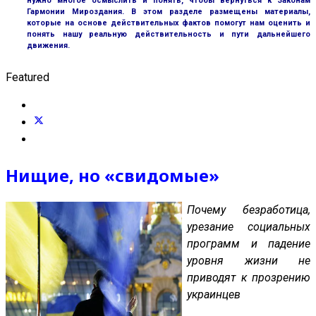
нужно многое осмыслить и понять, чтобы вернуться к Законам
Гармонии Мироздания. В этом разделе размещены материалы,
которые на основе действительных фактов помогут нам оценить и
понять нашу реальную действительность и пути дальнейшего
движения.
Featured
Нищие, но «свидомые»
Почему безработица,
урезание социальных
программ и падение
уровня жизни не
приводят к прозрению
украинцев