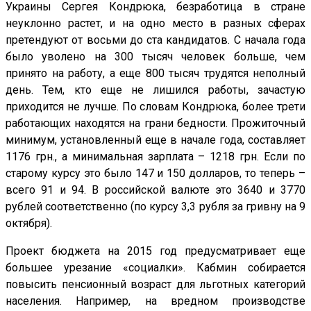
Украины Сергея Кондрюка, безработица в стране
неуклонно растет, и на одно место в разных сферах
претендуют от восьми до ста кандидатов. С начала года
было уволено на 300 тысяч человек больше, чем
принято на работу, а еще 800 тысяч трудятся неполный
день. Тем, кто еще не лишился работы, зачастую
приходится не лучше. По словам Кондрюка, более трети
работающих находятся на грани бедности. Прожиточный
минимум, установленный еще в начале года, составляет
1176 грн., а минимальная зарплата – 1218 грн. Если по
старому курсу это было 147 и 150 долларов, то теперь –
всего 91 и 94. В российской валюте это 3640 и 3770
рублей соответственно (по курсу 3,3 рубля за гривну на 9
октября).
Проект бюджета на 2015 год предусматривает еще
большее урезание «социалки». Кабмин собирается
повысить пенсионный возраст для льготных категорий
населения. Например, на вредном производстве