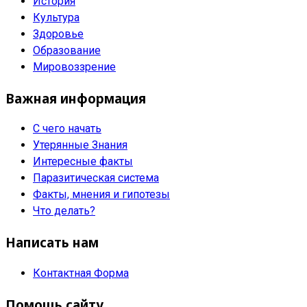
История
Культура
Здоровье
Образование
Мировоззрение
Важная информация
С чего начать
Утерянные Знания
Интересные факты
Паразитическая система
Факты, мнения и гипотезы
Что делать?
Написать нам
Контактная Форма
Помощь сайту