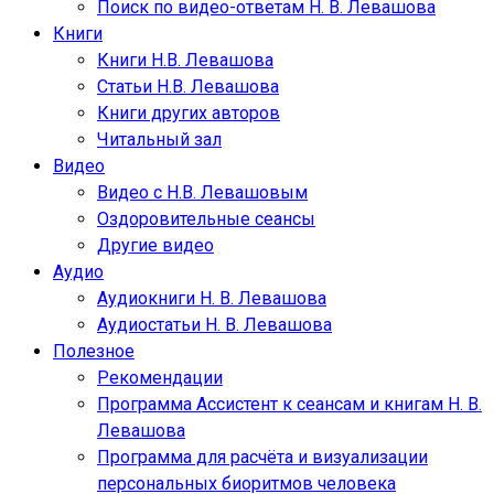
Поиск по видео-ответам Н. В. Левашова
Книги
Книги Н.В. Левашова
Статьи Н.В. Левашова
Книги других авторов
Читальный зал
Видео
Видео с Н.В. Левашовым
Оздоровительные сеансы
Другие видео
Аудио
Аудиокниги Н. В. Левашова
Аудиостатьи Н. В. Левашова
Полезное
Рекомендации
Программа Ассистент к сеансам и книгам Н. В.
Левашова
Программа для расчёта и визуализации
персональных биоритмов человека