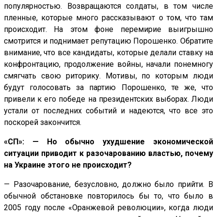
популярностью. Возвращаются солдаты, в том числе
пленные, которые много рассказывают о том, что там
происходит. На этом фоне перемирие выигрышно
смотрится и поднимает репутацию Порошенко. Обратите
внимание, что все кандидаты, которые делали ставку на
конфронтацию, продолжение войны, начали понемногу
смягчать свою риторику. Мотивы, по которым люди
будут голосовать за партию Порошенко, те же, что
привели к его победе на президентских выборах. Люди
устали от последних событий и надеются, что все это
поскорей закончится.
«СП»: — Но обычно ухудшение экономической
ситуации приводит к разочарованию властью, почему
на Украине этого не происходит?
— Разочарование, безусловно, должно было прийти. В
обычной обстановке повторилось бы то, что было в
2005 году после «Оранжевой революции», когда люди