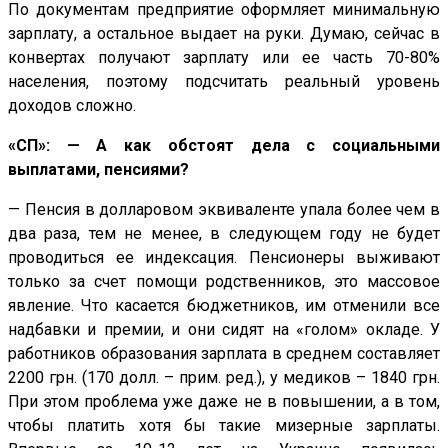
По документам предприятие оформляет минимальную
зарплату, а остальное выдает на руки. Думаю, сейчас в
конвертах получают зарплату или ее часть 70-80%
населения, поэтому подсчитать реальный уровень
доходов сложно.
«СП»: — А как обстоят дела с социальными
выплатами, пенсиями?
— Пенсия в долларовом эквиваленте упала более чем в
два раза, тем не менее, в следующем году не будет
проводиться ее индексация. Пенсионеры выживают
только за счет помощи родственников, это массовое
явление. Что касается бюджетников, им отменили все
надбавки и премии, и они сидят на «голом» окладе. У
работников образования зарплата в среднем составляет
2200 грн. (170 долл. – прим. ред.), у медиков – 1840 грн.
При этом проблема уже даже не в повышении, а в том,
чтобы платить хотя бы такие мизерные зарплаты.