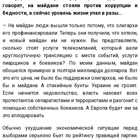
говорят, на майдане стояли против коррупции и
бедности, а сейчас уровень жизни упал в разы…
— На майдан люди вышли только потому, что олигархи
его профинансировали. Теперь они получили, что хотели,
и новый майдан им не нужен. Вы представляете,
сколько стоят услуги телекомпаний, который вели
круглосуточную трансляцию с места событий, услуги
пиарщиков и боевиков? По моим данным, майдан
обошелся примерно в полтора миллиарда долларов. Вот
это его цена, не было бы поддержки олигархов, не было
бы и майдана. А стихийные бунты Украине не грозят.
Если начнется недовольство, власть назовет всех
протестантов сепаратистами и террористами и разгонит с
помощью собственных боевиков. А Европа будет им за
это аплодировать.
Обычно ухудшение экономической ситуации перед
выборами серьезно бьет по рейтингу правящей партии.