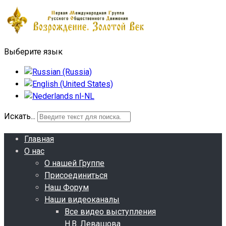
Выберите язык
Искать...
Главная
О нас
О нашей Группе
Присоединиться
Наш Форум
Наши видеоканалы
Все видео выступления
Н.В. Левашова