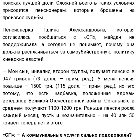
поисках лучшей доли. Сложней всего в таких условиях
приходится пенсионерам, которые брошены на
произвол судьбы.
Пенсионерка Галина Александровна, которая
согласилась пообщаться с «СП», майдан не
поддерживала, а сегодня не понимает, почему она
должна расплачиваться за самоубийственную политику
киевских властей.
— Мой сын, инвалид второй группы, получает пенсию в
947 гривен (73 долл. — прим. ред.). У меня пенсия
повыше – 1500 грн. (115 долл. – прим. ред.), но это
потому, что есть надбавка, положенная вдовам
ветеранов Великой Отечественной войны. Остальные в
среднем получают 1100-1200 грн. Раньше пенсия росла
каждый месяц, пусть и незначительно – на 40 или 50
гривен, теперь нет и этого.
«СП»: — А коммунальные услуги сильно подорожали?