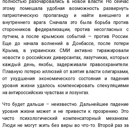
полностью разочаровались в новой власти. Но сейчас
этому помешала удобная возможность развернуть
патриотическую пропаганду и найти внешнего и
внутреннего врага. Сначала это была борьба против
сторонников федерализации, против несогласных с
путчем, а после крымских событий — против России.
Еще до начала волнений в Донбассе, после потери
Крыма, в украинских СМИ активно тиражировали
новости о российских диверсантах, лазутчиках, которых
каждый день, якобы, задерживали правоохранители.
Плавную потерю иллюзий от взятия власти олигархами,
от ухудшения экономического состояния и падения
уровня жизни удалось компенсировать спекуляциями
на антироссийских чувствах и лозунгах.
Что будет дальше – неизвестно. Дальнейшее падение
уровня жизни может и не привести к прозрению. Это
чисто психологический компенсаторный механизм.
Люди не могут жить без веры во что-то. Второй раз за