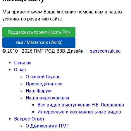
Мы приветствуем Ваше желание помочь нам в наших
усилиях по развитию сайта.
Поддержать проект (Карты РФ)
Visa / Mastercard (World)
© 2010 - 2026 ПМГ РОД ВЗВ. Дизайн
♲
sansconsult.eu
Главная
О нас
О нашей Группе
Присоединиться
Наш Форум
Наши видеоканалы
Все видео выступления Н.В. Левашова
Интересные и познавательные видео
Вопрос-Ответ
О Движении и ПМГ