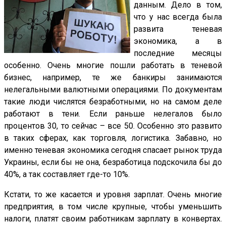
данным. Дело в том,
что у нас всегда была
развита теневая
экономика, а в
последние месяцы
особенно. Очень многие пошли работать в теневой
бизнес, например, те же банкиры занимаются
нелегальными валютными операциями. По документам
такие люди числятся безработными, но на самом деле
работают в тени. Если раньше нелегалов было
процентов 30, то сейчас – все 50. Особенно это развито
в таких сферах, как торговля, логистика. Забавно, но
именно теневая экономика сегодня спасает рынок труда
Украины, если бы не она, безработица подскочила бы до
40%, а так составляет где-то 10%.
Кстати, то же касается и уровня зарплат. Очень многие
предприятия, в том числе крупные, чтобы уменьшить
налоги, платят своим работникам зарплату в конвертах.