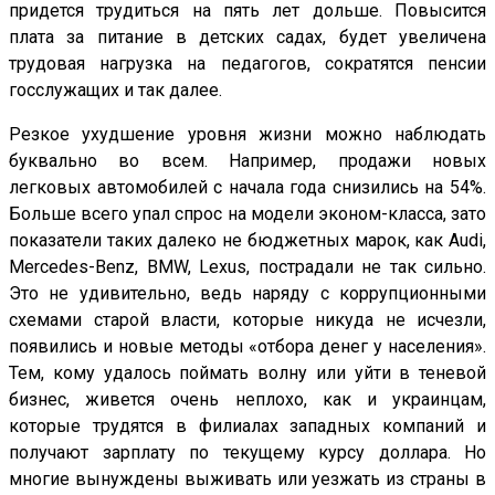
придется трудиться на пять лет дольше. Повысится
плата за питание в детских садах, будет увеличена
трудовая нагрузка на педагогов, сократятся пенсии
госслужащих и так далее.
Резкое ухудшение уровня жизни можно наблюдать
буквально во всем. Например, продажи новых
легковых автомобилей с начала года снизились на 54%.
Больше всего упал спрос на модели эконом-класса, зато
показатели таких далеко не бюджетных марок, как Audi,
Mercedes-Benz, BMW, Lexus, пострадали не так сильно.
Это не удивительно, ведь наряду с коррупционными
схемами старой власти, которые никуда не исчезли,
появились и новые методы «отбора денег у населения».
Тем, кому удалось поймать волну или уйти в теневой
бизнес, живется очень неплохо, как и украинцам,
которые трудятся в филиалах западных компаний и
получают зарплату по текущему курсу доллара. Но
многие вынуждены выживать или уезжать из страны в