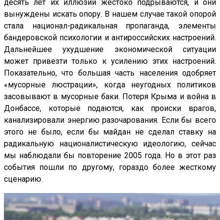
десять лет их иллюзии жестоко подрываются, и они
вынуждены искать опору. В нашем случае такой опорой
стала национал-радикальная пропаганда, элементы
бандеровской психологии и антироссийских настроений.
Дальнейшее ухудшение экономической ситуации
может привезти только к усилению этих настроений.
Показательно, что большая часть населения одобряет
«мусорные люстрации», когда неугодных политиков
засовывают в мусорные баки. Потеря Крыма и война в
Донбассе, которые подаются, как происки врагов,
канализировали энергию разочарования. Если бы всего
этого не было, если бы майдан не сделал ставку на
радикальную националистическую идеологию, сейчас
мы наблюдали бы повторение 2005 года. Но в этот раз
события пошли по другому, гораздо более жесткому
сценарию.