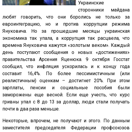
Украинские
сторонники майдана
любят говорить, что они боролись не только за
евроинтеграцию, но и против коррупции режима
Януковича. Но за прошедшие месяцы украинская
экономика так упала, а коррупция так расцвела, что
времена Януковича кажутся «золотым веком». Каждый
день поступают сообщения о новых «достижениях»
правительства Арсения Яценюка. 9 октября Госстат
сообщил, что инфляция ускорилась и к концу года
составит 16,4%. По более пессимистичным (или
реалистичным) оценкам – достигнет 20%. При этом
зарплаты, пенсии и социальные пособия были
заморожены еще весной. Если еще учесть, что курс
гривны упал с 8 до 13 за доллар, люди стали получать
почти в два раза меньше.
Некоторые, впрочем, не получают и этого. По данным
заместителя председателя Федерации профсоюзов