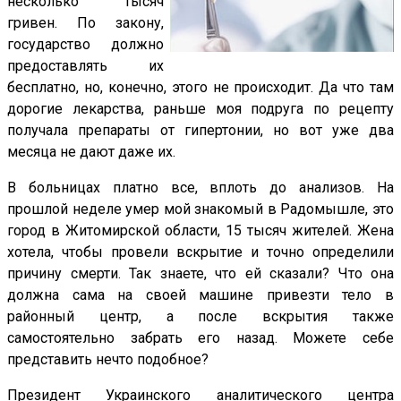
несколько тысяч
гривен. По закону,
государство должно
предоставлять их
бесплатно, но, конечно, этого не происходит. Да что там
дорогие лекарства, раньше моя подруга по рецепту
получала препараты от гипертонии, но вот уже два
месяца не дают даже их.
В больницах платно все, вплоть до анализов. На
прошлой неделе умер мой знакомый в Радомышле, это
город в Житомирской области, 15 тысяч жителей. Жена
хотела, чтобы провели вскрытие и точно определили
причину смерти. Так знаете, что ей сказали? Что она
должна сама на своей машине привезти тело в
районный центр, а после вскрытия также
самостоятельно забрать его назад. Можете себе
представить нечто подобное?
Президент Украинского аналитического центра