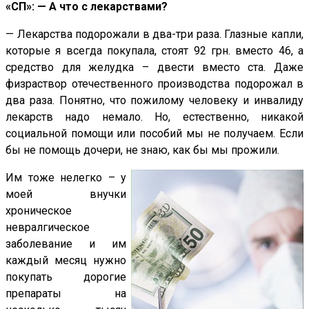
«СП»: — А что с лекарствами?
— Лекарства подорожали в два-три раза. Глазные капли,
которые я всегда покупала, стоят 92 грн. вместо 46, а
средство для желудка – двести вместо ста. Даже
физраствор отечественного производства подорожал в
два раза. Понятно, что пожилому человеку и инвалиду
лекарств надо немало. Но, естественно, никакой
социальной помощи или пособий мы не получаем. Если
бы не помощь дочери, не знаю, как бы мы прожили.
Им тоже нелегко – у
моей внучки
хроническое
невралгическое
заболевание и им
каждый месяц нужно
покупать дорогие
препараты на